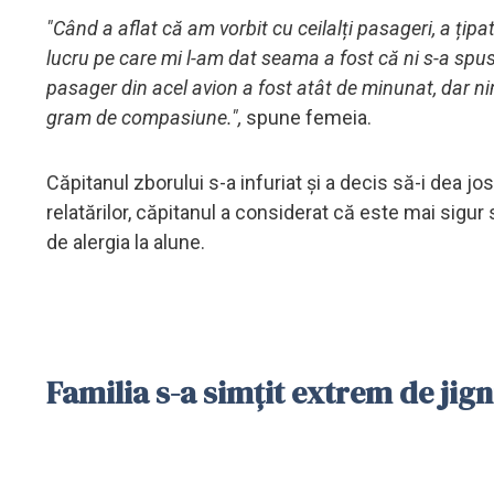
"Când a aflat că am vorbit cu ceilalți pasageri, a țipa
lucru pe care mi l-am dat seama a fost că ni s-a sp
pasager din acel avion a fost atât de minunat, dar ni
gram de compasiune.",
spune femeia.
Căpitanul zborului s-a infuriat și a decis să-i dea jos
relatărilor, căpitanul a considerat că este mai sigur 
de alergia la alune.
Familia s-a simțit extrem de jign