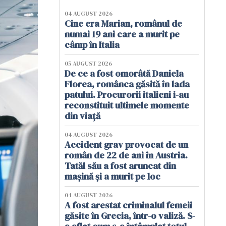
04 AUGUST 2026
Cine era Marian, românul de
numai 19 ani care a murit pe
câmp în Italia
05 AUGUST 2026
De ce a fost omorâtă Daniela
Florea, românca găsită în lada
patului. Procurorii italieni i-au
reconstituit ultimele momente
din viață
04 AUGUST 2026
Accident grav provocat de un
român de 22 de ani în Austria.
Tatăl său a fost aruncat din
mașină și a murit pe loc
04 AUGUST 2026
A fost arestat criminalul femeii
găsite în Grecia, într-o valiză. S-