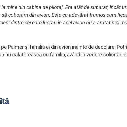
t la mine din cabina de pilotaj. Era atât de supărat, încât 
us să coborâm din avion. Este cu adevărat frumos cum fiec
meni dintre cei care lucrau în acel avion nu a arătat nici m
 pe Palmer și familia ei din avion înainte de decolare. Potri
să nu călătorească cu familia, având în vedere solicitările
ită