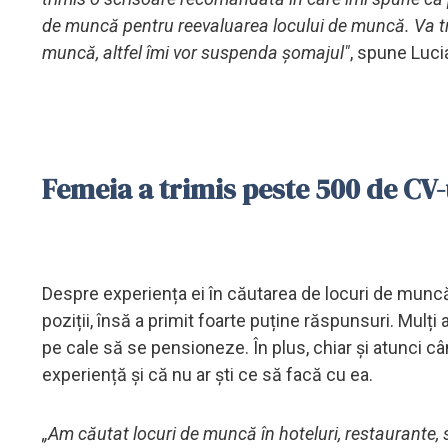
de muncă pentru reevaluarea locului de muncă. Va tre
muncă, altfel îmi vor suspenda șomajul"
, spune Luc
Femeia a trimis peste 500 de CV-
Despre experiența ei în căutarea de locuri de muncă
poziții, însă a primit foarte puține răspunsuri. Mulți
pe cale să se pensioneze. În plus, chiar și atunci cân
experiență și că nu ar ști ce să facă cu ea.
„Am căutat locuri de muncă în hoteluri, restaurante, 