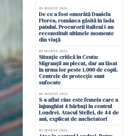
05 AUGUST 2026
De ce a fost omorâtă Daniela
Florea, românca găsită în lada
patului. Procurorii italieni i-au
reconstituit ultimele momente
din viață
05 AUGUST 2026
Situație critică în Ceuta:
Migranții au plecat, dar au lăsat
în urma lor peste 1.000 de copii.
Centrele de protecție sunt
sufocate
06 AUGUST 2026
S-a aflat cine este femeia care a
înjunghiat 4 bărbați în centrul
Londrei. Atacul Stellei, de 44 de
ani, explicat de anchetatori
05 AUGUST 2026