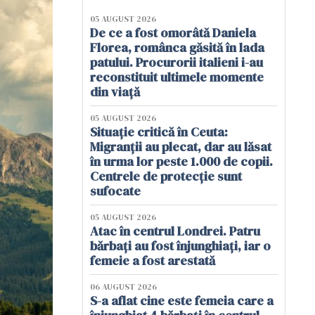
05 AUGUST 2026
De ce a fost omorâtă Daniela
Florea, românca găsită în lada
patului. Procurorii italieni i-au
reconstituit ultimele momente
din viață
05 AUGUST 2026
Situație critică în Ceuta:
Migranții au plecat, dar au lăsat
în urma lor peste 1.000 de copii.
Centrele de protecție sunt
sufocate
05 AUGUST 2026
Atac în centrul Londrei. Patru
bărbați au fost înjunghiați, iar o
femeie a fost arestată
06 AUGUST 2026
S-a aflat cine este femeia care a