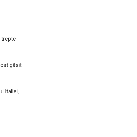
 trepte
fost găsit
 Italiei,