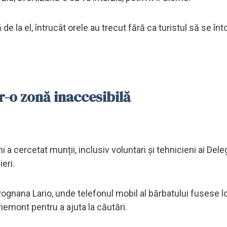
e la el, întrucât orele au trecut fără ca turistul să se înt
tr-o zonă inaccesibilă
 cercetat munții, inclusiv voluntari și tehnicieni ai Deleg
ieri.
ognana Lario, unde telefonul mobil al bărbatului fusese l
Piemont pentru a ajuta la căutări.