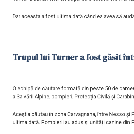
Dar aceasta a fost ultima dată când ea avea să audă d
Trupul lui Turner a fost găsit în
O echipă de căutare formată din peste 50 de oameni a
a Salvării Alpine, pompieri, Protecția Civilă și Carabin
Aceștia căutau în zona Carvagnana, între Nesso și P
ultima dată. Pompierii au adus și unități canine din 