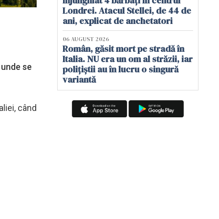
înjunghiat 4 bărbați în centrul
Londrei. Atacul Stellei, de 44 de
ani, explicat de anchetatori
06 AUGUST 2026
Român, găsit mort pe stradă în
Italia. NU era un om al străzii, iar
, unde se
polițiștii au în lucru o singură
variantă
liei, când
e