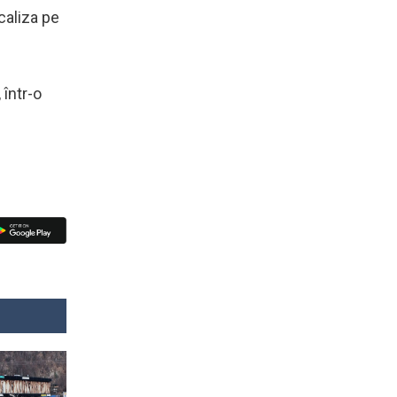
ocaliza pe
 într-o