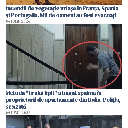
Incendii de vegetație uriașe în Franța, Spania
și Portugalia. Mii de oameni au fost evacuați
06 IULIE 2026
Metoda "firului lipit" a băgat spaima în
proprietarii de apartamente din Italia. Poliția,
sesizată
09 IUNIE 2026