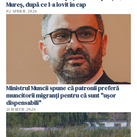
Mureș, după ce l-a lovit în cap
02 APRILIE 2026
Ministrul Muncii spune că patronii preferă
muncitorii migranți pentru că sunt "uşor
dispensabili"
21 MARTIE 2026