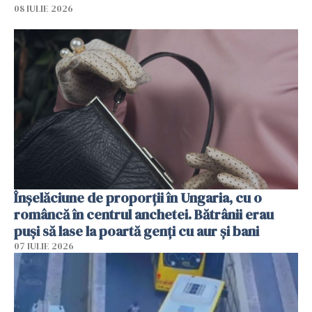
08 IULIE 2026
Înșelăciune de proporții în Ungaria, cu o
româncă în centrul anchetei. Bătrânii erau
puși să lase la poartă genți cu aur și bani
07 IULIE 2026