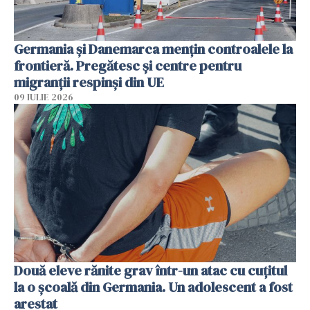
Germania și Danemarca mențin controalele la
frontieră. Pregătesc și centre pentru
migranții respinși din UE
09 IULIE 2026
Două eleve rănite grav într-un atac cu cuțitul
la o școală din Germania. Un adolescent a fost
arestat