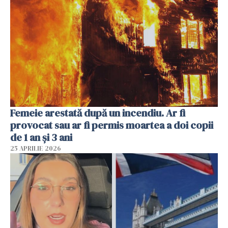
Femeie arestată după un incendiu. Ar fi
provocat sau ar fi permis moartea a doi copii
de 1 an și 3 ani
25 APRILIE 2026