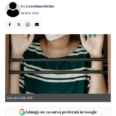
De
Loredana Iriciuc
08 MAI 2020
Foto ILUSTRATIV
Adaugă-ne ca sursă preferată în Google