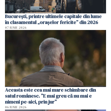
București, printre ultimele capitale din lume
în clasamentul „orașelor fericite” din 2026
07 IUNIE 2026
Aceasta este cea mai mare schimbare din
satul românesc. ”E mai greu că nu mai e
nimeni pe-aici, prin jur”
06 IUNIE 2026