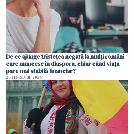
De ce ajunge tristețea negată la mulți români
care muncesc în diaspora, chiar când viața
pare mai stabilă financiar?
20 FEBRUARIE 2026