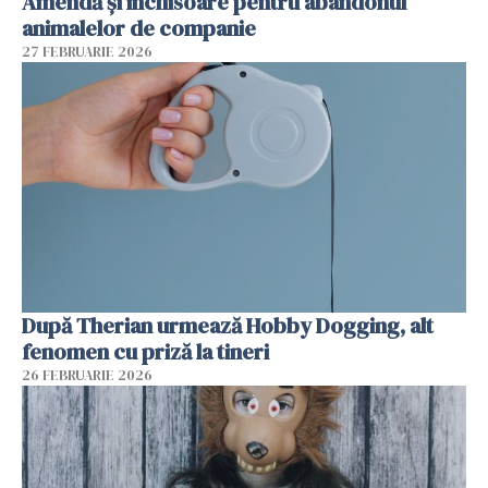
Amendă și închisoare pentru abandonul
animalelor de companie
27 FEBRUARIE 2026
După Therian urmează Hobby Dogging, alt
fenomen cu priză la tineri
26 FEBRUARIE 2026