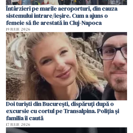
Întârzieri pe marile aeroporturi, din cauza
sistemului intrare/ieșire. Cum a ajuns o
femeie să fie arestată în Cluj-Napoca
19 IULIE 2026
Doi turiști din București, dispăruți după o
excursie cu cortul pe Transalpina. Poliția și
familia îi caută
17 IULIE 2026