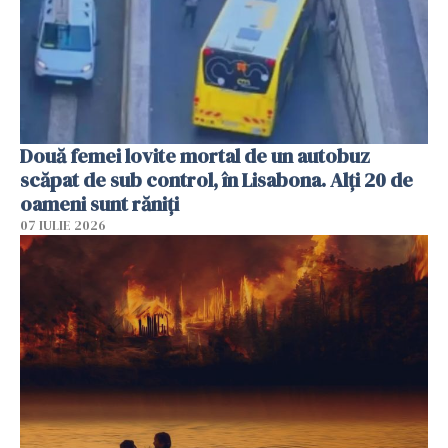
Două femei lovite mortal de un autobuz
scăpat de sub control, în Lisabona. Alți 20 de
oameni sunt răniți
07 IULIE 2026