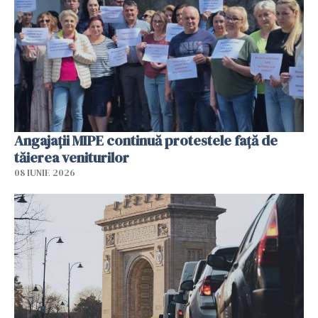
Angajaţii MIPE continuă protestele faţă de
tăierea veniturilor
08 IUNIE 2026