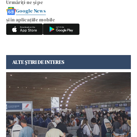
Urmăriți-ne și pe
Google News
și în aplicațiile mobile
ALTE ȘTIRI DE INTERES