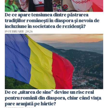
De ce apare tensiunea dintre păstrarea
tradițiilor românești în diaspora și nevoia de
incluziune în societatea de rezidență?
19 FEBRUARIE 2026
De ce „uitarea de sine” devine un risc real
pentru românii din diaspora, chiar când viața
pare aranjată pe hârtie?