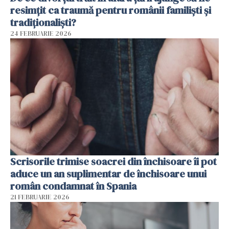
resimțit ca traumă pentru românii familiști și
tradiționaliști?
24 FEBRUARIE 2026
Scrisorile trimise soacrei din închisoare îi pot
aduce un an suplimentar de închisoare unui
român condamnat în Spania
21 FEBRUARIE 2026