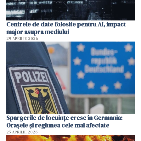
Centrele de date folosite pentru AI, impact
major asupra mediului
29 APRILIE 2026
Spargerile de locuințe cresc în Germania:
Orașele și regiunea cele mai afectate
25 APRILIE 2026