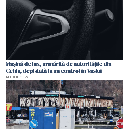
Mașină de lux, urmărită de autoritățile din
Cehia, depistată la un control în Vaslui
14 IULIE 2026