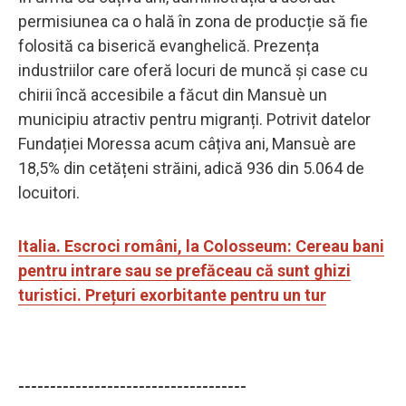
permisiunea ca o hală în zona de producție să fie
folosită ca biserică evanghelică. Prezența
industriilor care oferă locuri de muncă și case cu
chirii încă accesibile a făcut din Mansuè un
municipiu atractiv pentru migranți. Potrivit datelor
Fundației Moressa acum câțiva ani, Mansuè are
18,5% din cetățeni străini, adică 936 din 5.064 de
locuitori.
Italia. Escroci români, la Colosseum: Cereau bani
pentru intrare sau se prefăceau că sunt ghizi
turistici. Prețuri exorbitante pentru un tur
------------------------------------