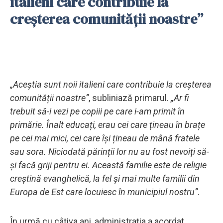
italieni care contribuie la
creșterea comunității noastre”
„Aceștia sunt noii italieni care contribuie la creșterea
comunității noastre”
, subliniază primarul.
„Ar fi
trebuit să-i vezi pe copiii pe care i-am primit în
primărie. Înalt educați, erau cei care țineau în brațe
pe cei mai mici, cei care își țineau de mână fratele
sau sora. Niciodată părinții lor nu au fost nevoiți să-
și facă griji pentru ei. Această familie este de religie
creștină evanghelică, la fel și mai multe familii din
Europa de Est care locuiesc în municipiul nostru”
.
În urmă cu câțiva ani, administrația a acordat