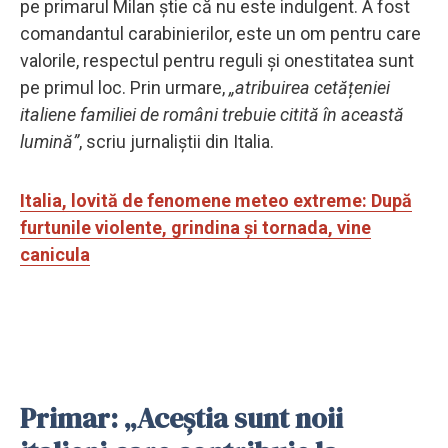
pe primarul Milan știe că nu este indulgent. A fost
comandantul carabinierilor, este un om pentru care
valorile, respectul pentru reguli și onestitatea sunt
pe primul loc. Prin urmare,
„atribuirea cetățeniei
italiene familiei de români trebuie citită în această
lumină”
, scriu jurnaliștii din Italia.
Italia, lovită de fenomene meteo extreme: După
furtunile violente, grindina și tornada, vine
canicula
Primar: „Aceștia sunt noii