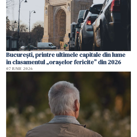
București, printre ultimele capitale din lume
în clasamentul „orașelor fericite” din 2026
07 IUNIE 2026