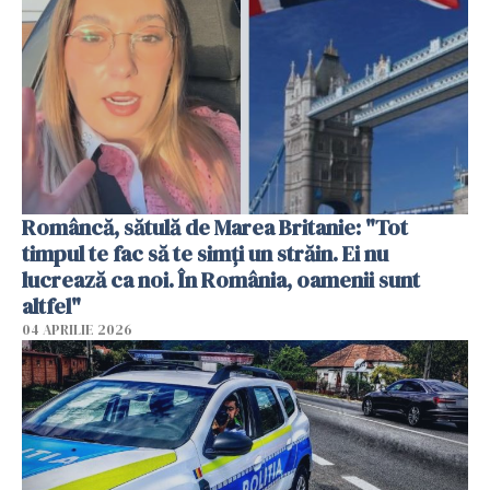
Româncă, sătulă de Marea Britanie: "Tot
timpul te fac să te simți un străin. Ei nu
lucrează ca noi. În România, oamenii sunt
altfel"
04 APRILIE 2026