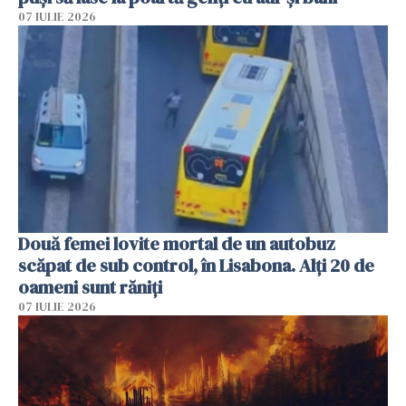
07 IULIE 2026
Două femei lovite mortal de un autobuz
scăpat de sub control, în Lisabona. Alți 20 de
oameni sunt răniți
07 IULIE 2026