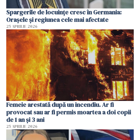
Spargerile de locuințe cresc în Germania:
Orașele și regiunea cele mai afectate
25 APRILIE 2026
Femeie arestată după un incendiu. Ar fi
provocat sau ar fi permis moartea a doi copii
de 1 an și 3 ani
25 APRILIE 2026