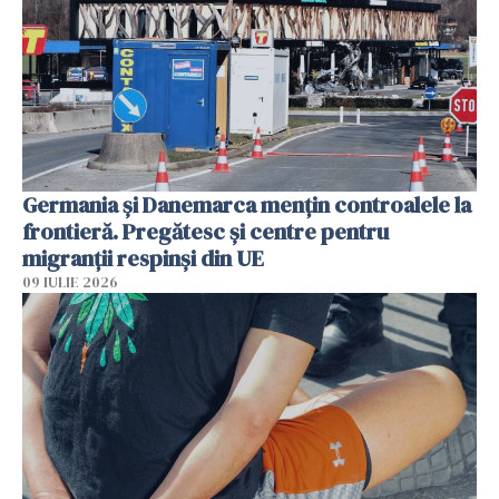
Germania și Danemarca mențin controalele la
frontieră. Pregătesc și centre pentru
migranții respinși din UE
09 IULIE 2026