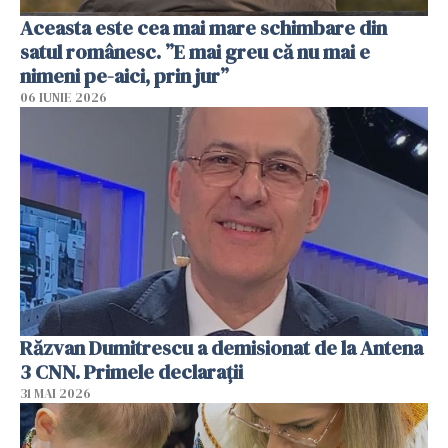
Aceasta este cea mai mare schimbare din
satul românesc. ”E mai greu că nu mai e
nimeni pe-aici, prin jur”
06 IUNIE 2026
Răzvan Dumitrescu a demisionat de la Antena
3 CNN. Primele declarații
31 MAI 2026