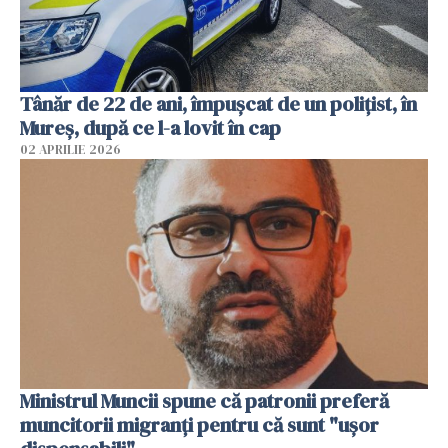
Tânăr de 22 de ani, împușcat de un polițist, în
Mureș, după ce l-a lovit în cap
02 APRILIE 2026
Ministrul Muncii spune că patronii preferă
muncitorii migranți pentru că sunt "uşor