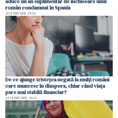
aduce un an suplimentar de închisoare unui
român condamnat în Spania
21 FEBRUARIE 2026
De ce ajunge tristețea negată la mulți români
care muncesc în diaspora, chiar când viața
pare mai stabilă financiar?
20 FEBRUARIE 2026