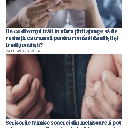
De ce divorțul trăit în afara țării ajunge să fie
resimțit ca traumă pentru românii familiști și
tradiționaliști?
24 FEBRUARIE 2026
Scrisorile trimise soacrei din închisoare îi pot