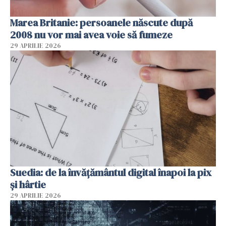
Marea Britanie: persoanele născute după
2008 nu vor mai avea voie să fumeze
29 APRILIE 2026
Suedia: de la învățământul digital înapoi la pix
și hârtie
29 APRILIE 2026