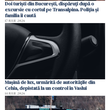
Doi turiști din București, dispăruți după o
excursie cu cortul pe Transalpina. Poliția și
familia îi caută
17 IULIE 2026
Mașină de lux, urmărită de autoritățile din
Cehia, depistată la un control în Vaslui
14 IULIE 2026