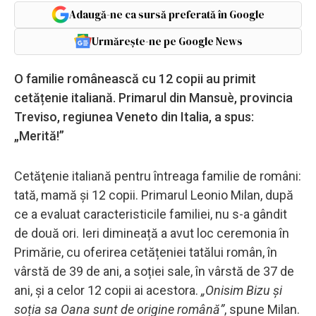
Adaugă-ne ca sursă preferată în Google
Urmărește-ne pe Google News
O familie românească cu 12 copii au primit
cetățenie italiană. Primarul din Mansuè, provincia
Treviso, regiunea Veneto din Italia, a spus:
„Merită!”
Cetăţenie italiană pentru întreaga familie de români:
tată, mamă şi 12 copii. Primarul Leonio Milan, după
ce a evaluat caracteristicile familiei, nu s-a gândit
de două ori. Ieri dimineață a avut loc ceremonia în
Primărie, cu oferirea cetățeniei tatălui român, în
vârstă de 39 de ani, a soției sale, în vârstă de 37 de
ani, și a celor 12 copii ai acestora.
„Onisim Bizu și
soția sa Oana sunt de origine română”
, spune Milan.