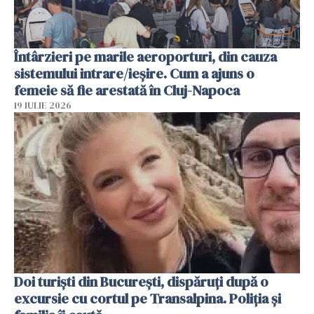
Întârzieri pe marile aeroporturi, din cauza
sistemului intrare/ieșire. Cum a ajuns o
femeie să fie arestată în Cluj-Napoca
19 IULIE 2026
Doi turiști din București, dispăruți după o
excursie cu cortul pe Transalpina. Poliția și