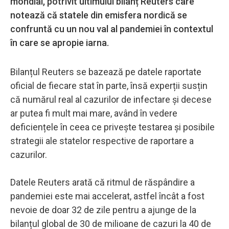
mondial, potrivit ultimului bilanț Reuters care
notează că statele din emisfera nordică se
confruntă cu un nou val al pandemiei în contextul
în care se apropie iarna.
Bilanțul Reuters se bazează pe datele raportate
oficial de fiecare stat în parte, însă experții susțin
că numărul real al cazurilor de infectare și decese
ar putea fi mult mai mare, având în vedere
deficiențele în ceea ce privește testarea și posibile
strategii ale statelor respective de raportare a
cazurilor.
Datele Reuters arată că ritmul de răspândire a
pandemiei este mai accelerat, astfel încât a fost
nevoie de doar 32 de zile pentru a ajunge de la
bilanțul global de 30 de milioane de cazuri la 40 de