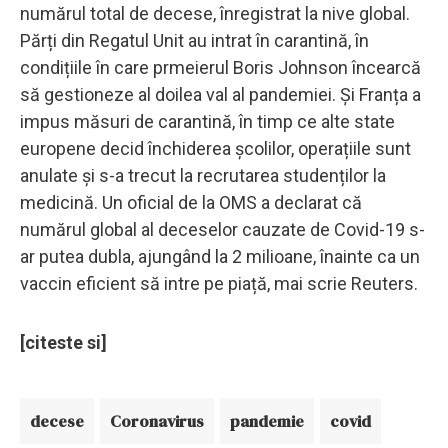
numărul total de decese, înregistrat la nive global.
Părți din Regatul Unit au intrat în carantină, în
condițiile în care prmeierul Boris Johnson încearcă
să gestioneze al doilea val al pandemiei. Și Franța a
impus măsuri de carantină, în timp ce alte state
europene decid închiderea școlilor, operațiile sunt
anulate și s-a trecut la recrutarea studenților la
medicină. Un oficial de la OMS a declarat că
numărul global al deceselor cauzate de Covid-19 s-
ar putea dubla, ajungând la 2 milioane, înainte ca un
vaccin eficient să intre pe piață, mai scrie Reuters.
[citeste si]
decese
Coronavirus
pandemie
covid