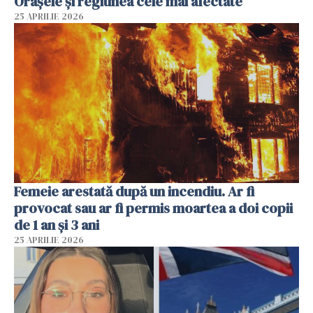
Orașele și regiunea cele mai afectate
25 APRILIE 2026
Femeie arestată după un incendiu. Ar fi
provocat sau ar fi permis moartea a doi copii
de 1 an și 3 ani
25 APRILIE 2026