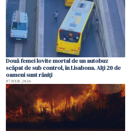
Două femei lovite mortal de un autobuz
scăpat de sub control, în Lisabona. Alți 20 de
oameni sunt răniți
07 IULIE 2026