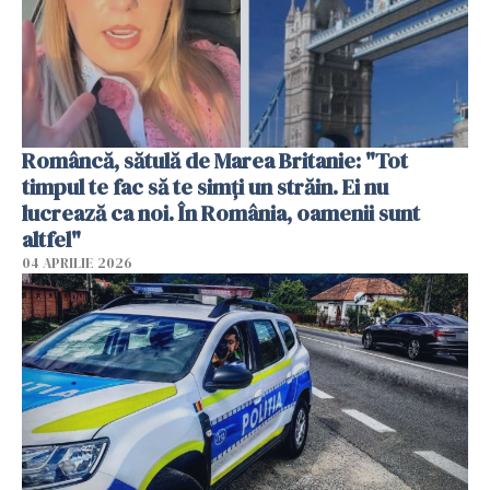
Româncă, sătulă de Marea Britanie: "Tot
timpul te fac să te simți un străin. Ei nu
lucrează ca noi. În România, oamenii sunt
altfel"
04 APRILIE 2026