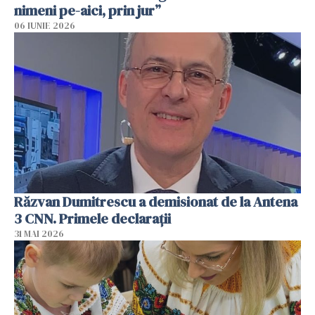
nimeni pe-aici, prin jur”
06 IUNIE 2026
Răzvan Dumitrescu a demisionat de la Antena
3 CNN. Primele declarații
31 MAI 2026