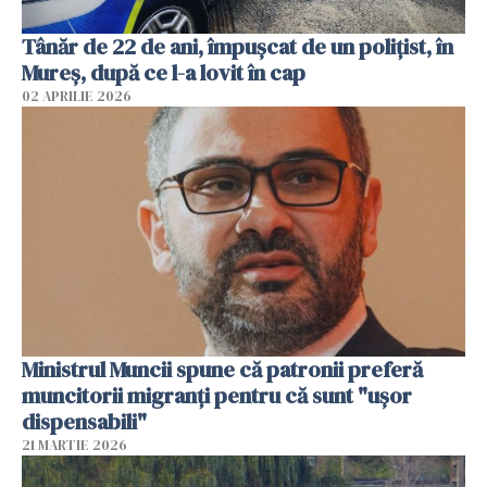
Tânăr de 22 de ani, împușcat de un polițist, în
Mureș, după ce l-a lovit în cap
02 APRILIE 2026
Ministrul Muncii spune că patronii preferă
muncitorii migranți pentru că sunt "uşor
dispensabili"
21 MARTIE 2026