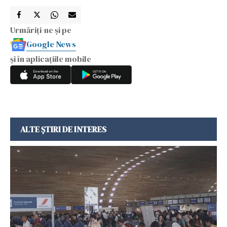
Urmăriți-ne și pe
Google News
și în aplicațiile mobile
ALTE ȘTIRI DE INTERES