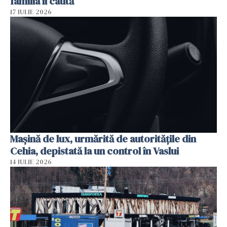
familia îi caută
17 IULIE 2026
Mașină de lux, urmărită de autoritățile din
Cehia, depistată la un control în Vaslui
14 IULIE 2026