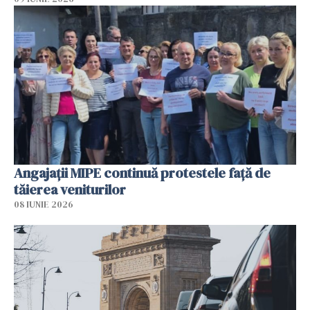
Angajaţii MIPE continuă protestele faţă de
tăierea veniturilor
08 IUNIE 2026