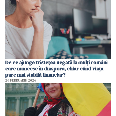
De ce ajunge tristețea negată la mulți români
care muncesc în diaspora, chiar când viața
pare mai stabilă financiar?
20 FEBRUARIE 2026