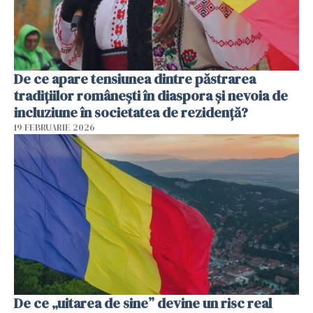
De ce apare tensiunea dintre păstrarea
tradițiilor românești în diaspora și nevoia de
incluziune în societatea de rezidență?
19 FEBRUARIE 2026
De ce „uitarea de sine” devine un risc real