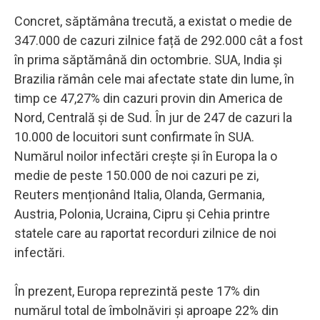
Concret, săptămâna trecută, a existat o medie de
347.000 de cazuri zilnice față de 292.000 cât a fost
în prima săptămână din octombrie. SUA, India și
Brazilia rămân cele mai afectate state din lume, în
timp ce 47,27% din cazuri provin din America de
Nord, Centrală și de Sud. În jur de 247 de cazuri la
10.000 de locuitori sunt confirmate în SUA.
Numărul noilor infectări crește și în Europa la o
medie de peste 150.000 de noi cazuri pe zi,
Reuters menționând Italia, Olanda, Germania,
Austria, Polonia, Ucraina, Cipru și Cehia printre
statele care au raportat recorduri zilnice de noi
infectări.
În prezent, Europa reprezintă peste 17% din
numărul total de îmbolnăviri și aproape 22% din