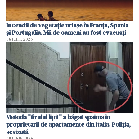
Incendii de vegetație uriașe în Franța, Spania
și Portugalia. Mii de oameni au fost evacuați
06 IULIE 2026
Metoda "firului lipit" a băgat spaima în
proprietarii de apartamente din Italia. Poliția,
sesizată
09 IUNIE 2026