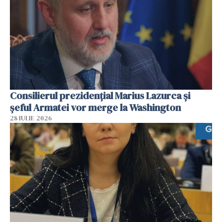
Consilierul prezidenţial Marius Lazurca și
șeful Armatei vor merge la Washington
28 IULIE 2026