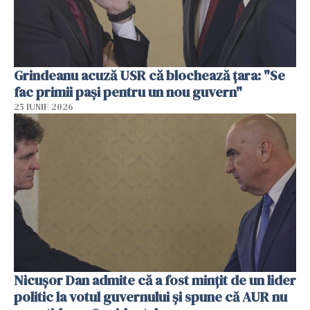
Grindeanu acuză USR că blochează țara: "Se
fac primii pași pentru un nou guvern"
25 IUNIE 2026
Nicușor Dan admite că a fost mințit de un lider
politic la votul guvernului și spune că AUR nu