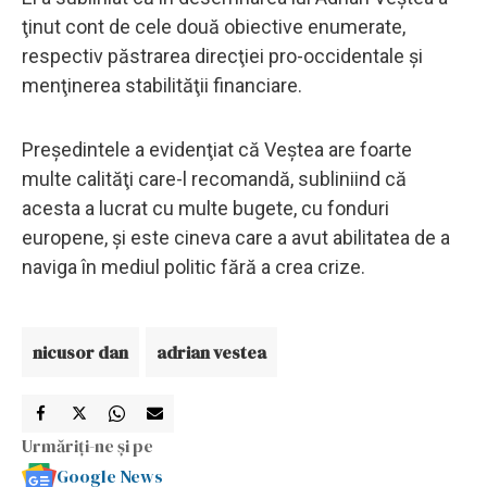
ţinut cont de cele două obiective enumerate,
respectiv păstrarea direcţiei pro-occidentale şi
menţinerea stabilităţii financiare.
Preşedintele a evidenţiat că Veştea are foarte
multe calităţi care-l recomandă, subliniind că
acesta a lucrat cu multe bugete, cu fonduri
europene, şi este cineva care a avut abilitatea de a
naviga în mediul politic fără a crea crize.
nicusor dan
adrian vestea
Urmăriți-ne și pe
Google News