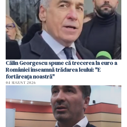
Călin Georgescu spune că trecerea la euro a
României înseamnă trădarea leului: "E
fortăreața noastră"
04 AUGUST 2026