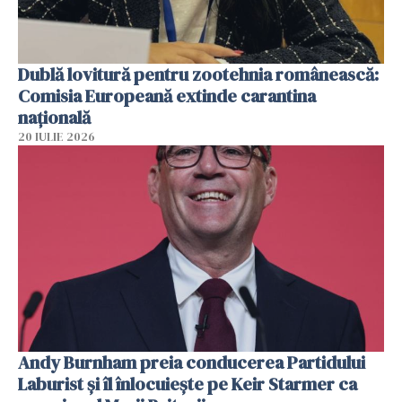
Dublă lovitură pentru zootehnia românească:
Comisia Europeană extinde carantina
națională
20 IULIE 2026
Andy Burnham preia conducerea Partidului
Laburist și îl înlocuiește pe Keir Starmer ca