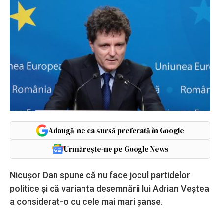
Adaugă-ne ca sursă preferată în Google
Urmărește-ne pe Google News
Nicuşor Dan spune că nu face jocul partidelor
politice și că varianta desemnării lui Adrian Veştea
a considerat-o cu cele mai mari şanse.