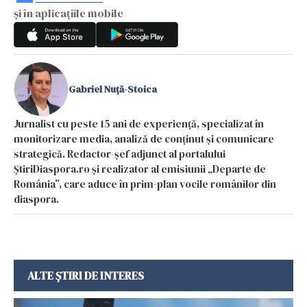
și în aplicațiile mobile
Gabriel Nuță-Stoica
Jurnalist cu peste 15 ani de experiență, specializat în
monitorizare media, analiză de conținut și comunicare
strategică. Redactor-șef adjunct al portalului
ȘtiriDiaspora.ro și realizator al emisiunii „Departe de
România”, care aduce în prim-plan vocile românilor din
diaspora.
ALTE ȘTIRI DE INTERES