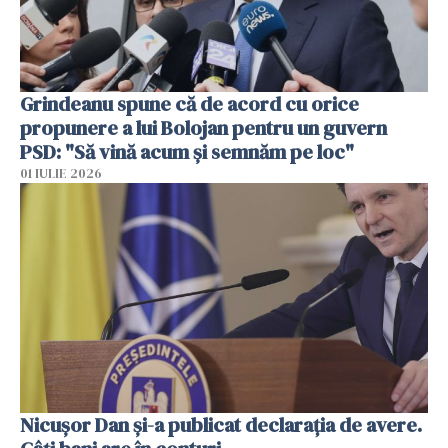
Grindeanu spune că de acord cu orice
propunere a lui Bolojan pentru un guvern
PSD: "Să vină acum și semnăm pe loc"
01 IULIE 2026
Nicuşor Dan şi-a publicat declaraţia de avere.