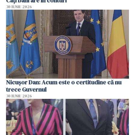
Câți bani are în conturi
30 IUNIE 2026
Nicușor Dan: Acum este o certitudine că nu
trece Guvernul
30 IUNIE 2026