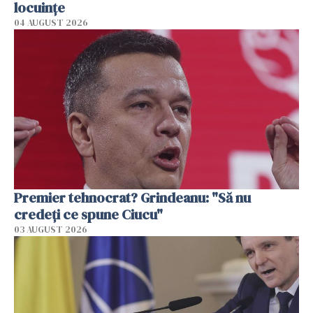
locuinţe
04 AUGUST 2026
Premier tehnocrat? Grindeanu: "Să nu
credeți ce spune Ciucu"
03 AUGUST 2026