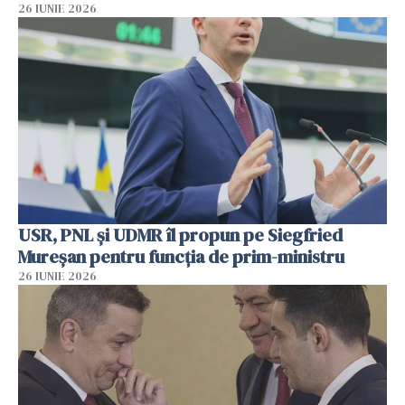
26 IUNIE 2026
USR, PNL şi UDMR îl propun pe Siegfried
Mureşan pentru funcţia de prim-ministru
26 IUNIE 2026