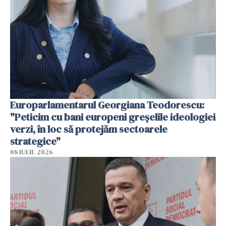
Europarlamentarul Georgiana Teodorescu:
"Peticim cu bani europeni greșelile ideologiei
verzi, în loc să protejăm sectoarele
strategice"
08 IULIE 2026