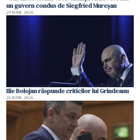
un guvern condus de Siegfried Mureşan
29 IUNIE 2026
Ilie Bolojan răspunde criticilor lui Grindeanu
26 IUNIE 2026