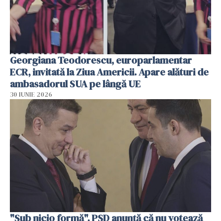
Georgiana Teodorescu, europarlamentar
ECR, invitată la Ziua Americii. Apare alături de
ambasadorul SUA pe lângă UE
30 IUNIE 2026
"Sub nicio formă". PSD anunţă că nu votează