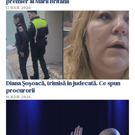
premier al Marii Britanii
17 IULIE 2026
Diana Șoșoacă, trimisă în judecată. Ce spun
procurorii
16 IULIE 2026