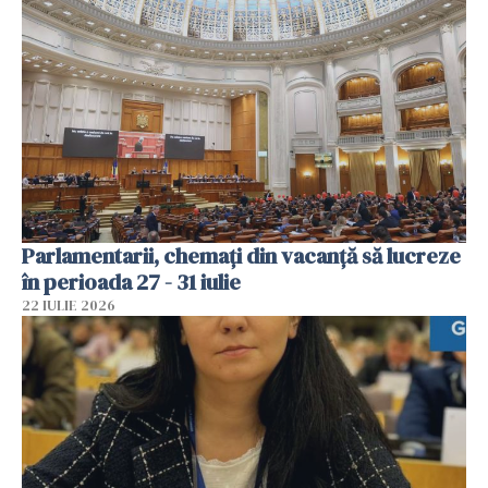
Parlamentarii, chemați din vacanță să lucreze
în perioada 27 - 31 iulie
22 IULIE 2026