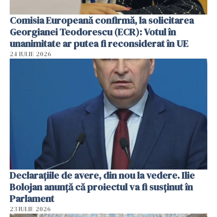
Comisia Europeană confirmă, la solicitarea
Georgianei Teodorescu (ECR): Votul în
unanimitate ar putea fi reconsiderat în UE
24 IULIE 2026
Declarațiile de avere, din nou la vedere. Ilie
Bolojan anunță că proiectul va fi susținut în
Parlament
23 IULIE 2026