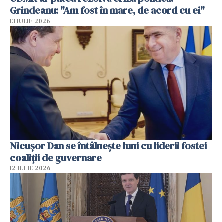
Grindeanu: "Am fost în mare, de acord cu ei"
13 IULIE 2026
Nicuşor Dan se întâlnește luni cu liderii fostei
coaliţii de guvernare
12 IULIE 2026