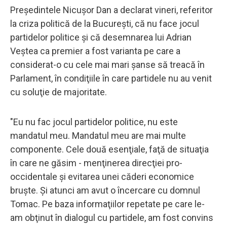
Preşedintele Nicuşor Dan a declarat vineri, referitor
la criza politică de la Bucureşti, că nu face jocul
partidelor politice şi că desemnarea lui Adrian
Veştea ca premier a fost varianta pe care a
considerat-o cu cele mai mari şanse să treacă în
Parlament, în condiţiile în care partidele nu au venit
cu soluţie de majoritate.
"Eu nu fac jocul partidelor politice, nu este
mandatul meu. Mandatul meu are mai multe
componente. Cele două esenţiale, faţă de situaţia
în care ne găsim - menţinerea direcţiei pro-
occidentale şi evitarea unei căderi economice
bruşte. Şi atunci am avut o încercare cu domnul
Tomac. Pe baza informaţiilor repetate pe care le-
am obţinut în dialogul cu partidele, am fost convins