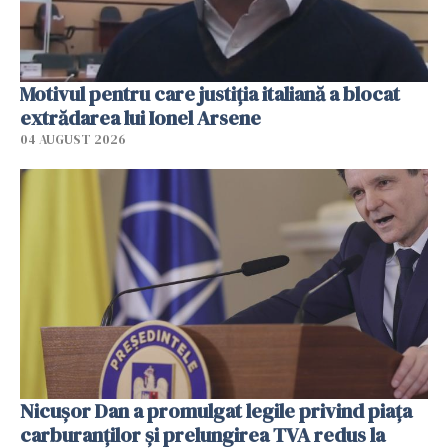
Motivul pentru care justiția italiană a blocat
extrădarea lui Ionel Arsene
04 AUGUST 2026
Nicuşor Dan a promulgat legile privind piaţa
carburanţilor şi prelungirea TVA redus la