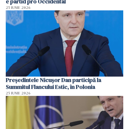
e partid pro Occidental
25 IUNIE 2026
Preşedintele Nicuşor Dan participă la
Summitul Flancului Estic, în Polonia
25 IUNIE 2026