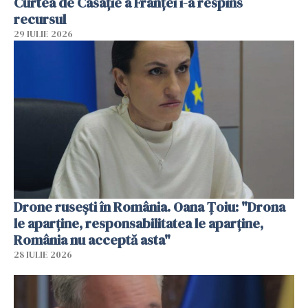
Curtea de Casaţie a Franţei i-a respins
recursul
29 IULIE 2026
Drone rusești în România. Oana Ţoiu: "Drona
le aparţine, responsabilitatea le aparţine,
România nu acceptă asta"
28 IULIE 2026