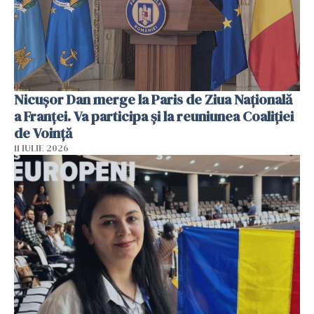
Nicuşor Dan merge la Paris de Ziua Naţională
a Franţei. Va participa şi la reuniunea Coaliţiei
de Voinţă
11 IULIE 2026