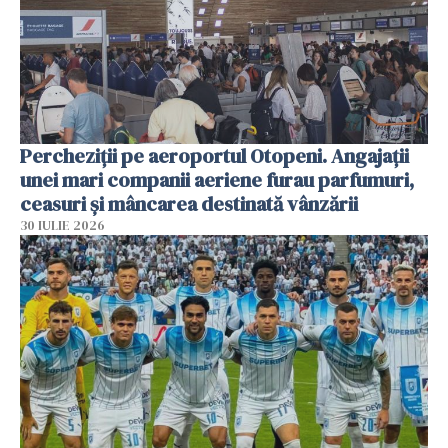
Percheziții pe aeroportul Otopeni. Angajații
unei mari companii aeriene furau parfumuri,
ceasuri și mâncarea destinată vânzării
30 IULIE 2026