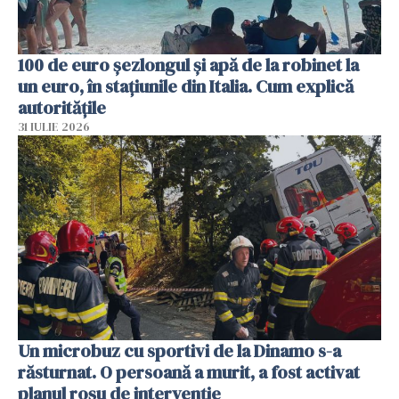
100 de euro șezlongul și apă de la robinet la
un euro, în stațiunile din Italia. Cum explică
autoritățile
31 IULIE 2026
Un microbuz cu sportivi de la Dinamo s-a
răsturnat. O persoană a murit, a fost activat
planul roșu de intervenție