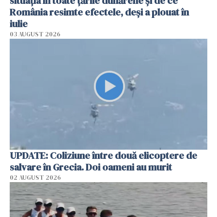
situația în toate țările dunărene și de ce
România resimte efectele, deși a plouat în
iulie
03 AUGUST 2026
UPDATE: Coliziune între două elicoptere de
salvare în Grecia. Doi oameni au murit
02 AUGUST 2026