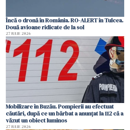
Încă o dronă în România. RO-ALERT în Tulcea.
Două avioane ridicate de la sol
27 IULIE 2026
Mobilizare în Buzău. Pompierii au efectuat
căutări, după ce un bărbat a anunțat la 112 că a
văzut un obiect luminos
27 IULIE 2026