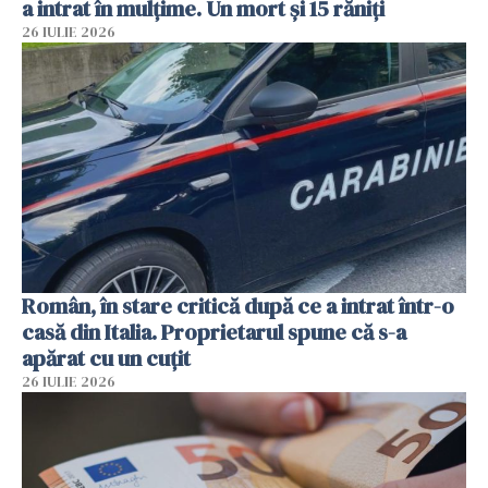
a intrat în mulțime. Un mort și 15 răniți
26 IULIE 2026
Român, în stare critică după ce a intrat într-o
casă din Italia. Proprietarul spune că s-a
apărat cu un cuțit
26 IULIE 2026