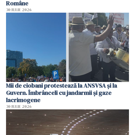
Române
30 IULIE 2026
Mii de ciobani protestează la ANSVSA și la
Guvern. Îmbrânceli cu jandarmii și gaze
lacrimogene
30 IULIE 2026