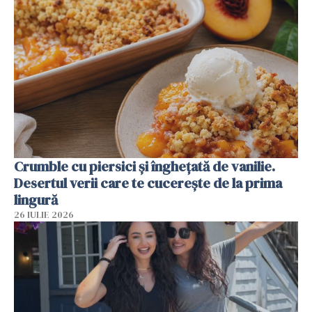
Crumble cu piersici și înghețată de vanilie.
Desertul verii care te cucerește de la prima
lingură
26 IULIE 2026