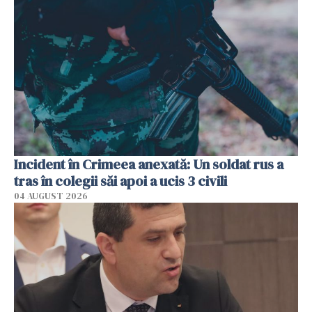
Incident în Crimeea anexată: Un soldat rus a
tras în colegii săi apoi a ucis 3 civili
04 AUGUST 2026