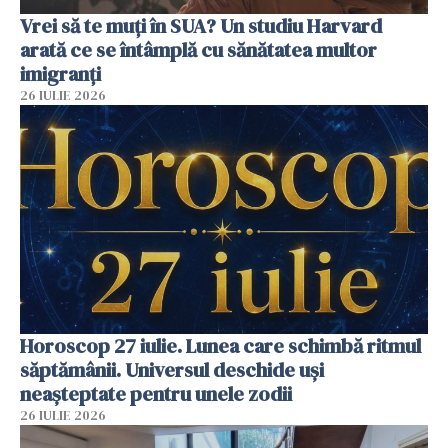
Vrei să te muți în SUA? Un studiu Harvard
arată ce se întâmplă cu sănătatea multor
imigranți
26 IULIE 2026
Horoscop 27 iulie. Lunea care schimbă ritmul
săptămânii. Universul deschide uși
neașteptate pentru unele zodii
26 IULIE 2026