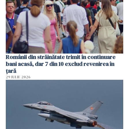
Românii din străinătate trimit în continuare
bani acasă, dar 7 din 10 exclud revenirea în
țară
29 IULIE 2026