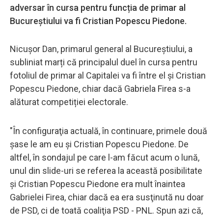
adversar în cursa pentru funcția de primar al
Bucureștiului va fi Cristian Popescu Piedone.
Nicușor Dan, primarul general al Bucureștiului, a
subliniat marți că principalul duel în cursa pentru
fotoliul de primar al Capitalei va fi între el și Cristian
Popescu Piedone, chiar dacă Gabriela Firea s-a
alăturat competiției electorale.
"În configuraţia actuală, în continuare, primele două
şase le am eu şi Cristian Popescu Piedone. De
altfel, în sondajul pe care l-am făcut acum o lună,
unul din slide-uri se referea la această posibilitate
şi Cristian Popescu Piedone era mult înaintea
Gabrielei Firea, chiar dacă ea era susţinută nu doar
de PSD, ci de toată coaliţia PSD - PNL. Spun azi că,