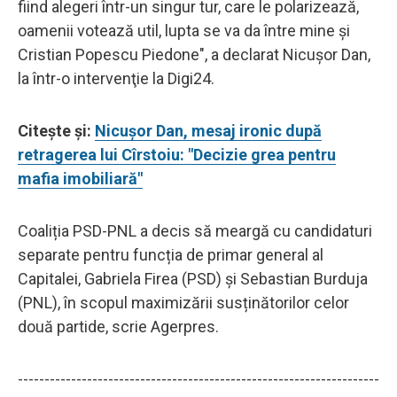
fiind alegeri într-un singur tur, care le polarizează,
oamenii votează util, lupta se va da între mine şi
Cristian Popescu Piedone", a declarat Nicuşor Dan,
la într-o intervenţie la Digi24.
Citește și:
Nicuşor Dan, mesaj ironic după
retragerea lui Cîrstoiu: "Decizie grea pentru
mafia imobiliară"
Coaliția PSD-PNL a decis să meargă cu candidaturi
separate pentru funcția de primar general al
Capitalei, Gabriela Firea (PSD) și Sebastian Burduja
(PNL), în scopul maximizării susținătorilor celor
două partide, scrie Agerpres.
--------------------------------------------------------------------