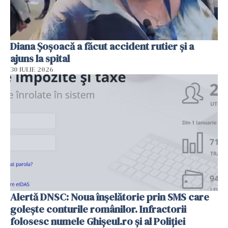
Diana Șoșoacă a făcut accident rutier și a
ajuns la spital
30 IULIE 2026
Alertă DNSC: Noua înșelătorie prin SMS care
golește conturile românilor. Infractorii
folosesc numele Ghișeul.ro și al Poliției