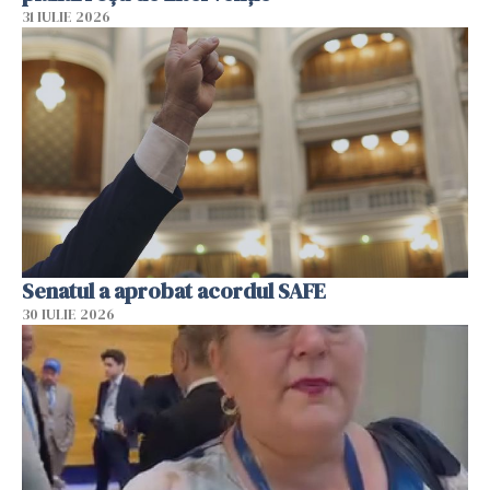
31 IULIE 2026
Senatul a aprobat acordul SAFE
30 IULIE 2026