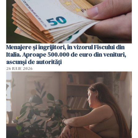
Menajere și îngrijitori, în vizorul Fiscului din
Italia. Aproape 500.000 de euro din venituri,
ascunși de autorități
26 IULIE 2026