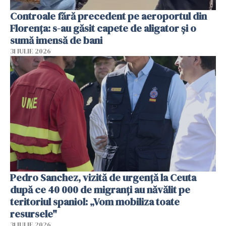
Controale fără precedent pe aeroportul din
Florența: s-au găsit capete de aligator și o
sumă imensă de bani
31 IULIE 2026
Pedro Sanchez, vizită de urgență la Ceuta
după ce 40 000 de migranți au năvălit pe
teritoriul spaniol: „Vom mobiliza toate
resursele"
31 IULIE 2026