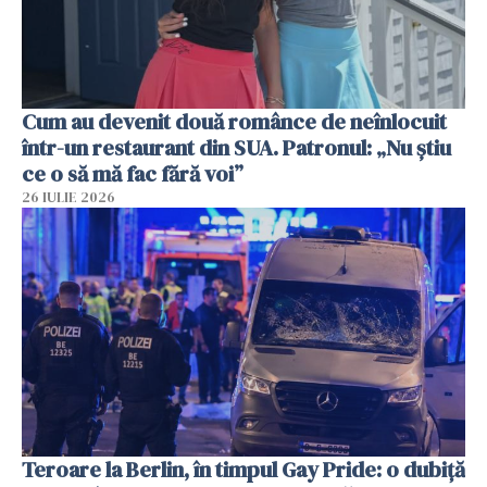
Cum au devenit două românce de neînlocuit
într-un restaurant din SUA. Patronul: „Nu știu
ce o să mă fac fără voi”
26 IULIE 2026
Teroare la Berlin, în timpul Gay Pride: o dubiță