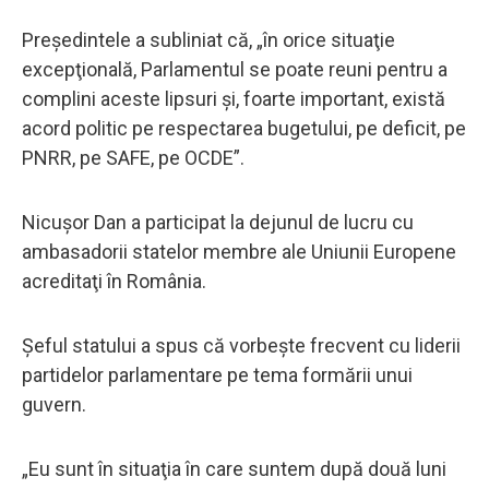
Preşedintele a subliniat că, „în orice situaţie
excepţională, Parlamentul se poate reuni pentru a
complini aceste lipsuri şi, foarte important, există
acord politic pe respectarea bugetului, pe deficit, pe
PNRR, pe SAFE, pe OCDE”.
Nicuşor Dan a participat la dejunul de lucru cu
ambasadorii statelor membre ale Uniunii Europene
acreditaţi în România.
Şeful statului a spus că vorbeşte frecvent cu liderii
partidelor parlamentare pe tema formării unui
guvern.
„Eu sunt în situaţia în care suntem după două luni