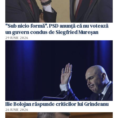
"Sub nicio formă". PSD anunţă că nu votează
un guvern condus de Siegfried Mureşan
29 IUNIE 2026
Ilie Bolojan răspunde criticilor lui Grindeanu
26 IUNIE 2026