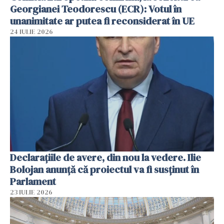
Georgianei Teodorescu (ECR): Votul în
unanimitate ar putea fi reconsiderat în UE
24 IULIE 2026
Declarațiile de avere, din nou la vedere. Ilie
Bolojan anunță că proiectul va fi susținut în
Parlament
23 IULIE 2026