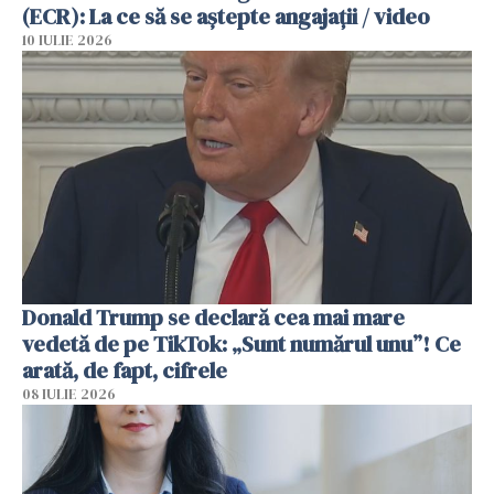
(ECR): La ce să se aștepte angajații / video
10 IULIE 2026
Donald Trump se declară cea mai mare
vedetă de pe TikTok: „Sunt numărul unu”! Ce
arată, de fapt, cifrele
08 IULIE 2026