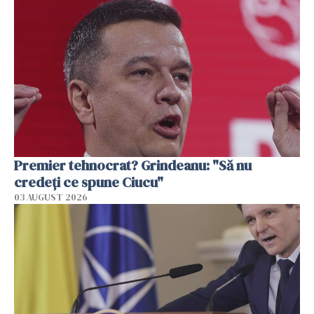
Premier tehnocrat? Grindeanu: "Să nu
credeți ce spune Ciucu"
03 AUGUST 2026