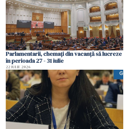
Parlamentarii, chemați din vacanță să lucreze
în perioada 27 - 31 iulie
22 IULIE 2026