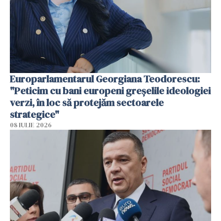
Europarlamentarul Georgiana Teodorescu:
"Peticim cu bani europeni greșelile ideologiei
verzi, în loc să protejăm sectoarele
strategice"
08 IULIE 2026