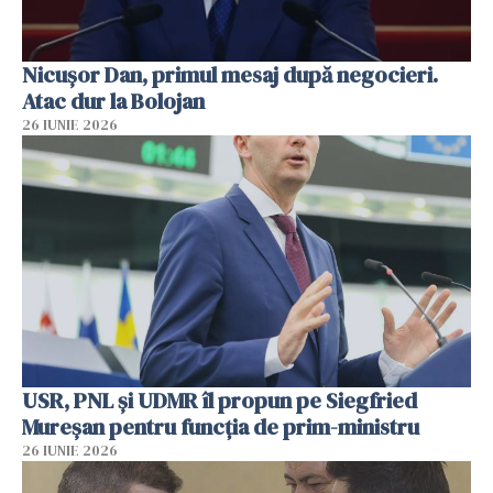
Nicușor Dan, primul mesaj după negocieri.
Atac dur la Bolojan
26 IUNIE 2026
USR, PNL şi UDMR îl propun pe Siegfried
Mureşan pentru funcţia de prim-ministru
26 IUNIE 2026