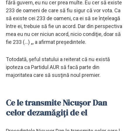
fără guvern, eu nu cer prea multe. Eu cer să existe
233 de oameni de care să fiu sigur că vor vota. Ca
să existe cei 233 de oameni, ca ei să se înţeleagă
între ei, trebuie să fie un acord. Dar din perspectiva
mea eu nu cer niciun acord, nicio condiţie, doar să
fie 233 (…) „, a afirmat preşedintele.
Totodată, şeful statului a reiterat că nu există
ipoteza ca Partidul AUR să facă parte din
majoritatea care să susţină noul premier.
Ce le transmite Nicușor Dan
celor dezamăgiți de el
Preşedintele Nicuşor Dan le transmite celor care l-