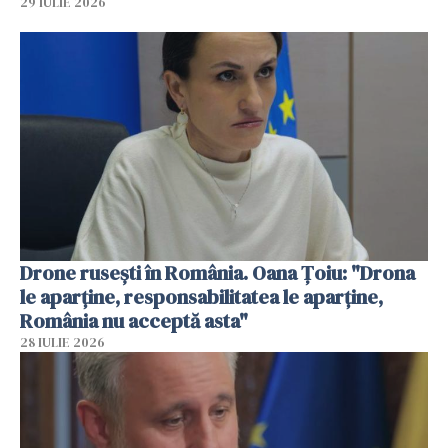
29 IULIE 2026
Drone rusești în România. Oana Ţoiu: "Drona
le aparţine, responsabilitatea le aparţine,
România nu acceptă asta"
28 IULIE 2026