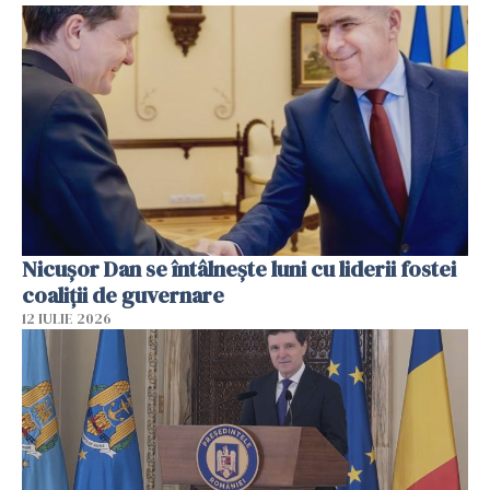
Nicuşor Dan se întâlnește luni cu liderii fostei
coaliţii de guvernare
12 IULIE 2026