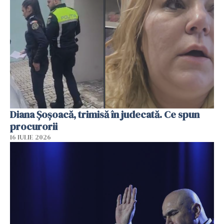
Diana Șoșoacă, trimisă în judecată. Ce spun
procurorii
16 IULIE 2026