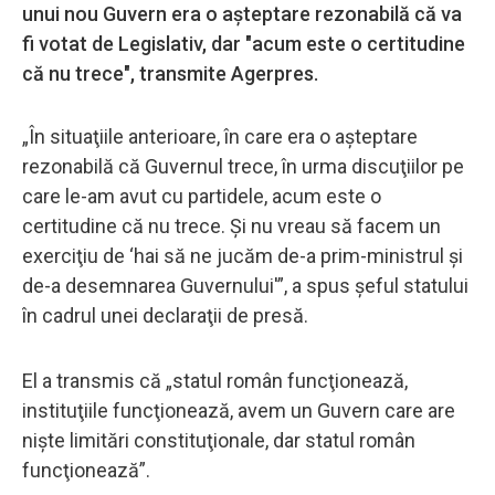
unui nou Guvern era o aşteptare rezonabilă că va
fi votat de Legislativ, dar "acum este o certitudine
că nu trece", transmite Agerpres.
„În situaţiile anterioare, în care era o aşteptare
rezonabilă că Guvernul trece, în urma discuţiilor pe
care le-am avut cu partidele, acum este o
certitudine că nu trece. Şi nu vreau să facem un
exerciţiu de ‘hai să ne jucăm de-a prim-ministrul şi
de-a desemnarea Guvernului'”, a spus şeful statului
în cadrul unei declaraţii de presă.
El a transmis că „statul român funcţionează,
instituţiile funcţionează, avem un Guvern care are
nişte limitări constituţionale, dar statul român
funcţionează”.