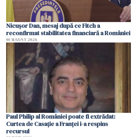
Nicuşor Dan, mesaj după ce Fitch a
reconfirmat stabilitatea financiară a României
01 AUGUST 2026
Paul Philip al României poate fi extrădat:
Curtea de Casaţie a Franţei i-a respins
recursul