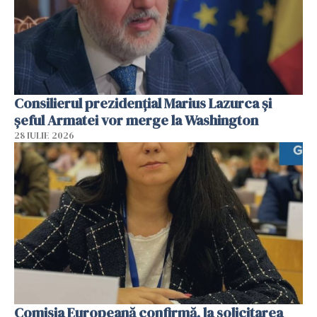
Consilierul prezidenţial Marius Lazurca și
șeful Armatei vor merge la Washington
28 IULIE 2026
Comisia Europeană confirmă, la solicitarea