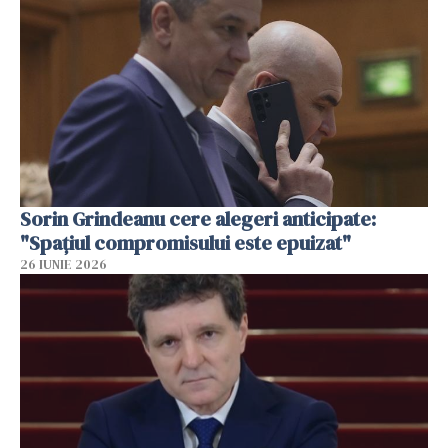
Sorin Grindeanu cere alegeri anticipate:
"Spațiul compromisului este epuizat"
26 IUNIE 2026