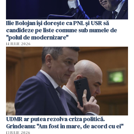
Ilie Bolojan își dorește ca PNL și USR să
candideze pe liste comune sub numele de
"polul de modernizare"
14 IULIE 2026
UDMR ar putea rezolva criza politică.
Grindeanu: "Am fost în mare, de acord cu ei"
13 IULIE 2026