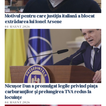
Motivul pentru care justiția italiană a blocat
extrădarea lui Ionel Arsene
04 AUGUST 2026
Nicuşor Dan a promulgat legile privind piaţa
carburanţilor şi prelungirea TVA redus la
locuinţe
04 AUGUST 2026