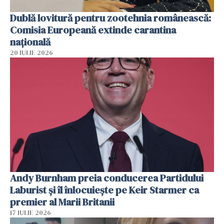
Dublă lovitură pentru zootehnia românească:
Comisia Europeană extinde carantina
națională
20 IULIE 2026
Andy Burnham preia conducerea Partidului
Laburist și îl înlocuiește pe Keir Starmer ca
premier al Marii Britanii
17 IULIE 2026