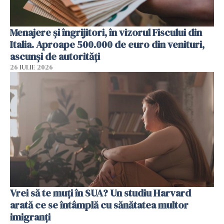
Menajere și îngrijitori, în vizorul Fiscului din
Italia. Aproape 500.000 de euro din venituri,
ascunși de autorități
26 IULIE 2026
Vrei să te muți în SUA? Un studiu Harvard
arată ce se întâmplă cu sănătatea multor
imigranți