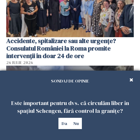
Accidente, spitalizare sau alte urgențe?
Consulatul României la Roma promite
intervenții în doar 24 de ore
26 IULIE 2026
SONDAJ DE OPINIE
Este important pentru dvs. că circulăm liber în
spațiul Schengen, fără control la granițe?
Da
Nu