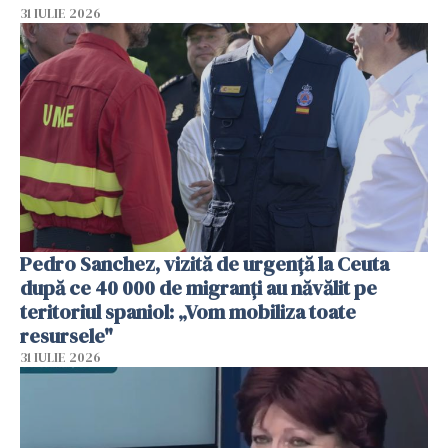
31 IULIE 2026
Pedro Sanchez, vizită de urgență la Ceuta
după ce 40 000 de migranți au năvălit pe
teritoriul spaniol: „Vom mobiliza toate
resursele"
31 IULIE 2026