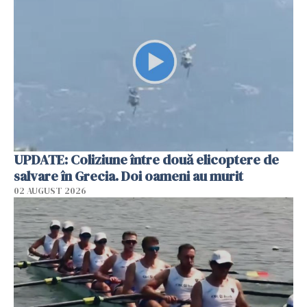
UPDATE: Coliziune între două elicoptere de
salvare în Grecia. Doi oameni au murit
02 AUGUST 2026