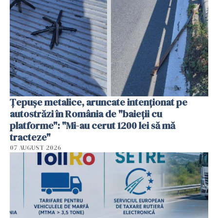
Țepușe metalice, aruncate intenționat pe
autostrăzi în România de "baieții cu
platforme": "Mi-au cerut 1200 lei să mă
tracteze"
07 AUGUST 2026