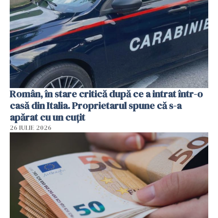
Român, în stare critică după ce a intrat într-o
casă din Italia. Proprietarul spune că s-a
apărat cu un cuțit
26 IULIE 2026