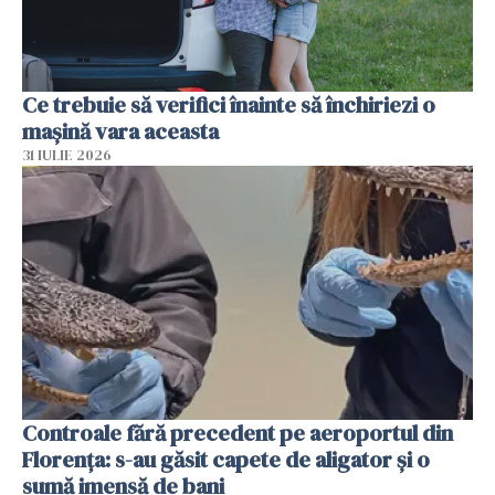
Ce trebuie să verifici înainte să închiriezi o
mașină vara aceasta
31 IULIE 2026
Controale fără precedent pe aeroportul din
Florența: s-au găsit capete de aligator și o
sumă imensă de bani