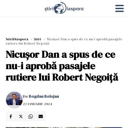
StiriDiaspora
›
Știri
›
Nicușor Dan a spus de ce nu-i aprobă pasajele
rutiere lui Robert Negoiță
Nicușor Dan a spus de ce
nu-i aprobă pasajele
rutiere lui Robert Negoiță
De
Bogdan Bolojan
22 IANUARIE 2024