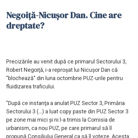
Negoiță-Nicușor Dan. Cine are
dreptate?
Precizările au venit după ce primarul Sectorului 3,
Robert Negoiţă, i-a reproşat lui Nicuşor Dan că
"blochează" din luna octombrie PUZ-urile pentru
fluidizarea traficului.
"După ce instanţa a anulat PUZ Sector 3, Primăria
Sectorului 3 (...) a luat copy paste din PUZ Sector 3
pe zone mai mici şi ni l-a trimis la Comisia de
urbanism, ca nou PUZ, pe care primarul să îl
propună Consiliului General ca să îl voteze. Acesta