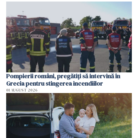
Pompierii români, pregătiţi să intervină în
Grecia pentru stingerea incendiilor
01 AUGUST 2026