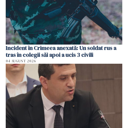
Incident în Crimeea anexată: Un soldat rus a
tras în colegii săi apoi a ucis 3 civili
04 AUGUST 2026