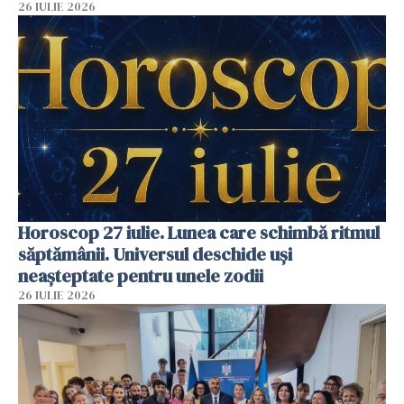
26 IULIE 2026
Horoscop 27 iulie. Lunea care schimbă ritmul
săptămânii. Universul deschide uși
neașteptate pentru unele zodii
26 IULIE 2026