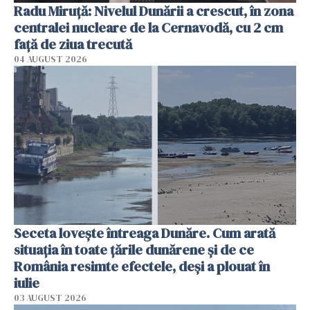
Radu Miruţă: Nivelul Dunării a crescut, în zona
centralei nucleare de la Cernavodă, cu 2 cm
faţă de ziua trecută
04 AUGUST 2026
Seceta lovește întreaga Dunăre. Cum arată
situația în toate țările dunărene și de ce
România resimte efectele, deși a plouat în
iulie
03 AUGUST 2026