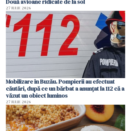
Două avioane ridicate de la sol
27 IULIE 2026
Mobilizare în Buzău. Pompierii au efectuat
căutări, după ce un bărbat a anunțat la 112 că a
văzut un obiect luminos
27 IULIE 2026