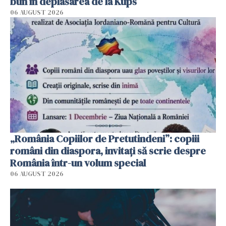
bun în deplasarea de la Kups
06 AUGUST 2026
„România Copiilor de Pretutindeni”: copiii
români din diaspora, invitați să scrie despre
România într-un volum special
06 AUGUST 2026