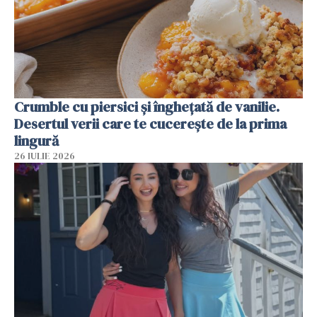
Crumble cu piersici și înghețată de vanilie.
Desertul verii care te cucerește de la prima
lingură
26 IULIE 2026