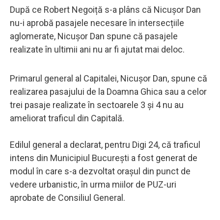
După ce Robert Negoiță s-a plâns că Nicușor Dan
nu-i aprobă pasajele necesare în intersecțiile
aglomerate, Nicușor Dan spune că pasajele
realizate în ultimii ani nu ar fi ajutat mai deloc.
Primarul general al Capitalei, Nicuşor Dan, spune că
realizarea pasajului de la Doamna Ghica sau a celor
trei pasaje realizate în sectoarele 3 şi 4 nu au
ameliorat traficul din Capitală.
Edilul general a declarat, pentru Digi 24, că traficul
intens din Municipiul Bucureşti a fost generat de
modul în care s-a dezvoltat oraşul din punct de
vedere urbanistic, în urma miilor de PUZ-uri
aprobate de Consiliul General.