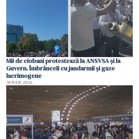
Mii de ciobani protestează la ANSVSA și la
Guvern. Îmbrânceli cu jandarmii și gaze
lacrimogene
30 IULIE 2026