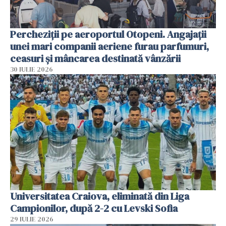
Percheziții pe aeroportul Otopeni. Angajații
unei mari companii aeriene furau parfumuri,
ceasuri și mâncarea destinată vânzării
30 IULIE 2026
Universitatea Craiova, eliminată din Liga
Campionilor, după 2-2 cu Levski Sofia
29 IULIE 2026