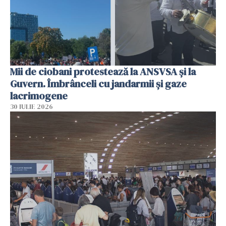
Mii de ciobani protestează la ANSVSA și la
Guvern. Îmbrânceli cu jandarmii și gaze
lacrimogene
30 IULIE 2026