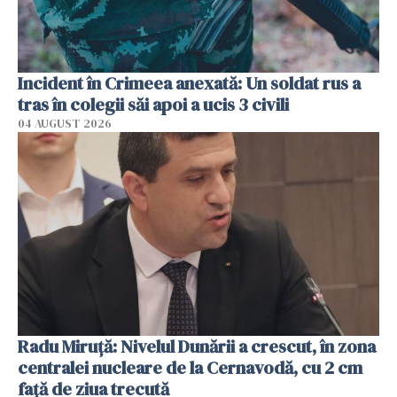
Incident în Crimeea anexată: Un soldat rus a
tras în colegii săi apoi a ucis 3 civili
04 AUGUST 2026
Radu Miruţă: Nivelul Dunării a crescut, în zona
centralei nucleare de la Cernavodă, cu 2 cm
faţă de ziua trecută