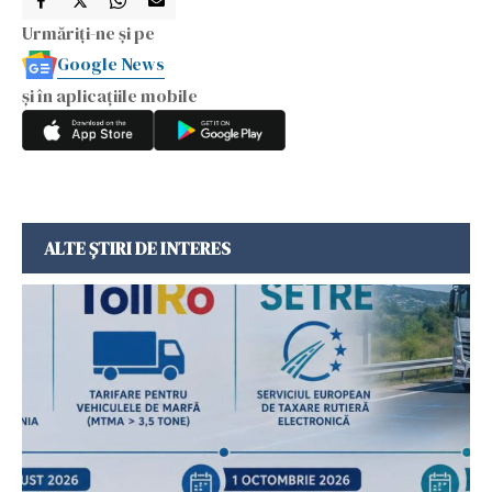
Urmăriți-ne și pe
Google News
și în aplicațiile mobile
ALTE ȘTIRI DE INTERES