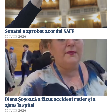
Senatul a aprobat acordul SAFE
30 IULIE 2026
Diana Șoșoacă a făcut accident rutier și a
ajuns la spital
30 IULIE 2026