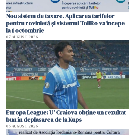
Nou sistem de taxare. Aplicarea tarifelor
pentru rovinietă şi sistemul TollRo va începe
la 1 octombrie
07 AUGUST 2026
Europa League: U' Craiova obține un rezultat
bun în deplasarea de la Kups
06 AUGUST 2026