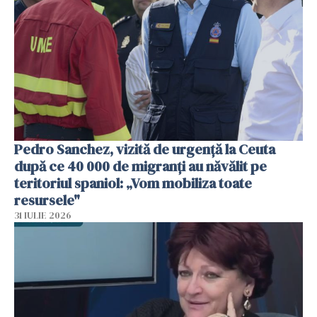
Pedro Sanchez, vizită de urgență la Ceuta
după ce 40 000 de migranți au năvălit pe
teritoriul spaniol: „Vom mobiliza toate
resursele"
31 IULIE 2026