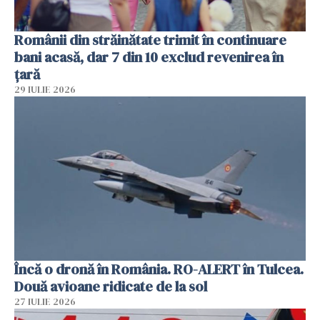
Românii din străinătate trimit în continuare
bani acasă, dar 7 din 10 exclud revenirea în
țară
29 IULIE 2026
Încă o dronă în România. RO-ALERT în Tulcea.
Două avioane ridicate de la sol
27 IULIE 2026