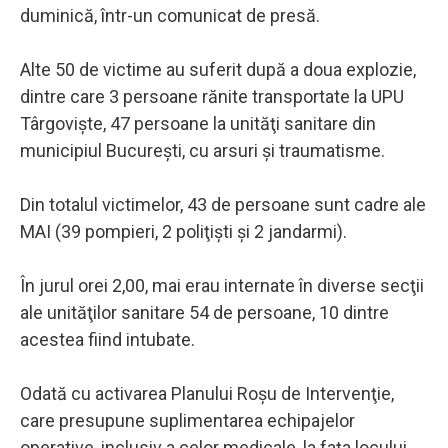
duminică, într-un comunicat de presă.
Alte 50 de victime au suferit după a doua explozie,
dintre care 3 persoane rănite transportate la UPU
Târgovişte, 47 persoane la unităţi sanitare din
municipiul Bucureşti, cu arsuri şi traumatisme.
Din totalul victimelor, 43 de persoane sunt cadre ale
MAI (39 pompieri, 2 poliţişti şi 2 jandarmi).
În jurul orei 2,00, mai erau internate în diverse secţii
ale unităţilor sanitare 54 de persoane, 10 dintre
acestea fiind intubate.
Odată cu activarea Planului Roşu de Intervenţie,
care presupune suplimentarea echipajelor
operative, inclusiv a celor medicale, la faţa locului