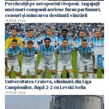
Percheziții pe aeroportul Otopeni. Angajații
unei mari companii aeriene furau parfumuri,
ceasuri și mâncarea destinată vânzării
30 IULIE 2026
Universitatea Craiova, eliminată din Liga
Campionilor, după 2-2 cu Levski Sofia
29 IULIE 2026