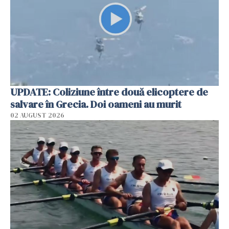
UPDATE: Coliziune între două elicoptere de
salvare în Grecia. Doi oameni au murit
02 AUGUST 2026