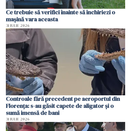
Ce trebuie să verifici înainte să închiriezi o
mașină vara aceasta
31 IULIE 2026
Controale fără precedent pe aeroportul din
Florența: s-au găsit capete de aligator și o
sumă imensă de bani
31 IULIE 2026