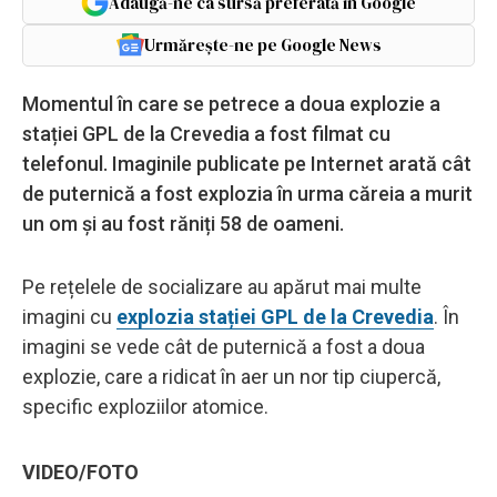
Adaugă-ne ca sursă preferată în Google
Urmărește-ne pe Google News
Momentul în care se petrece a doua explozie a
stației GPL de la Crevedia a fost filmat cu
telefonul. Imaginile publicate pe Internet arată cât
de puternică a fost explozia în urma căreia a murit
un om și au fost răniți 58 de oameni.
Pe rețelele de socializare au apărut mai multe
imagini cu
explozia stației GPL de la Crevedia
. În
imagini se vede cât de puternică a fost a doua
explozie, care a ridicat în aer un nor tip ciupercă,
specific exploziilor atomice.
VIDEO/FOTO