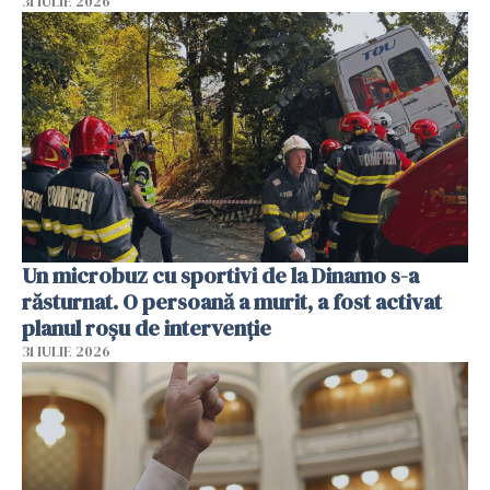
31 IULIE 2026
Un microbuz cu sportivi de la Dinamo s-a
răsturnat. O persoană a murit, a fost activat
planul roșu de intervenție
31 IULIE 2026