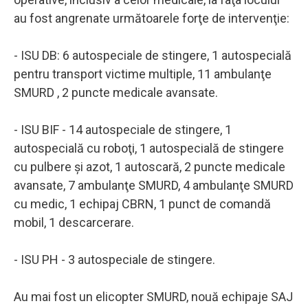
au fost angrenate următoarele forţe de intervenţie:
- ISU DB: 6 autospeciale de stingere, 1 autospecială
pentru transport victime multiple, 11 ambulanţe
SMURD , 2 puncte medicale avansate.
- ISU BIF - 14 autospeciale de stingere, 1
autospecială cu roboţi, 1 autospecială de stingere
cu pulbere şi azot, 1 autoscară, 2 puncte medicale
avansate, 7 ambulanţe SMURD, 4 ambulanţe SMURD
cu medic, 1 echipaj CBRN, 1 punct de comandă
mobil, 1 descarcerare.
- ISU PH - 3 autospeciale de stingere.
Au mai fost un elicopter SMURD, nouă echipaje SAJ