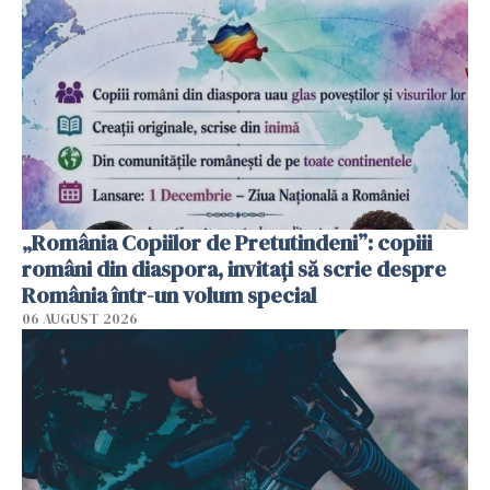
„România Copiilor de Pretutindeni”: copiii
români din diaspora, invitați să scrie despre
România într-un volum special
06 AUGUST 2026