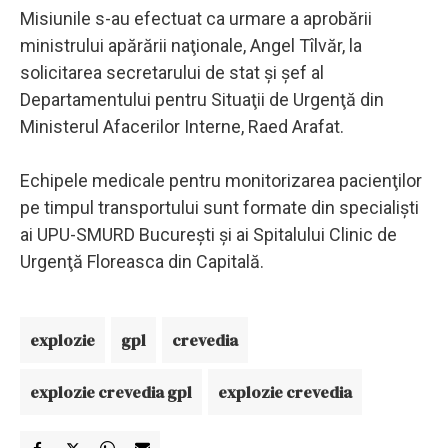
Misiunile s-au efectuat ca urmare a aprobării
ministrului apărării naţionale, Angel Tîlvăr, la
solicitarea secretarului de stat şi şef al
Departamentului pentru Situaţii de Urgenţă din
Ministerul Afacerilor Interne, Raed Arafat.
Echipele medicale pentru monitorizarea pacienţilor
pe timpul transportului sunt formate din specialişti
ai UPU-SMURD Bucureşti şi ai Spitalului Clinic de
Urgenţă Floreasca din Capitală.
explozie
gpl
crevedia
explozie crevedia gpl
explozie crevedia