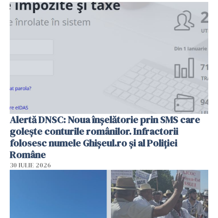
Alertă DNSC: Noua înșelătorie prin SMS care
golește conturile românilor. Infractorii
folosesc numele Ghișeul.ro și al Poliției
Române
30 IULIE 2026