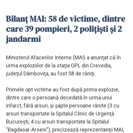
Bilanţ MAI: 58 de victime, dintre
care 39 pompieri, 2 poliţişti şi 2
jandarmi
Ministerul Afacerilor Interne (MAI) a anunţat că în
urma exploziilor de la staţia GPL din Crevedia,
judeţul Dâmboviţa, au fost 58 de răniţi.
Primele opt victime au fost după prima explozie,
dintre care o persoană decedată în urma unui
infarct, fără arsuri, şi şapte persoane rănite (3 cu
arsuri transportate la Spitalul Clinic de Urgenţă
Bucureşti, 4 cu arsuri transportate la Spitalul
"Bagdasar-Arseni"), precizează reprezentanţii MAI,