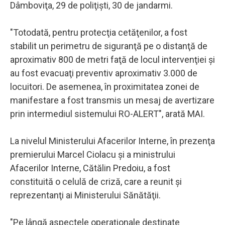
Dâmboviţa, 29 de poliţişti, 30 de jandarmi.
"Totodată, pentru protecţia cetăţenilor, a fost
stabilit un perimetru de siguranţă pe o distanţă de
aproximativ 800 de metri faţă de locul intervenţiei şi
au fost evacuaţi preventiv aproximativ 3.000 de
locuitori. De asemenea, în proximitatea zonei de
manifestare a fost transmis un mesaj de avertizare
prin intermediul sistemului RO-ALERT", arată MAI.
La nivelul Ministerului Afacerilor Interne, în prezenţa
premierului Marcel Ciolacu şi a ministrului
Afacerilor Interne, Cătălin Predoiu, a fost
constituită o celulă de criză, care a reunit şi
reprezentanţi ai Ministerului Sănătăţii.
"Pe lângă aspectele operaţionale destinate