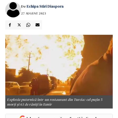
De
Echipa Stiri Diaspora
27 AUGUST 2023
Explozie puternică într-un restaurant din Turcia: cel puțin 5
morți și 63 de răniți în Izmir