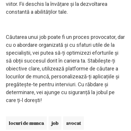
viitor. Fii deschis la învățare și la dezvoltarea
constantă a abilităților tale.
Căutarea unui job poate fi un proces provocator, dar
cu o abordare organizată și cu sfaturi utile de la
specialiștii, vei putea să-ți optimizezi eforturile și
să obții succesul dorit în cariera ta. Stabilește-ți
obiective clare, utilizează platforme de căutare a
locurilor de muncă, personalizează-ți aplicațiile și
pregătește-te pentru interviuri. Cu răbdare și
determinare, vei ajunge cu siguranță la jobul pe
care ți-l dorești!
locuri de munca
job
avocat