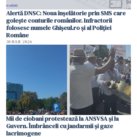
Alertă DNSC: Noua înșelătorie prin SMS care
golește conturile românilor. Infractorii
folosesc numele Ghișeul.ro și al Poliției
Române
30 IULIE 2026
Mii de ciobani protestează la ANSVSA și la
Guvern. Îmbrânceli cu jandarmii și gaze
lacrimogene