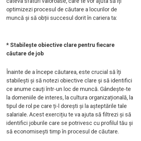
câteva sfaturi valoroase, care te vor ajuta să îți
optimizezi procesul de căutare a locurilor de
muncă și să obții succesul dorit în cariera ta:
* Stabilește obiective clare pentru fiecare
căutare de job
Înainte de a începe căutarea, este crucial să îți
stabilești și să notezi obiective clare și să identifici
ce anume cauți într-un loc de muncă. Gândește-te
la domeniile de interes, la cultura organizațională, la
tipul de rol pe care ți-l dorești și la așteptările tale
salariale. Acest exercițiu te va ajuta să filtrezi și să
identifici joburile care se potrivesc cu profilul tău și
să economisești timp în procesul de căutare.