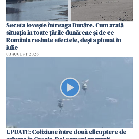
Seceta lovește întreaga Dunăre. Cum arată
situația în toate țările dunărene și de ce
România resimte efectele, deși a plouat în
iulie
03 AUGUST 2026
UPDATE: Coliziune între două elicoptere de