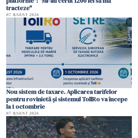
platforme": "Mi-au cerut 1200 lei să mă
tracteze"
07 AUGUST 2026
Nou sistem de taxare. Aplicarea tarifelor
pentru rovinietă şi sistemul TollRo va începe
la 1 octombrie
07 AUGUST 2026