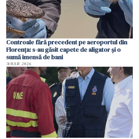
Controale fără precedent pe aeroportul din
Florența: s-au găsit capete de aligator și o
sumă imensă de bani
31 IULIE 2026