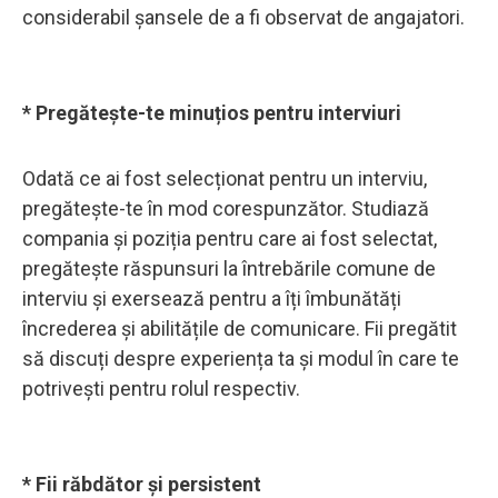
considerabil șansele de a fi observat de angajatori.
* Pregătește-te minuțios pentru interviuri
Odată ce ai fost selecționat pentru un interviu,
pregătește-te în mod corespunzător. Studiază
compania și poziția pentru care ai fost selectat,
pregătește răspunsuri la întrebările comune de
interviu și exersează pentru a îți îmbunătăți
încrederea și abilitățile de comunicare. Fii pregătit
să discuți despre experiența ta și modul în care te
potrivești pentru rolul respectiv.
* Fii răbdător și persistent