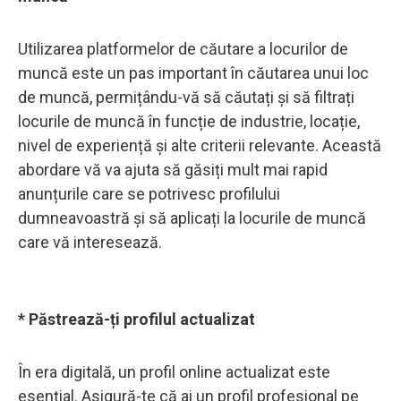
Utilizarea platformelor de căutare a locurilor de
muncă este un pas important în căutarea unui loc
de muncă, permițându-vă să căutați și să filtrați
locurile de muncă în funcție de industrie, locație,
nivel de experiență și alte criterii relevante. Această
abordare vă va ajuta să găsiți mult mai rapid
anunțurile care se potrivesc profilului
dumneavoastră și să aplicați la locurile de muncă
care vă interesează.
* Păstrează-ți profilul actualizat
În era digitală, un profil online actualizat este
esențial. Asigură-te că ai un profil profesional pe