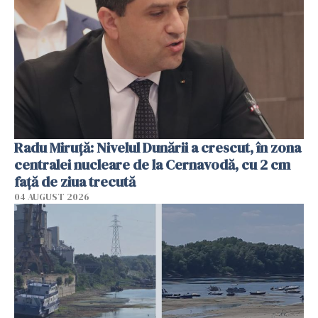
Radu Miruţă: Nivelul Dunării a crescut, în zona
centralei nucleare de la Cernavodă, cu 2 cm
faţă de ziua trecută
04 AUGUST 2026