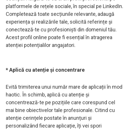
platformele de rețele sociale, în special pe LinkedIn.
Completează toate secțiunile relevante, adaugă
experiența și realizările tale, solicită referințe și
conectează-te cu profesioniști din domeniul tău.
Acest profil online poate fi esențial în atragerea
atenției potențialilor angajatori.
* Aplică cu atenție și concentrare
Evită trimiterea unui număr mare de aplicații în mod
haotic. În schimb, aplică cu atenție și
concentrează-te pe pozițiile care corespund cel
mai bine obiectivelor tale profesionale. Citind cu
atenție cerințele postate în anunțuri și
personalizând fiecare aplicație, îți vei spori