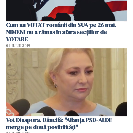
Cum au VOTAT românii din SUA pe 26 mai.
NIMENI nu a rămas în afara secţiilor de
VOTARE
04 IULIE 2019
Vot Diaspora. Dăncilă: "Alianţa PSD-ALDE
merge pe două posibilităţi"