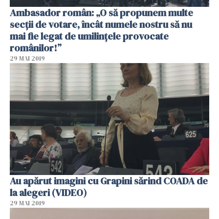
Ambasador român: „O să propunem multe
secții de votare, încât numele nostru să nu
mai fie legat de umilințele provocate
românilor!”
29 MAI 2019
Au apărut imagini cu Grapini sărind COADA de
la alegeri (VIDEO)
29 MAI 2019