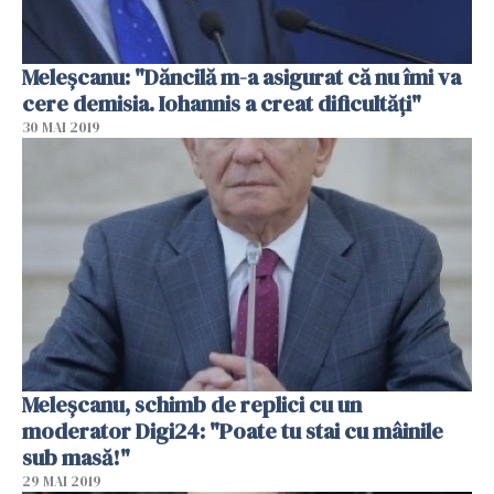
Meleşcanu: "Dăncilă m-a asigurat că nu îmi va
cere demisia. Iohannis a creat dificultăţi"
30 MAI 2019
Meleşcanu, schimb de replici cu un
moderator Digi24: "Poate tu stai cu mâinile
sub masă!"
29 MAI 2019