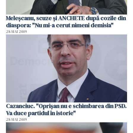
Meleşcanu, scuze şi ANCHETE după cozile din
diaspora: "Nu mi-a cerut nimeni demisia"
28 MAI 2019
Cazanciuc. "Oprişan nu e schimbarea din PSD.
Va duce partidul în istorie"
28 MAI 2019