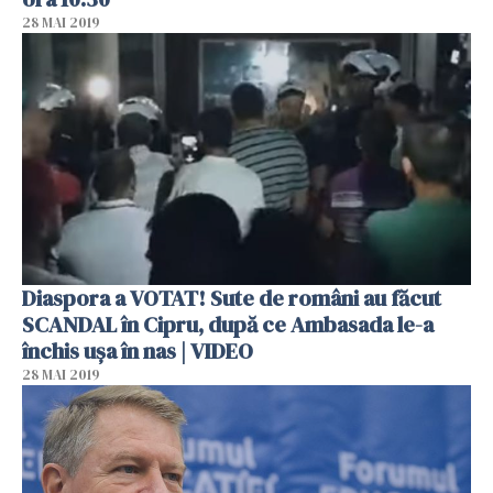
28 MAI 2019
Diaspora a VOTAT! Sute de români au făcut
SCANDAL în Cipru, după ce Ambasada le-a
închis ușa în nas | VIDEO
28 MAI 2019