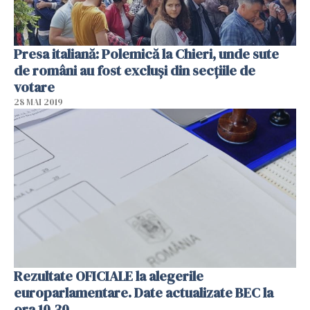
Presa italiană: Polemică la Chieri, unde sute
de români au fost excluși din secţiile de
votare
28 MAI 2019
Rezultate OFICIALE la alegerile
europarlamentare. Date actualizate BEC la
ora 10.30