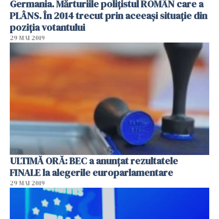
Germania. Mărturiile polițistul ROMÂN care a
PLÂNS. În 2014 trecut prin aceeași situație din
poziția votantului
29 MAI 2019
ULTIMĂ ORĂ: BEC a anunţat rezultatele
FINALE la alegerile europarlamentare
29 MAI 2019