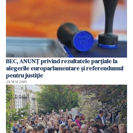
BEC, ANUNŢ privind rezultatele parţiale la
alegerile europarlamentare şi referendumul
pentru justiţie
28 MAI 2019