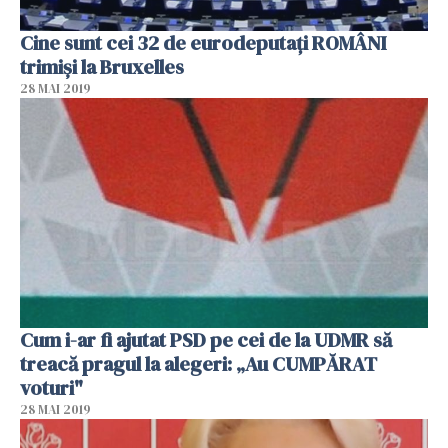
Cine sunt cei 32 de eurodeputați ROMÂNI
trimiși la Bruxelles
28 MAI 2019
Cum i-ar fi ajutat PSD pe cei de la UDMR să
treacă pragul la alegeri: „Au CUMPĂRAT
voturi"
28 MAI 2019