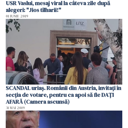
USR Vaslui, mesaj viral la câteva zile după
alegeri: "Jios tîlharii!"
01 IUNIE 2019
SCANDAL uriaș. Românii din Austria, invitați în
secția de votare, pentru ca apoi să fie DAȚI
AFARĂ (Camera ascunsă)
31 MAI 2019