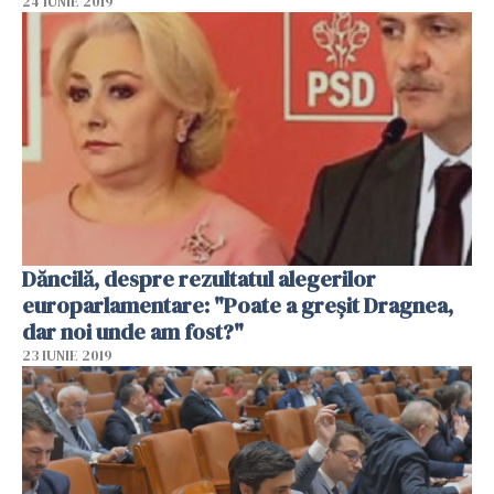
24 IUNIE 2019
Dăncilă, despre rezultatul alegerilor
europarlamentare: "Poate a greşit Dragnea,
dar noi unde am fost?"
23 IUNIE 2019