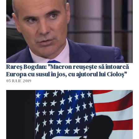
Rareş Bogdan: "Macron reuşeşte să întoarcă
Europa cu susul în jos, cu ajutorul lui Cioloş"
05 IULIE 2019