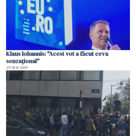
Klaus Iohannis: "Acest vot a făcut ceva
senzaţional"
29 MAI 2019