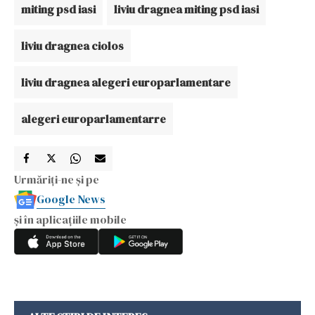
miting psd iasi
liviu dragnea miting psd iasi
liviu dragnea ciolos
liviu dragnea alegeri europarlamentare
alegeri europarlamentarre
Urmăriți-ne și pe
Google News
și în aplicațiile mobile