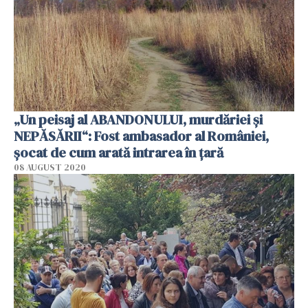
„Un peisaj al ABANDONULUI, murdăriei și
NEPĂSĂRII“: Fost ambasador al României,
șocat de cum arată intrarea în țară
08 AUGUST 2020