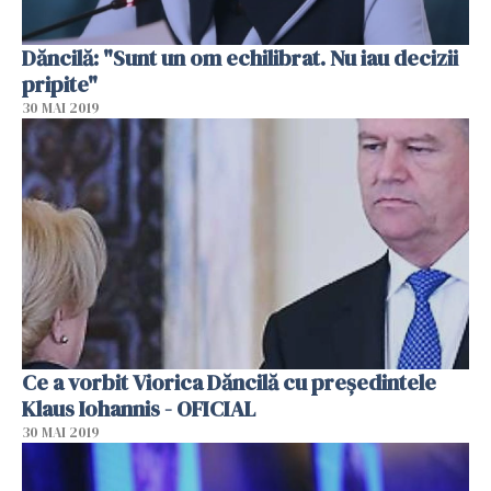
Dăncilă: "Sunt un om echilibrat. Nu iau decizii
pripite"
30 MAI 2019
Ce a vorbit Viorica Dăncilă cu preşedintele
Klaus Iohannis - OFICIAL
30 MAI 2019