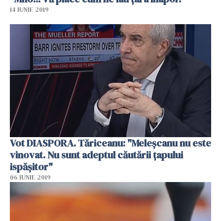
14 IUNIE 2019
Vot DIASPORA. Tăriceanu: "Meleşcanu nu este
vinovat. Nu sunt adeptul căutării ţapului
ispăşitor"
06 IUNIE 2019