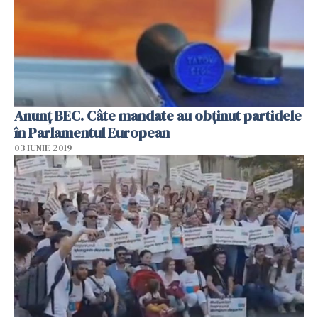
Anunţ BEC. Câte mandate au obţinut partidele
în Parlamentul European
03 IUNIE 2019