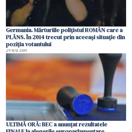
Germania. Mărturiile polițistul ROMÂN care a
PLÂNS. În 2014 trecut prin aceeași situație din
poziția votantului
29 MAI 2019
ULTIMĂ ORĂ: BEC a anunţat rezultatele
FINALE la alegerile europarlamentare