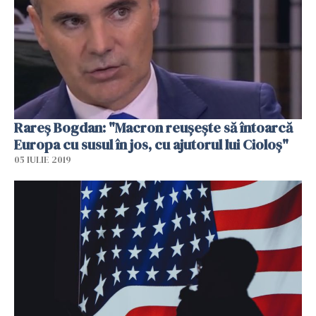
Rareş Bogdan: "Macron reuşeşte să întoarcă
Europa cu susul în jos, cu ajutorul lui Cioloş"
05 IULIE 2019