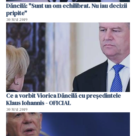
Dăncilă: "Sunt un om echilibrat. Nu iau decizii
pripite"
30 MAI 2019
Ce a vorbit Viorica Dăncilă cu preşedintele
Klaus Iohannis - OFICIAL
30 MAI 2019