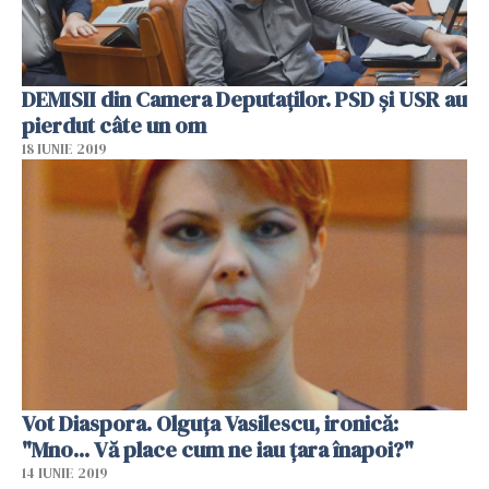
DEMISII din Camera Deputaţilor. PSD şi USR au
pierdut câte un om
18 IUNIE 2019
Vot Diaspora. Olguţa Vasilescu, ironică:
"Mno... Vă place cum ne iau ţara înapoi?"
14 IUNIE 2019