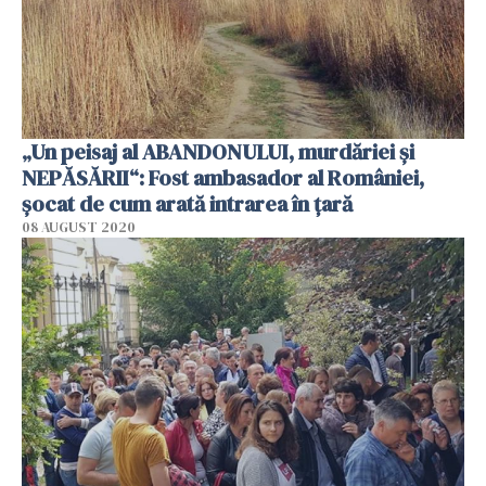
„Un peisaj al ABANDONULUI, murdăriei și
NEPĂSĂRII“: Fost ambasador al României,
șocat de cum arată intrarea în țară
08 AUGUST 2020