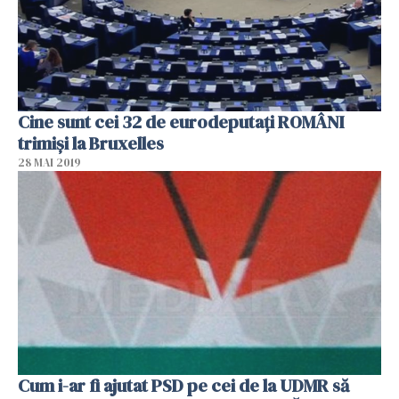
Cine sunt cei 32 de eurodeputați ROMÂNI
trimiși la Bruxelles
28 MAI 2019
Cum i-ar fi ajutat PSD pe cei de la UDMR să