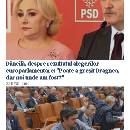
Dăncilă, despre rezultatul alegerilor
europarlamentare: "Poate a greşit Dragnea,
dar noi unde am fost?"
23 IUNIE 2019