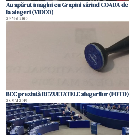
Au apărut imagini cu Grapini sărind COADA de
la alegeri (VIDEO)
29 MAI 2019
BEC prezintă REZULTATELE alegerilor (FOTO)
28 MAI 2019