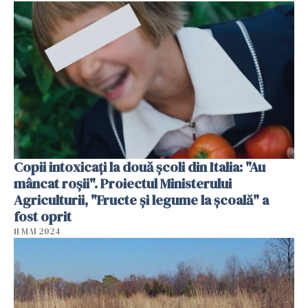
Copii intoxicați la două școli din Italia: "Au
mâncat roșii". Proiectul Ministerului
Agriculturii, "Fructe și legume la școală" a
fost oprit
11 MAI 2024