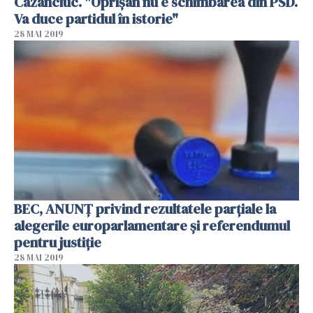
Cazanciuc. "Oprişan nu e schimbarea din PSD.
Va duce partidul în istorie"
28 MAI 2019
BEC, ANUNŢ privind rezultatele parţiale la
alegerile europarlamentare şi referendumul
pentru justiţie
28 MAI 2019