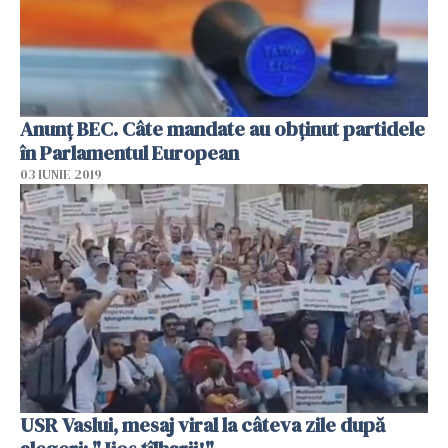
Anunţ BEC. Câte mandate au obţinut partidele
în Parlamentul European
03 IUNIE 2019
USR Vaslui, mesaj viral la câteva zile după