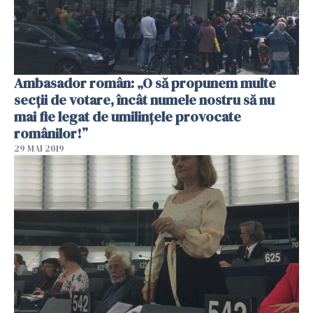
Ambasador român: „O să propunem multe
secții de votare, încât numele nostru să nu
mai fie legat de umilințele provocate
românilor!”
29 MAI 2019