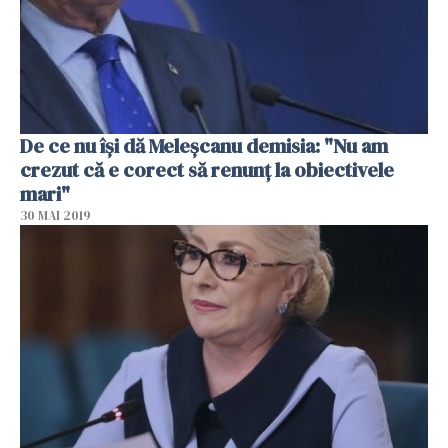
De ce nu îşi dă Meleşcanu demisia: "Nu am
crezut că e corect să renunţ la obiectivele
mari"
30 MAI 2019