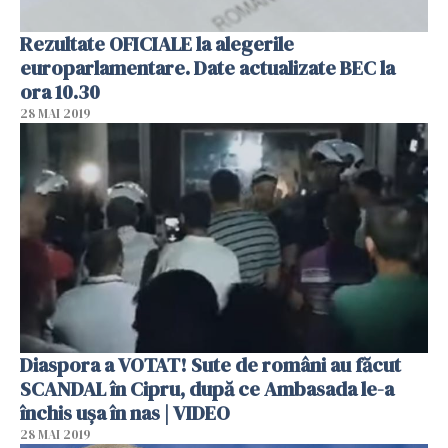
Rezultate OFICIALE la alegerile
europarlamentare. Date actualizate BEC la
ora 10.30
28 MAI 2019
Diaspora a VOTAT! Sute de români au făcut
SCANDAL în Cipru, după ce Ambasada le-a
închis ușa în nas | VIDEO
28 MAI 2019