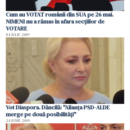
Cum au VOTAT românii din SUA pe 26 mai.
NIMENI nu a rămas în afara secţiilor de
VOTARE
04 IULIE 2019
Vot Diaspora. Dăncilă: "Alianţa PSD-ALDE
merge pe două posibilităţi"
24 IUNIE 2019