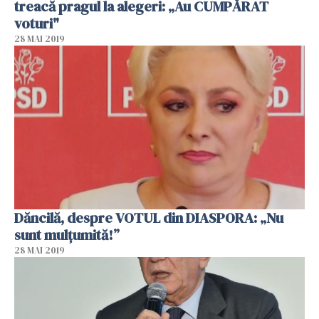
treacă pragul la alegeri: „Au CUMPĂRAT
voturi"
28 MAI 2019
Dăncilă, despre VOTUL din DIASPORA: „Nu
sunt mulțumită!”
28 MAI 2019