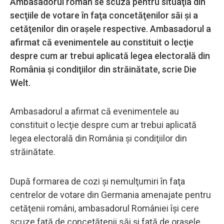
Ambasadorul român se scuză pentru situaţia din
secţiile de votare în faţa concetăţenilor săi şi a
cetăţenilor din oraşele respective. Ambasadorul a
afirmat că evenimentele au constituit o lecţie
despre cum ar trebui aplicată legea electorală din
România şi condiţiilor din străinătate, scrie Die
Welt.
Ambasadorul a afirmat că evenimentele au
constituit o lecţie despre cum ar trebui aplicată
legea electorală din România şi condiţiilor din
străinătate.
După formarea de cozi şi nemulţumiri în faţa
centrelor de votare din Germania amenajate pentru
cetăţenii români, ambasadorul României îşi cere
scuze faţă de concetăţenii săi şi faţă de oraşele