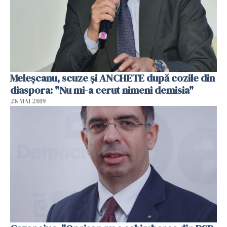
Meleşcanu, scuze şi ANCHETE după cozile din
diaspora: "Nu mi-a cerut nimeni demisia"
28 MAI 2019