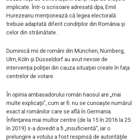
implicate. Într-o scrisoare adresată dpa, Emil
Hurezeanu menţionează că legea electorală
trebuie adaptată diferit condiţiilor din România şi
celor din străinătate .
Duminică mii de români din München, Nürnberg,
Ulm, Köln şi Düsseldorf au avut nevoie de
intervenţia poliţiei din cauza situaţiei create în faţa
centrelor de votare.
În opinia ambasadorului român haosul are „mai
multe explicaţii”, cum ar fi: nu se cunoaşte numărul
exact al românilor care se află în Germania.
Înfiinţarea mai multor centre (de la 15 în 2016 la 25
în 2019) s-a dovedit a fi „insuficientă”, iar o
prelungire a votului a fost respinsă de autorităţile