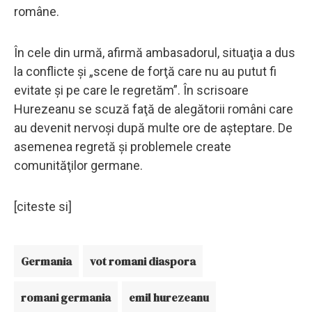
române.
În cele din urmă, afirmă ambasadorul, situaţia a dus
la conflicte şi „scene de forţă care nu au putut fi
evitate şi pe care le regretăm”. În scrisoare
Hurezeanu se scuză faţă de alegătorii români care
au devenit nervoşi după multe ore de aşteptare. De
asemenea regretă şi problemele create
comunităţilor germane.
[citeste si]
Germania
vot romani diaspora
romani germania
emil hurezeanu