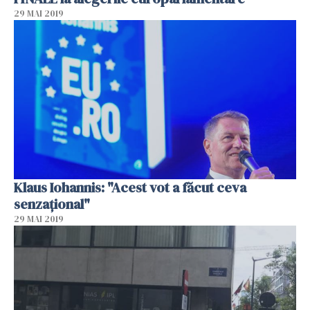
29 MAI 2019
Klaus Iohannis: "Acest vot a făcut ceva
senzaţional"
29 MAI 2019