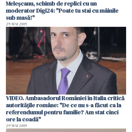
Meleşcanu, schimb de replici cu un
moderator Digi24: "Poate tu stai cu mâinile
sub masă!"
29 MAI 2019
VIDEO. Ambasadorul României în Italia critică
autorităţile române: "De ce nu s-a făcut ca la
referendumul pentru familie? Am stat cinci
ore la coadă"
29 MAI 2019