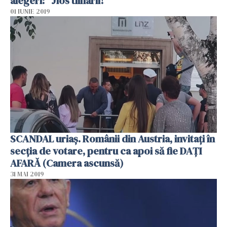
alegeri: "Jios tîlharii!"
01 IUNIE 2019
SCANDAL uriaș. Românii din Austria, invitați în
secția de votare, pentru ca apoi să fie DAȚI
AFARĂ (Camera ascunsă)
31 MAI 2019