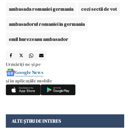
ambasada romaniei germania
cozi sectii de vot
ambasadorul romaniei in germania
emil hurezeanu ambasador
Urmăriți-ne și pe
Google News
și în aplicațiile mobile
ALTE ȘTIRI DE INTERES