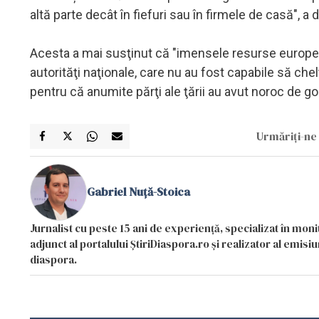
altă parte decât în fiefuri sau în firmele de casă", 
Acesta a mai susţinut că "imensele resurse europe
autorităţi naţionale, care nu au fost capabile să chelt
pentru că anumite părţi ale ţării au avut noroc de go
Urmăriți-ne 
Gabriel Nuță-Stoica
Jurnalist cu peste 15 ani de experiență, specializat în mon
adjunct al portalului ȘtiriDiaspora.ro și realizator al emi
diaspora.