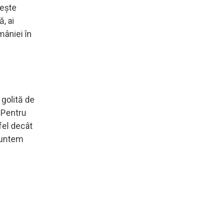
beşte
, ai
mâniei în
 golită de
. Pentru
fel decât
 suntem