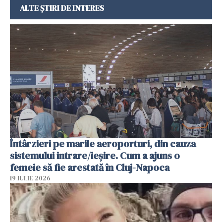
ALTE ȘTIRI DE INTERES
Întârzieri pe marile aeroporturi, din cauza
sistemului intrare/ieșire. Cum a ajuns o
femeie să fie arestată în Cluj-Napoca
19 IULIE 2026