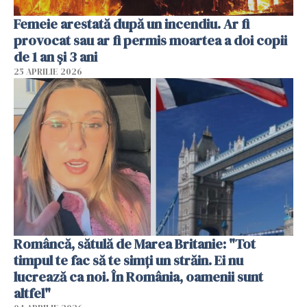
Femeie arestată după un incendiu. Ar fi
provocat sau ar fi permis moartea a doi copii
de 1 an și 3 ani
25 APRILIE 2026
Româncă, sătulă de Marea Britanie: "Tot
timpul te fac să te simți un străin. Ei nu
lucrează ca noi. În România, oamenii sunt
altfel"