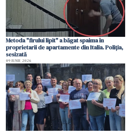
Metoda "firului lipit" a băgat spaima în
proprietarii de apartamente din Italia. Poliția,
sesizată
09 IUNIE 2026