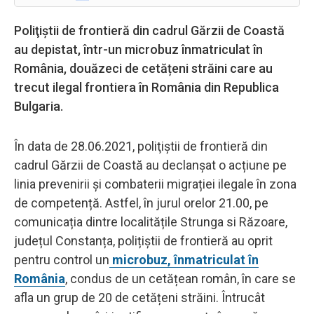
Poliţiştii de frontieră din cadrul Gărzii de Coastă
au depistat, într-un microbuz înmatriculat în
România, douăzeci de cetățeni străini care au
trecut ilegal frontiera în România din Republica
Bulgaria.
În data de 28.06.2021, poliţiştii de frontieră din
cadrul Gărzii de Coastă au declanșat o acțiune pe
linia prevenirii și combaterii migrației ilegale în zona
de competență. Astfel, în jurul orelor 21.00, pe
comunicația dintre localitățile Strunga si Răzoare,
județul Constanța, polițiștii de frontieră au oprit
pentru control un
microbuz, înmatriculat în
România
, condus de un cetățean român, în care se
afla un grup de 20 de cetățeni străini. Întrucât