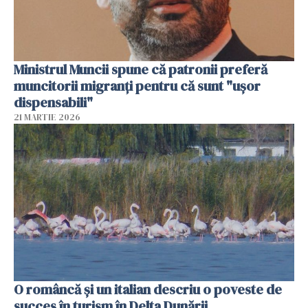
Ministrul Muncii spune că patronii preferă
muncitorii migranți pentru că sunt "uşor
dispensabili"
21 MARTIE 2026
O româncă și un italian descriu o poveste de
succes în turism în Delta Dunării