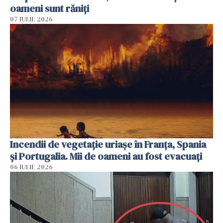
oameni sunt răniți
07 IULIE 2026
Incendii de vegetație uriașe în Franța, Spania
și Portugalia. Mii de oameni au fost evacuați
06 IULIE 2026