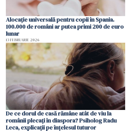
Alocație universală pentru copii în Spania.
100.000 de români ar putea primi 200 de euro
lunar
13 FEBRUARIE 2026
De ce dorul de casă rămâne atât de viu la
românii plecați în diaspora? Psiholog Radu
Leca, explicații pe înțelesul tuturor