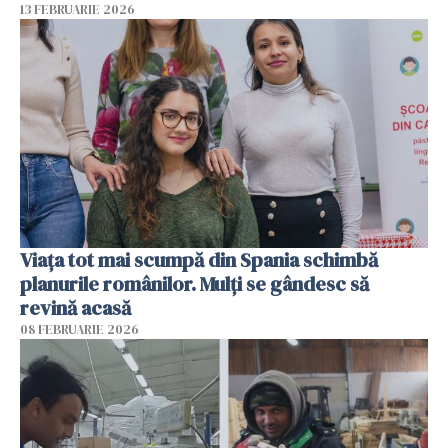
13 FEBRUARIE 2026
Viața tot mai scumpă din Spania schimbă
planurile românilor. Mulți se gândesc să
revină acasă
08 FEBRUARIE 2026