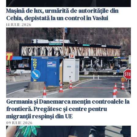
Mașină de lux, urmărită de autoritățile din
Cehia, depistată la un control în Vaslui
14 IULIE 2026
Germania și Danemarca mențin controalele la
frontieră. Pregătesc și centre pentru
migranții respinși din UE
09 IULIE 2026