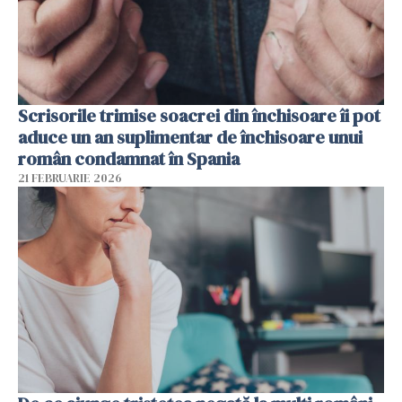
Scrisorile trimise soacrei din închisoare îi pot
aduce un an suplimentar de închisoare unui
român condamnat în Spania
21 FEBRUARIE 2026