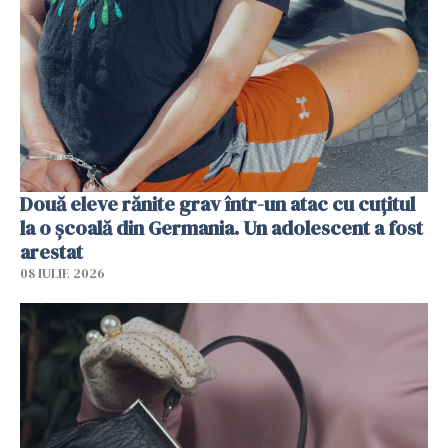
Două eleve rănite grav într-un atac cu cuțitul
la o școală din Germania. Un adolescent a fost
arestat
08 IULIE 2026