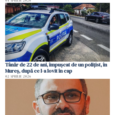
04 APRILIE 2026
Tânăr de 22 de ani, împușcat de un polițist, în
Mureș, după ce l-a lovit în cap
02 APRILIE 2026