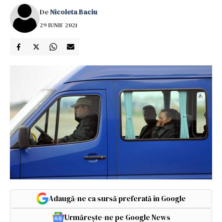
De
Nicoleta Baciu
29 IUNIE 2021
Adaugă-ne ca sursă preferată în Google
Urmărește-ne pe Google News