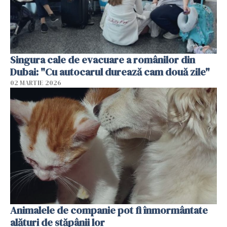
Singura cale de evacuare a românilor din
Dubai: "Cu autocarul durează cam două zile"
02 MARTIE 2026
Animalele de companie pot fi înmormântate
alături de stăpânii lor