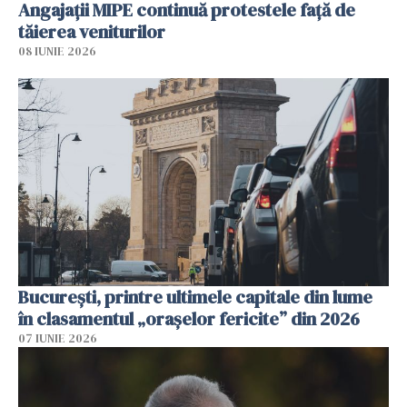
Angajaţii MIPE continuă protestele faţă de
tăierea veniturilor
08 IUNIE 2026
București, printre ultimele capitale din lume
în clasamentul „orașelor fericite” din 2026
07 IUNIE 2026