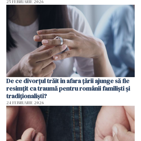
25 FEBRUARIE 2026
De ce divorțul trăit în afara țării ajunge să fie
resimțit ca traumă pentru românii familiști și
tradiționaliști?
24 FEBRUARIE 2026