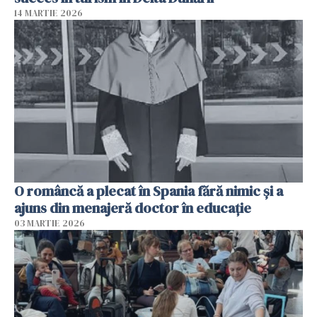
14 MARTIE 2026
O româncă a plecat în Spania fără nimic și a
ajuns din menajeră doctor în educație
03 MARTIE 2026