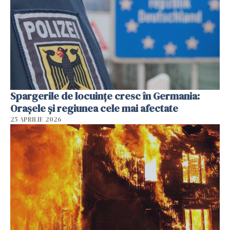
Spargerile de locuințe cresc în Germania:
Orașele și regiunea cele mai afectate
25 APRILIE 2026