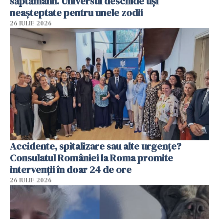
săptămânii. Universul deschide uși
neașteptate pentru unele zodii
26 IULIE 2026
Accidente, spitalizare sau alte urgențe?
Consulatul României la Roma promite
intervenții în doar 24 de ore
26 IULIE 2026