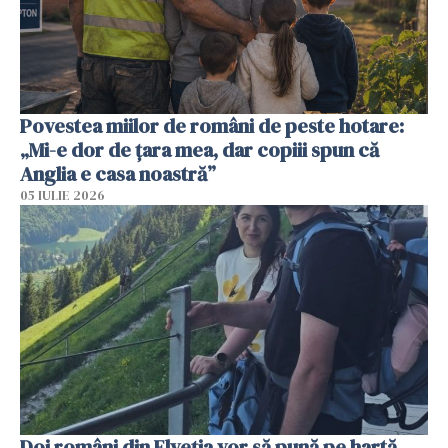
Povestea miilor de români de peste hotare:
„Mi-e dor de țara mea, dar copiii spun că
Anglia e casa noastră”
05 IULIE 2026
Doi români din Elveția vor să pună pe hartă