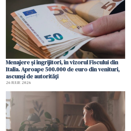
Menajere și îngrijitori, în vizorul Fiscului din
Italia. Aproape 500.000 de euro din venituri,
ascunși de autorități
26 IULIE 2026