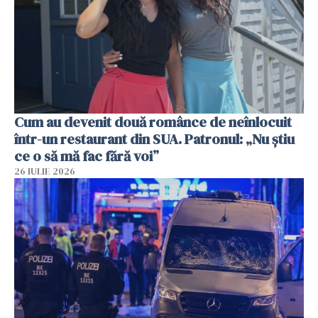
Cum au devenit două românce de neînlocuit
într-un restaurant din SUA. Patronul: „Nu știu
ce o să mă fac fără voi”
26 IULIE 2026