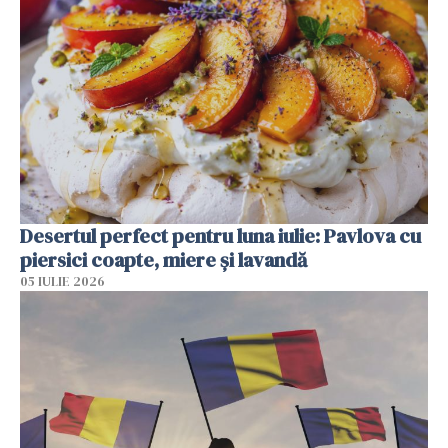
Desertul perfect pentru luna iulie: Pavlova cu
piersici coapte, miere și lavandă
05 IULIE 2026