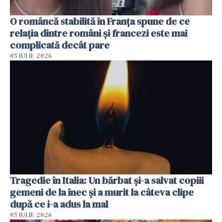
O româncă stabilită în Franța spune de ce
relația dintre români și francezi este mai
complicată decât pare
05 IULIE 2026
Tragedie în Italia: Un bărbat și-a salvat copiii
gemeni de la înec și a murit la câteva clipe
după ce i-a adus la mal
05 IULIE 2026