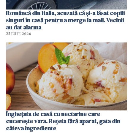
Româncă din Italia, acuzată că și-a lăsat copiii
singuri în casă pentru a merge la mall. Vecinii
au dat alarma
25 IULIE 2026
Înghețata de casă cu nectarine care
cucerește vara. Rețeta fără aparat, gata din
câteva ingrediente