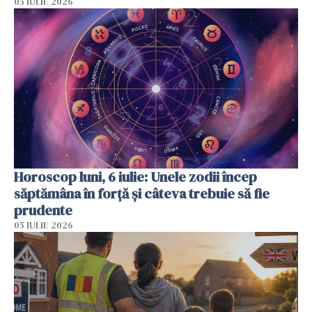
05 IULIE 2026
Horoscop luni, 6 iulie: Unele zodii încep
săptămâna în forță și câteva trebuie să fie
prudente
05 IULIE 2026