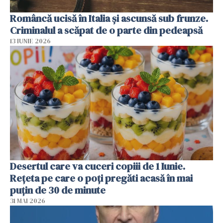
Româncă ucisă în Italia și ascunsă sub frunze.
Criminalul a scăpat de o parte din pedeapsă
13 IUNIE 2026
Desertul care va cuceri copiii de 1 Iunie.
Rețeta pe care o poți pregăti acasă în mai
puțin de 30 de minute
31 MAI 2026