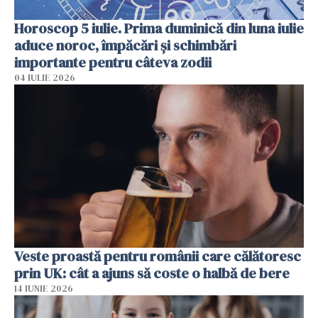
Horoscop 5 iulie. Prima duminică din luna iulie
aduce noroc, împăcări și schimbări
importante pentru câteva zodii
04 IULIE 2026
Veste proastă pentru românii care călătoresc
prin UK: cât a ajuns să coste o halbă de bere
14 IUNIE 2026