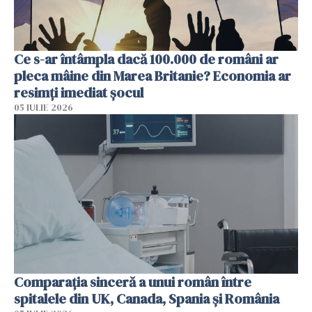
Ce s-ar întâmpla dacă 100.000 de români ar
pleca mâine din Marea Britanie? Economia ar
resimți imediat șocul
05 IULIE 2026
Comparația sinceră a unui român între
spitalele din UK, Canada, Spania și România