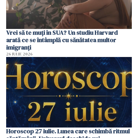
Vrei să te muți în SUA? Un studiu Harvard
arată ce se întâmplă cu sănătatea multor
imigranți
26 IULIE 2026
Horoscop 27 iulie. Lunea care schimbă ritmul