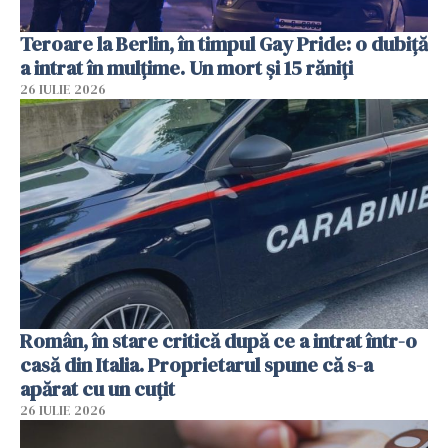
Teroare la Berlin, în timpul Gay Pride: o dubiță
a intrat în mulțime. Un mort și 15 răniți
26 IULIE 2026
Român, în stare critică după ce a intrat într-o
casă din Italia. Proprietarul spune că s-a
apărat cu un cuțit
26 IULIE 2026