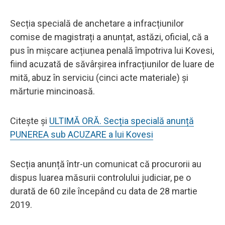
Secția specială de anchetare a infracțiunilor
comise de magistrați a anunțat, astăzi, oficial, că a
pus în mișcare acțiunea penală împotriva lui Kovesi,
fiind acuzată de săvârșirea infracțiunilor de luare de
mită, abuz în serviciu (cinci acte materiale) și
mărturie mincinoasă.
Citește și
ULTIMĂ ORĂ. Secția specială anunță
PUNEREA sub ACUZARE a lui Kovesi
Secția anunță într-un comunicat că procurorii au
dispus luarea măsurii controlului judiciar, pe o
durată de 60 zile începând cu data de 28 martie
2019.