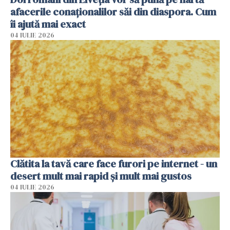
afacerile conaționalilor săi din diaspora. Cum
îi ajută mai exact
04 IULIE 2026
Clătita la tavă care face furori pe internet - un
desert mult mai rapid și mult mai gustos
04 IULIE 2026