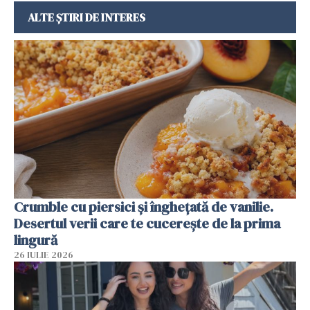
ALTE ȘTIRI DE INTERES
Crumble cu piersici și înghețată de vanilie.
Desertul verii care te cucerește de la prima
lingură
26 IULIE 2026