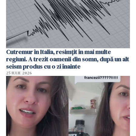
Cutremur în Italia, resimțit în mai multe
regiuni. A trezit oamenii din somn, după un alt
seism produs cu o zi înainte
25 IULIE 2026