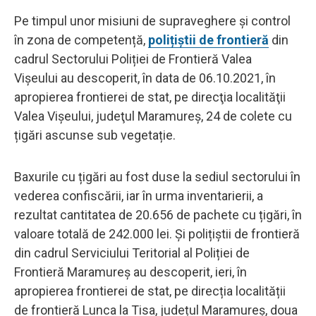
Pe timpul unor misiuni de supraveghere și control
în zona de competență,
polițiștii de frontieră
din
cadrul Sectorului Poliției de Frontieră Valea
Vișeului au descoperit, în data de 06.10.2021, în
apropierea frontierei de stat, pe direcţia localităţii
Valea Vișeului, judeţul Maramureș, 24 de colete cu
țigări ascunse sub vegetație.
Baxurile cu țigări au fost duse la sediul sectorului în
vederea confiscării, iar în urma inventarierii, a
rezultat cantitatea de 20.656 de pachete cu țigări, în
valoare totală de 242.000 lei. Și polițiștii de frontieră
din cadrul Serviciului Teritorial al Poliției de
Frontieră Maramureș au descoperit, ieri, în
apropierea frontierei de stat, pe direcția localității
de frontieră Lunca la Tisa, județul Maramureș, doua