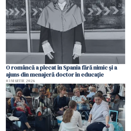
O româncă a plecat în Spania fără nimic și a
ajuns din menajeră doctor în educație
03 MARTIE 2026