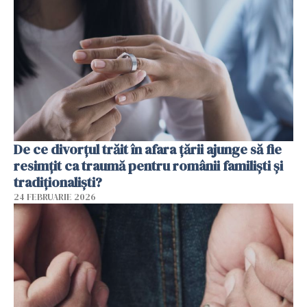
De ce divorțul trăit în afara țării ajunge să fie
resimțit ca traumă pentru românii familiști și
tradiționaliști?
24 FEBRUARIE 2026