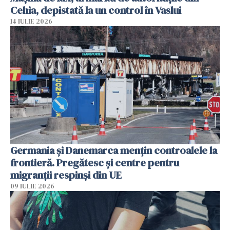
Cehia, depistată la un control în Vaslui
14 IULIE 2026
Germania și Danemarca mențin controalele la
frontieră. Pregătesc și centre pentru
migranții respinși din UE
09 IULIE 2026