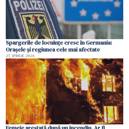
Spargerile de locuințe cresc în Germania:
Orașele și regiunea cele mai afectate
25 APRILIE 2026
Femeie arestată după un incendiu. Ar fi