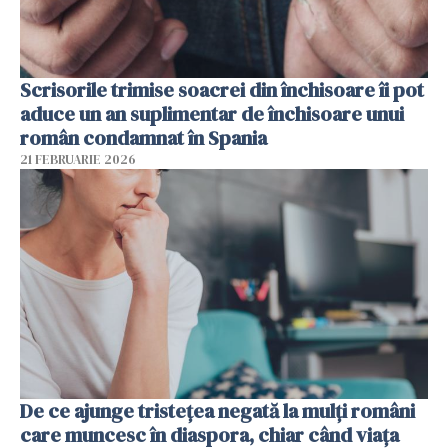
Scrisorile trimise soacrei din închisoare îi pot
aduce un an suplimentar de închisoare unui
român condamnat în Spania
21 FEBRUARIE 2026
De ce ajunge tristețea negată la mulți români
care muncesc în diaspora, chiar când viața