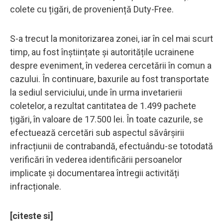
colete cu țigări, de proveniență Duty-Free.
S-a trecut la monitorizarea zonei, iar în cel mai scurt
timp, au fost înștiințate și autoritățile ucrainene
despre eveniment, în vederea cercetării în comun a
cazului. În continuare, baxurile au fost transportate
la sediul serviciului, unde în urma invetarierii
coletelor, a rezultat cantitatea de 1.499 pachete
țigări, în valoare de 17.500 lei. În toate cazurile, se
efectuează cercetări sub aspectul săvârșirii
infracțiunii de contrabandă, efectuându-se totodată
verificări în vederea identificării persoanelor
implicate şi documentarea întregii activități
infracționale.
[citeste si]