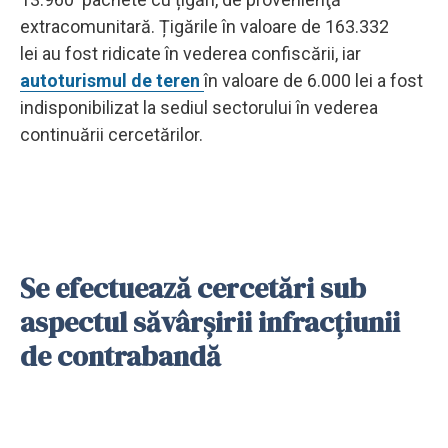
extracomunitară. Țigările în valoare de 163.332
lei au fost ridicate în vederea confiscării, iar
autoturismul de teren
în valoare de 6.000 lei a fost
indisponibilizat la sediul sectorului în vederea
continuării cercetărilor.
Se efectuează cercetări sub
aspectul săvârșirii infracțiunii
de contrabandă