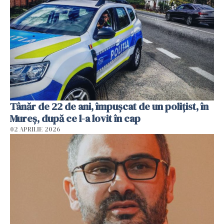
Tânăr de 22 de ani, împușcat de un polițist, în
Mureș, după ce l-a lovit în cap
02 APRILIE 2026