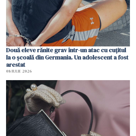
Două eleve rănite grav într-un atac cu cuțitul
la o școală din Germania. Un adolescent a fost
arestat
08 IULIE 2026