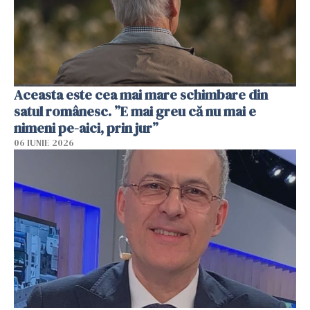
Aceasta este cea mai mare schimbare din
satul românesc. ”E mai greu că nu mai e
nimeni pe-aici, prin jur”
06 IUNIE 2026