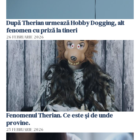
După Therian urmează Hobby Dogging, alt
fenomen cu priză la tineri
26 FEBRUARIE 2026
Fenomenul Therian. Ce este și de unde
provine.
25 FEBRUARIE 2026