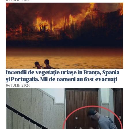
Incendii de vegetație uriașe în Franța, Spania
și Portugalia. Mii de oameni au fost evacuați
06 IULIE 2026