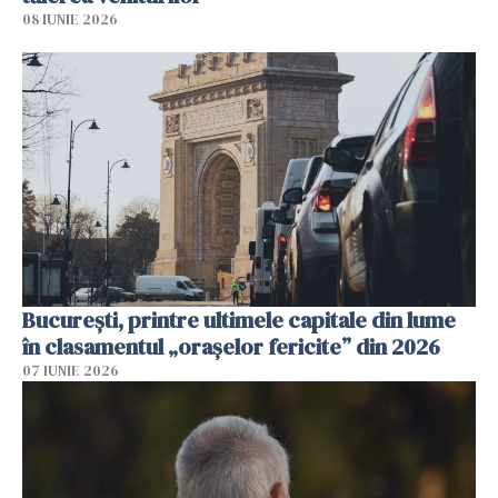
08 IUNIE 2026
București, printre ultimele capitale din lume
în clasamentul „orașelor fericite” din 2026
07 IUNIE 2026