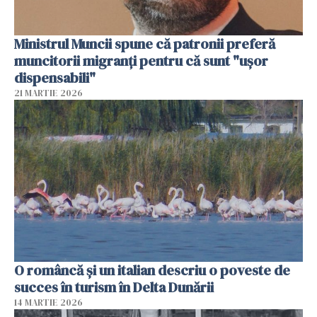
Ministrul Muncii spune că patronii preferă
muncitorii migranți pentru că sunt "uşor
dispensabili"
21 MARTIE 2026
O româncă și un italian descriu o poveste de
succes în turism în Delta Dunării
14 MARTIE 2026