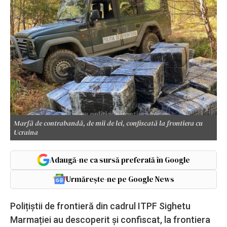
Marfă de contrabandă, de mii de lei, confiscată la frontiera cu
Ucraina
Adaugă-ne ca sursă preferată în Google
Urmărește-ne pe Google News
Polițiștii de frontieră din cadrul ITPF Sighetu
Marmației au descoperit şi confiscat, la frontiera