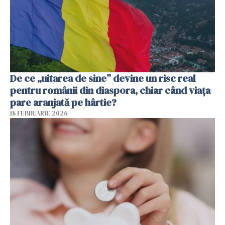
De ce „uitarea de sine” devine un risc real
pentru românii din diaspora, chiar când viața
pare aranjată pe hârtie?
18 FEBRUARIE 2026