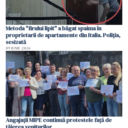
Metoda "firului lipit" a băgat spaima în
proprietarii de apartamente din Italia. Poliția,
sesizată
09 IUNIE 2026
Angajaţii MIPE continuă protestele faţă de
tăierea veniturilor