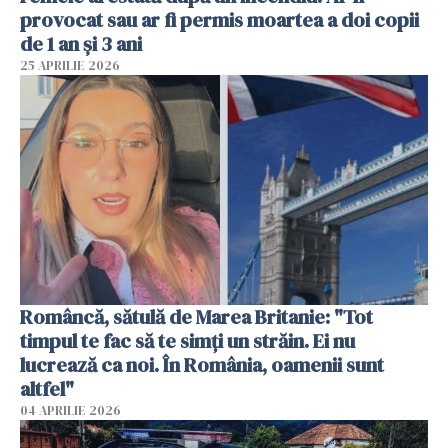
provocat sau ar fi permis moartea a doi copii
de 1 an și 3 ani
25 APRILIE 2026
Româncă, sătulă de Marea Britanie: "Tot
timpul te fac să te simți un străin. Ei nu
lucrează ca noi. În România, oamenii sunt
altfel"
04 APRILIE 2026