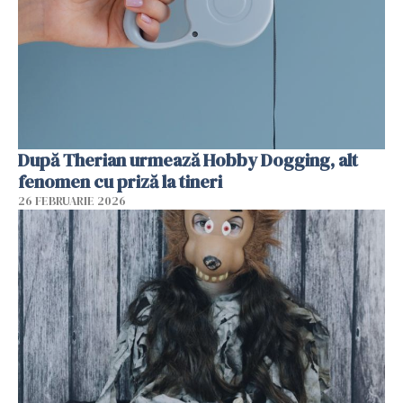
După Therian urmează Hobby Dogging, alt
fenomen cu priză la tineri
26 FEBRUARIE 2026