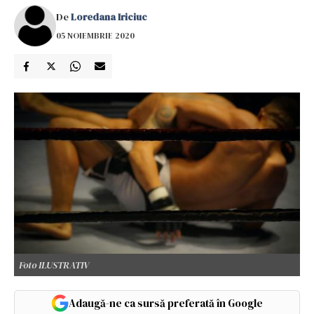
De
Loredana Iriciuc
05 NOIEMBRIE 2020
Foto ILUSTRATIV
Adaugă-ne ca sursă preferată în Google