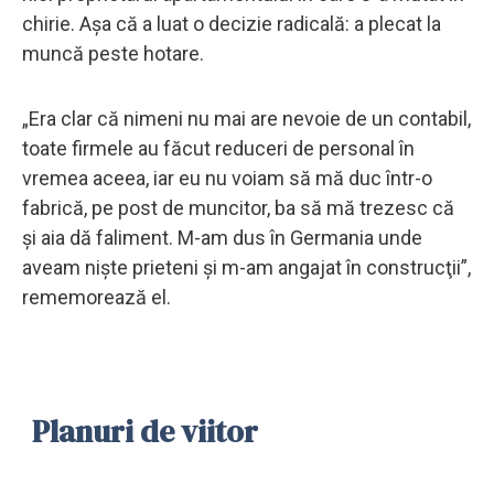
chirie. Aşa că a luat o decizie radicală: a plecat la
muncă peste hotare.
„Era clar că nimeni nu mai are nevoie de un contabil,
toate firmele au făcut reduceri de personal în
vremea aceea, iar eu nu voiam să mă duc într-o
fabrică, pe post de muncitor, ba să mă trezesc că
şi aia dă faliment. M-am dus în Germania unde
aveam nişte prieteni şi m-am angajat în construcţii”,
rememorează el.
Planuri de viitor