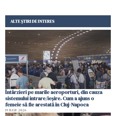
ALTE ȘTIRI DE INTERES
Întârzieri pe marile aeroporturi, din cauza
sistemului intrare/ieșire. Cum a ajuns o
femeie să fie arestată în Cluj-Napoca
19 IULIE 2026