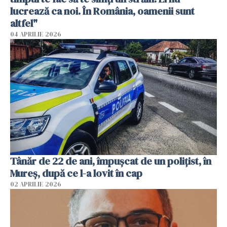
lucrează ca noi. În România, oamenii sunt
altfel"
04 APRILIE 2026
Tânăr de 22 de ani, împușcat de un polițist, în
Mureș, după ce l-a lovit în cap
02 APRILIE 2026