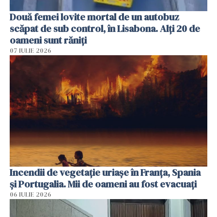
Două femei lovite mortal de un autobuz
scăpat de sub control, în Lisabona. Alți 20 de
oameni sunt răniți
07 IULIE 2026
Incendii de vegetație uriașe în Franța, Spania
și Portugalia. Mii de oameni au fost evacuați
06 IULIE 2026