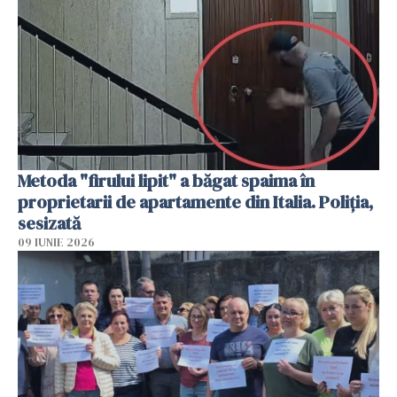
Metoda "firului lipit" a băgat spaima în
proprietarii de apartamente din Italia. Poliția,
sesizată
09 IUNIE 2026