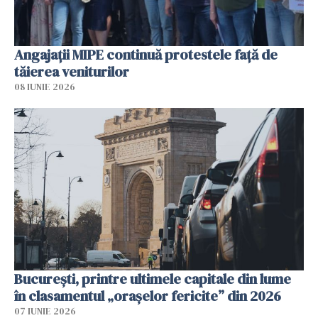
Angajaţii MIPE continuă protestele faţă de
tăierea veniturilor
08 IUNIE 2026
București, printre ultimele capitale din lume
în clasamentul „orașelor fericite” din 2026
07 IUNIE 2026