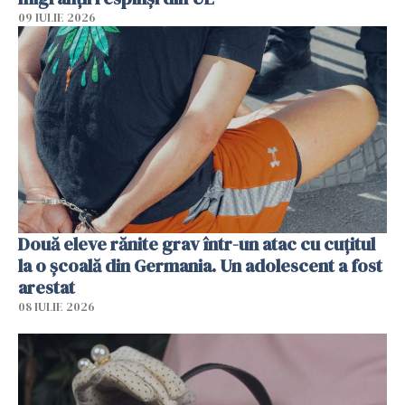
09 IULIE 2026
Două eleve rănite grav într-un atac cu cuțitul
la o școală din Germania. Un adolescent a fost
arestat
08 IULIE 2026