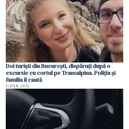
Doi turiști din București, dispăruți după o
excursie cu cortul pe Transalpina. Poliția și
familia îi caută
17 IULIE 2026