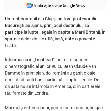
Urmărește-ne pe Google News
Un fost contabil din Cluj şi un fost profesor din
Bucureşti au ajuns, prin jocul destinului, să
participe la lupte ilegale în capitala Marii Britanii. În
spatele celor doi se află, însă, câte o poveste
tristă.
Întocmai ca în „Lionheart”, un mare succes
cinematografic al anilor 90 cu Jean Claude Van
Damme în prim plan, doi români au găsit o cale
ocolită să facă bani: participă la luptel ilegale. Doar
că asta nu se întâmplă în America, ci în cartierele
rău famate din Londra.
Mai mulţi est-europeni, printre care români, bulgari