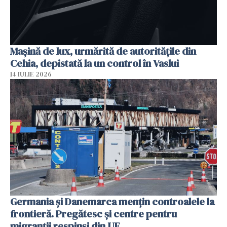
Mașină de lux, urmărită de autoritățile din
Cehia, depistată la un control în Vaslui
14 IULIE 2026
Germania și Danemarca mențin controalele la
frontieră. Pregătesc și centre pentru
migranții respinși din UE