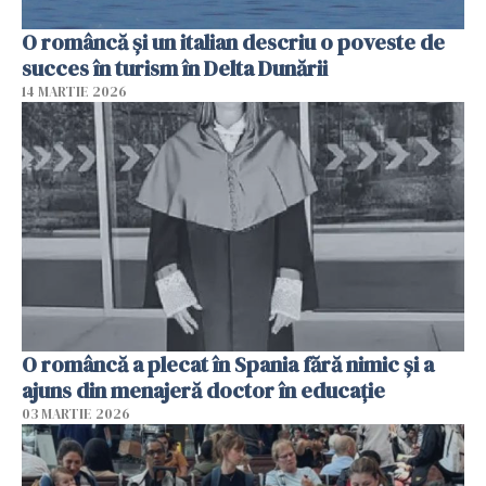
O româncă și un italian descriu o poveste de
succes în turism în Delta Dunării
14 MARTIE 2026
O româncă a plecat în Spania fără nimic și a
ajuns din menajeră doctor în educație
03 MARTIE 2026