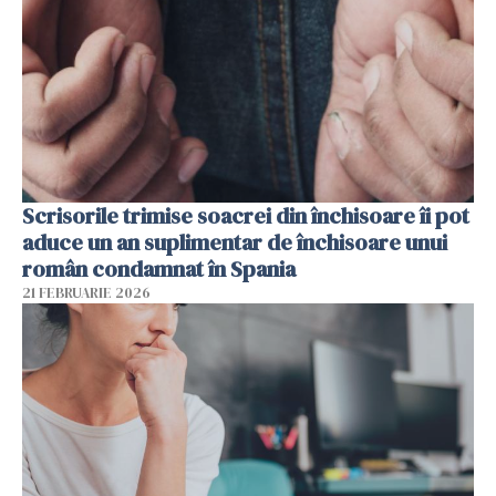
Scrisorile trimise soacrei din închisoare îi pot
aduce un an suplimentar de închisoare unui
român condamnat în Spania
21 FEBRUARIE 2026