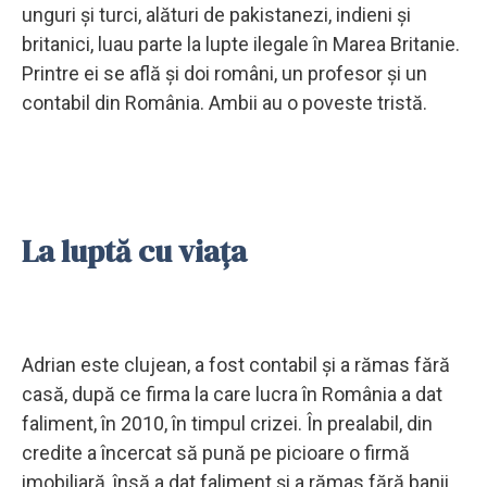
unguri şi turci, alături de pakistanezi, indieni şi
britanici, luau parte la lupte ilegale în Marea Britanie.
Printre ei se află şi doi români, un profesor şi un
contabil din România. Ambii au o poveste tristă.
La luptă cu viaţa
Adrian este clujean, a fost contabil şi a rămas fără
casă, după ce firma la care lucra în România a dat
faliment, în 2010, în timpul crizei. În prealabil, din
credite a încercat să pună pe picioare o firmă
imobiliară, însă a dat faliment şi a rămas fără banii