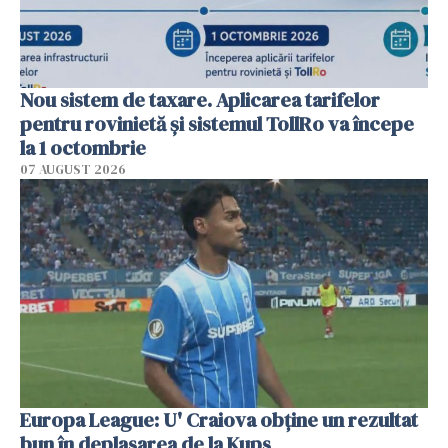
Nou sistem de taxare. Aplicarea tarifelor
pentru rovinietă şi sistemul TollRo va începe
la 1 octombrie
07 AUGUST 2026
Europa League: U' Craiova obține un rezultat
bun în deplasarea de la Kups