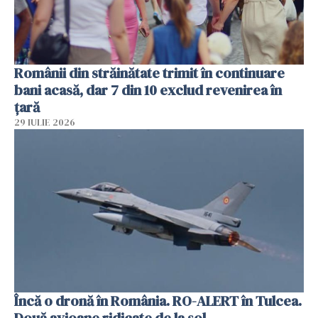
Românii din străinătate trimit în continuare
bani acasă, dar 7 din 10 exclud revenirea în
țară
29 IULIE 2026
Încă o dronă în România. RO-ALERT în Tulcea.
Două avioane ridicate de la sol