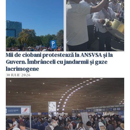
Mii de ciobani protestează la ANSVSA și la
Guvern. Îmbrânceli cu jandarmii și gaze
lacrimogene
30 IULIE 2026