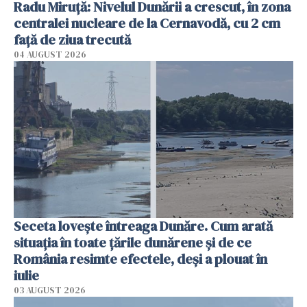
Radu Miruţă: Nivelul Dunării a crescut, în zona
centralei nucleare de la Cernavodă, cu 2 cm
faţă de ziua trecută
04 AUGUST 2026
Seceta lovește întreaga Dunăre. Cum arată
situația în toate țările dunărene și de ce
România resimte efectele, deși a plouat în
iulie
03 AUGUST 2026