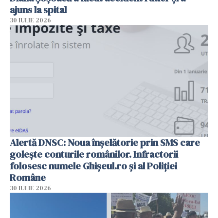
ajuns la spital
30 IULIE 2026
Alertă DNSC: Noua înșelătorie prin SMS care
golește conturile românilor. Infractorii
folosesc numele Ghișeul.ro și al Poliției
Române
30 IULIE 2026