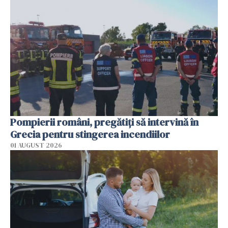
Pompierii români, pregătiţi să intervină în
Grecia pentru stingerea incendiilor
01 AUGUST 2026