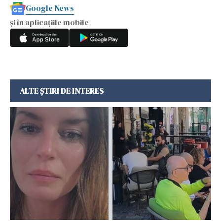
Google News
și în aplicațiile mobile
ALTE ȘTIRI DE INTERES