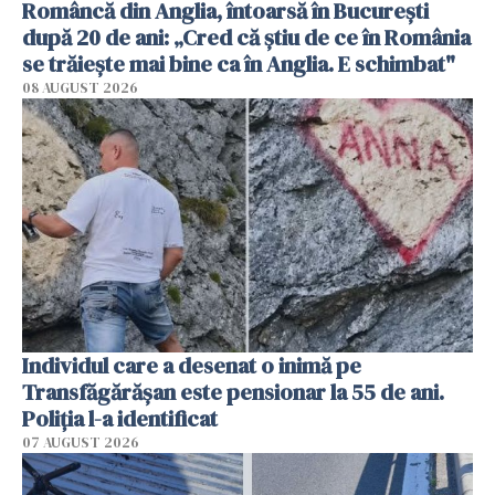
Româncă din Anglia, întoarsă în București
după 20 de ani: „Cred că știu de ce în România
se trăiește mai bine ca în Anglia. E schimbat"
08 AUGUST 2026
Individul care a desenat o inimă pe
Transfăgărășan este pensionar la 55 de ani.
Poliția l-a identificat
07 AUGUST 2026