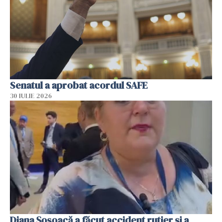
Senatul a aprobat acordul SAFE
30 IULIE 2026
Diana Șoșoacă a făcut accident rutier și a