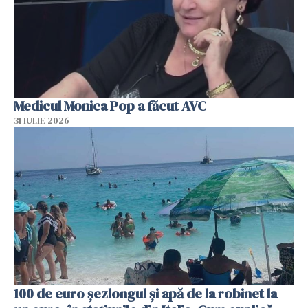
Medicul Monica Pop a făcut AVC
31 IULIE 2026
100 de euro șezlongul și apă de la robinet la