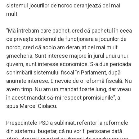
sistemul jocurilor de noroc deranjează cel mai
mult.
"Mă întrebam care pachet, cred că pachetul în ceea
ce priveşte sistemul de funcţionare a jocurilor de
noroc, cred că acolo am deranjat cel mai mult
şmecheria. Sunt interese majore în jurul unui unui
guvern, sunt interese economice. S-a dus perioada
schimbării sistemului fiscal în Parlament, după
anumite interese. E nevoie de o reformă fiscală. Nu
avem timp. Nu am un mandat foarte lung, dar vreau
în acest mandat să-mi respect promisiunile", a
spus Marcel Ciolacu.
Preşedintele PSD a subliniat, referitor la reformele
din sistemul bugetar, că nu vor fi persoane dată