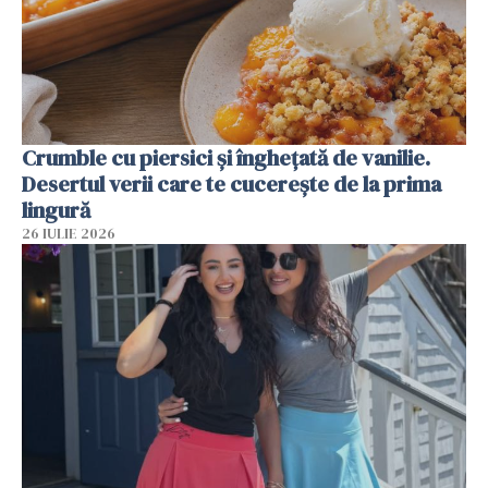
Crumble cu piersici și înghețată de vanilie.
Desertul verii care te cucerește de la prima
lingură
26 IULIE 2026