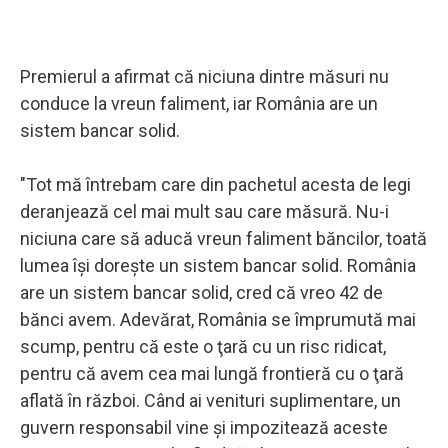
Premierul a afirmat că niciuna dintre măsuri nu
conduce la vreun faliment, iar România are un
sistem bancar solid.
"Tot mă întrebam care din pachetul acesta de legi
deranjează cel mai mult sau care măsură. Nu-i
niciuna care să aducă vreun faliment băncilor, toată
lumea îşi doreşte un sistem bancar solid. România
are un sistem bancar solid, cred că vreo 42 de
bănci avem. Adevărat, România se împrumută mai
scump, pentru că este o ţară cu un risc ridicat,
pentru că avem cea mai lungă frontieră cu o ţară
aflată în război. Când ai venituri suplimentare, un
guvern responsabil vine şi impozitează aceste