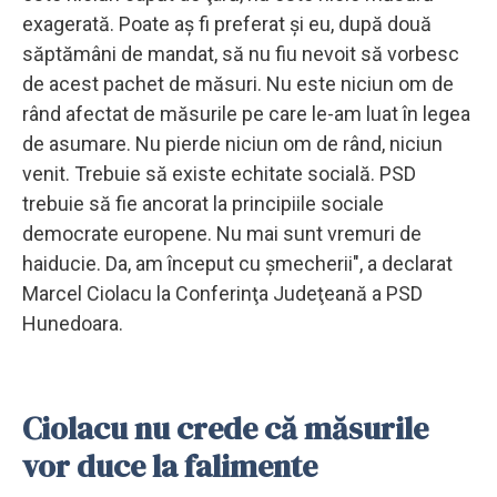
exagerată. Poate aş fi preferat şi eu, după două
săptămâni de mandat, să nu fiu nevoit să vorbesc
de acest pachet de măsuri. Nu este niciun om de
rând afectat de măsurile pe care le-am luat în legea
de asumare. Nu pierde niciun om de rând, niciun
venit. Trebuie să existe echitate socială. PSD
trebuie să fie ancorat la principiile sociale
democrate europene. Nu mai sunt vremuri de
haiducie. Da, am început cu şmecherii", a declarat
Marcel Ciolacu la Conferinţa Judeţeană a PSD
Hunedoara.
Ciolacu nu crede că măsurile
vor duce la falimente