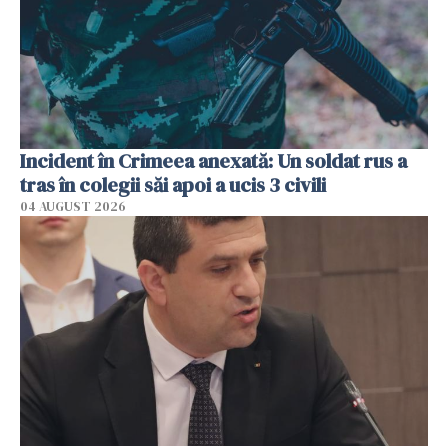
Incident în Crimeea anexată: Un soldat rus a
tras în colegii săi apoi a ucis 3 civili
04 AUGUST 2026