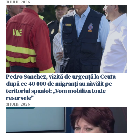
31 IULIE 2026
Pedro Sanchez, vizită de urgență la Ceuta
după ce 40 000 de migranți au năvălit pe
teritoriul spaniol: „Vom mobiliza toate
resursele"
31 IULIE 2026