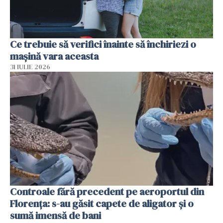
Ce trebuie să verifici înainte să închiriezi o
mașină vara aceasta
31 IULIE 2026
Controale fără precedent pe aeroportul din
Florența: s-au găsit capete de aligator și o
sumă imensă de bani