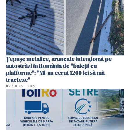
Țepușe metalice, aruncate intenționat pe
autostrăzi în România de "baieții cu
platforme": "Mi-au cerut 1200 lei să mă
tracteze"
07 AUGUST 2026