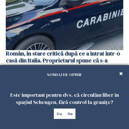
Român, în stare critică după ce a intrat într-o
casă din Italia. Proprietarul spune că s-a
apărat cu un cuțit
26 IULIE 2026
SONDAJ DE OPINIE
Este important pentru dvs. că circulăm liber în
spațiul Schengen, fără control la granițe?
Da
Nu