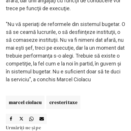
afară, dar unii angajaţi cu funcţii de conducere vor
trece pe funcţii de execuţie.
"Nu vă speriaţi de reformele din sistemul bugetar. O
să se cearnă lucrurile, o să desfiinţeze instituţii, o
să comaseze instituţii. Nu va fi nimeni dat afară, nu
mai eşti şef, treci pe execuţie, dar la un moment dat
trebuie performanţa s-o alegi. Trebuie să existe o
competiţie, la fel cum e la noi în partid, în guvern şi
în sistemul bugetar. Nu e suficient doar să te duci
la serviciu", a conchis Marcel Ciolacu
marcel ciolacu
cresteri taxe
Urmăriți-ne și pe