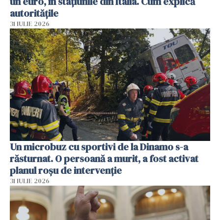
un euro, în stațiunile din Italia. Cum explică
autoritățile
31 IULIE 2026
Un microbuz cu sportivi de la Dinamo s-a
răsturnat. O persoană a murit, a fost activat
planul roșu de intervenție
31 IULIE 2026