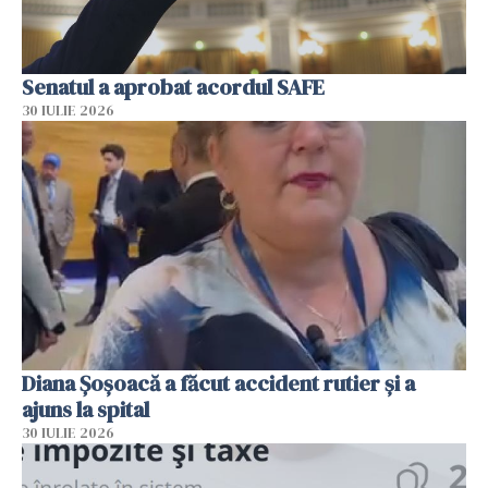
Senatul a aprobat acordul SAFE
30 IULIE 2026
Diana Șoșoacă a făcut accident rutier și a
ajuns la spital
30 IULIE 2026