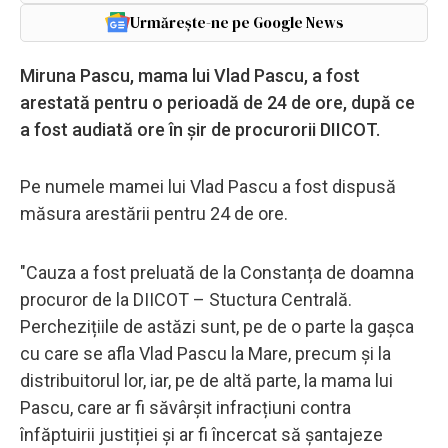
Urmărește-ne pe Google News
Miruna Pascu, mama lui Vlad Pascu, a fost
arestată pentru o perioadă de 24 de ore, după ce
a fost audiată ore în șir de procurorii DIICOT.
Pe numele mamei lui Vlad Pascu a fost dispusă
măsura arestării pentru 24 de ore.
"Cauza a fost preluată de la Constanța de doamna
procuror de la DIICOT – Stuctura Centrală.
Perchezițiile de astăzi sunt, pe de o parte la gașca
cu care se afla Vlad Pascu la Mare, precum și la
distribuitorul lor, iar, pe de altă parte, la mama lui
Pascu, care ar fi săvârșit infracțiuni contra
înfăptuirii justiției și ar fi încercat să șantajeze