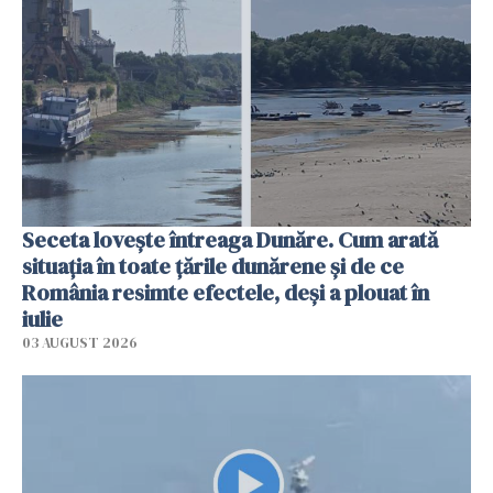
Seceta lovește întreaga Dunăre. Cum arată
situația în toate țările dunărene și de ce
România resimte efectele, deși a plouat în
iulie
03 AUGUST 2026