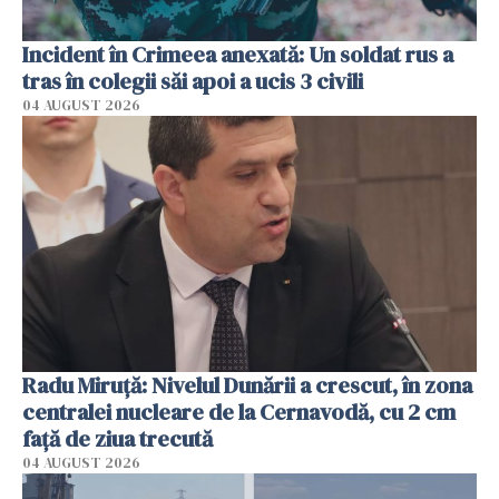
Incident în Crimeea anexată: Un soldat rus a
tras în colegii săi apoi a ucis 3 civili
04 AUGUST 2026
Radu Miruţă: Nivelul Dunării a crescut, în zona
centralei nucleare de la Cernavodă, cu 2 cm
faţă de ziua trecută
04 AUGUST 2026