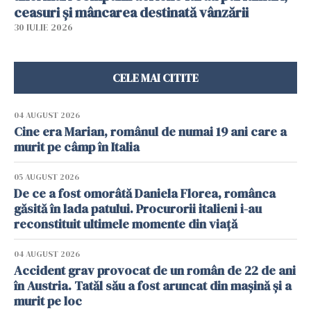
ceasuri și mâncarea destinată vânzării
30 IULIE 2026
CELE MAI CITITE
04 AUGUST 2026
Cine era Marian, românul de numai 19 ani care a
murit pe câmp în Italia
05 AUGUST 2026
De ce a fost omorâtă Daniela Florea, românca
găsită în lada patului. Procurorii italieni i-au
reconstituit ultimele momente din viață
04 AUGUST 2026
Accident grav provocat de un român de 22 de ani
în Austria. Tatăl său a fost aruncat din mașină și a
murit pe loc