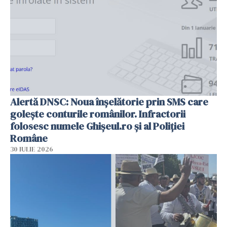
Alertă DNSC: Noua înșelătorie prin SMS care
golește conturile românilor. Infractorii
folosesc numele Ghișeul.ro și al Poliției
Române
30 IULIE 2026