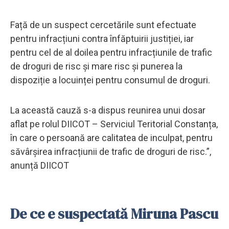
Față de un suspect cercetările sunt efectuate
pentru infracțiuni contra înfăptuirii justiției, iar
pentru cel de al doilea pentru infracțiunile de trafic
de droguri de risc și mare risc și punerea la
dispoziție a locuinței pentru consumul de droguri.
La această cauză s-a dispus reunirea unui dosar
aflat pe rolul DIICOT – Serviciul Teritorial Constanța,
în care o persoană are calitatea de inculpat, pentru
săvârșirea infracțiunii de trafic de droguri de risc.”,
anunță DIICOT
De ce e suspectată Miruna Pascu