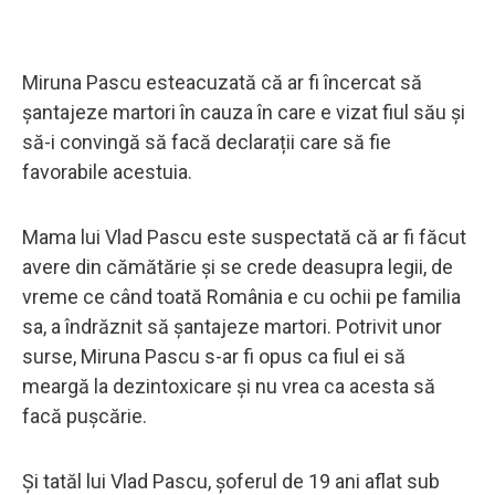
Miruna Pascu esteacuzată că ar fi încercat să
șantajeze martori în cauza în care e vizat fiul său și
să-i convingă să facă declarații care să fie
favorabile acestuia.
Mama lui Vlad Pascu este suspectată că ar fi făcut
avere din cămătărie și se crede deasupra legii, de
vreme ce când toată România e cu ochii pe familia
sa, a îndrăznit să șantajeze martori. Potrivit unor
surse, Miruna Pascu s-ar fi opus ca fiul ei să
meargă la dezintoxicare și nu vrea ca acesta să
facă pușcărie.
Și tatăl lui Vlad Pascu, şoferul de 19 ani aflat sub