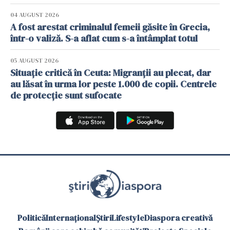
04 AUGUST 2026
A fost arestat criminalul femeii găsite în Grecia,
într-o valiză. S-a aflat cum s-a întâmplat totul
05 AUGUST 2026
Situație critică în Ceuta: Migranții au plecat, dar
au lăsat în urma lor peste 1.000 de copii. Centrele
de protecție sunt sufocate
Politică
Internațional
Știri
Lifestyle
Diaspora creativă