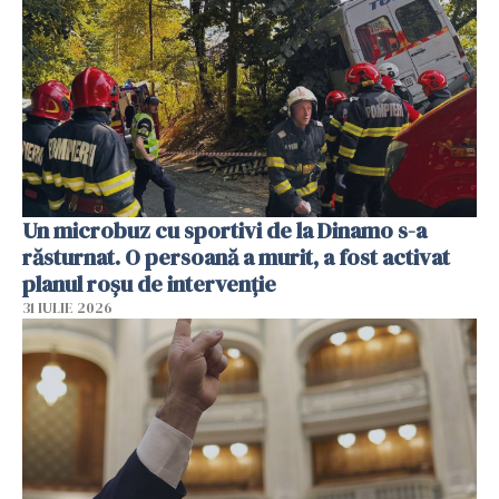
Un microbuz cu sportivi de la Dinamo s-a
răsturnat. O persoană a murit, a fost activat
planul roșu de intervenție
31 IULIE 2026