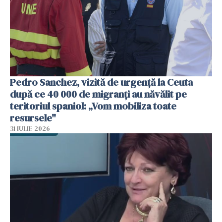
Pedro Sanchez, vizită de urgență la Ceuta
după ce 40 000 de migranți au năvălit pe
teritoriul spaniol: „Vom mobiliza toate
resursele"
31 IULIE 2026