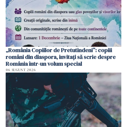
„România Copiilor de Pretutindeni”: copiii
români din diaspora, invitați să scrie despre
România într-un volum special
06 AUGUST 2026