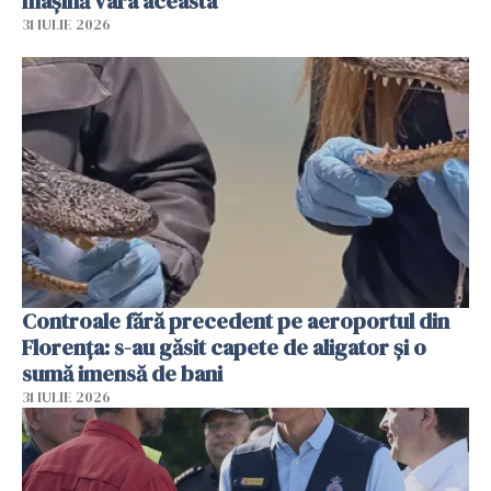
mașină vara aceasta
31 IULIE 2026
Controale fără precedent pe aeroportul din
Florența: s-au găsit capete de aligator și o
sumă imensă de bani
31 IULIE 2026