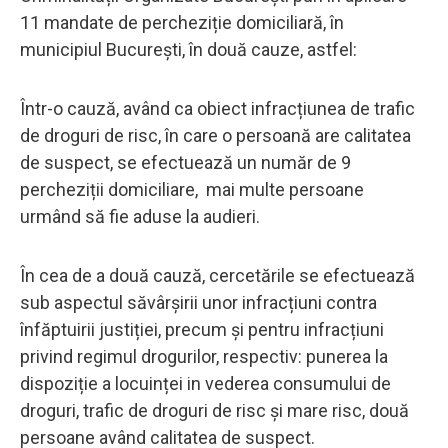
11 mandate de percheziție domiciliară, în
municipiul București, în două cauze, astfel:
Într-o cauză, având ca obiect infracțiunea de trafic
de droguri de risc, în care o persoană are calitatea
de suspect, se efectuează un număr de 9
percheziții domiciliare, mai multe persoane
urmând să fie aduse la audieri.
În cea de a două cauză, cercetările se efectuează
sub aspectul săvârșirii unor infracțiuni contra
înfăptuirii justiției, precum și pentru infracțiuni
privind regimul drogurilor, respectiv: punerea la
dispoziție a locuinței in vederea consumului de
droguri, trafic de droguri de risc și mare risc, două
persoane având calitatea de suspect.