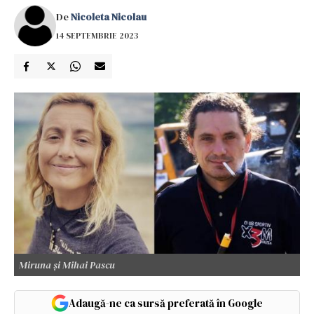
De
Nicoleta Nicolau
14 SEPTEMBRIE 2023
Miruna și Mihai Pascu
Adaugă-ne ca sursă preferată în Google