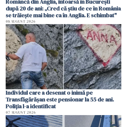
Româncă din Anglia, întoarsă în București
după 20 de ani: „Cred că știu de ce în România
se trăiește mai bine ca în Anglia. E schimbat"
08 AUGUST 2026
Individul care a desenat o inimă pe
Transfăgărășan este pensionar la 55 de ani.
Poliția l-a identificat
07 AUGUST 2026