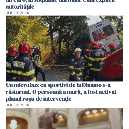
autoritățile
31 IULIE 2026
Un microbuz cu sportivi de la Dinamo s-a
răsturnat. O persoană a murit, a fost activat
planul roșu de intervenție
31 IULIE 2026