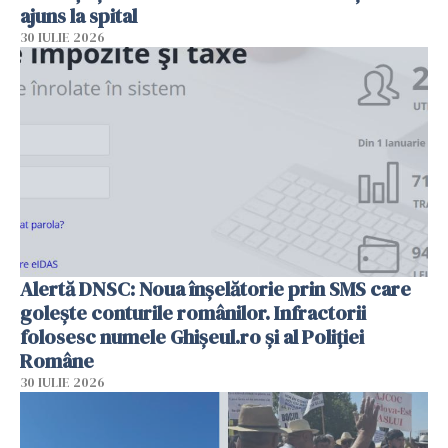
ajuns la spital
30 IULIE 2026
Alertă DNSC: Noua înșelătorie prin SMS care
golește conturile românilor. Infractorii
folosesc numele Ghișeul.ro și al Poliției
Române
30 IULIE 2026