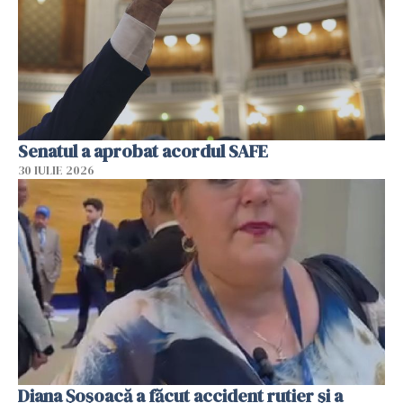
Senatul a aprobat acordul SAFE
30 IULIE 2026
Diana Șoșoacă a făcut accident rutier și a