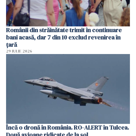
Românii din străinătate trimit în continuare
bani acasă, dar 7 din 10 exclud revenirea în
țară
29 IULIE 2026
Încă o dronă în România. RO-ALERT în Tulcea.
Două avioane ridicate de la sol