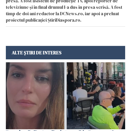
presă. A fost asistent de producție TV, apoi reporter de
televiziune și în final drumul l-a dus în presa scrisă. A fost
timp de doi ani redactor la DCNews.ro, iar apoi a preluat
proiectul publicației ȘtiriDiaspora.ro.
ALTE ȘTIRI DE INTERES