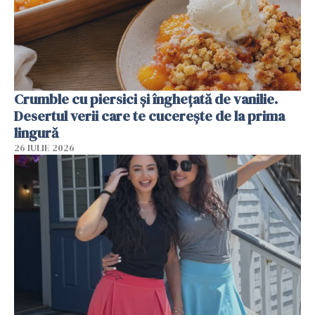
Crumble cu piersici și înghețată de vanilie.
Desertul verii care te cucerește de la prima
lingură
26 IULIE 2026