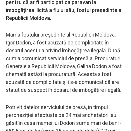
pentru că ar fi participat ca paravan la
îmbogățirea ilicită a fiului său, fostul președinte al
Republicii Moldova.
Mama fostului preşedinte al Republicii Moldova,
Igor Dodon, a fost acuzată de complicitate în
dosarul acestuia privind îmbogăţirea ilegală. După
cum a comunicat serviciul de presă al Procuraturii
Generale a Republicii Moldova, Galina Dodon a fost
chemată astăzi la procuratură. Aceasta a fost
acuzată de complicitate şi i s-a comunicat că are
statut de suspect în dosarul de îmbogăţire ilegală.
Potrivit datelor serviciului de presă, în timpul
percheziţiei efectuate pe 24 mai anchetatorii au
găsit în casa mamei lui Dodon sume mari de bani -
689,6 mii de lei (circa 35 de mii de dolari), 17 mii