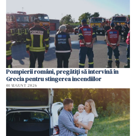
Pompierii români, pregătiţi să intervină în
Grecia pentru stingerea incendiilor
01 AUGUST 2026