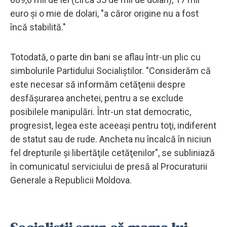
euro şi o mie de dolari, "a căror origine nu a fost
încă stabilită."
Totodată, o parte din bani se aflau într-un plic cu
simbolurile Partidului Socialiştilor. "Considerăm că
este necesar să informăm cetăţenii despre
desfăşurarea anchetei, pentru a se exclude
posibilele manipulări. Într-un stat democratic,
progresist, legea este aceeaşi pentru toţi, indiferent
de statut sau de rude. Ancheta nu încalcă în niciun
fel drepturile şi libertăţile cetăţenilor", se subliniază
în comunicatul serviciului de presă al Procuraturii
Generale a Republicii Moldova.