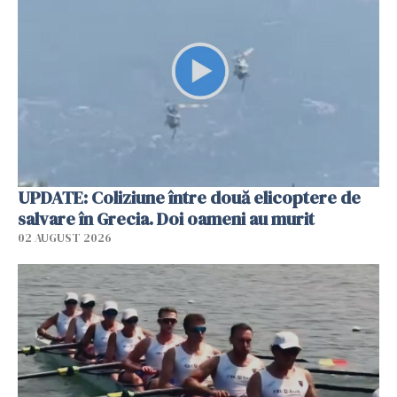
UPDATE: Coliziune între două elicoptere de
salvare în Grecia. Doi oameni au murit
02 AUGUST 2026