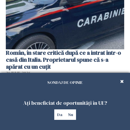
Român, în stare critică după ce a intrat într-o
casă din Italia. Proprietarul spune că s-a
apărat cu un cuțit
26 IULIE 2026
SONDAJ DE OPINIE
Ați beneficiat de oportunități în UE?
Da
Nu