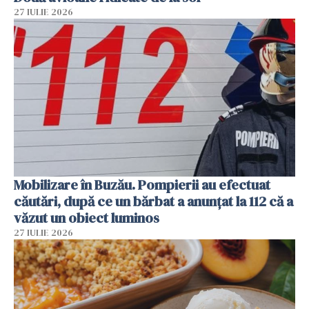
27 IULIE 2026
Mobilizare în Buzău. Pompierii au efectuat
căutări, după ce un bărbat a anunțat la 112 că a
văzut un obiect luminos
27 IULIE 2026