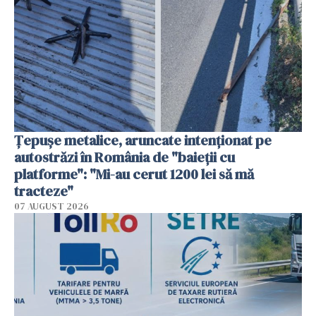
Țepușe metalice, aruncate intenționat pe
autostrăzi în România de "baieții cu
platforme": "Mi-au cerut 1200 lei să mă
tracteze"
07 AUGUST 2026