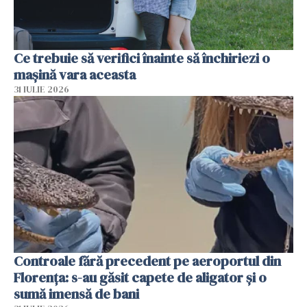
Ce trebuie să verifici înainte să închiriezi o
mașină vara aceasta
31 IULIE 2026
Controale fără precedent pe aeroportul din
Florența: s-au găsit capete de aligator și o
sumă imensă de bani