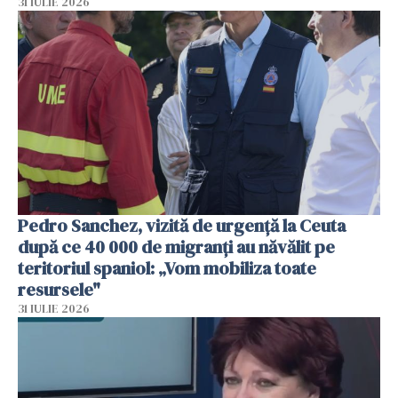
31 IULIE 2026
Pedro Sanchez, vizită de urgență la Ceuta
după ce 40 000 de migranți au năvălit pe
teritoriul spaniol: „Vom mobiliza toate
resursele"
31 IULIE 2026