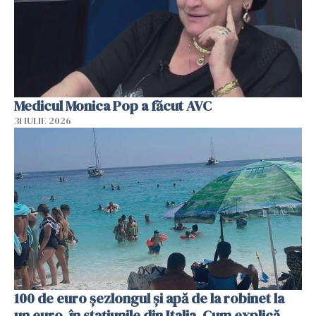
Medicul Monica Pop a făcut AVC
31 IULIE 2026
100 de euro șezlongul și apă de la robinet la
un euro, în stațiunile din Italia. Cum explică