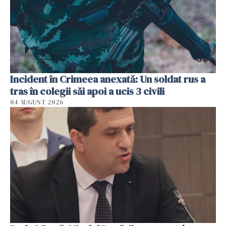
Incident în Crimeea anexată: Un soldat rus a
tras în colegii săi apoi a ucis 3 civili
04 AUGUST 2026