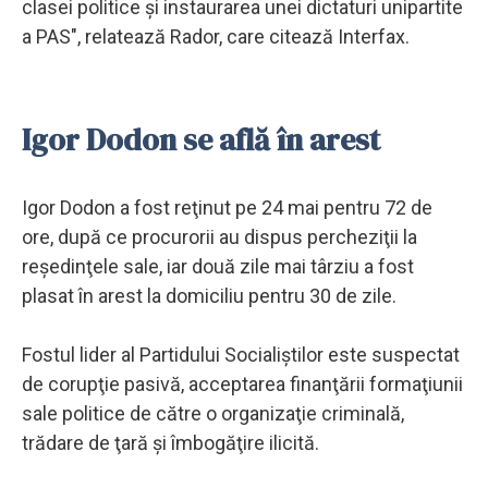
clasei politice şi instaurarea unei dictaturi unipartite
a PAS", relatează Rador, care citează Interfax.
Igor Dodon se află în arest
Igor Dodon a fost reţinut pe 24 mai pentru 72 de
ore, după ce procurorii au dispus percheziţii la
reşedinţele sale, iar două zile mai târziu a fost
plasat în arest la domiciliu pentru 30 de zile.
Fostul lider al Partidului Socialiştilor este suspectat
de corupţie pasivă, acceptarea finanţării formaţiunii
sale politice de către o organizaţie criminală,
trădare de ţară şi îmbogăţire ilicită.