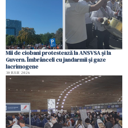
Mii de ciobani protestează la ANSVSA și la
Guvern. Îmbrânceli cu jandarmii și gaze
lacrimogene
30 IULIE 2026