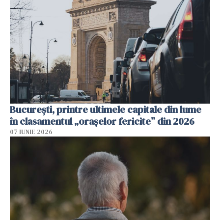
București, printre ultimele capitale din lume
în clasamentul „orașelor fericite” din 2026
07 IUNIE 2026