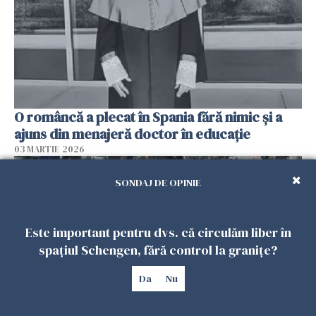
O româncă a plecat în Spania fără nimic și a
ajuns din menajeră doctor în educație
03 MARTIE 2026
SONDAJ DE OPINIE
Este important pentru dvs. că circulăm liber în
spațiul Schengen, fără control la granițe?
Da
Nu