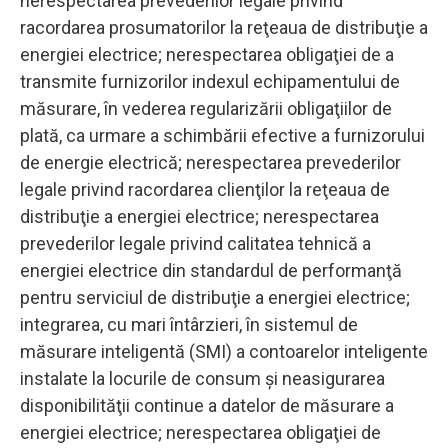
nerespectarea prevederilor legale privind
racordarea prosumatorilor la reţeaua de distribuţie a
energiei electrice; nerespectarea obligaţiei de a
transmite furnizorilor indexul echipamentului de
măsurare, în vederea regularizării obligaţiilor de
plată, ca urmare a schimbării efective a furnizorului
de energie electrică; nerespectarea prevederilor
legale privind racordarea clienţilor la reţeaua de
distribuţie a energiei electrice; nerespectarea
prevederilor legale privind calitatea tehnică a
energiei electrice din standardul de performanţă
pentru serviciul de distribuţie a energiei electrice;
integrarea, cu mari întârzieri, în sistemul de
măsurare inteligentă (SMI) a contoarelor inteligente
instalate la locurile de consum şi neasigurarea
disponibilităţii continue a datelor de măsurare a
energiei electrice; nerespectarea obligaţiei de