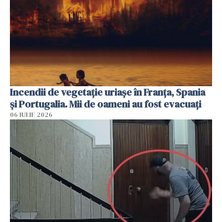
Incendii de vegetație uriașe în Franța, Spania
și Portugalia. Mii de oameni au fost evacuați
06 IULIE 2026