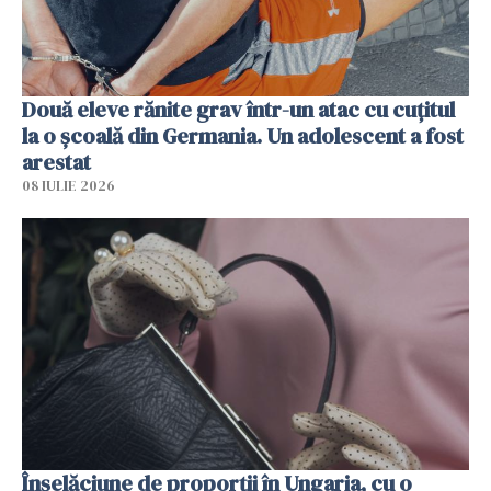
Două eleve rănite grav într-un atac cu cuțitul
la o școală din Germania. Un adolescent a fost
arestat
08 IULIE 2026
Înșelăciune de proporții în Ungaria, cu o