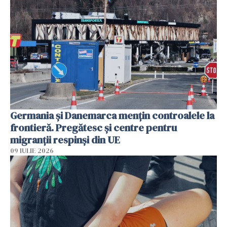
Germania și Danemarca mențin controalele la
frontieră. Pregătesc și centre pentru
migranții respinși din UE
09 IULIE 2026