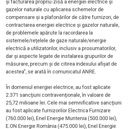
şi facturarea propriu-zisă a energiei electrice şi
gazelor naturale cu aplicarea schemelor de
compensare şi a plafonărilor de către furnizori, de
contractarea energiei electrice şi gazelor naturale,
de problemele apărute la racordarea la
sistemele/reţelele de gaze naturale/energie
electrică a utilizatorilor, inclusiv a prosumatorilor,
dar şi aspecte legate de instalarea grupurilor de
măsurare, precum şi de citirea indexului afişat de
acestea”, se arată în comunicatul ANRE.
În domeniul energiei electrice, au fost aplicate
2.371 sancţiuni contravenţionale, în valoare de
25,72 milioane lei. Cele mai semnificative sancţiuni
au fost aplicate furnizorilor Electrica Furnizare
(760.000 lei), Enel Energie Muntenia (500.000 lei),
E.ON Energie România (475.000 lei), Enel Energie