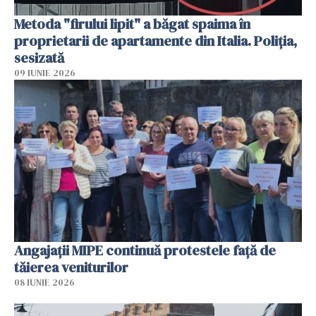
Metoda "firului lipit" a băgat spaima în
proprietarii de apartamente din Italia. Poliția,
sesizată
09 IUNIE 2026
Angajaţii MIPE continuă protestele faţă de
tăierea veniturilor
08 IUNIE 2026