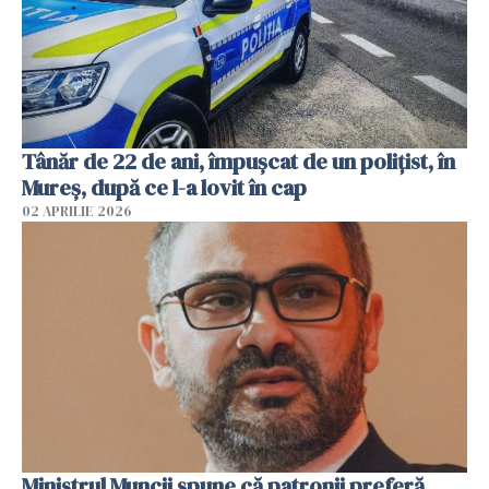
Tânăr de 22 de ani, împușcat de un polițist, în
Mureș, după ce l-a lovit în cap
02 APRILIE 2026
Ministrul Muncii spune că patronii preferă