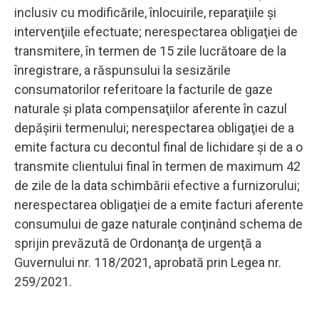
inclusiv cu modificările, înlocuirile, reparaţiile şi
intervenţiile efectuate; nerespectarea obligaţiei de
transmitere, în termen de 15 zile lucrătoare de la
înregistrare, a răspunsului la sesizările
consumatorilor referitoare la facturile de gaze
naturale şi plata compensaţiilor aferente în cazul
depăşirii termenului; nerespectarea obligaţiei de a
emite factura cu decontul final de lichidare şi de a o
transmite clientului final în termen de maximum 42
de zile de la data schimbării efective a furnizorului;
nerespectarea obligaţiei de a emite facturi aferente
consumului de gaze naturale conţinând schema de
sprijin prevăzută de Ordonanţa de urgenţă a
Guvernului nr. 118/2021, aprobată prin Legea nr.
259/2021.