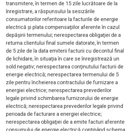
transmitere, în termen de 15 zile lucrătoare de la
înregistrare, a răspunsului la sesizările
consumatorilor referitoare la facturile de energie
electrică şi plata compensaţiilor aferente în cazul
depăşirii termenului; nerespectarea obligaţiei de a
returna clientului final sumele datorate, în termen
de 5 zile de la data emiterii facturii cu decontul final
de lichidare, în situaţia în care se înregistrează un
sold negativ; nerespectarea conţinutului facturii de
energie electrică; nerespectarea termenului de 5
zile pentru încheierea contractului de furnizare a
energiei electrice; nerespectarea prevederilor
legale privind schimbarea furnizorului de energie
electrică; nerespectarea prevederilor legale privind
perioada de facturare a energiei electrice;
nerespectarea obligaţiei de a emite facturi aferente
consumului de energie electrică conţinând schema