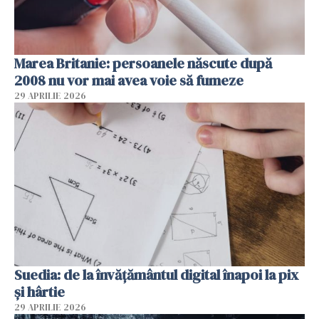
Marea Britanie: persoanele născute după
2008 nu vor mai avea voie să fumeze
29 APRILIE 2026
Suedia: de la învățământul digital înapoi la pix
și hârtie
29 APRILIE 2026