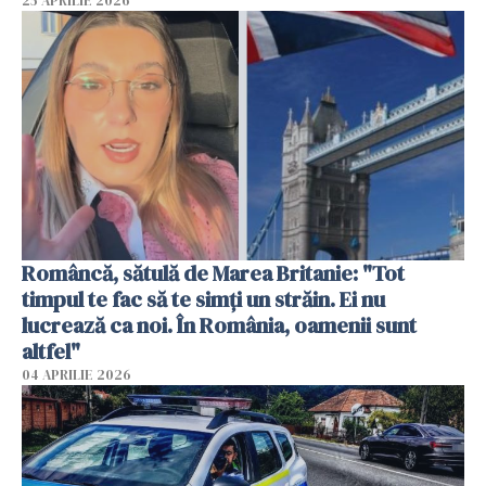
25 APRILIE 2026
Româncă, sătulă de Marea Britanie: "Tot
timpul te fac să te simți un străin. Ei nu
lucrează ca noi. În România, oamenii sunt
altfel"
04 APRILIE 2026