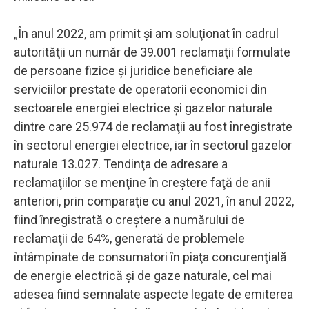
„În anul 2022, am primit şi am soluţionat în cadrul
autorităţii un număr de 39.001 reclamaţii formulate
de persoane fizice şi juridice beneficiare ale
serviciilor prestate de operatorii economici din
sectoarele energiei electrice şi gazelor naturale
dintre care 25.974 de reclamaţii au fost înregistrate
în sectorul energiei electrice, iar în sectorul gazelor
naturale 13.027. Tendinţa de adresare a
reclamaţiilor se menţine în creştere faţă de anii
anteriori, prin comparaţie cu anul 2021, în anul 2022,
fiind înregistrată o creştere a numărului de
reclamaţii de 64%, generată de problemele
întâmpinate de consumatori în piaţa concurenţială
de energie electrică şi de gaze naturale, cel mai
adesea fiind semnalate aspecte legate de emiterea