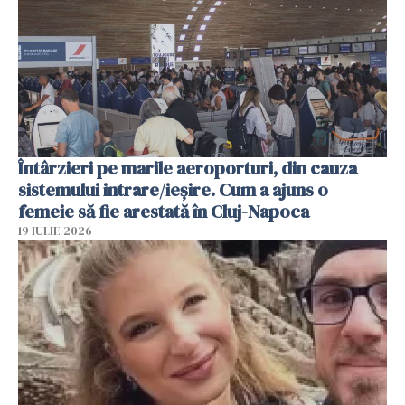
Întârzieri pe marile aeroporturi, din cauza
sistemului intrare/ieșire. Cum a ajuns o
femeie să fie arestată în Cluj-Napoca
19 IULIE 2026