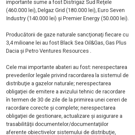
importante sume a fost Distrigaz Sud Reţele
(460.000 lei), Delgaz Grid (180.000 lei), Euro Seven
Industry (140.000 lei) şi Premier Energy (50.000 lei).
Producătorii de gaze naturale sancţionaţi fiecare cu
3,4 milioane lei au fost Black Sea Oil&Gas, Gas Plus
Dacia şi Petro Ventures Resources .
Cele mai importante abateri au fost: nerespectarea
prevederilor legale privind racordarea la sistemul de
distribuţie a gazelor naturale; nerespectarea
obligaţiei de emitere a avizului tehnic de racordare
în termen de 30 de zile de la primirea unei cereri de
racordare corecte şi complete; nerespectarea
obligaţiei de gestionare, actualizare şi asigurare a
trasabilităţii documentelor/documentaţiilor
aferente obiectivelor sistemului de distribuţie,