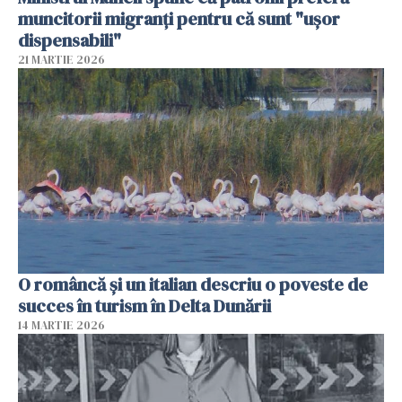
muncitorii migranți pentru că sunt "uşor
dispensabili"
21 MARTIE 2026
O româncă și un italian descriu o poveste de
succes în turism în Delta Dunării
14 MARTIE 2026