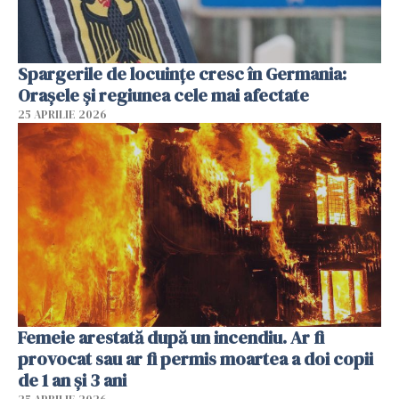
Spargerile de locuințe cresc în Germania:
Orașele și regiunea cele mai afectate
25 APRILIE 2026
Femeie arestată după un incendiu. Ar fi
provocat sau ar fi permis moartea a doi copii
de 1 an și 3 ani