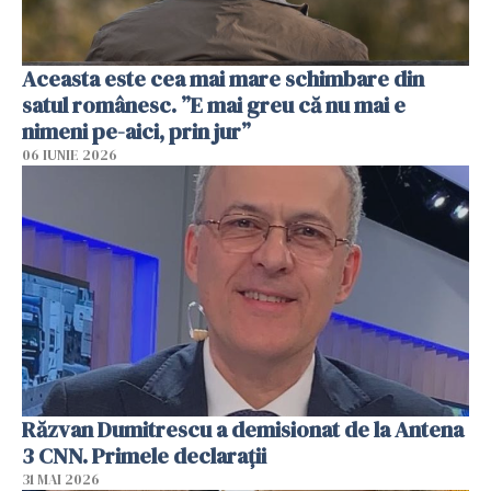
Aceasta este cea mai mare schimbare din
satul românesc. ”E mai greu că nu mai e
nimeni pe-aici, prin jur”
06 IUNIE 2026
Răzvan Dumitrescu a demisionat de la Antena
3 CNN. Primele declarații
31 MAI 2026