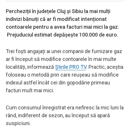
Percheziții în județele Cluj și Sibiu la mai mulți
indivizi bănuiți că ar fi modificat intenționat
contoarele pentru a avea facturi mai mici la gaz.
Prejuduciul estimat depășește 100.000 de euro.
Trei foști angajați ai unei companii de furnizare gaz
ar fi început să modifice contoarele în mai multe
localități, informează
Știrile PRO TV
. Practic, aceștia
foloseau o metodă prin care reușeau să modifice
indexul astfel încât cei din gopodărie primeau
facturi mult mai mici.
Cum consumul înregistrat era nefiresc la mic luni la
rând, indiferent de sezon, au început să apară
suspiciuni.