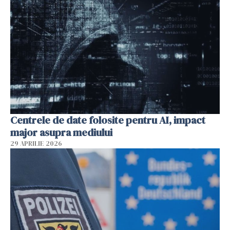
Centrele de date folosite pentru AI, impact
major asupra mediului
29 APRILIE 2026