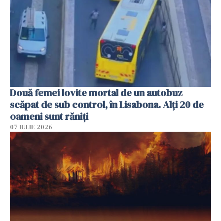
Două femei lovite mortal de un autobuz
scăpat de sub control, în Lisabona. Alți 20 de
oameni sunt răniți
07 IULIE 2026