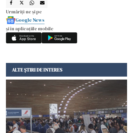
Urmăriți-ne și pe
Google News
și în aplicațiile mobile
ALTE ȘTIRI DE INTERES