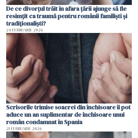
De ce divorțul trăit în afara țării ajunge să fie
resimțit ca traumă pentru românii familiști și
tradiționaliști?
24 FEBRUARIE 2026
Scrisorile trimise soacrei din închisoare îi pot
aduce un an suplimentar de închisoare unui
român condamnat în Spania
21 FEBRUARIE 2026