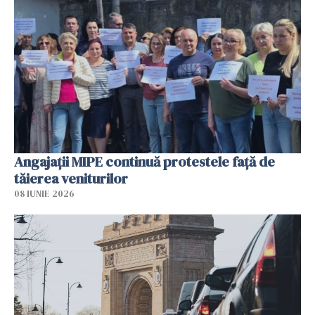
Angajaţii MIPE continuă protestele faţă de
tăierea veniturilor
08 IUNIE 2026