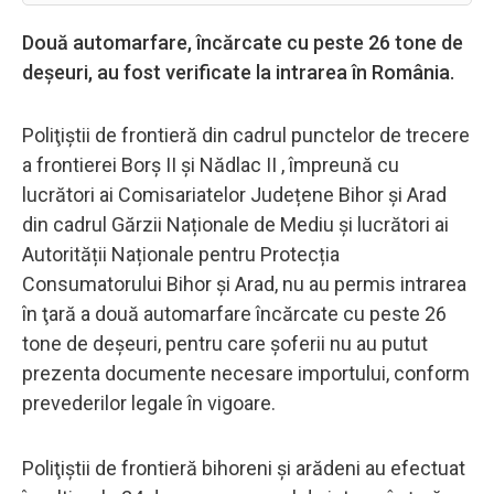
Două automarfare, încărcate cu peste 26 tone de
deșeuri, au fost verificate la intrarea în România.
Poliţiştii de frontieră din cadrul punctelor de trecere
a frontierei Borș II și Nădlac II , împreună cu
lucrători ai Comisariatelor Județene Bihor și Arad
din cadrul Gărzii Naționale de Mediu și lucrători ai
Autorității Naționale pentru Protecția
Consumatorului Bihor și Arad, nu au permis intrarea
în ţară a două automarfare încărcate cu peste 26
tone de deșeuri, pentru care șoferii nu au putut
prezenta documente necesare importului, conform
prevederilor legale în vigoare.
Poliţiştii de frontieră bihoreni și arădeni au efectuat