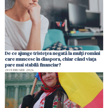
De ce ajunge tristețea negată la mulți români
care muncesc în diaspora, chiar când viața
pare mai stabilă financiar?
20 FEBRUARIE 2026