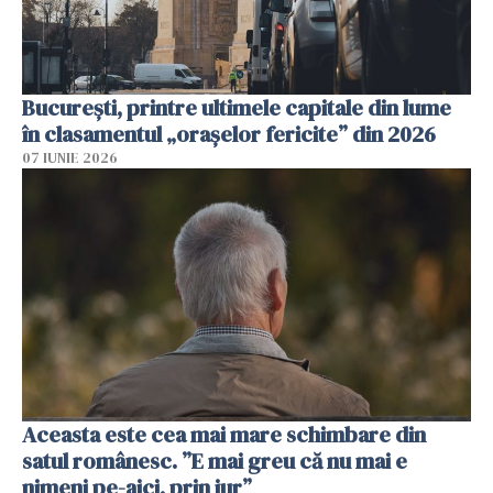
București, printre ultimele capitale din lume
în clasamentul „orașelor fericite” din 2026
07 IUNIE 2026
Aceasta este cea mai mare schimbare din
satul românesc. ”E mai greu că nu mai e
nimeni pe-aici, prin jur”