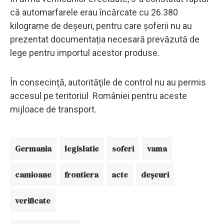
că automarfarele erau încărcate cu 26.380
kilograme de deșeuri, pentru care șoferii nu au
prezentat documentația necesară prevăzută de
lege pentru importul acestor produse.
În consecinţă, autorităţile de control nu au permis
accesul pe teritoriul României pentru aceste
mijloace de transport.
Germania
legislatie
soferi
vama
camioane
frontiera
acte
deșeuri
verificate