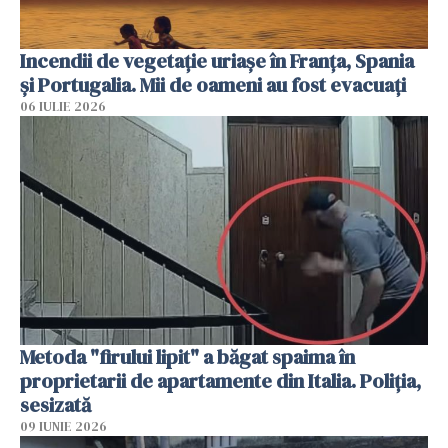
Incendii de vegetație uriașe în Franța, Spania
și Portugalia. Mii de oameni au fost evacuați
06 IULIE 2026
Metoda "firului lipit" a băgat spaima în
proprietarii de apartamente din Italia. Poliția,
sesizată
09 IUNIE 2026