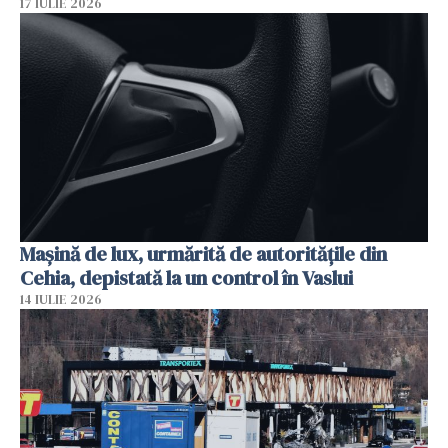
17 IULIE 2026
Mașină de lux, urmărită de autoritățile din
Cehia, depistată la un control în Vaslui
14 IULIE 2026