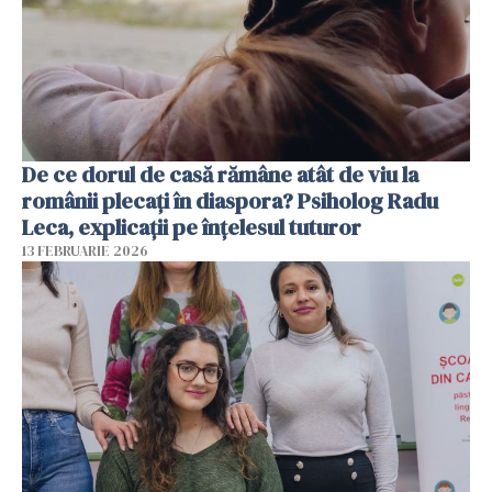
De ce dorul de casă rămâne atât de viu la
românii plecați în diaspora? Psiholog Radu
Leca, explicații pe înțelesul tuturor
13 FEBRUARIE 2026