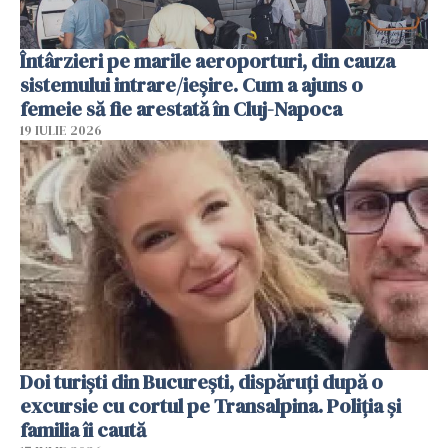
Întârzieri pe marile aeroporturi, din cauza
sistemului intrare/ieșire. Cum a ajuns o
femeie să fie arestată în Cluj-Napoca
19 IULIE 2026
Doi turiști din București, dispăruți după o
excursie cu cortul pe Transalpina. Poliția și
familia îi caută