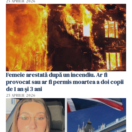
25 APRILIE 2026
Femeie arestată după un incendiu. Ar fi
provocat sau ar fi permis moartea a doi copii
de 1 an și 3 ani
25 APRILIE 2026