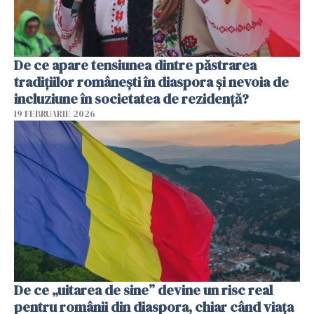
De ce apare tensiunea dintre păstrarea
tradițiilor românești în diaspora și nevoia de
incluziune în societatea de rezidență?
19 FEBRUARIE 2026
De ce „uitarea de sine” devine un risc real
pentru românii din diaspora, chiar când viața