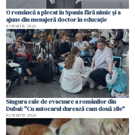
O româncă a plecat în Spania fără nimic și a
ajuns din menajeră doctor în educație
03 MARTIE 2026
Singura cale de evacuare a românilor din
Dubai: "Cu autocarul durează cam două zile"
02 MARTIE 2026