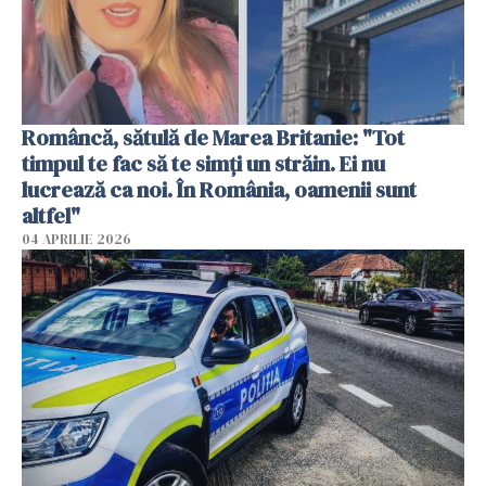
Româncă, sătulă de Marea Britanie: "Tot
timpul te fac să te simți un străin. Ei nu
lucrează ca noi. În România, oamenii sunt
altfel"
04 APRILIE 2026