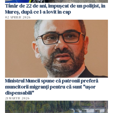
Tânăr de 22 de ani, împușcat de un polițist, în
Mureș, după ce l-a lovit în cap
02 APRILIE 2026
Ministrul Muncii spune că patronii preferă
muncitorii migranți pentru că sunt "uşor
dispensabili"
21 MARTIE 2026