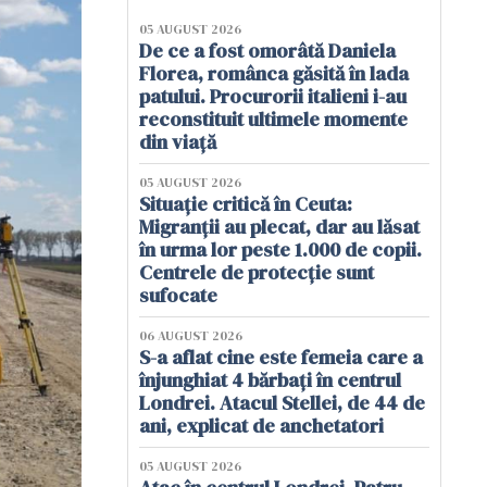
05 AUGUST 2026
De ce a fost omorâtă Daniela
Florea, românca găsită în lada
patului. Procurorii italieni i-au
reconstituit ultimele momente
din viață
05 AUGUST 2026
Situație critică în Ceuta:
Migranții au plecat, dar au lăsat
în urma lor peste 1.000 de copii.
Centrele de protecție sunt
sufocate
06 AUGUST 2026
S-a aflat cine este femeia care a
înjunghiat 4 bărbați în centrul
Londrei. Atacul Stellei, de 44 de
ani, explicat de anchetatori
05 AUGUST 2026