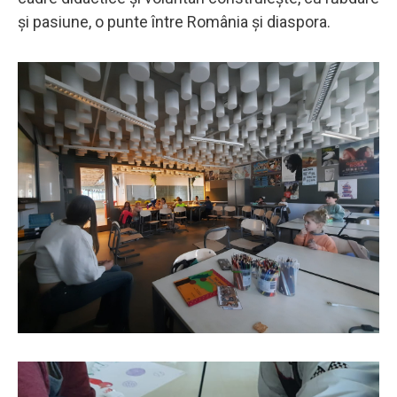
și pasiune, o punte între România și diaspora.