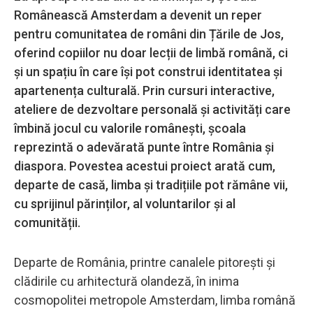
Românească Amsterdam a devenit un reper
pentru comunitatea de români din Țările de Jos,
oferind copiilor nu doar lecții de limbă română, ci
și un spațiu în care își pot construi identitatea și
apartenența culturală. Prin cursuri interactive,
ateliere de dezvoltare personală și activități care
îmbină jocul cu valorile românești, școala
reprezintă o adevărată punte între România și
diaspora. Povestea acestui proiect arată cum,
departe de casă, limba și tradițiile pot rămâne vii,
cu sprijinul părinților, al voluntarilor și al
comunității.
Departe de România, printre canalele pitorești și
clădirile cu arhitectură olandeză, în inima
cosmopolitei metropole Amsterdam, limba română