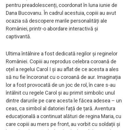
pentru preadolescenți, coordonat în luna iunie de
Dana Bucovanu. În cadrul acestuia, copiii au avut
ocazia să descopere marile personalități ale
României, printr-o abordare interactivă și
captivantă.
Ultima întâlnire a fost dedicată regilor și reginelor
României. Copiii au reprodus celebra coroană de
oțel a regelui Carol I și au aflat de ce acesta a ales
să nu fie încoronat cu o coroană de aur. Imaginația
lor a fost provocată de un joc de rol, în care s-au
întâlnit cu regele Carol și au primit simbolic unul
dintre darurile pe care acesta le făcea adesea – un
ceas, ca simbol al datoriei față de țară. Aventura
educațională a continuat alături de regina Maria, cu
care copiii au mers pe front, au vorbit cu soldații și