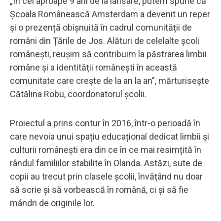
„În cei aproape 9 ani de la lansare, putem spune că
Școala Românească Amsterdam a devenit un reper
și o prezență obișnuită în cadrul comunității de
români din Țările de Jos. Alături de celelalte școli
românești, reușim să contribuim la păstrarea limbii
române și a identității românești în această
comunitate care crește de la an la an”, mărturisește
Cătălina Robu, coordonatorul școlii.
Proiectul a prins contur în 2016, într-o perioadă în
care nevoia unui spațiu educațional dedicat limbii și
culturii românești era din ce în ce mai resimțită în
rândul familiilor stabilite în Olanda. Astăzi, sute de
copii au trecut prin clasele școlii, învățând nu doar
să scrie și să vorbească în română, ci și să fie
mândri de originile lor.