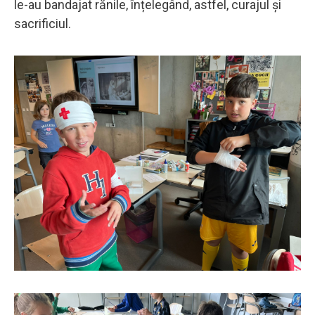
le-au bandajat rănile, înțelegând, astfel, curajul și
sacrificiul.