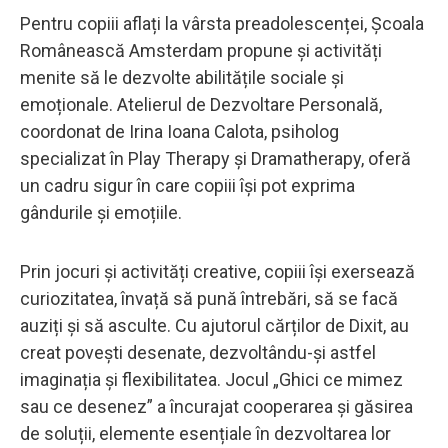
Pentru copiii aflați la vârsta preadolescenței, Școala
Românească Amsterdam propune și activități
menite să le dezvolte abilitățile sociale și
emoționale. Atelierul de Dezvoltare Personală,
coordonat de Irina Ioana Calota, psiholog
specializat în Play Therapy și Dramatherapy, oferă
un cadru sigur în care copiii își pot exprima
gândurile și emoțiile.
Prin jocuri și activități creative, copiii își exersează
curiozitatea, învață să pună întrebări, să se facă
auziți și să asculte. Cu ajutorul cărților de Dixit, au
creat povești desenate, dezvoltându-și astfel
imaginația și flexibilitatea. Jocul „Ghici ce mimez
sau ce desenez” a încurajat cooperarea și găsirea
de soluții, elemente esențiale în dezvoltarea lor