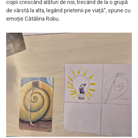
copii crescând alături de noi, trecând de la o grupă
de vârstă la alta, legând prietenii pe viață”, spune cu
emoție Cătălina Robu.