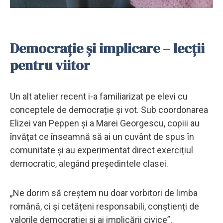
Democrație și implicare – lecții
pentru viitor
Un alt atelier recent i-a familiarizat pe elevi cu
conceptele de democrație și vot. Sub coordonarea
Elizei van Peppen și a Marei Georgescu, copiii au
învățat ce înseamnă să ai un cuvânt de spus în
comunitate și au experimentat direct exercițiul
democratic, alegând președintele clasei.
„Ne dorim să creștem nu doar vorbitori de limba
română, ci și cetățeni responsabili, conștienți de
valorile democrației și ai implicării civice”,