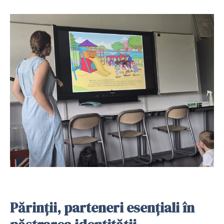
Părinții, parteneri esențiali în