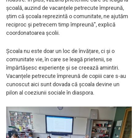
școală, auzind de vacanțele petrecute împreună,
știm că școala reprezintă o comunitate, ne ajutăm
reciproc și petrecem timp împreună", explică
coordonatoarea școlii.
Școala nu este doar un loc de învățare, ci și o
comunitate vie, în care se leagă prietenii, se
împărtășesc experiențe și se creează amintiri.
Vacanțele petrecute împreună de copiii care s-au
cunoscut aici sunt dovada că școala devine un
pilon al coeziunii sociale în diaspora.