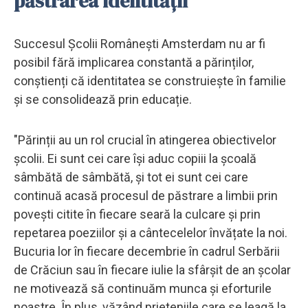
păstrarea identității
Succesul Școlii Românești Amsterdam nu ar fi
posibil fără implicarea constantă a părinților,
conștienți că identitatea se construiește în familie
și se consolidează prin educație.
"Părinții au un rol crucial în atingerea obiectivelor
școlii. Ei sunt cei care își aduc copiii la școală
sâmbătă de sâmbătă, și tot ei sunt cei care
continuă acasă procesul de păstrare a limbii prin
povești citite în fiecare seară la culcare și prin
repetarea poeziilor și a cântecelelor învățate la noi.
Bucuria lor în fiecare decembrie în cadrul Serbării
de Crăciun sau în fiecare iulie la sfârșit de an școlar
ne motivează să continuăm munca și eforturile
noastre. În plus, văzând prieteniile care se leagă la