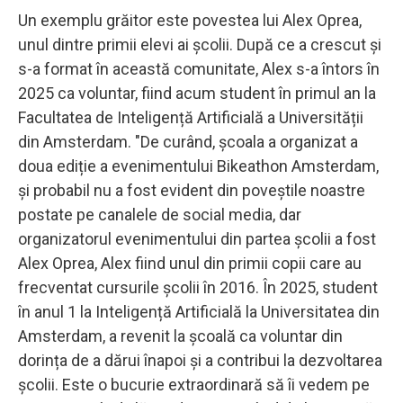
Un exemplu grăitor este povestea lui Alex Oprea,
unul dintre primii elevi ai școlii. După ce a crescut și
s-a format în această comunitate, Alex s-a întors în
2025 ca voluntar, fiind acum student în primul an la
Facultatea de Inteligență Artificială a Universității
din Amsterdam. "De curând, școala a organizat a
doua ediție a evenimentului Bikeathon Amsterdam,
și probabil nu a fost evident din poveștile noastre
postate pe canalele de social media, dar
organizatorul evenimentului din partea școlii a fost
Alex Oprea, Alex fiind unul din primii copii care au
frecventat cursurile școlii în 2016. În 2025, student
în anul 1 la Inteligență Artificială la Universitatea din
Amsterdam, a revenit la școală ca voluntar din
dorința de a dărui înapoi și a contribui la dezvoltarea
școlii. Este o bucurie extraordinară să îi vedem pe