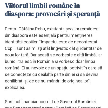
Viitorul limbii române în
diaspora: provocări și speranță
Pentru Cătălina Robu, existența școlilor românești
din diaspora este esențială pentru menținerea
identității copiilor. "Impactul este de necontestat.
Copiii sunt asimilați atât lingvistic cât și identitar de
noua lor țară. Dar acasă se vorbește o altă limbă, iar
bunicii trăiesc în România și vorbesc doar limba
română. Ei au nevoie de un spațiu potrivit în care să
se conecteze cu cealaltă parte din ei și să devină
echilibrați și, de ce nu, mândri de originea lor",
explică ea.
Sprijinul financiar acordat de Guvernul României,