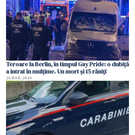
Teroare la Berlin, în timpul Gay Pride: o dubiță
a intrat în mulțime. Un mort și 15 răniți
26 IULIE 2026