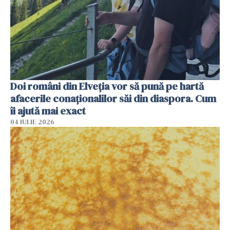
Doi români din Elveția vor să pună pe hartă
afacerile conaționalilor săi din diaspora. Cum
îi ajută mai exact
04 IULIE 2026