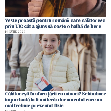
Veste proastă pentru românii care călătoresc
prin UK: cât a ajuns să coste o halbă de bere
14 IUNIE 2026
Călătorești în afara țării cu minori? Schimbare
importantă la frontieră: documentul care nu
mai trebuie prezentat fizic
14 IUNIE 2026