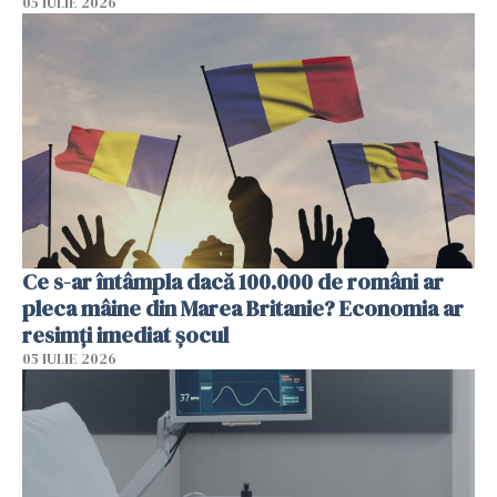
05 IULIE 2026
Ce s-ar întâmpla dacă 100.000 de români ar
pleca mâine din Marea Britanie? Economia ar
resimți imediat șocul
05 IULIE 2026