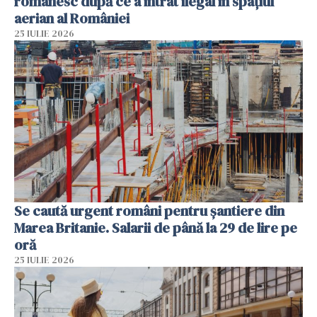
românesc după ce a intrat ilegal în spațiul
aerian al României
25 IULIE 2026
Se caută urgent români pentru șantiere din
Marea Britanie. Salarii de până la 29 de lire pe
oră
25 IULIE 2026