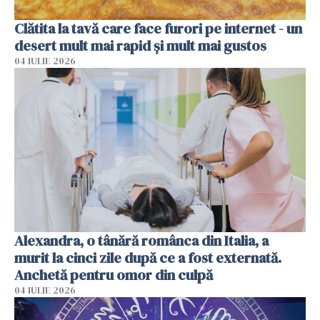
Clătita la tavă care face furori pe internet - un
desert mult mai rapid și mult mai gustos
04 IULIE 2026
Alexandra, o tânără românca din Italia, a
murit la cinci zile după ce a fost externată.
Anchetă pentru omor din culpă
04 IULIE 2026