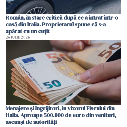
Român, în stare critică după ce a intrat într-o
casă din Italia. Proprietarul spune că s-a
apărat cu un cuțit
26 IULIE 2026
Menajere și îngrijitori, în vizorul Fiscului din
Italia. Aproape 500.000 de euro din venituri,
ascunși de autorități