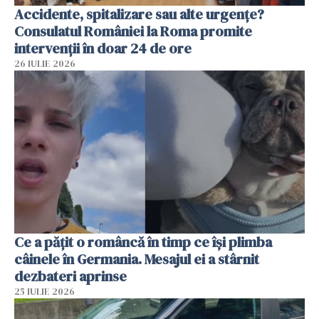
Accidente, spitalizare sau alte urgențe?
Consulatul României la Roma promite
intervenții în doar 24 de ore
26 IULIE 2026
Ce a pățit o româncă în timp ce își plimba
câinele în Germania. Mesajul ei a stârnit
dezbateri aprinse
25 IULIE 2026