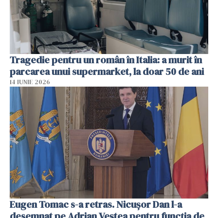
Tragedie pentru un român în Italia: a murit în
parcarea unui supermarket, la doar 50 de ani
14 IUNIE 2026
Eugen Tomac s-a retras. Nicușor Dan l-a
desemnat pe Adrian Veștea pentru funcția de