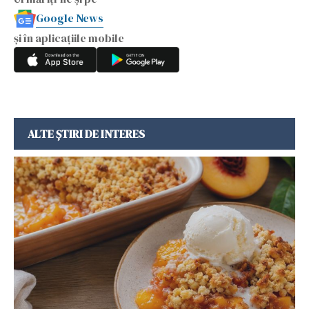
Google News
și în aplicațiile mobile
ALTE ȘTIRI DE INTERES