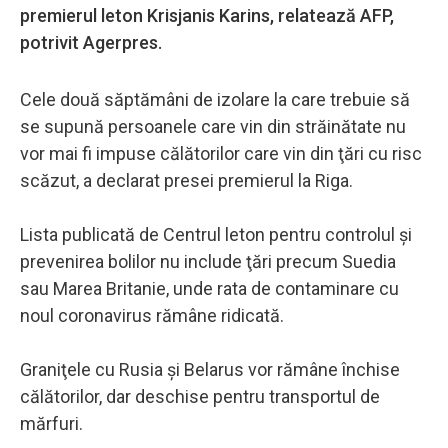
premierul leton Krisjanis Karins, relatează AFP,
potrivit Agerpres.
Cele două săptămâni de izolare la care trebuie să
se supună persoanele care vin din străinătate nu
vor mai fi impuse călătorilor care vin din ţări cu risc
scăzut, a declarat presei premierul la Riga.
Lista publicată de Centrul leton pentru controlul şi
prevenirea bolilor nu include ţări precum Suedia
sau Marea Britanie, unde rata de contaminare cu
noul coronavirus rămâne ridicată.
Graniţele cu Rusia şi Belarus vor rămâne închise
călătorilor, dar deschise pentru transportul de
mărfuri.