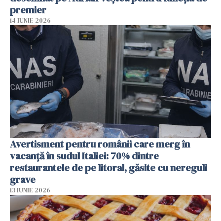
premier
14 IUNIE 2026
Avertisment pentru românii care merg în
vacanță în sudul Italiei: 70% dintre
restaurantele de pe litoral, găsite cu nereguli
grave
13 IUNIE 2026