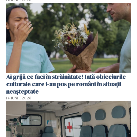
Ai grijă ce faci în străinătate! Iată obiceiurile
culturale care i-au pus pe români în situații
neașteptate
14 IUNIE 2026