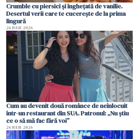
Crumble cu piersici și înghețată de vanilie.
Desertul verii care te cucerește de la prima
lingură
26 IULIE 2026
Cum au devenit două românce de neînlocuit
într-un restaurant din SUA. Patronul: „Nu știu
ce o să mă fac fără voi”
26 IULIE 2026