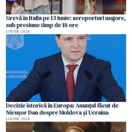
Grevă în Italia pe 13 iunie: aeroporturi majore,
sub presiune timp de 18 ore
13 IUNIE 2026
Decizie istorică în Europa: Anunțul făcut de
Nicușor Dan despre Moldova și Ucraina
13 IUNIE 2026