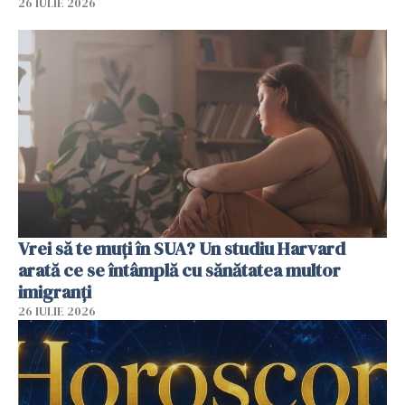
26 IULIE 2026
Vrei să te muți în SUA? Un studiu Harvard
arată ce se întâmplă cu sănătatea multor
imigranți
26 IULIE 2026