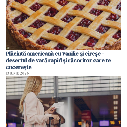
Plăcintă americană cu vanilie și cireșe -
desertul de vară rapid și răcoritor care te
cucerește
13 IUNIE 2026