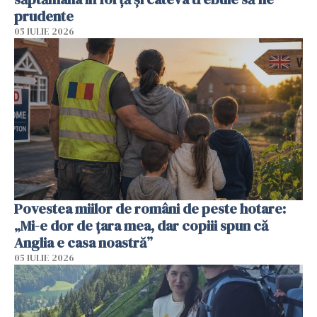
prudente
05 IULIE 2026
Povestea miilor de români de peste hotare:
„Mi-e dor de țara mea, dar copiii spun că
Anglia e casa noastră”
05 IULIE 2026