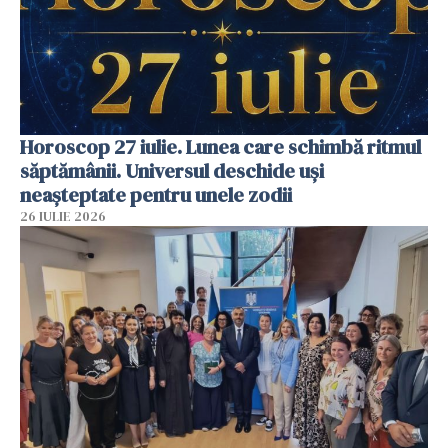
Horoscop 27 iulie. Lunea care schimbă ritmul
săptămânii. Universul deschide uși
neașteptate pentru unele zodii
26 IULIE 2026