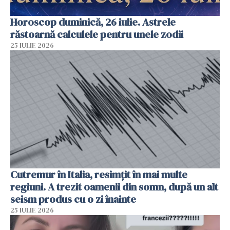
Horoscop duminică, 26 iulie. Astrele
răstoarnă calculele pentru unele zodii
25 IULIE 2026
Cutremur în Italia, resimțit în mai multe
regiuni. A trezit oamenii din somn, după un alt
seism produs cu o zi înainte
25 IULIE 2026