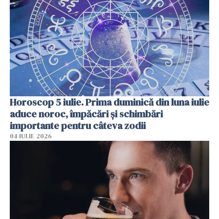
Horoscop 5 iulie. Prima duminică din luna iulie
aduce noroc, împăcări și schimbări
importante pentru câteva zodii
04 IULIE 2026