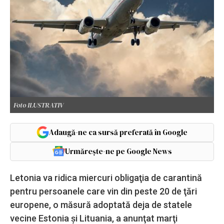
Foto ILUSTRATIV
Adaugă-ne ca sursă preferată în Google
Urmărește-ne pe Google News
Letonia va ridica miercuri obligaţia de carantină
pentru persoanele care vin din peste 20 de ţări
europene, o măsură adoptată deja de statele
vecine Estonia şi Lituania, a anunţat marţi