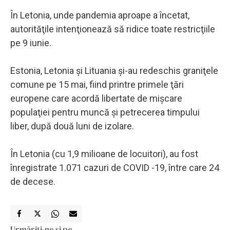
În Letonia, unde pandemia aproape a încetat,
autorităţile intenţionează să ridice toate restricţiile
pe 9 iunie.
Estonia, Letonia şi Lituania şi-au redeschis graniţele
comune pe 15 mai, fiind printre primele ţări
europene care acordă libertate de mişcare
populaţiei pentru muncă şi petrecerea timpului
liber, după două luni de izolare.
În Letonia (cu 1,9 milioane de locuitori), au fost
înregistrate 1.071 cazuri de COVID -19, între care 24
de decese.
Urmăriți-ne și pe