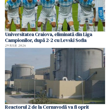
Universitatea Craiova, eliminată din Liga
Campionilor, după 2-2 cu Levski Sofia
29 IULIE 2026
Reactorul 2 de la Cernavodă va fi oprit