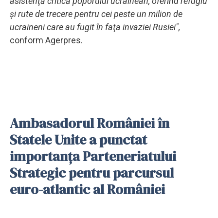
asistenţă critică poporului ucrainean, oferind refugiu
şi rute de trecere pentru cei peste un milion de
ucraineni care au fugit în faţa invaziei Rusiei",
conform Agerpres.
Ambasadorul României în
Statele Unite a punctat
importanţa Parteneriatului
Strategic pentru parcursul
euro-atlantic al României