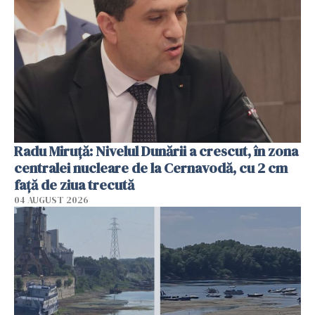
Radu Miruţă: Nivelul Dunării a crescut, în zona
centralei nucleare de la Cernavodă, cu 2 cm
faţă de ziua trecută
04 AUGUST 2026