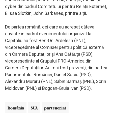
cyber din cadrul Comitetului pentru Relaţii Externe),
Elissa Slotkin, John Sarbanes, printre alţii.
De partea română, cei care au adresat câteva
cuvinte în cadrul evenimentului organizat la
Capitoliu au fost Ben-Oni Ardelean (PNL),
vicepreşedinte al Comisiei pentru politică externă
din Camera Deputaţilor şi Ana Cătăuţa (PSD),
vicepreşedinte al Grupului PRO-America din
Camera Deputaţilor. Au mai fost prezenţi, din partea
Parlamentului României, Daniel Suciu (PSD),
Alexandru Muraru (PNL), Sabin Sărmaş (PNL), Sorin
Moldovan (PNL) şi Bogdan-Gruia Ivan (PSD).
România
SUA
parteneriat