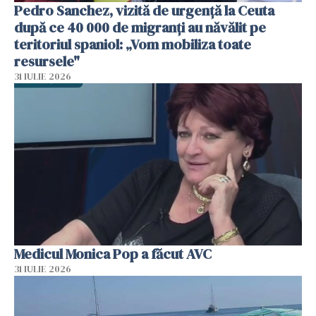
Pedro Sanchez, vizită de urgență la Ceuta
după ce 40 000 de migranți au năvălit pe
teritoriul spaniol: „Vom mobiliza toate
resursele"
31 IULIE 2026
Medicul Monica Pop a făcut AVC
31 IULIE 2026