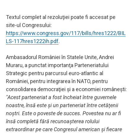
Textul complet al rezoluţiei poate fi accesat pe
site-ul Congresului:
https://www.congress.gov/117/bills/hres1222/BIL
LS-117hres1222ih.pdf
.
Ambasadorul României în Statele Unite, Andrei
Muraru, a punctat importanţa Parteneriatului
Strategic pentru parcursul euro-atlantic al
României, pentru integrarea în NATO, pentru
consolidarea democraţiei şi a economiei româneşti:
"Acest parteneriat a fost încheiat între guvernele
noastre, însă este şi un parteneriat între cetăţenii
noştri. Este o poveste de succes. Povestea nu ar fi
însă completă fără recunoaşterea rolului
extraordinar pe care Congresul american şi fiecare