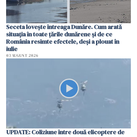
Seceta lovește întreaga Dunăre. Cum arată
situația în toate țările dunărene și de ce
România resimte efectele, deși a plouat în
iulie
03 AUGUST 2026
UPDATE: Coliziune între două elicoptere de