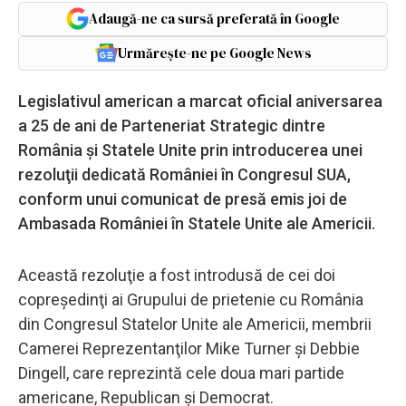
Adaugă-ne ca sursă preferată în Google
Urmărește-ne pe Google News
Legislativul american a marcat oficial aniversarea
a 25 de ani de Parteneriat Strategic dintre
România şi Statele Unite prin introducerea unei
rezoluţii dedicată României în Congresul SUA,
conform unui comunicat de presă emis joi de
Ambasada României în Statele Unite ale Americii.
Această rezoluţie a fost introdusă de cei doi
copreşedinţi ai Grupului de prietenie cu România
din Congresul Statelor Unite ale Americii, membrii
Camerei Reprezentanţilor Mike Turner şi Debbie
Dingell, care reprezintă cele doua mari partide
americane, Republican şi Democrat.