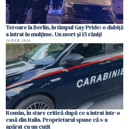
Teroare la Berlin, în timpul Gay Pride: o dubiță
a intrat în mulțime. Un mort și 15 răniți
26 IULIE 2026
Român, în stare critică după ce a intrat într-o
casă din Italia. Proprietarul spune că s-a
apărat cu un cuțit