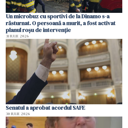
Un microbuz cu sportivi de la Dinamo s-a
răsturnat. O persoană a murit, a fost activat
planul roșu de intervenție
31 IULIE 2026
Senatul a aprobat acordul SAFE
30 IULIE 2026