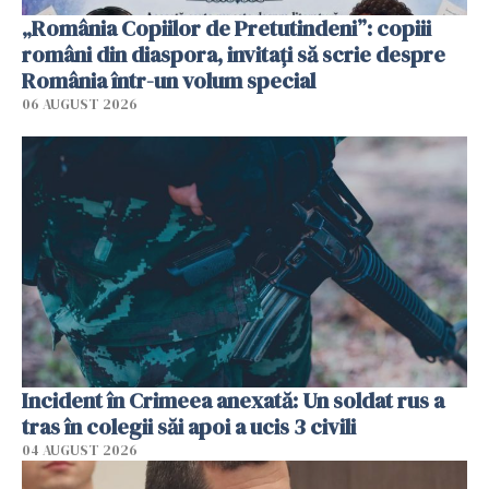
„România Copiilor de Pretutindeni”: copiii
români din diaspora, invitați să scrie despre
România într-un volum special
06 AUGUST 2026
Incident în Crimeea anexată: Un soldat rus a
tras în colegii săi apoi a ucis 3 civili
04 AUGUST 2026