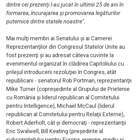
dintre cei prezenţi l-au jucat în ultimii 25 de ani în
formarea, încurajarea şi promovarea legăturilor
puternice dintre statele noastre".
Mai mulţi membri ai Senatului şi ai Camerei
Reprezentanţilor din Congresul Statelor Unite au
fost prezenţi şi au adresat câteva cuvinte la
evenimentul organizat în clădirea Capitoliului cu
prilejul introducerii rezoluţiei în Congres, atât
republicani - senatorul Rob Portman, reprezentanţii
Mike Turner (copreşedinte al Grupului de Prietenie
cu România şi liderul republican al Comitetului
pentru Intelligence), Michael McCaul (liderul
republican al Comitetului pentru Relaţii Externe),
Robert Aderholt, cât şi democraţi - reprezentanţii
Eric Swalwell, Bill Keating (preşedinte al
subcomitetului pentru Europa, energie, mediu şi