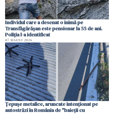
Individul care a desenat o inimă pe
Transfăgărășan este pensionar la 55 de ani.
Poliția l-a identificat
07 AUGUST 2026
Țepușe metalice, aruncate intenționat pe
autostrăzi în România de "baieții cu