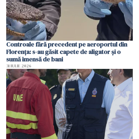
Controale fără precedent pe aeroportul din
Florența: s-au găsit capete de aligator și o
sumă imensă de bani
31 IULIE 2026