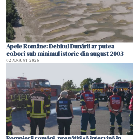
Apele Române: Debitul Dunării ar putea
coborî sub minimul istoric din august 2003
02 AUGUST 2026
Pompierii români, pregătiţi să intervină în