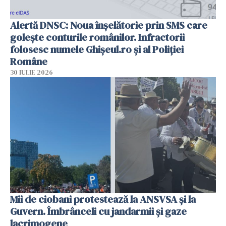
Alertă DNSC: Noua înșelătorie prin SMS care
golește conturile românilor. Infractorii
folosesc numele Ghișeul.ro și al Poliției
Române
30 IULIE 2026
Mii de ciobani protestează la ANSVSA și la
Guvern. Îmbrânceli cu jandarmii și gaze
lacrimogene