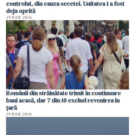
controlat, din cauza secetei. Unitatea 1 a fost
deja oprită
29 IULIE 2026
Românii din străinătate trimit în continuare
bani acasă, dar 7 din 10 exclud revenirea în
țară
29 IULIE 2026