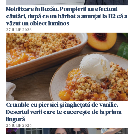
Mobilizare în Buzău. Pompierii au efectuat
căutări, după ce un bărbat a anunțat la 112 că a
văzut un obiect luminos
27 IULIE 2026
Crumble cu piersici și înghețată de vanilie.
Desertul verii care te cucerește de la prima
lingură
26 IULIE 2026