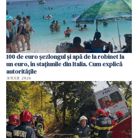
100 de euro șezlongul și apă de la robinet la
un euro, în stațiunile din Italia. Cum explică
autoritățile
31 IULIE 2026