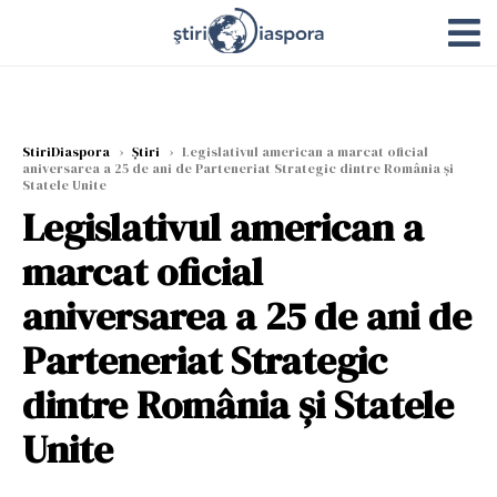
StiriDiaspora
›
Știri
›
Legislativul american a marcat oficial
aniversarea a 25 de ani de Parteneriat Strategic dintre România şi
Statele Unite
Legislativul american a
marcat oficial
aniversarea a 25 de ani de
Parteneriat Strategic
dintre România şi Statele
Unite