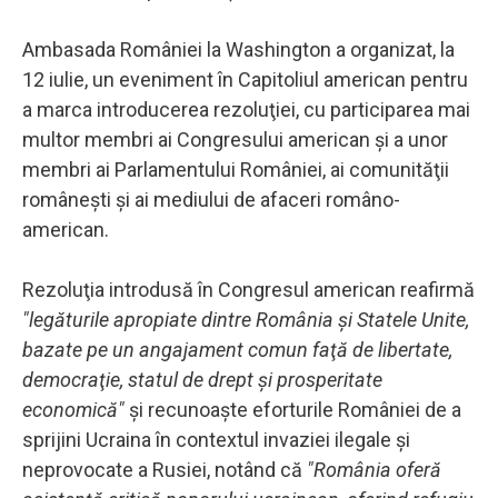
Ambasada României la Washington a organizat, la
12 iulie, un eveniment în Capitoliul american pentru
a marca introducerea rezoluţiei, cu participarea mai
multor membri ai Congresului american şi a unor
membri ai Parlamentului României, ai comunităţii
româneşti şi ai mediului de afaceri româno-
american.
Rezoluţia introdusă în Congresul american reafirmă
"legăturile apropiate dintre România şi Statele Unite,
bazate pe un angajament comun faţă de libertate,
democraţie, statul de drept şi prosperitate
economică"
şi recunoaşte eforturile României de a
sprijini Ucraina în contextul invaziei ilegale şi
neprovocate a Rusiei, notând că
"România oferă