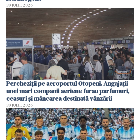
30 IULIE 2026
Percheziții pe aeroportul Otopeni. Angajații
unei mari companii aeriene furau parfumuri,
ceasuri și mâncarea destinată vânzării
30 IULIE 2026