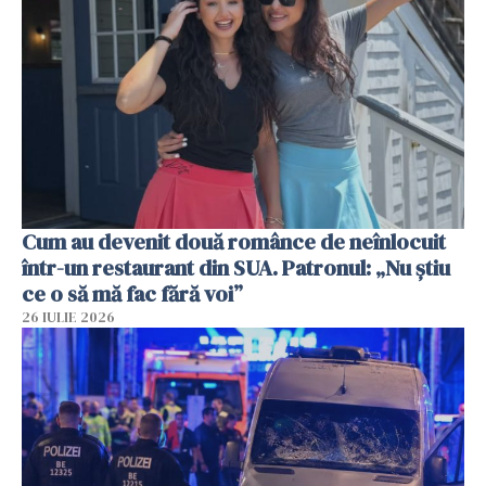
Cum au devenit două românce de neînlocuit
într-un restaurant din SUA. Patronul: „Nu știu
ce o să mă fac fără voi”
26 IULIE 2026