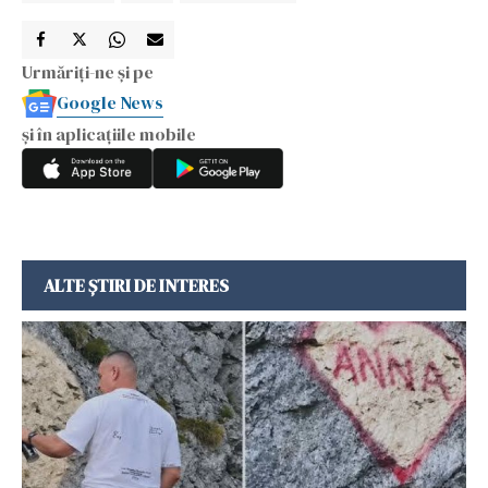
Urmăriți-ne și pe
Google News
și în aplicațiile mobile
ALTE ȘTIRI DE INTERES