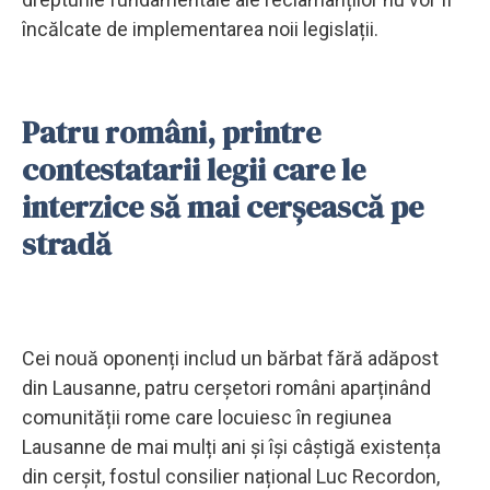
încălcate de implementarea noii legislații.
Patru români, printre
contestatarii legii care le
interzice să mai cerșească pe
stradă
Cei nouă oponenți includ un bărbat fără adăpost
din Lausanne, patru cerșetori români aparținând
comunității rome care locuiesc în regiunea
Lausanne de mai mulți ani și își câștigă existența
din cerșit, fostul consilier național Luc Recordon,