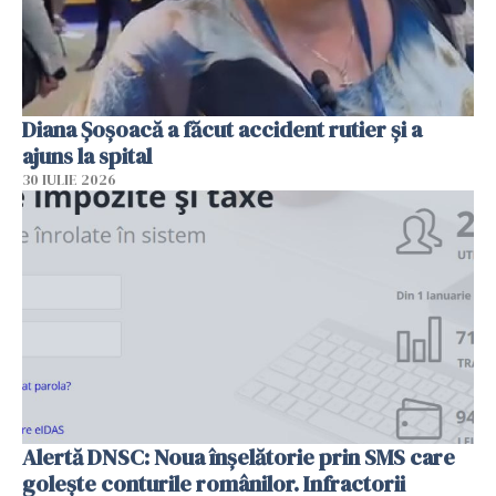
Diana Șoșoacă a făcut accident rutier și a
ajuns la spital
30 IULIE 2026
Alertă DNSC: Noua înșelătorie prin SMS care
golește conturile românilor. Infractorii