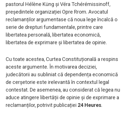
pastorul Hélène Küng și Véra Tchérémissinoff,
președintele organizației Opre Rrom. Avocatul
reclamanților argumentase că noua lege încalcă o
serie de drepturi fundamentale, printre care
libertatea personală, libertatea economică,
libertatea de exprimare și libertatea de opinie.
Cu toate acestea, Curtea Constituțională a respins
aceste argumente. În motivarea deciziei,
judecătorii au subliniat că dependența economică
de cerșetorie este irelevantă în contextul legal
contestat. De asemenea, au considerat că legea nu
aduce atingere libertății de opinie și de exprimare a
reclamanților, potrivit publicației
24 Heures
.