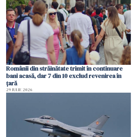
Românii din străinătate trimit în continuare
bani acasă, dar 7 din 10 exclud revenirea în
țară
29 IULIE 2026