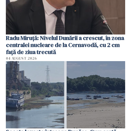
Radu Miruţă: Nivelul Dunării a crescut, în zona
centralei nucleare de la Cernavodă, cu 2 cm
faţă de ziua trecută
04 AUGUST 2026