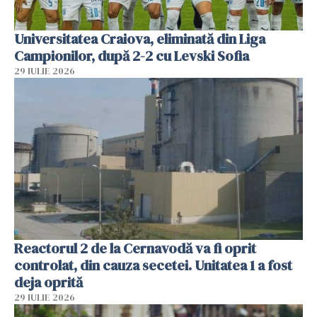
Universitatea Craiova, eliminată din Liga
Campionilor, după 2-2 cu Levski Sofia
29 IULIE 2026
Reactorul 2 de la Cernavodă va fi oprit
controlat, din cauza secetei. Unitatea 1 a fost
deja oprită
29 IULIE 2026