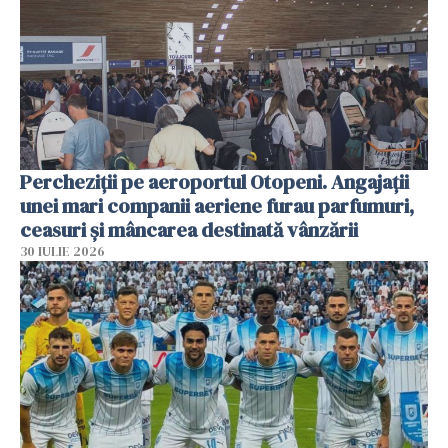
Percheziții pe aeroportul Otopeni. Angajații
unei mari companii aeriene furau parfumuri,
ceasuri și mâncarea destinată vânzării
30 IULIE 2026