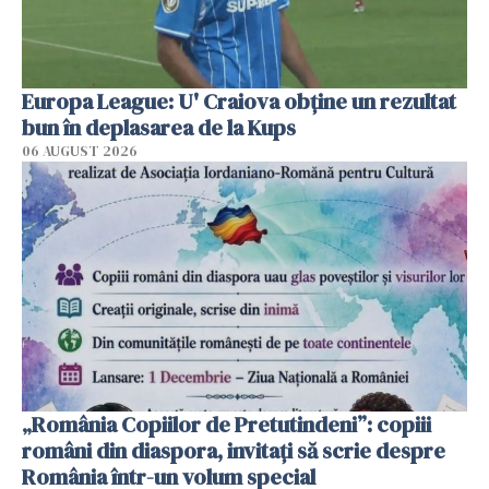
Europa League: U' Craiova obține un rezultat
bun în deplasarea de la Kups
06 AUGUST 2026
„România Copiilor de Pretutindeni”: copiii
români din diaspora, invitați să scrie despre
România într-un volum special