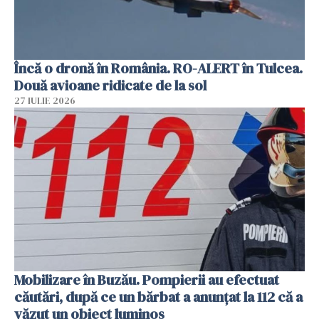
Încă o dronă în România. RO-ALERT în Tulcea.
Două avioane ridicate de la sol
27 IULIE 2026
Mobilizare în Buzău. Pompierii au efectuat
căutări, după ce un bărbat a anunțat la 112 că a
văzut un obiect luminos