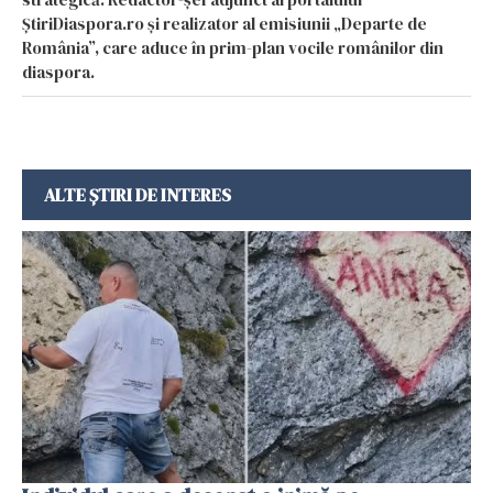
ȘtiriDiaspora.ro și realizator al emisiunii „Departe de
România”, care aduce în prim-plan vocile românilor din
diaspora.
ALTE ȘTIRI DE INTERES