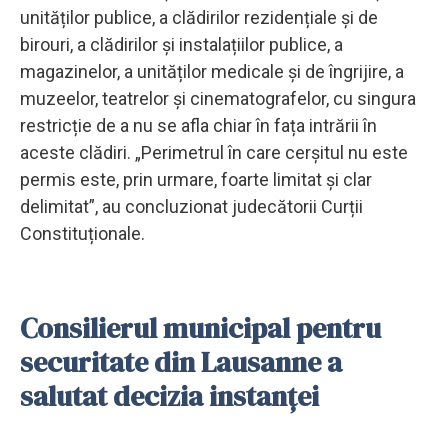
unităților publice, a clădirilor rezidențiale și de
birouri, a clădirilor și instalațiilor publice, a
magazinelor, a unităților medicale și de îngrijire, a
muzeelor, teatrelor și cinematografelor, cu singura
restricție de a nu se afla chiar în fața intrării în
aceste clădiri. „Perimetrul în care cerșitul nu este
permis este, prin urmare, foarte limitat și clar
delimitat”, au concluzionat judecătorii Curții
Constituționale.
Consilierul municipal pentru
securitate din Lausanne a
salutat decizia instanței