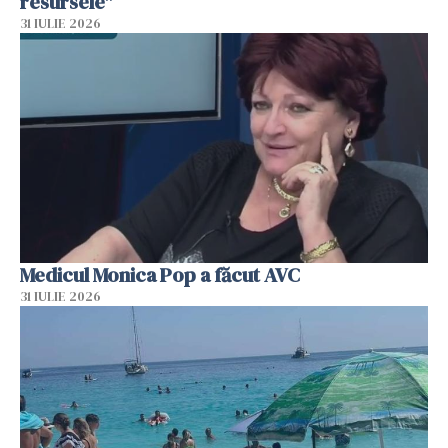
resursele"
31 IULIE 2026
Medicul Monica Pop a făcut AVC
31 IULIE 2026