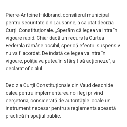
Pierre-Antoine Hildbrand, consilierul municipal
pentru securitate din Lausanne, a salutat decizia
Curții Constituționale. „Sperăm că legea va intra în
vigoare rapid. Chiar dacă un recurs la Curtea
Federală rămâne posibil, sper că efectul suspensiv
nu va fi acordat. De îndată ce legea va intra în
vigoare, poliția va putea în sfârșit să acționeze”, a
declarat oficialul.
Decizia Curții Constituționale din Vaud deschide
calea pentru implementarea noii legi privind
cerșetoria, considerată de autoritățile locale un
instrument necesar pentru a reglementa această
practică în spațiul public.