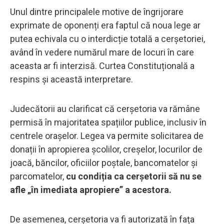
Unul dintre principalele motive de îngrijorare
exprimate de oponenți era faptul că noua lege ar
putea echivala cu o interdicție totală a cerșetoriei,
având în vedere numărul mare de locuri în care
aceasta ar fi interzisă. Curtea Constituțională a
respins și această interpretare.
Judecătorii au clarificat că cerșetoria va rămâne
permisă în majoritatea spațiilor publice, inclusiv în
centrele orașelor. Legea va permite solicitarea de
donații în apropierea școlilor, creșelor, locurilor de
joacă, băncilor, oficiilor poștale, bancomatelor și
parcomatelor,
cu condiția ca cerșetorii să nu se
afle „în imediata apropiere” a acestora.
De asemenea, cerșetoria va fi autorizată în fața