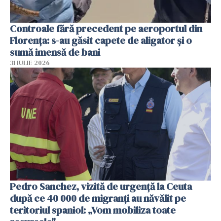
Controale fără precedent pe aeroportul din
Florența: s-au găsit capete de aligator și o
sumă imensă de bani
31 IULIE 2026
Pedro Sanchez, vizită de urgență la Ceuta
după ce 40 000 de migranți au năvălit pe
teritoriul spaniol: „Vom mobiliza toate