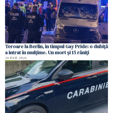
Teroare la Berlin, în timpul Gay Pride: o dubiță
a intrat în mulțime. Un mort și 15 răniți
26 IULIE 2026