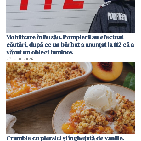
Mobilizare în Buzău. Pompierii au efectuat
căutări, după ce un bărbat a anunțat la 112 că a
văzut un obiect luminos
27 IULIE 2026
Crumble cu piersici și înghețată de vanilie.