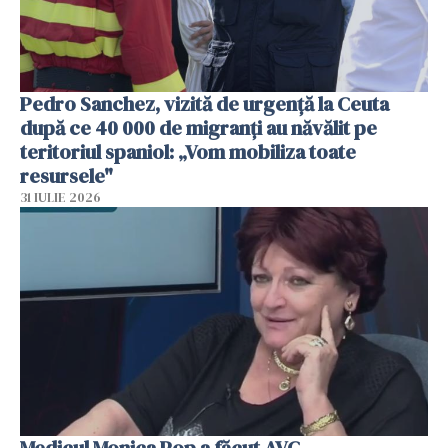
Pedro Sanchez, vizită de urgență la Ceuta
după ce 40 000 de migranți au năvălit pe
teritoriul spaniol: „Vom mobiliza toate
resursele"
31 IULIE 2026