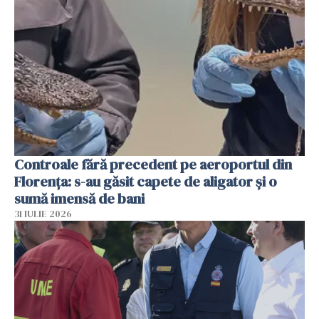
Controale fără precedent pe aeroportul din
Florența: s-au găsit capete de aligator și o
sumă imensă de bani
31 IULIE 2026