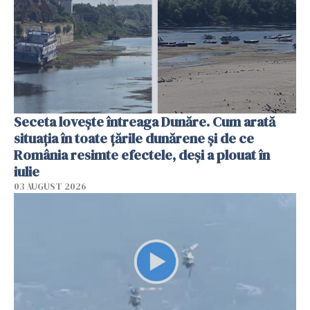
Seceta lovește întreaga Dunăre. Cum arată
situația în toate țările dunărene și de ce
România resimte efectele, deși a plouat în
iulie
03 AUGUST 2026