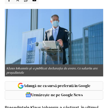
Klaus Iohannis și-a publicat declarația de avere. Ce salariu are
președintele
Adaugă-ne ca sursă preferată în Google
Urmărește-ne pe Google News
Președintele Klaus Iohannis a câștigat, în ultimul