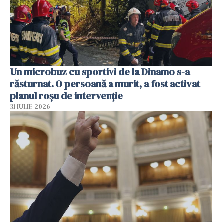
Un microbuz cu sportivi de la Dinamo s-a
răsturnat. O persoană a murit, a fost activat
planul roșu de intervenție
31 IULIE 2026