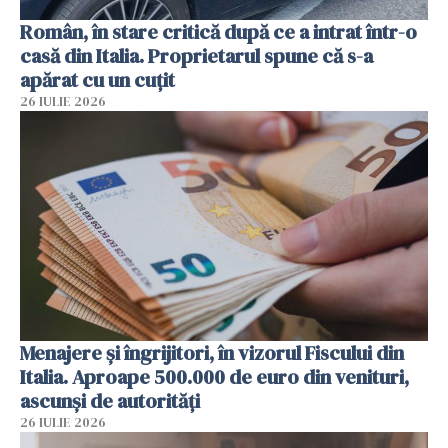
Român, în stare critică după ce a intrat într-o
casă din Italia. Proprietarul spune că s-a
apărat cu un cuțit
26 IULIE 2026
Menajere și îngrijitori, în vizorul Fiscului din
Italia. Aproape 500.000 de euro din venituri,
ascunși de autorități
26 IULIE 2026