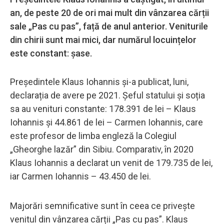
an, de peste 20 de ori mai mult din vânzarea cărții
sale „Pas cu pas”, față de anul anterior. Veniturile
din chirii sunt mai mici, dar numărul locuințelor
este constant: șase.
Președintele Klaus Iohannis și-a publicat, luni,
declarația de avere pe 2021. Șeful statului și soția
sa au venituri constante: 178.391 de lei – Klaus
Iohannis și 44.861 de lei – Carmen Iohannis, care
este profesor de limba engleză la Colegiul
„Gheorghe lazăr” din Sibiu. Comparativ, în 2020
Klaus Iohannis a declarat un venit de 179.735 de lei,
iar Carmen Iohannis – 43.450 de lei.
Majorări semnificative sunt în ceea ce privește
venitul din vânzarea cărții „Pas cu pas”. Klaus