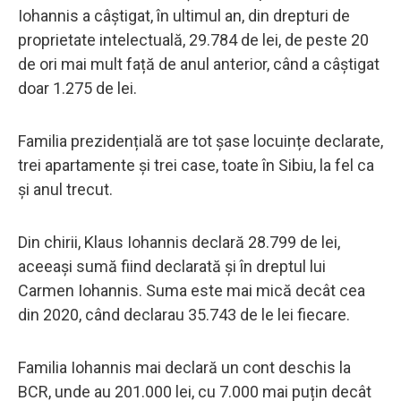
Iohannis a câștigat, în ultimul an, din drepturi de
proprietate intelectuală, 29.784 de lei, de peste 20
de ori mai mult față de anul anterior, când a câștigat
doar 1.275 de lei.
Familia prezidențială are tot șase locuințe declarate,
trei apartamente și trei case, toate în Sibiu, la fel ca
și anul trecut.
Din chirii, Klaus Iohannis declară 28.799 de lei,
aceeași sumă fiind declarată și în dreptul lui
Carmen Iohannis. Suma este mai mică decât cea
din 2020, când declarau 35.743 de le lei fiecare.
Familia Iohannis mai declară un cont deschis la
BCR, unde au 201.000 lei, cu 7.000 mai puțin decât