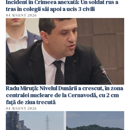
Incident în Crimeea anexată: Un soldat rus a
tras în colegii săi apoi a ucis 3 civili
04 AUGUST 2026
Radu Miruţă: Nivelul Dunării a crescut, în zona
centralei nucleare de la Cernavodă, cu 2 cm
faţă de ziua trecută
04 AUGUST 2026