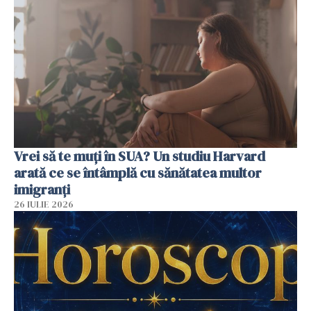
Vrei să te muți în SUA? Un studiu Harvard
arată ce se întâmplă cu sănătatea multor
imigranți
26 IULIE 2026