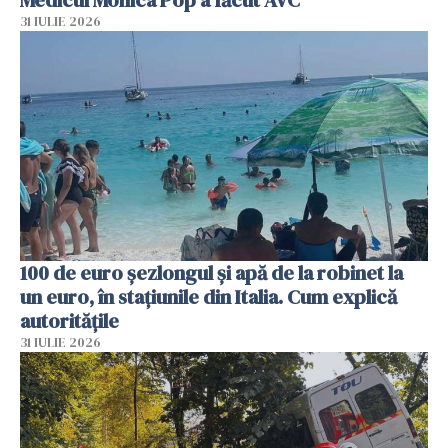
Medicul Monica Pop a făcut AVC
31 IULIE 2026
100 de euro șezlongul și apă de la robinet la
un euro, în stațiunile din Italia. Cum explică
autoritățile
31 IULIE 2026