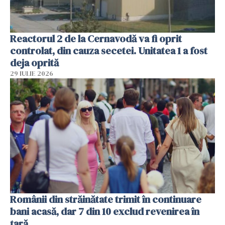
Reactorul 2 de la Cernavodă va fi oprit
controlat, din cauza secetei. Unitatea 1 a fost
deja oprită
29 IULIE 2026
Românii din străinătate trimit în continuare
bani acasă, dar 7 din 10 exclud revenirea în
țară