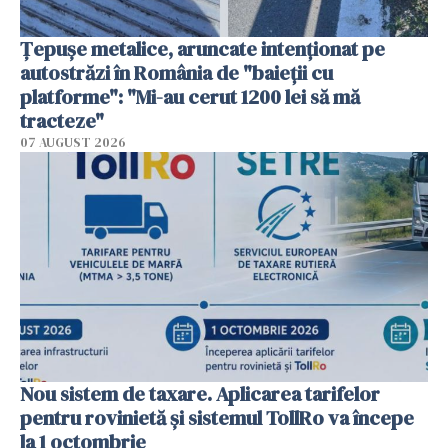
Țepușe metalice, aruncate intenționat pe
autostrăzi în România de "baieții cu
platforme": "Mi-au cerut 1200 lei să mă
tracteze"
07 AUGUST 2026
Nou sistem de taxare. Aplicarea tarifelor
pentru rovinietă şi sistemul TollRo va începe
la 1 octombrie