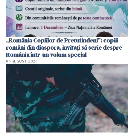
„România Copiilor de Pretutindeni”: copiii
români din diaspora, invitați să scrie despre
România într-un volum special
06 AUGUST 2026