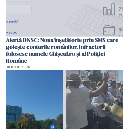
Alertă DNSC: Noua înșelătorie prin SMS care
golește conturile românilor. Infractorii
folosesc numele Ghișeul.ro și al Poliției
Române
30 IULIE 2026