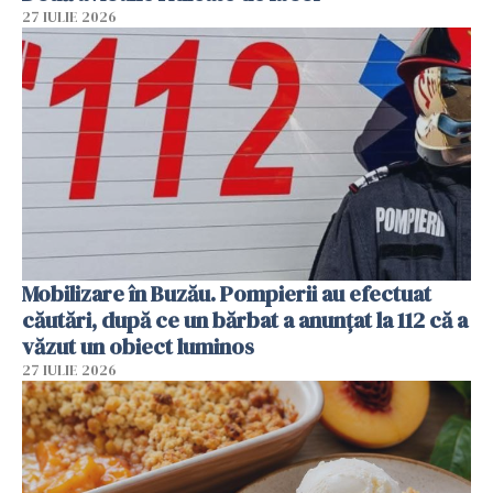
27 IULIE 2026
Mobilizare în Buzău. Pompierii au efectuat
căutări, după ce un bărbat a anunțat la 112 că a
văzut un obiect luminos
27 IULIE 2026