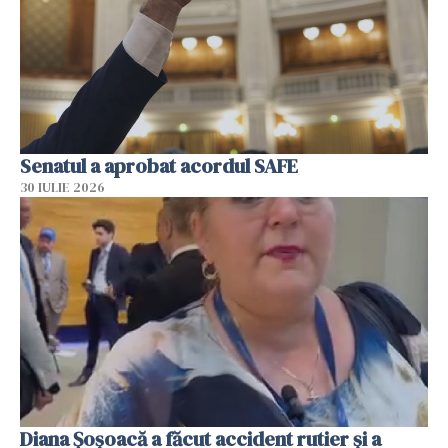
Senatul a aprobat acordul SAFE
30 IULIE 2026
Diana Șoșoacă a făcut accident rutier și a