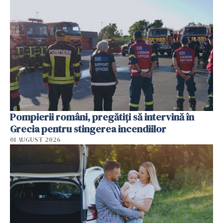
Pompierii români, pregătiţi să intervină în
Grecia pentru stingerea incendiilor
01 AUGUST 2026