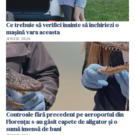
Ce trebuie să verifici înainte să închiriezi o
mașină vara aceasta
31 IULIE 2026
Controale fără precedent pe aeroportul din
Florența: s-au găsit capete de aligator și o
sumă imensă de bani