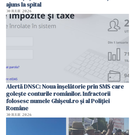
ajuns la spital
30 IULIE 2026
Alertă DNSC: Noua înșelătorie prin SMS care
golește conturile românilor. Infractorii
folosesc numele Ghișeul.ro și al Poliției
Române
30 IULIE 2026