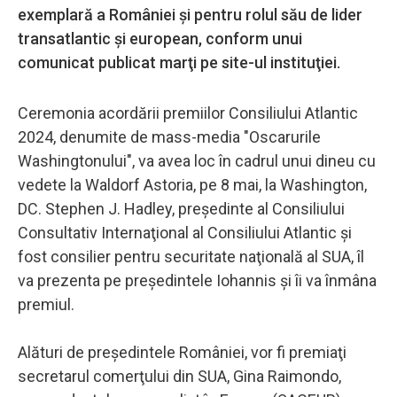
exemplară a României şi pentru rolul său de lider
transatlantic şi european, conform unui
comunicat publicat marţi pe site-ul instituţiei.
Ceremonia acordării premiilor Consiliului Atlantic
2024, denumite de mass-media "Oscarurile
Washingtonului", va avea loc în cadrul unui dineu cu
vedete la Waldorf Astoria, pe 8 mai, la Washington,
DC. Stephen J. Hadley, preşedinte al Consiliului
Consultativ Internaţional al Consiliului Atlantic şi
fost consilier pentru securitate naţională al SUA, îl
va prezenta pe preşedintele Iohannis şi îi va înmâna
premiul.
Alături de preşedintele României, vor fi premiaţi
secretarul comerţului din SUA, Gina Raimondo,