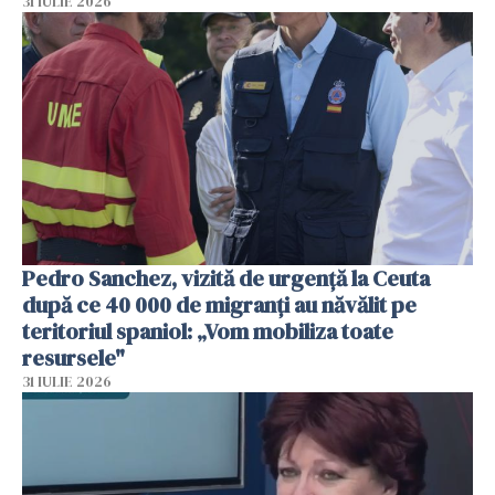
31 IULIE 2026
Pedro Sanchez, vizită de urgență la Ceuta
după ce 40 000 de migranți au năvălit pe
teritoriul spaniol: „Vom mobiliza toate
resursele"
31 IULIE 2026