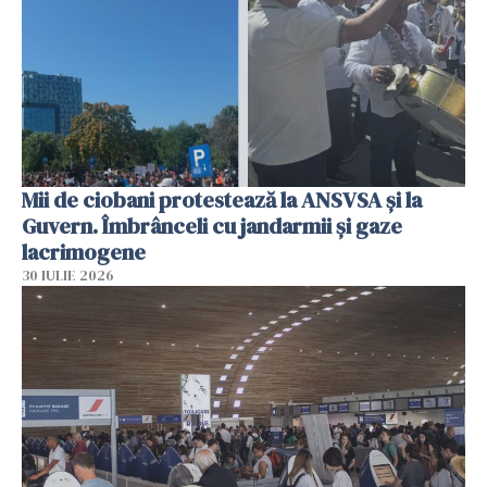
Mii de ciobani protestează la ANSVSA și la
Guvern. Îmbrânceli cu jandarmii și gaze
lacrimogene
30 IULIE 2026