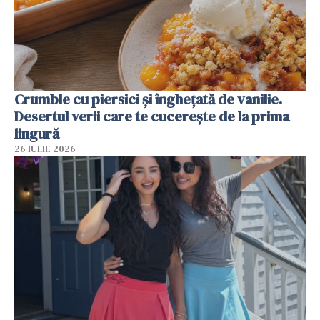
Crumble cu piersici și înghețată de vanilie.
Desertul verii care te cucerește de la prima
lingură
26 IULIE 2026