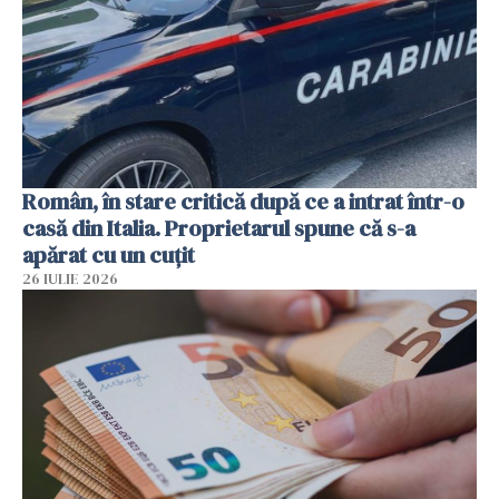
Român, în stare critică după ce a intrat într-o
casă din Italia. Proprietarul spune că s-a
apărat cu un cuțit
26 IULIE 2026