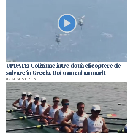
UPDATE: Coliziune între două elicoptere de
salvare în Grecia. Doi oameni au murit
02 AUGUST 2026