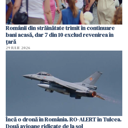
Românii din străinătate trimit în continuare
bani acasă, dar 7 din 10 exclud revenirea în
țară
29 IULIE 2026
Încă o dronă în România. RO-ALERT în Tulcea.
Două avioane ridicate de la sol