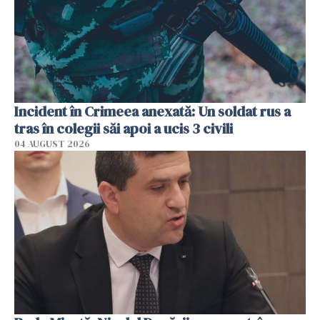
Incident în Crimeea anexată: Un soldat rus a
tras în colegii săi apoi a ucis 3 civili
04 AUGUST 2026