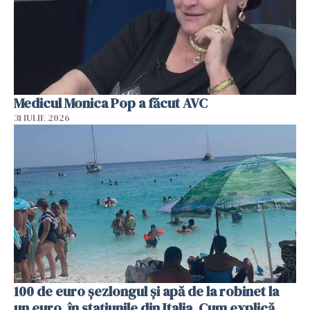
Medicul Monica Pop a făcut AVC
31 IULIE 2026
100 de euro șezlongul și apă de la robinet la
un euro, în stațiunile din Italia. Cum explică