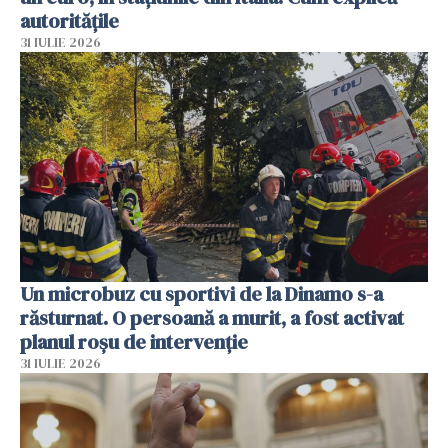
autoritățile
31 IULIE 2026
Un microbuz cu sportivi de la Dinamo s-a
răsturnat. O persoană a murit, a fost activat
planul roșu de intervenție
31 IULIE 2026