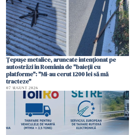
Țepușe metalice, aruncate intenționat pe
autostrăzi în România de "baieții cu
platforme": "Mi-au cerut 1200 lei să mă
tracteze"
07 AUGUST 2026