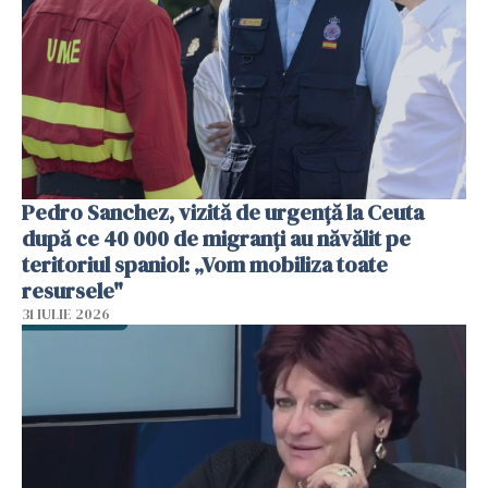
Pedro Sanchez, vizită de urgență la Ceuta
după ce 40 000 de migranți au năvălit pe
teritoriul spaniol: „Vom mobiliza toate
resursele"
31 IULIE 2026