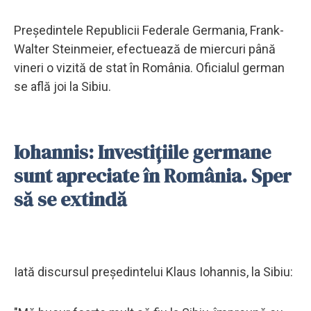
Preşedintele Republicii Federale Germania, Frank-
Walter Steinmeier, efectuează de miercuri până
vineri o vizită de stat în România. Oficialul german
se află joi la Sibiu.
Iohannis: Investițiile germane
sunt apreciate în România. Sper
să se extindă
Iată discursul președintelui Klaus Iohannis, la Sibiu: