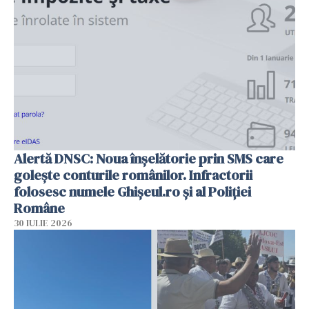
Alertă DNSC: Noua înșelătorie prin SMS care
golește conturile românilor. Infractorii
folosesc numele Ghișeul.ro și al Poliției
Române
30 IULIE 2026