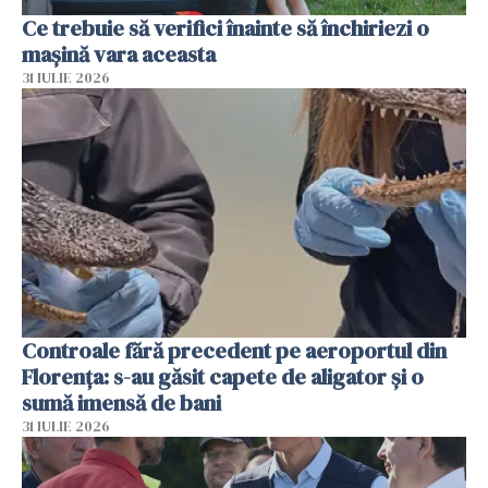
Ce trebuie să verifici înainte să închiriezi o
mașină vara aceasta
31 IULIE 2026
Controale fără precedent pe aeroportul din
Florența: s-au găsit capete de aligator și o
sumă imensă de bani
31 IULIE 2026