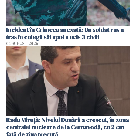
Incident în Crimeea anexată: Un soldat rus a
tras în colegii săi apoi a ucis 3 civili
04 AUGUST 2026
Radu Miruţă: Nivelul Dunării a crescut, în zona
centralei nucleare de la Cernavodă, cu 2 cm
faţă de ziua trecută