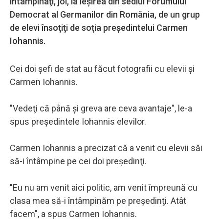
întâmpinaţi, joi, la ieşirea din sediul Forumului
Democrat al Germanilor din România, de un grup
de elevi însoţiţi de soţia preşedintelui Carmen
Iohannis.
Cei doi şefi de stat au făcut fotografii cu elevii şi
Carmen Iohannis.
"Vedeţi că până şi greva are ceva avantaje", le-a
spus preşedintele Iohannis elevilor.
Carmen Iohannis a precizat că a venit cu elevii săi
să-i întâmpine pe cei doi preşedinţi.
"Eu nu am venit aici politic, am venit împreună cu
clasa mea să-i întâmpinăm pe preşedinţi. Atât
facem", a spus Carmen Iohannis.