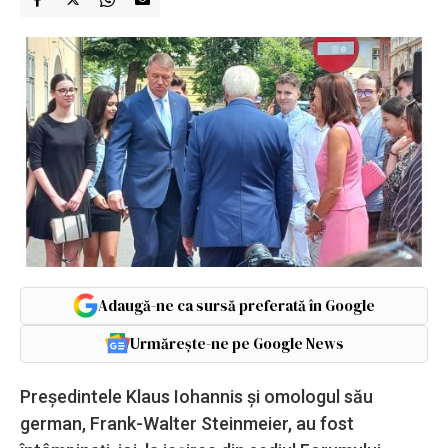
Adaugă-ne ca sursă preferată în Google
Urmărește-ne pe Google News
Preşedintele Klaus Iohannis şi omologul său
german, Frank-Walter Steinmeier, au fost