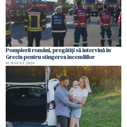
Pompierii români, pregătiţi să intervină în
Grecia pentru stingerea incendiilor
01 AUGUST 2026