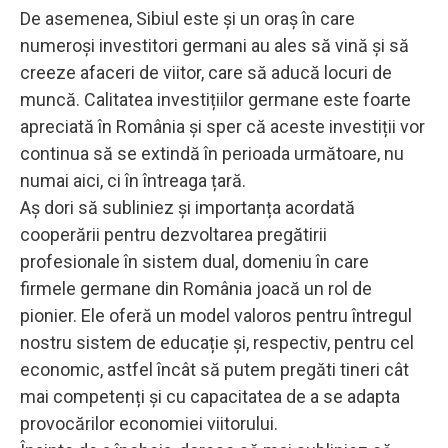
De asemenea, Sibiul este și un oraș în care
numeroși investitori germani au ales să vină și să
creeze afaceri de viitor, care să aducă locuri de
muncă. Calitatea investițiilor germane este foarte
apreciată în România și sper că aceste investiții vor
continua să se extindă în perioada următoare, nu
numai aici, ci în întreaga țară.
Aș dori să subliniez și importanța acordată
cooperării pentru dezvoltarea pregătirii
profesionale în sistem dual, domeniu în care
firmele germane din România joacă un rol de
pionier. Ele oferă un model valoros pentru întregul
nostru sistem de educație și, respectiv, pentru cel
economic, astfel încât să putem pregăti tineri cât
mai competenți și cu capacitatea de a se adapta
provocărilor economiei viitorului.