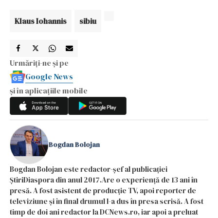
Klaus Iohannis
sibiu
Urmăriți-ne și pe
Google News
și în aplicațiile mobile
Bogdan Bolojan
Bogdan Bolojan este redactor-șef al publicației
ȘtiriDiaspora din anul 2017.Are o experiență de 13 ani în
presă. A fost asistent de producție TV, apoi reporter de
televiziune și în final drumul l-a dus în presa scrisă. A fost
timp de doi ani redactor la DCNews.ro, iar apoi a preluat