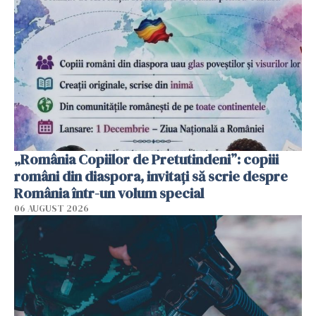
„România Copiilor de Pretutindeni”: copiii
români din diaspora, invitați să scrie despre
România într-un volum special
06 AUGUST 2026