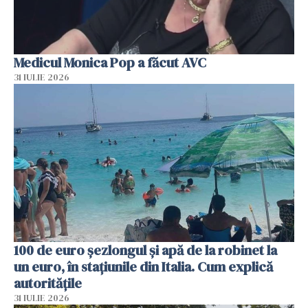
Medicul Monica Pop a făcut AVC
31 IULIE 2026
100 de euro șezlongul și apă de la robinet la
un euro, în stațiunile din Italia. Cum explică
autoritățile
31 IULIE 2026