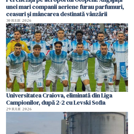
unei mari companii aeriene furau parfumuri,
ceasuri și mâncarea destinată vânzării
30 IULIE 2026
Universitatea Craiova, eliminată din Liga
Campionilor, după 2-2 cu Levski Sofia
29 IULIE 2026