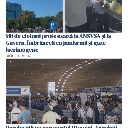
Mii de ciobani protestează la ANSVSA și la
Guvern. Îmbrânceli cu jandarmii și gaze
lacrimogene
30 IULIE 2026
Percheziții pe aeroportul Otopeni. Angajații