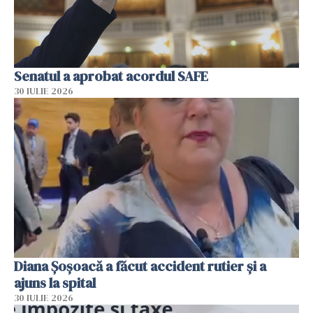
Senatul a aprobat acordul SAFE
30 IULIE 2026
Diana Șoșoacă a făcut accident rutier și a
ajuns la spital
30 IULIE 2026