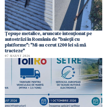
Țepușe metalice, aruncate intenționat pe
autostrăzi în România de "baieții cu
platforme": "Mi-au cerut 1200 lei să mă
tracteze"
07 AUGUST 2026