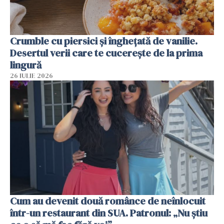
Crumble cu piersici și înghețată de vanilie.
Desertul verii care te cucerește de la prima
lingură
26 IULIE 2026
Cum au devenit două românce de neînlocuit
într-un restaurant din SUA. Patronul: „Nu știu