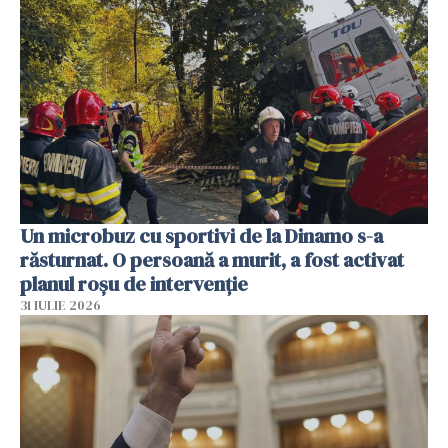
Un microbuz cu sportivi de la Dinamo s-a
răsturnat. O persoană a murit, a fost activat
planul roșu de intervenție
31 IULIE 2026