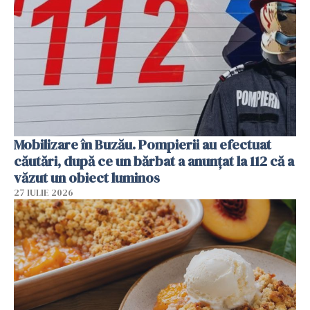
Mobilizare în Buzău. Pompierii au efectuat
căutări, după ce un bărbat a anunțat la 112 că a
văzut un obiect luminos
27 IULIE 2026