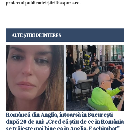
proiectul publicației ȘtiriDiaspora.ro.
ALTE ȘTIRI DE INTERES
Româncă din Anglia, întoarsă în București
după 20 de ani: „Cred că știu de ce în România
se trăiește mai bine ca în Anglia. E schimbat"