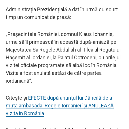
Administrația Prezidențială a dat în urmă cu scurt
timp un comunicat de presă:
„Președintele României, domnul Klaus Iohannis,
urma să îl primească în această după-amiază pe
Majestatea Sa Regele Abdullah al II-lea al Regatului
Hașemit al Iordaniei, la Palatul Cotroceni, cu prilejul
vizitei oficiale programate să aibă loc în România.
Vizita a fost anulată astăzi de către partea
iordaniană”.
Citește și
EFECTE după anunțul lui Dăncilă de a
muta ambasada. Regele Iordaniei își ANULEAZĂ
vizita în România