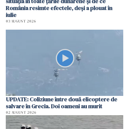
situația în toate țările dunărene și de ce
România resimte efectele, deși a plouat în
iulie
03 AUGUST 2026
UPDATE: Coliziune între două elicoptere de
salvare în Grecia. Doi oameni au murit
02 AUGUST 2026