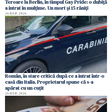
Teroare la Berlin, în timpul Gay Pride: o dubiță
a intrat în mulțime. Un mort și 15 răniți
26 IULIE 2026
Român, în stare critică după ce a intrat într-o
casă din Italia. Proprietarul spune că s-a
apărat cu un cuțit
26 IULIE 2026