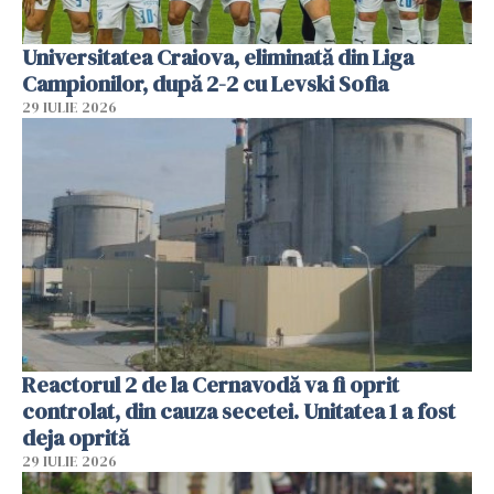
Universitatea Craiova, eliminată din Liga
Campionilor, după 2-2 cu Levski Sofia
29 IULIE 2026
Reactorul 2 de la Cernavodă va fi oprit
controlat, din cauza secetei. Unitatea 1 a fost
deja oprită
29 IULIE 2026