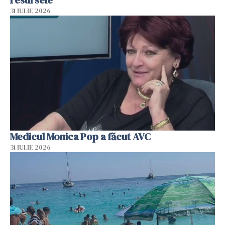
31 IULIE 2026
Medicul Monica Pop a făcut AVC
31 IULIE 2026