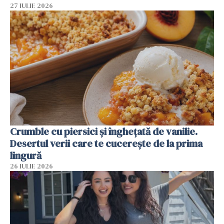
27 IULIE 2026
Crumble cu piersici și înghețată de vanilie.
Desertul verii care te cucerește de la prima
lingură
26 IULIE 2026