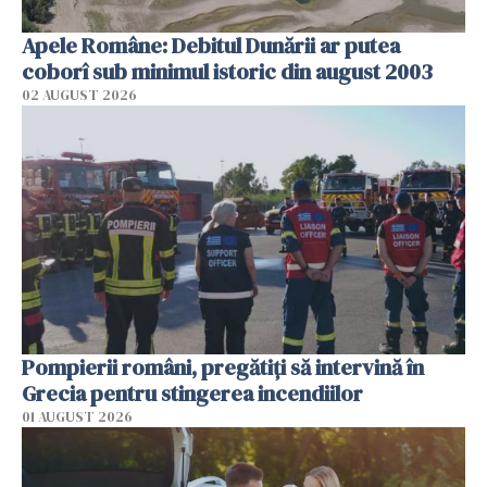
Apele Române: Debitul Dunării ar putea
coborî sub minimul istoric din august 2003
02 AUGUST 2026
Pompierii români, pregătiţi să intervină în
Grecia pentru stingerea incendiilor
01 AUGUST 2026