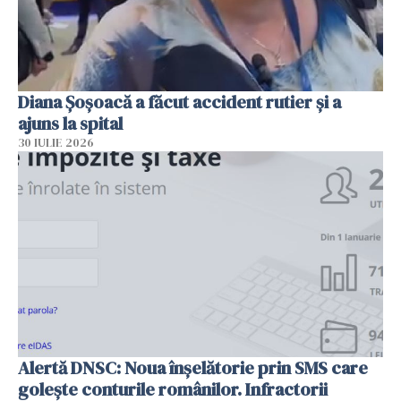
Diana Șoșoacă a făcut accident rutier și a
ajuns la spital
30 IULIE 2026
Alertă DNSC: Noua înșelătorie prin SMS care
golește conturile românilor. Infractorii