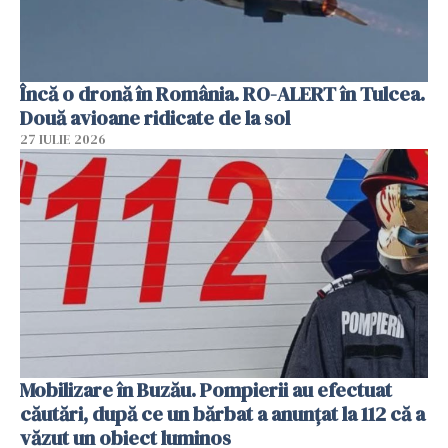
Încă o dronă în România. RO-ALERT în Tulcea.
Două avioane ridicate de la sol
27 IULIE 2026
Mobilizare în Buzău. Pompierii au efectuat
căutări, după ce un bărbat a anunțat la 112 că a
văzut un obiect luminos