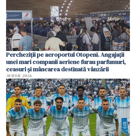
Percheziții pe aeroportul Otopeni. Angajații
unei mari companii aeriene furau parfumuri,
ceasuri și mâncarea destinată vânzării
30 IULIE 2026