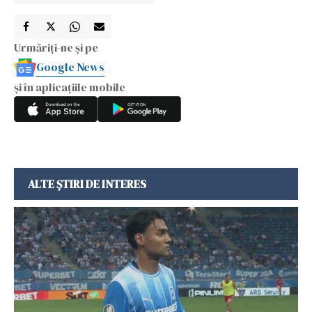
Urmăriți-ne și pe
Google News
și în aplicațiile mobile
ALTE ȘTIRI DE INTERES