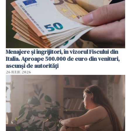
Menajere și îngrijitori, în vizorul Fiscului din
Italia. Aproape 500.000 de euro din venituri,
ascunși de autorități
26 IULIE 2026