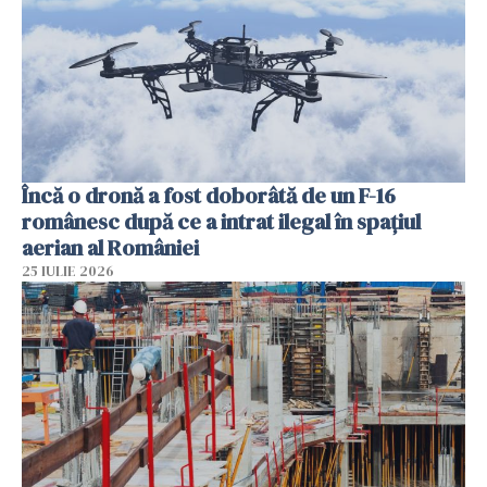
Încă o dronă a fost doborâtă de un F-16
românesc după ce a intrat ilegal în spațiul
aerian al României
25 IULIE 2026