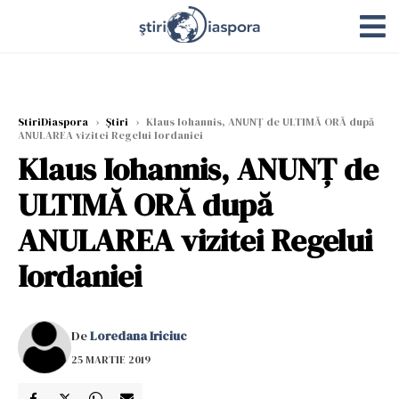
StiriDiaspora
›
Știri
›
Klaus Iohannis, ANUNȚ de ULTIMĂ ORĂ după
ANULAREA vizitei Regelui Iordaniei
Klaus Iohannis, ANUNȚ de
ULTIMĂ ORĂ după
ANULAREA vizitei Regelui
Iordaniei
De
Loredana Iriciuc
25 MARTIE 2019