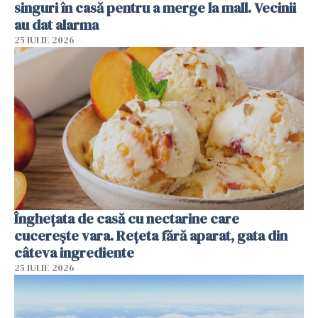
singuri în casă pentru a merge la mall. Vecinii
au dat alarma
25 IULIE 2026
Înghețata de casă cu nectarine care
cucerește vara. Rețeta fără aparat, gata din
câteva ingrediente
25 IULIE 2026