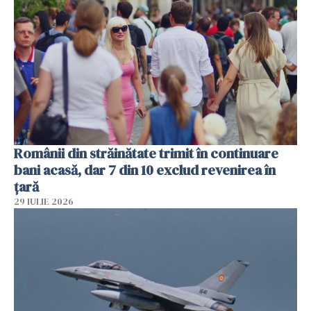
Românii din străinătate trimit în continuare
bani acasă, dar 7 din 10 exclud revenirea în
țară
29 IULIE 2026