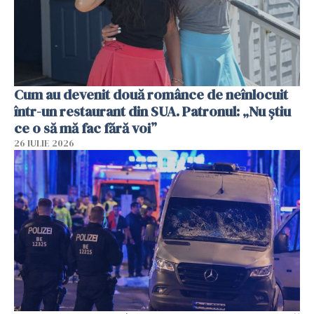
Cum au devenit două românce de neînlocuit
într-un restaurant din SUA. Patronul: „Nu știu
ce o să mă fac fără voi”
26 IULIE 2026