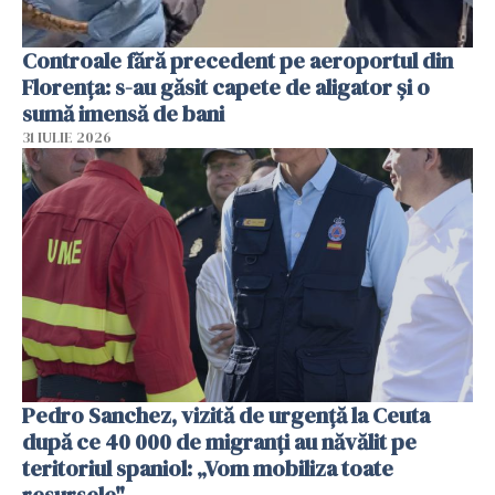
Controale fără precedent pe aeroportul din
Florența: s-au găsit capete de aligator și o
sumă imensă de bani
31 IULIE 2026
Pedro Sanchez, vizită de urgență la Ceuta
după ce 40 000 de migranți au năvălit pe
teritoriul spaniol: „Vom mobiliza toate
resursele"