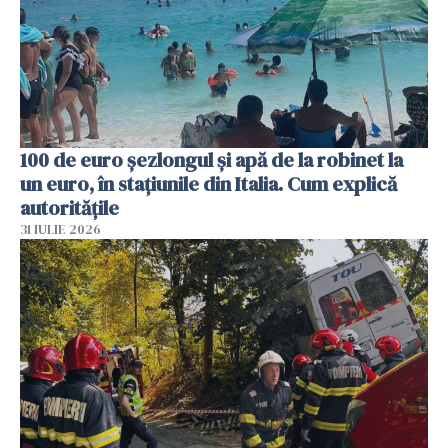
100 de euro șezlongul și apă de la robinet la
un euro, în stațiunile din Italia. Cum explică
autoritățile
31 IULIE 2026