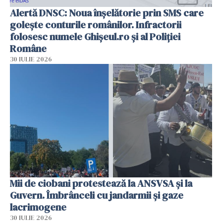
Alertă DNSC: Noua înșelătorie prin SMS care
golește conturile românilor. Infractorii
folosesc numele Ghișeul.ro și al Poliției
Române
30 IULIE 2026
Mii de ciobani protestează la ANSVSA și la
Guvern. Îmbrânceli cu jandarmii și gaze
lacrimogene
30 IULIE 2026