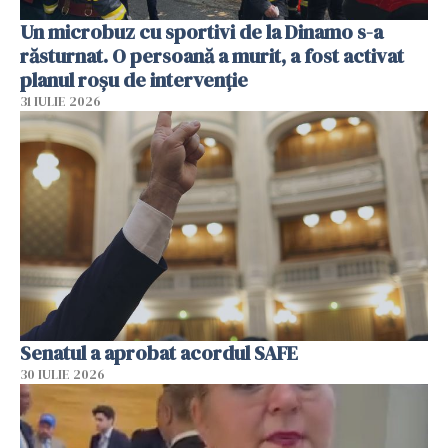
Un microbuz cu sportivi de la Dinamo s-a
răsturnat. O persoană a murit, a fost activat
planul roșu de intervenție
31 IULIE 2026
Senatul a aprobat acordul SAFE
30 IULIE 2026