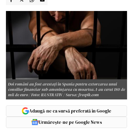
Doi români au fost arestați în Spania pentru extorcarea unui
consilier financiar sub amenințarea cu moartea. I-au cerut 180 de
mii de euro / Foto: ILUSTRATIV / Sursa: freepik.com
Adaugă-ne ca sursă preferată în Google
Urmărește-ne pe Google News