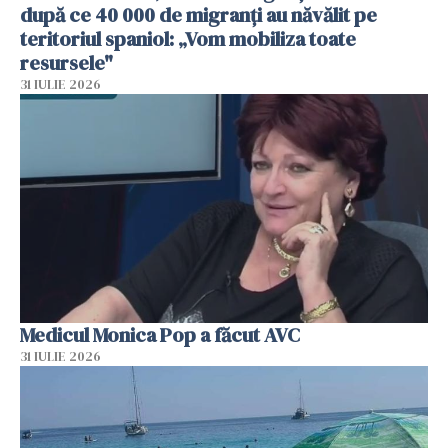
după ce 40 000 de migranți au năvălit pe
teritoriul spaniol: „Vom mobiliza toate
resursele"
31 IULIE 2026
Medicul Monica Pop a făcut AVC
31 IULIE 2026