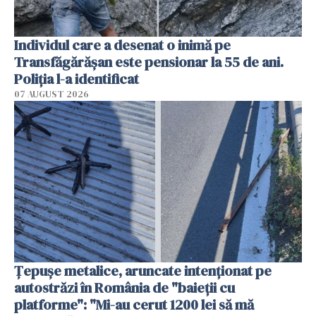
Individul care a desenat o inimă pe
Transfăgărășan este pensionar la 55 de ani.
Poliția l-a identificat
07 AUGUST 2026
Țepușe metalice, aruncate intenționat pe
autostrăzi în România de "baieții cu
platforme": "Mi-au cerut 1200 lei să mă