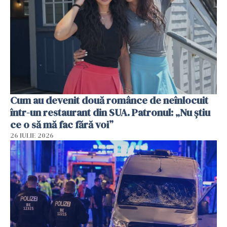
Cum au devenit două românce de neînlocuit
într-un restaurant din SUA. Patronul: „Nu știu
ce o să mă fac fără voi”
26 IULIE 2026