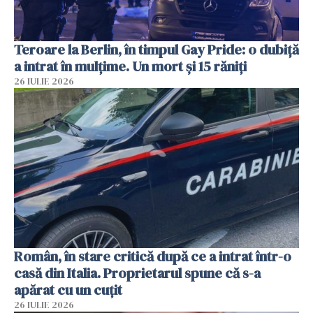
Teroare la Berlin, în timpul Gay Pride: o dubiță
a intrat în mulțime. Un mort și 15 răniți
26 IULIE 2026
Român, în stare critică după ce a intrat într-o
casă din Italia. Proprietarul spune că s-a
apărat cu un cuțit
26 IULIE 2026