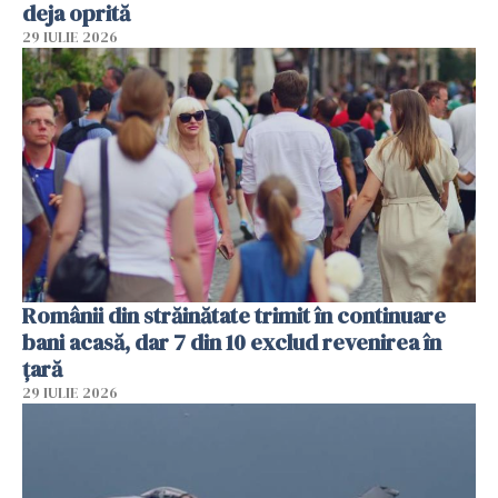
deja oprită
29 IULIE 2026
Românii din străinătate trimit în continuare
bani acasă, dar 7 din 10 exclud revenirea în
țară
29 IULIE 2026