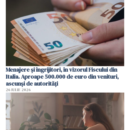
Menajere și îngrijitori, în vizorul Fiscului din
Italia. Aproape 500.000 de euro din venituri,
ascunși de autorități
26 IULIE 2026