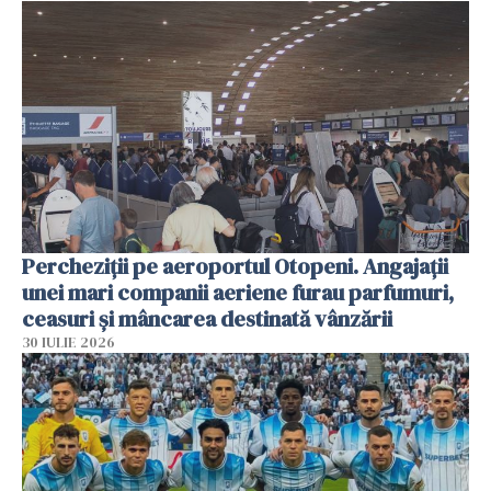
Percheziții pe aeroportul Otopeni. Angajații
unei mari companii aeriene furau parfumuri,
ceasuri și mâncarea destinată vânzării
30 IULIE 2026