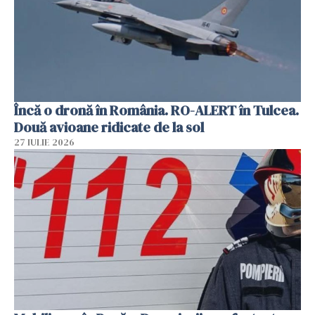
Încă o dronă în România. RO-ALERT în Tulcea.
Două avioane ridicate de la sol
27 IULIE 2026