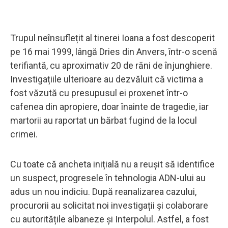
Trupul neînsuflețit al tinerei Ioana a fost descoperit
pe 16 mai 1999, lângă Dries din Anvers, într-o scenă
terifiantă, cu aproximativ 20 de răni de înjunghiere.
Investigațiile ulterioare au dezvăluit că victima a
fost văzută cu presupusul ei proxenet într-o
cafenea din apropiere, doar înainte de tragedie, iar
martorii au raportat un bărbat fugind de la locul
crimei.
Cu toate că ancheta inițială nu a reușit să identifice
un suspect, progresele în tehnologia ADN-ului au
adus un nou indiciu. După reanalizarea cazului,
procurorii au solicitat noi investigații și colaborare
cu autoritățile albaneze și Interpolul. Astfel, a fost