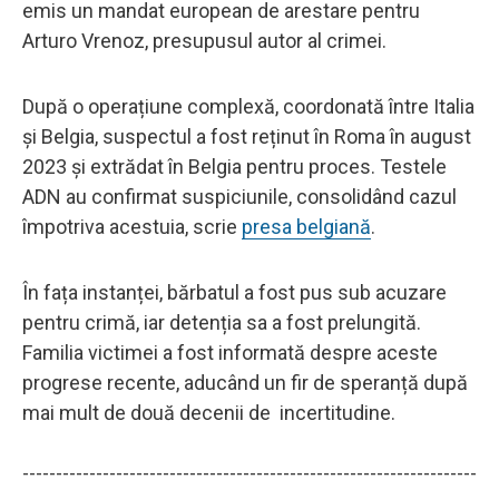
emis un mandat european de arestare pentru
Arturo Vrenoz, presupusul autor al crimei.
După o operațiune complexă, coordonată între Italia
și Belgia, suspectul a fost reținut în Roma în august
2023 și extrădat în Belgia pentru proces. Testele
ADN au confirmat suspiciunile, consolidând cazul
împotriva acestuia, scrie
presa belgiană
.
În fața instanței, bărbatul a fost pus sub acuzare
pentru crimă, iar detenția sa a fost prelungită.
Familia victimei a fost informată despre aceste
progrese recente, aducând un fir de speranță după
mai mult de două decenii de incertitudine.
--------------------------------------------------------------------