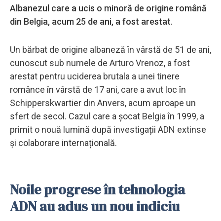
Albanezul care a ucis o minoră de origine română
din Belgia, acum 25 de ani, a fost arestat.
Un bărbat de origine albaneză în vârstă de 51 de ani,
cunoscut sub numele de Arturo Vrenoz, a fost
arestat pentru uciderea brutala a unei tinere
românce în vârstă de 17 ani, care a avut loc în
Schipperskwartier din Anvers, acum aproape un
sfert de secol. Cazul care a șocat Belgia în 1999, a
primit o nouă lumină după investigații ADN extinse
și colaborare internațională.
Noile progrese în tehnologia
ADN au adus un nou indiciu