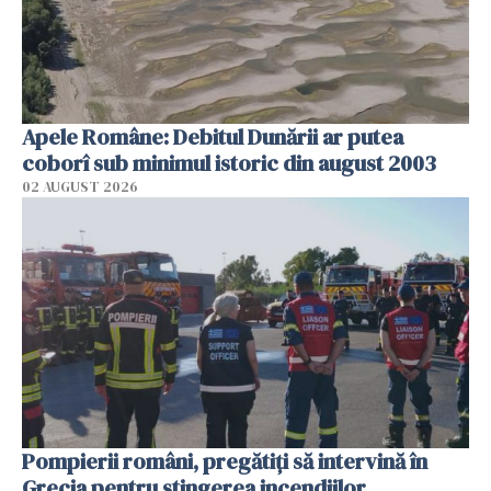
Apele Române: Debitul Dunării ar putea
coborî sub minimul istoric din august 2003
02 AUGUST 2026
Pompierii români, pregătiţi să intervină în
Grecia pentru stingerea incendiilor