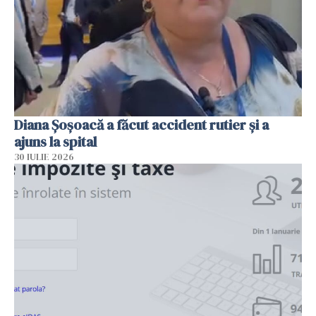
Diana Șoșoacă a făcut accident rutier și a
ajuns la spital
30 IULIE 2026