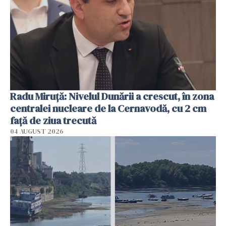
Radu Miruţă: Nivelul Dunării a crescut, în zona
centralei nucleare de la Cernavodă, cu 2 cm
faţă de ziua trecută
04 AUGUST 2026