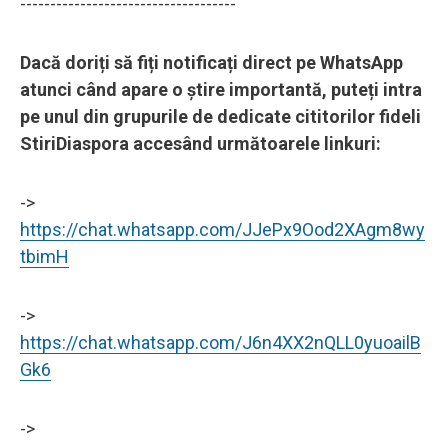
------------------------------------
Dacă doriți să fiți notificați direct pe WhatsApp
atunci când apare o știre importantă, puteți intra
pe unul din grupurile de dedicate cititorilor fideli
StiriDiaspora accesând următoarele linkuri:
->
https://chat.whatsapp.com/JJePx9Ood2XAgm8wy
tbimH
->
https://chat.whatsapp.com/J6n4XX2nQLL0yuoailB
Gk6
->