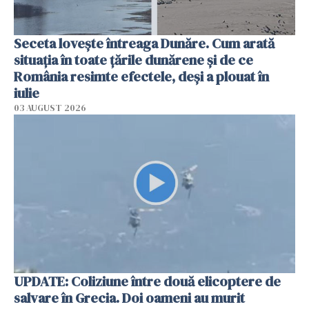
Seceta lovește întreaga Dunăre. Cum arată
situația în toate țările dunărene și de ce
România resimte efectele, deși a plouat în
iulie
03 AUGUST 2026
UPDATE: Coliziune între două elicoptere de
salvare în Grecia. Doi oameni au murit