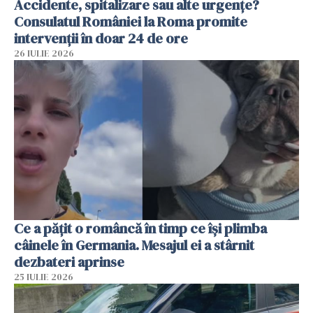
Accidente, spitalizare sau alte urgențe?
Consulatul României la Roma promite
intervenții în doar 24 de ore
26 IULIE 2026
Ce a pățit o româncă în timp ce își plimba
câinele în Germania. Mesajul ei a stârnit
dezbateri aprinse
25 IULIE 2026