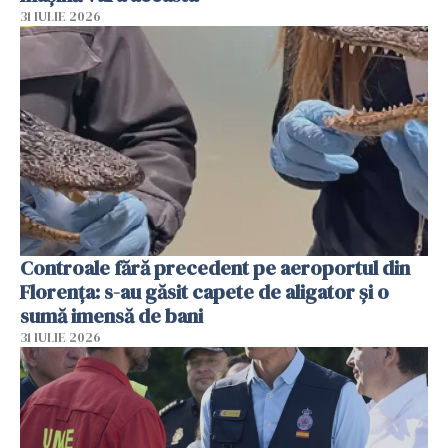
31 IULIE 2026
Controale fără precedent pe aeroportul din
Florența: s-au găsit capete de aligator și o
sumă imensă de bani
31 IULIE 2026