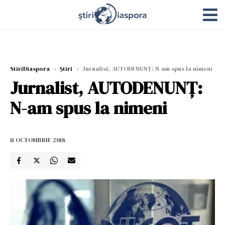
StiriDiaspora
›
Știri
›
Jurnalist, AUTODENUNȚ: N-am spus la nimeni
Jurnalist, AUTODENUNȚ:
N-am spus la nimeni
11 OCTOMBRIE 2018