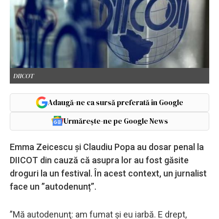
DIICOT
Adaugă-ne ca sursă preferată în Google
Urmărește-ne pe Google News
Emma Zeicescu și Claudiu Popa au dosar penal la
DIICOT din cauză că asupra lor au fost găsite
droguri la un festival. În acest context, un jurnalist
face un ”autodenunț”.
”Mă autodenunţ: am fumat şi eu iarbă. E drept,