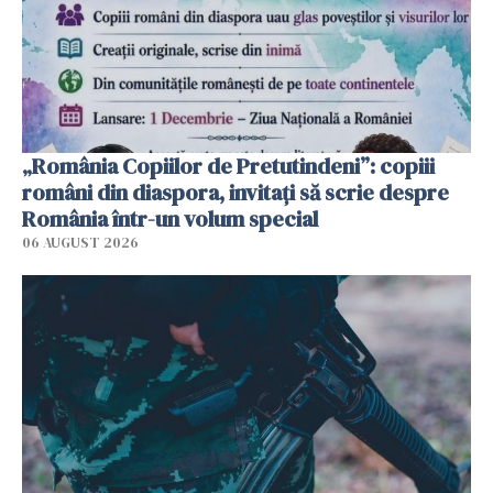
„România Copiilor de Pretutindeni”: copiii
români din diaspora, invitați să scrie despre
România într-un volum special
06 AUGUST 2026