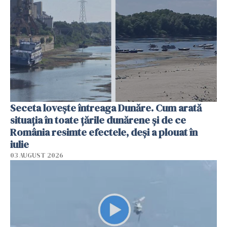
Seceta lovește întreaga Dunăre. Cum arată
situația în toate țările dunărene și de ce
România resimte efectele, deși a plouat în
iulie
03 AUGUST 2026