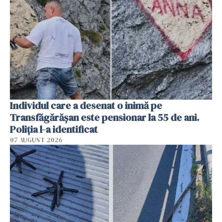
Individul care a desenat o inimă pe
Transfăgărășan este pensionar la 55 de ani.
Poliția l-a identificat
07 AUGUST 2026