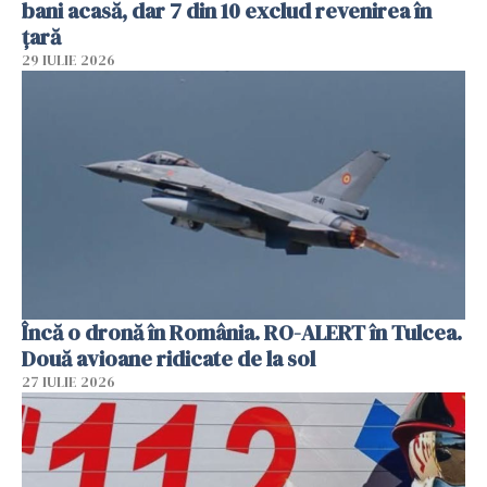
bani acasă, dar 7 din 10 exclud revenirea în
țară
29 IULIE 2026
Încă o dronă în România. RO-ALERT în Tulcea.
Două avioane ridicate de la sol
27 IULIE 2026