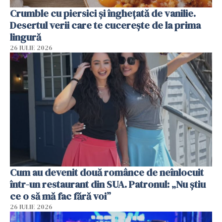
Crumble cu piersici și înghețată de vanilie.
Desertul verii care te cucerește de la prima
lingură
26 IULIE 2026
Cum au devenit două românce de neînlocuit
într-un restaurant din SUA. Patronul: „Nu știu
ce o să mă fac fără voi”
26 IULIE 2026