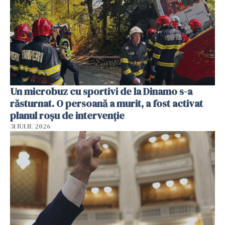
Un microbuz cu sportivi de la Dinamo s-a
răsturnat. O persoană a murit, a fost activat
planul roșu de intervenție
31 IULIE 2026