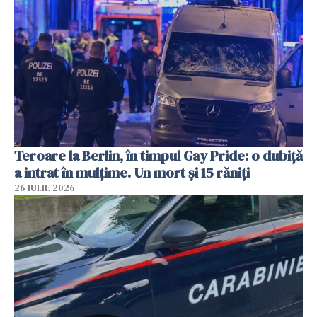
Teroare la Berlin, în timpul Gay Pride: o dubiță
a intrat în mulțime. Un mort și 15 răniți
26 IULIE 2026