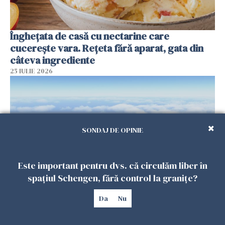
Înghețata de casă cu nectarine care
cucerește vara. Rețeta fără aparat, gata din
câteva ingrediente
25 IULIE 2026
SONDAJ DE OPINIE
Este important pentru dvs. că circulăm liber în
spațiul Schengen, fără control la granițe?
Încă o dronă a fost doborâtă de un F-16
Da
Nu
românesc după ce a intrat ilegal în spațiul
aerian al României