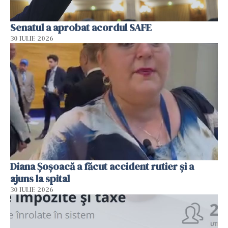
Senatul a aprobat acordul SAFE
30 IULIE 2026
Diana Șoșoacă a făcut accident rutier și a
ajuns la spital
30 IULIE 2026