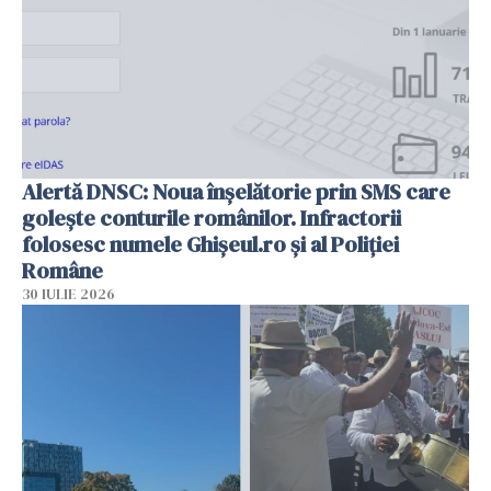
Alertă DNSC: Noua înșelătorie prin SMS care
golește conturile românilor. Infractorii
folosesc numele Ghișeul.ro și al Poliției
Române
30 IULIE 2026