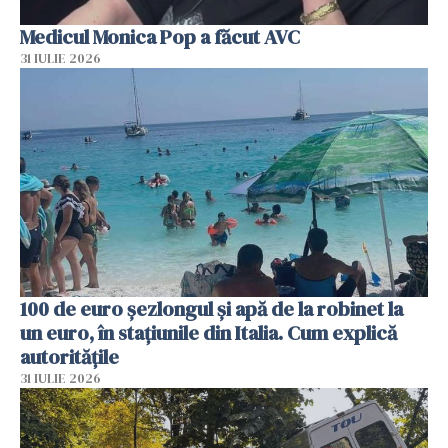
Medicul Monica Pop a făcut AVC
31 IULIE 2026
100 de euro șezlongul și apă de la robinet la
un euro, în stațiunile din Italia. Cum explică
autoritățile
31 IULIE 2026