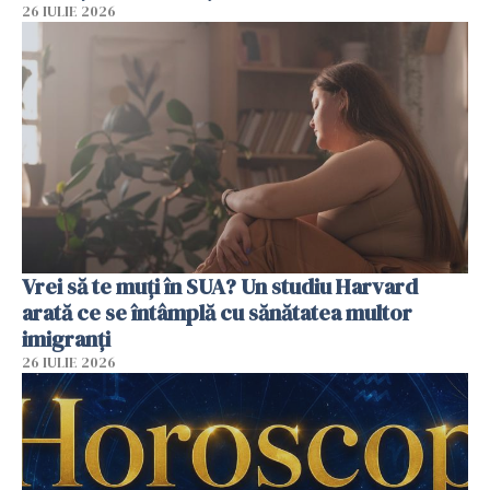
26 IULIE 2026
Vrei să te muți în SUA? Un studiu Harvard
arată ce se întâmplă cu sănătatea multor
imigranți
26 IULIE 2026