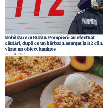
Mobilizare în Buzău. Pompierii au efectuat
căutări, după ce un bărbat a anunțat la 112 că a
văzut un obiect luminos
27 IULIE 2026