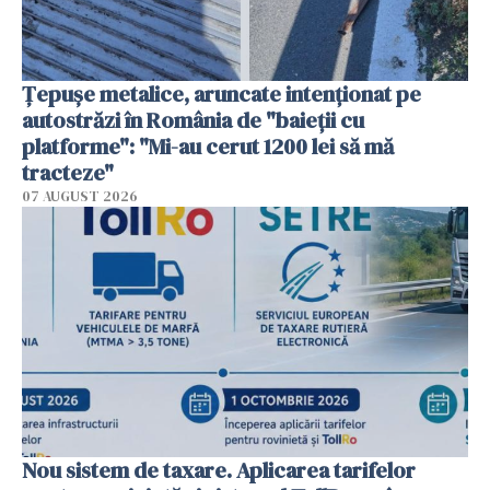
Țepușe metalice, aruncate intenționat pe
autostrăzi în România de "baieții cu
platforme": "Mi-au cerut 1200 lei să mă
tracteze"
07 AUGUST 2026
Nou sistem de taxare. Aplicarea tarifelor