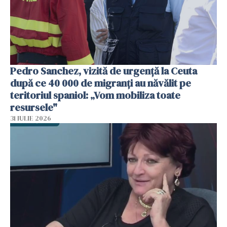
Pedro Sanchez, vizită de urgență la Ceuta
după ce 40 000 de migranți au năvălit pe
teritoriul spaniol: „Vom mobiliza toate
resursele"
31 IULIE 2026