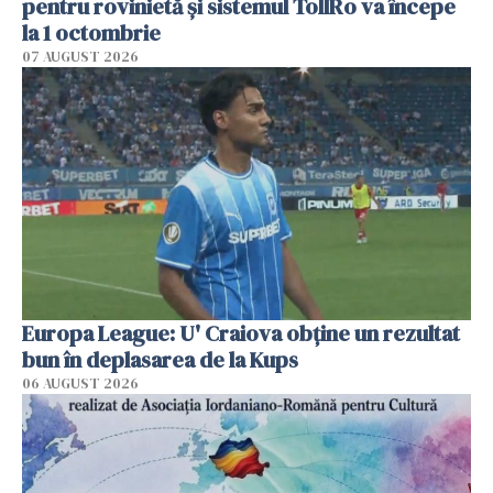
pentru rovinietă şi sistemul TollRo va începe
la 1 octombrie
07 AUGUST 2026
Europa League: U' Craiova obține un rezultat
bun în deplasarea de la Kups
06 AUGUST 2026