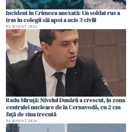
Incident în Crimeea anexată: Un soldat rus a
tras în colegii săi apoi a ucis 3 civili
04 AUGUST 2026
Radu Miruţă: Nivelul Dunării a crescut, în zona
centralei nucleare de la Cernavodă, cu 2 cm
faţă de ziua trecută
04 AUGUST 2026