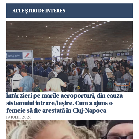
ALTE ȘTIRI DE INTERES
Întârzieri pe marile aeroporturi, din cauza
sistemului intrare/ieșire. Cum a ajuns o
femeie să fie arestată în Cluj-Napoca
19 IULIE 2026