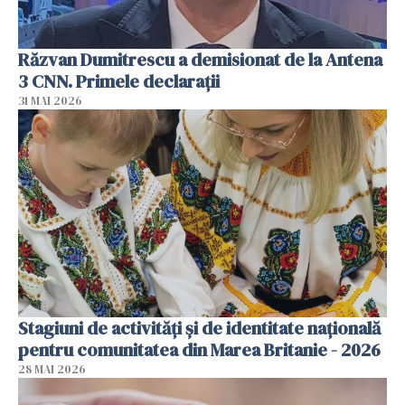
Răzvan Dumitrescu a demisionat de la Antena
3 CNN. Primele declarații
31 MAI 2026
Stagiuni de activități și de identitate națională
pentru comunitatea din Marea Britanie - 2026
28 MAI 2026