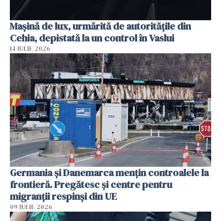
Mașină de lux, urmărită de autoritățile din
Cehia, depistată la un control în Vaslui
14 IULIE 2026
Germania și Danemarca mențin controalele la
frontieră. Pregătesc și centre pentru
migranții respinși din UE
09 IULIE 2026