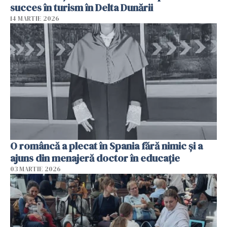
succes în turism în Delta Dunării
14 MARTIE 2026
O româncă a plecat în Spania fără nimic și a
ajuns din menajeră doctor în educație
03 MARTIE 2026