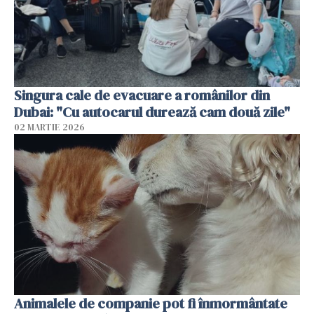
Singura cale de evacuare a românilor din
Dubai: "Cu autocarul durează cam două zile"
02 MARTIE 2026
Animalele de companie pot fi înmormântate