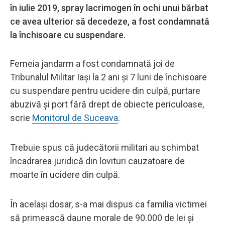
în iulie 2019, spray lacrimogen în ochi unui bărbat
ce avea ulterior să decedeze, a fost condamnată
la închisoare cu suspendare.
Femeia jandarm a fost condamnată joi de
Tribunalul Militar Iași la 2 ani și 7 luni de închisoare
cu suspendare pentru ucidere din culpă, purtare
abuzivă și port fără drept de obiecte periculoase,
scrie
Monitorul de Suceava
.
Trebuie spus că judecătorii militari au schimbat
încadrarea juridică din lovituri cauzatoare de
moarte în ucidere din culpă.
În același dosar, s-a mai dispus ca familia victimei
să primească daune morale de 90.000 de lei și