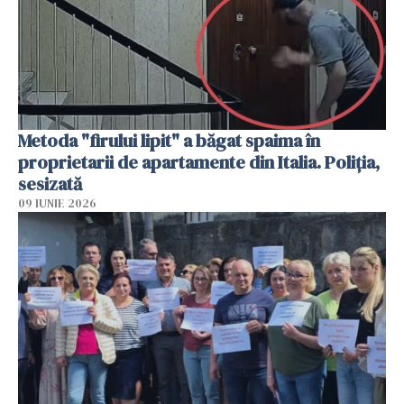
Metoda "firului lipit" a băgat spaima în
proprietarii de apartamente din Italia. Poliția,
sesizată
09 IUNIE 2026