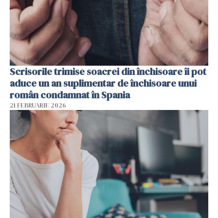
Scrisorile trimise soacrei din închisoare îi pot
aduce un an suplimentar de închisoare unui
român condamnat în Spania
21 FEBRUARIE 2026