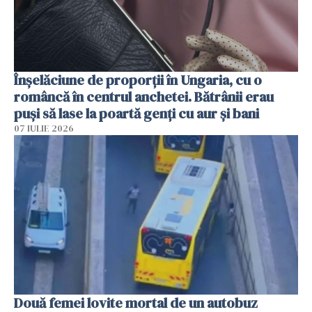
Înșelăciune de proporții în Ungaria, cu o
româncă în centrul anchetei. Bătrânii erau
puși să lase la poartă genți cu aur și bani
07 IULIE 2026
Două femei lovite mortal de un autobuz