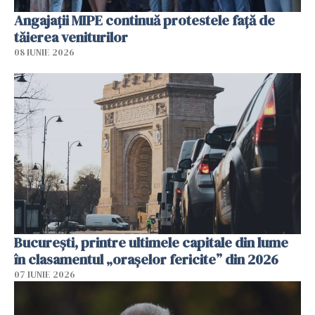
Angajaţii MIPE continuă protestele faţă de
tăierea veniturilor
08 IUNIE 2026
București, printre ultimele capitale din lume
în clasamentul „orașelor fericite” din 2026
07 IUNIE 2026