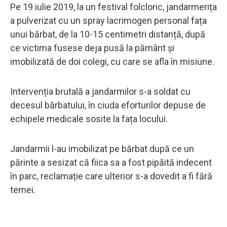
Pe 19 iulie 2019, la un festival folcloric, jandarmerița
a pulverizat cu un spray lacrimogen personal fața
unui bărbat, de la 10-15 centimetri distanță, după
ce victima fusese deja pusă la pământ și
imobilizată de doi colegi, cu care se afla în misiune.
Intervenția brutală a jandarmilor s-a soldat cu
decesul bărbatului, în ciuda eforturilor depuse de
echipele medicale sosite la fața locului.
Jandarmii l-au imobilizat pe bărbat după ce un
părinte a sesizat că fiica sa a fost pipăită indecent
în parc, reclamație care ulterior s-a dovedit a fi fără
temei.