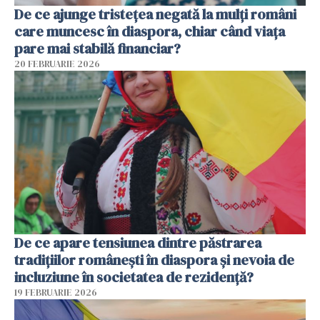
De ce ajunge tristețea negată la mulți români
care muncesc în diaspora, chiar când viața
pare mai stabilă financiar?
20 FEBRUARIE 2026
De ce apare tensiunea dintre păstrarea
tradițiilor românești în diaspora și nevoia de
incluziune în societatea de rezidență?
19 FEBRUARIE 2026