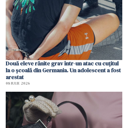
Două eleve rănite grav într-un atac cu cuțitul
la o școală din Germania. Un adolescent a fost
arestat
08 IULIE 2026