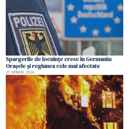
Spargerile de locuințe cresc în Germania:
Orașele și regiunea cele mai afectate
25 APRILIE 2026