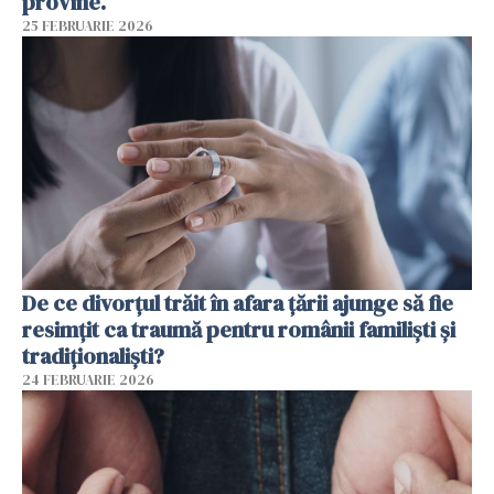
provine.
25 FEBRUARIE 2026
De ce divorțul trăit în afara țării ajunge să fie
resimțit ca traumă pentru românii familiști și
tradiționaliști?
24 FEBRUARIE 2026