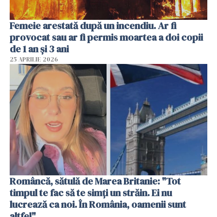
Femeie arestată după un incendiu. Ar fi
provocat sau ar fi permis moartea a doi copii
de 1 an și 3 ani
25 APRILIE 2026
Româncă, sătulă de Marea Britanie: "Tot
timpul te fac să te simți un străin. Ei nu
lucrează ca noi. În România, oamenii sunt
altfel"