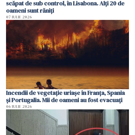
scăpat de sub control, în Lisabona. Alți 20 de
oameni sunt răniți
07 IULIE 2026
Incendii de vegetație uriașe în Franța, Spania
și Portugalia. Mii de oameni au fost evacuați
06 IULIE 2026