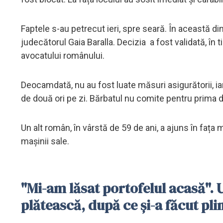
Faptele s-au petrecut ieri, spre seară. În această d
judecătorul Gaia Baralla. Decizia a fost validată, în 
avocatului românului.
Deocamdată, nu au fost luate măsuri asigurătorii, iar 
de două ori pe zi. Bărbatul nu comite pentru prima da
Un alt român, în vârstă de 59 de ani, a ajuns în fața 
mașinii sale.
"Mi-am lăsat portofelul acasă". U
plătească, după ce și-a făcut pl