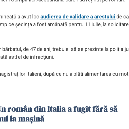
imineață a avut loc
audierea de validare a arestului
de că
timp ce ședința a fost amânată pentru 11 iulie, la solicitar
bărbatul, de 47 de ani, trebuie să se prezinte la poliția ju
tă astfel de infracțiuni.
magistraților italieni, după ce nu a plăti alimentarea cu mot
n român din Italia a fugit fără să
inul la mașină