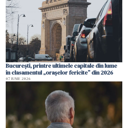
București, printre ultimele capitale din lume
în clasamentul „orașelor fericite” din 2026
07 IUNIE 2026