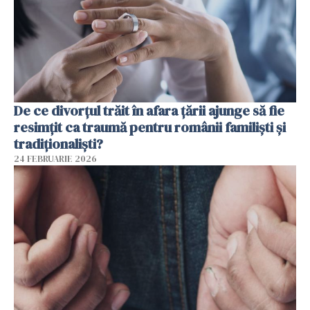
De ce divorțul trăit în afara țării ajunge să fie
resimțit ca traumă pentru românii familiști și
tradiționaliști?
24 FEBRUARIE 2026