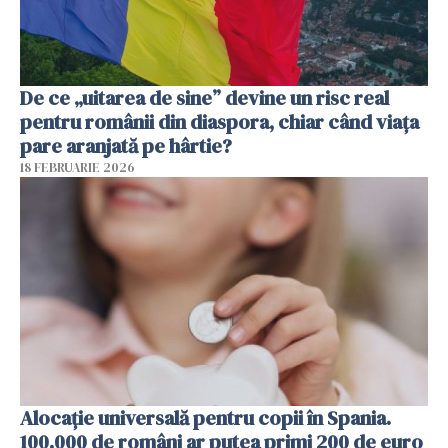
De ce „uitarea de sine” devine un risc real
pentru românii din diaspora, chiar când viața
pare aranjată pe hârtie?
18 FEBRUARIE 2026
Alocație universală pentru copii în Spania.
100.000 de români ar putea primi 200 de euro