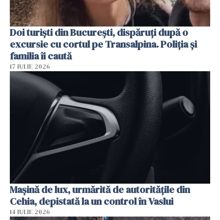
Doi turiști din București, dispăruți după o
excursie cu cortul pe Transalpina. Poliția și
familia îi caută
17 IULIE 2026
Mașină de lux, urmărită de autoritățile din
Cehia, depistată la un control în Vaslui
14 IULIE 2026