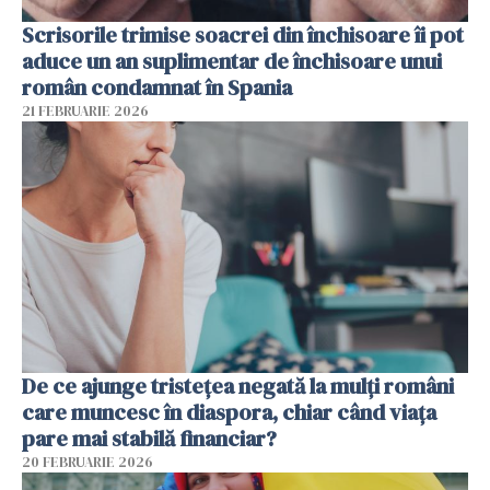
Scrisorile trimise soacrei din închisoare îi pot
aduce un an suplimentar de închisoare unui
român condamnat în Spania
21 FEBRUARIE 2026
De ce ajunge tristețea negată la mulți români
care muncesc în diaspora, chiar când viața
pare mai stabilă financiar?
20 FEBRUARIE 2026