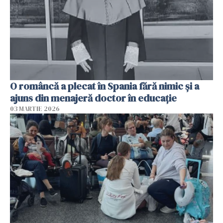
O româncă a plecat în Spania fără nimic și a
ajuns din menajeră doctor în educație
03 MARTIE 2026