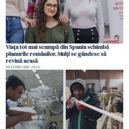
Viața tot mai scumpă din Spania schimbă
planurile românilor. Mulți se gândesc să
revină acasă
08 FEBRUARIE 2026