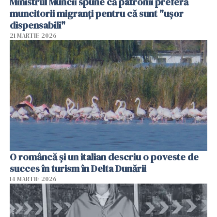
Ministrul Muncii spune că patronii preferă
muncitorii migranți pentru că sunt "uşor
dispensabili"
21 MARTIE 2026
O româncă și un italian descriu o poveste de
succes în turism în Delta Dunării
14 MARTIE 2026