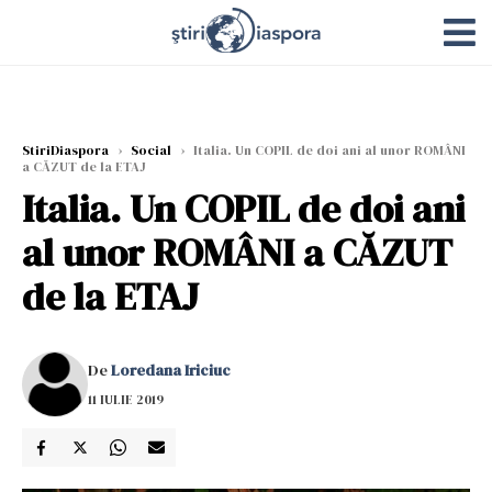
StiriDiaspora
›
Social
›
Italia. Un COPIL de doi ani al unor ROMÂNI
a CĂZUT de la ETAJ
Italia. Un COPIL de doi ani
al unor ROMÂNI a CĂZUT
de la ETAJ
De
Loredana Iriciuc
11 IULIE 2019