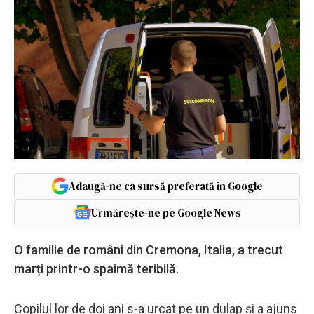
Adaugă-ne ca sursă preferată în Google
Urmărește-ne pe Google News
O familie de români din Cremona, Italia, a trecut
marți printr-o spaimă teribilă.
Copilul lor de doi ani s-a urcat pe un dulap și a ajuns