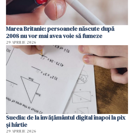
Marea Britanie: persoanele născute după
2008 nu vor mai avea voie să fumeze
29 APRILIE 2026
Suedia: de la învățământul digital înapoi la pix
și hârtie
29 APRILIE 2026