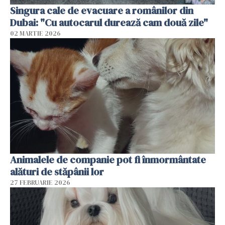
Singura cale de evacuare a românilor din
Dubai: "Cu autocarul durează cam două zile"
02 MARTIE 2026
Animalele de companie pot fi înmormântate
alături de stăpânii lor
27 FEBRUARIE 2026