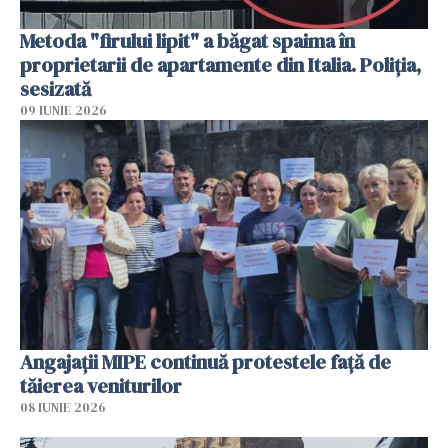
Metoda "firului lipit" a băgat spaima în
proprietarii de apartamente din Italia. Poliția,
sesizată
09 IUNIE 2026
Angajaţii MIPE continuă protestele faţă de
tăierea veniturilor
08 IUNIE 2026