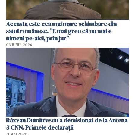
Aceasta este cea mai mare schimbare din
satul românesc. ”E mai greu că nu mai e
nimeni pe-aici, prin jur”
06 IUNIE 2026
Răzvan Dumitrescu a demisionat de la Antena
3 CNN. Primele declarații
31 MAI 2026