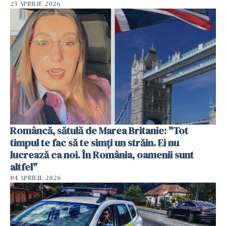
25 APRILIE 2026
Româncă, sătulă de Marea Britanie: "Tot
timpul te fac să te simți un străin. Ei nu
lucrează ca noi. În România, oamenii sunt
altfel"
04 APRILIE 2026