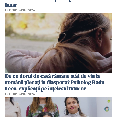
lunar
13 FEBRUARIE 2026
De ce dorul de casă rămâne atât de viu la
românii plecați în diaspora? Psiholog Radu
Leca, explicații pe înțelesul tuturor
13 FEBRUARIE 2026