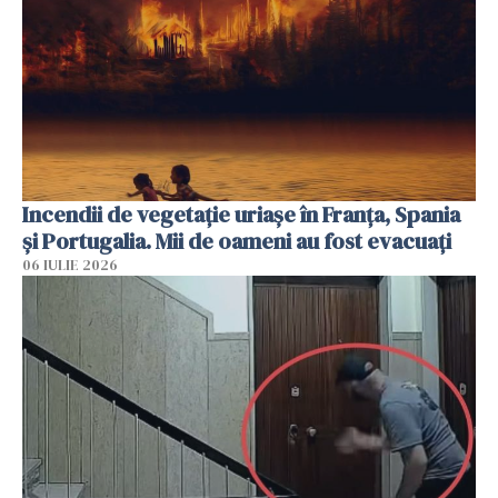
Incendii de vegetație uriașe în Franța, Spania
și Portugalia. Mii de oameni au fost evacuați
06 IULIE 2026