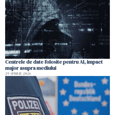
Centrele de date folosite pentru AI, impact
major asupra mediului
29 APRILIE 2026