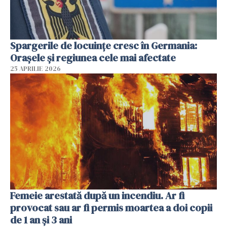
Spargerile de locuințe cresc în Germania:
Orașele și regiunea cele mai afectate
25 APRILIE 2026
Femeie arestată după un incendiu. Ar fi
provocat sau ar fi permis moartea a doi copii
de 1 an și 3 ani