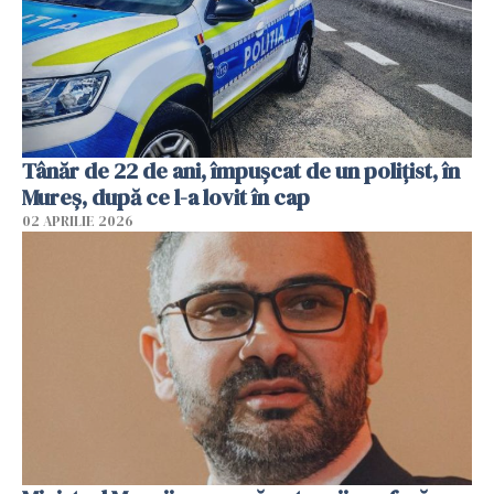
Tânăr de 22 de ani, împușcat de un polițist, în
Mureș, după ce l-a lovit în cap
02 APRILIE 2026