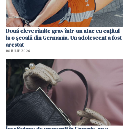
Două eleve rănite grav într-un atac cu cuțitul
la o școală din Germania. Un adolescent a fost
arestat
08 IULIE 2026
Înșelăciune de proporții în Ungaria, cu o