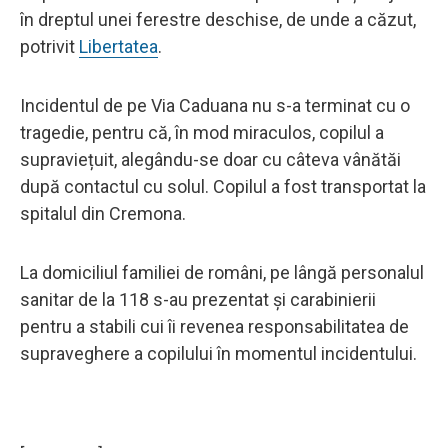
în dreptul unei ferestre deschise, de unde a căzut,
potrivit
Libertatea
.
Incidentul de pe Via Caduana nu s-a terminat cu o
tragedie, pentru că, în mod miraculos, copilul a
supraviețuit, alegându-se doar cu câteva vânătăi
după contactul cu solul. Copilul a fost transportat la
spitalul din Cremona.
La domiciliul familiei de români, pe lângă personalul
sanitar de la 118 s-au prezentat și carabinierii
pentru a stabili cui îi revenea responsabilitatea de
supraveghere a copilului în momentul incidentului.