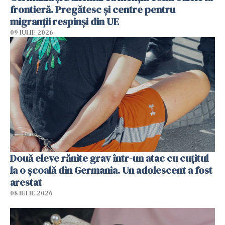
frontieră. Pregătesc și centre pentru
migranții respinși din UE
09 IULIE 2026
Două eleve rănite grav într-un atac cu cuțitul
la o școală din Germania. Un adolescent a fost
arestat
08 IULIE 2026