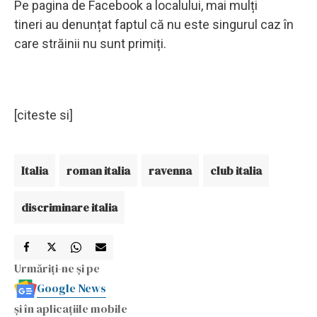
Pe pagina de Facebook a localului, mai mulți
tineri au denunțat faptul că nu este singurul caz în
care străinii nu sunt primiți.
[citeste si]
Italia
roman italia
ravenna
club italia
discriminare italia
Urmăriți-ne și pe
Google News
și în aplicațiile mobile