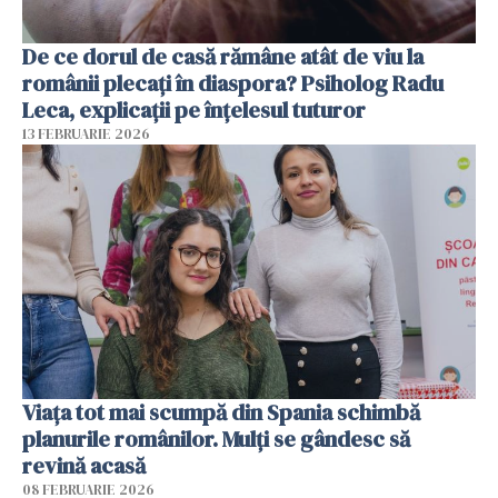
De ce dorul de casă rămâne atât de viu la
românii plecați în diaspora? Psiholog Radu
Leca, explicații pe înțelesul tuturor
13 FEBRUARIE 2026
Viața tot mai scumpă din Spania schimbă
planurile românilor. Mulți se gândesc să
revină acasă
08 FEBRUARIE 2026