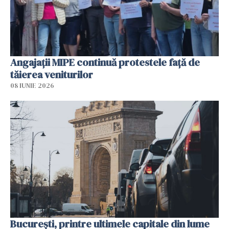
Angajaţii MIPE continuă protestele faţă de
tăierea veniturilor
08 IUNIE 2026
București, printre ultimele capitale din lume