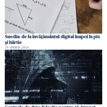
Suedia: de la învățământul digital înapoi la pix
și hârtie
29 APRILIE 2026