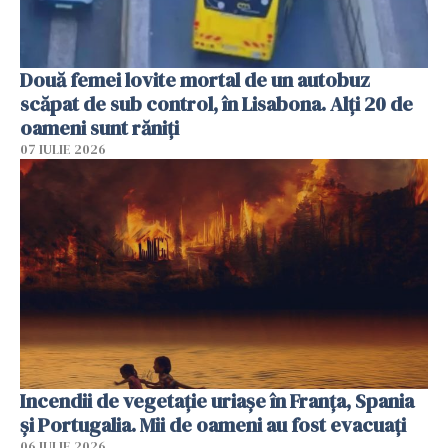
Două femei lovite mortal de un autobuz
scăpat de sub control, în Lisabona. Alți 20 de
oameni sunt răniți
07 IULIE 2026
Incendii de vegetație uriașe în Franța, Spania
și Portugalia. Mii de oameni au fost evacuați
06 IULIE 2026