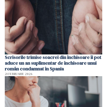
Scrisorile trimise soacrei din închisoare îi pot
aduce un an suplimentar de închisoare unui
român condamnat în Spania
21 FEBRUARIE 2026