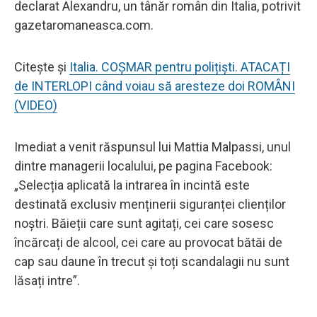
declarat Alexandru, un tânăr român din Italia, potrivit
gazetaromaneasca.com.
Citește și
Italia. COȘMAR pentru polițiști. ATACAȚI
de INTERLOPI când voiau să aresteze doi ROMÂNI
(VIDEO)
Imediat a venit răspunsul lui Mattia Malpassi, unul
dintre managerii localului, pe pagina Facebook:
„Selecția aplicată la intrarea în incintă este
destinată exclusiv menținerii siguranței clienților
noștri. Băieții care sunt agitați, cei care sosesc
încărcați de alcool, cei care au provocat bătăi de
cap sau daune în trecut și toți scandalagii nu sunt
lăsați intre”.