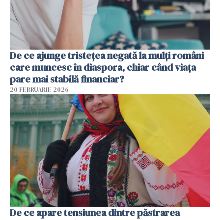
De ce ajunge tristețea negată la mulți români
care muncesc în diaspora, chiar când viața
pare mai stabilă financiar?
20 FEBRUARIE 2026
De ce apare tensiunea dintre păstrarea