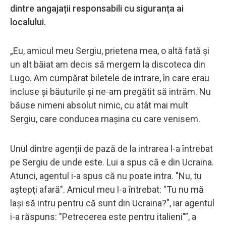
dintre angajații responsabili cu siguranța ai
localului.
„Eu, amicul meu Sergiu, prietena mea, o altă fată și
un alt băiat am decis să mergem la discoteca din
Lugo. Am cumpărat biletele de intrare, în care erau
incluse și băuturile și ne-am pregătit să intrăm. Nu
băuse nimeni absolut nimic, cu atât mai mult
Sergiu, care conducea mașina cu care venisem.
Unul dintre agenții de pază de la intrarea l-a întrebat
pe Sergiu de unde este. Lui a spus că e din Ucraina.
Atunci, agentul i-a spus că nu poate intra. "Nu, tu
aștepți afară". Amicul meu l-a întrebat: "Tu nu mă
lași să intru pentru că sunt din Ucraina?", iar agentul
i-a răspuns: "Petrecerea este pentru italieni"”, a