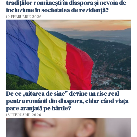
tradițiilor românești în diaspora și nevoia de
incluziune în societatea de rezidență?
19 FEBRUARIE 2026
De ce „uitarea de sine” devine un risc real
pentru românii din diaspora, chiar când viața
pare aranjată pe hârtie?
18 FEBRUARIE 2026