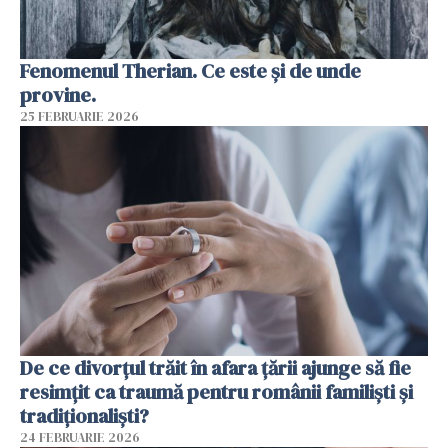
Fenomenul Therian. Ce este și de unde
provine.
25 FEBRUARIE 2026
De ce divorțul trăit în afara țării ajunge să fie
resimțit ca traumă pentru românii familiști și
tradiționaliști?
24 FEBRUARIE 2026