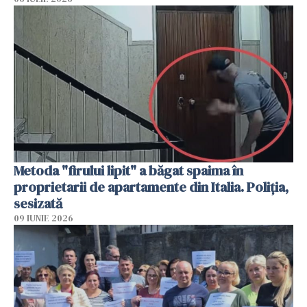
Metoda "firului lipit" a băgat spaima în
proprietarii de apartamente din Italia. Poliția,
sesizată
09 IUNIE 2026