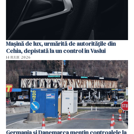
Mașină de lux, urmărită de autoritățile din
Cehia, depistată la un control în Vaslui
14 IULIE 2026
Germania și Danemarca mențin controalele la