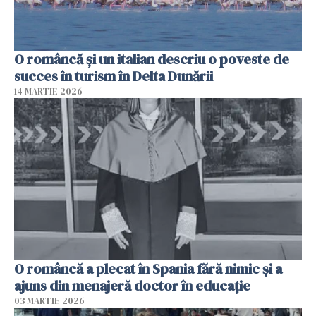
O româncă și un italian descriu o poveste de
succes în turism în Delta Dunării
14 MARTIE 2026
O româncă a plecat în Spania fără nimic și a
ajuns din menajeră doctor în educație
03 MARTIE 2026