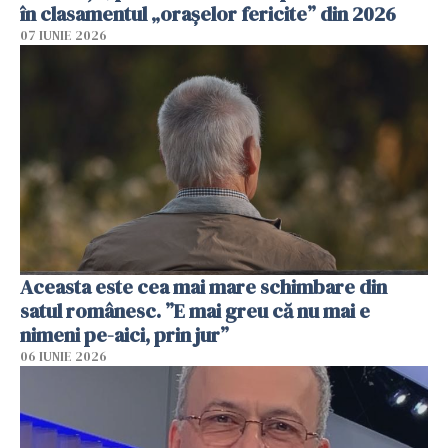
în clasamentul „orașelor fericite” din 2026
07 IUNIE 2026
Aceasta este cea mai mare schimbare din
satul românesc. ”E mai greu că nu mai e
nimeni pe-aici, prin jur”
06 IUNIE 2026