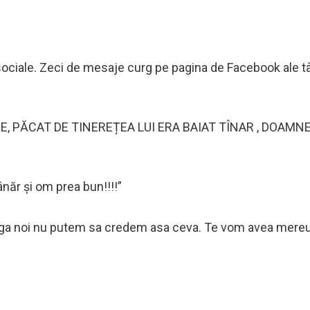
e sociale. Zeci de mesaje curg pe pagina de Facebook ale t
, PĂCAT DE TINEREȚEA LUI ERA BAIAT TÎNAR , DOAMN
năr și om prea bun!!!!”
anga noi nu putem sa credem asa ceva. Te vom avea mereu