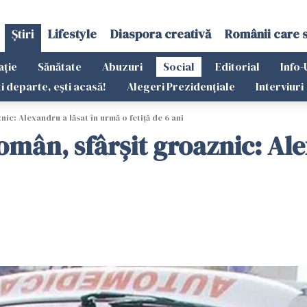
Știri
Lifestyle
Diaspora creativă
Românii care 
ație
Sănătate
Abuzuri
Social
Editorial
Info-
ti departe, ești acasă!
Alegeri Prezidențiale
Interviuri
ic: Alexandru a lăsat în urmă o fetiță de 6 ani
român, sfârșit groaznic: Al