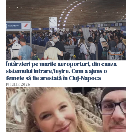
Întârzieri pe marile aeroporturi, din cauza
sistemului intrare/ieșire. Cum a ajuns o
femeie să fie arestată în Cluj-Napoca
19 IULIE 2026