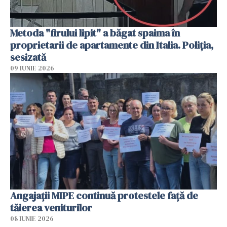
Metoda "firului lipit" a băgat spaima în
proprietarii de apartamente din Italia. Poliția,
sesizată
09 IUNIE 2026
Angajaţii MIPE continuă protestele faţă de
tăierea veniturilor
08 IUNIE 2026