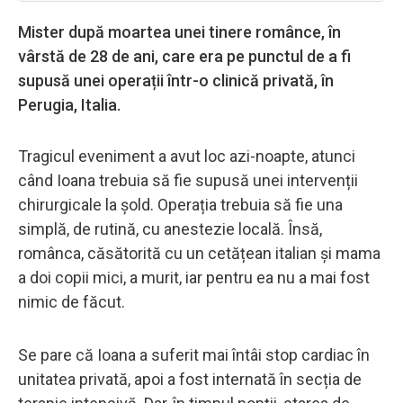
Mister după moartea unei tinere românce, în
vârstă de 28 de ani, care era pe punctul de a fi
supusă unei operații într-o clinică privată, în
Perugia, Italia.
Tragicul eveniment a avut loc azi-noapte, atunci
când Ioana trebuia să fie supusă unei intervenții
chirurgicale la șold. Operația trebuia să fie una
simplă, de rutină, cu anestezie locală. Însă,
românca, căsătorită cu un cetățean italian și mama
a doi copii mici, a murit, iar pentru ea nu a mai fost
nimic de făcut.
Se pare că Ioana a suferit mai întâi stop cardiac în
unitatea privată, apoi a fost internată în secția de