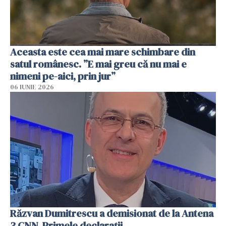
Aceasta este cea mai mare schimbare din
satul românesc. ”E mai greu că nu mai e
nimeni pe-aici, prin jur”
06 IUNIE 2026
Răzvan Dumitrescu a demisionat de la Antena
3 CNN. Primele declarații