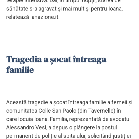
terapie intensivă. Dar, în timpul nopții, starea de
sănătate s-a agravat și mai mult și pentru Ioana,
relatează lanazione.it.
Tragedia a șocat întreaga
familie
Această tragedie a șocat întreaga familie a femeii și
comunitatea Colle San Paolo (din Tavernelle) în
care locuia Ioana. Familia, reprezentată de avocatul
Alessandro Vesi, a depus o plângere la postul
permanent de poliție al spitalului, solicitând justiției