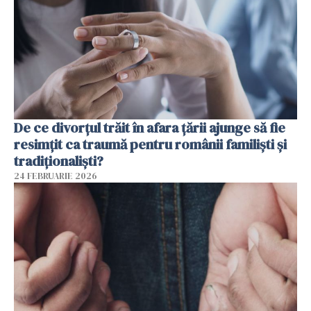
De ce divorțul trăit în afara țării ajunge să fie
resimțit ca traumă pentru românii familiști și
tradiționaliști?
24 FEBRUARIE 2026