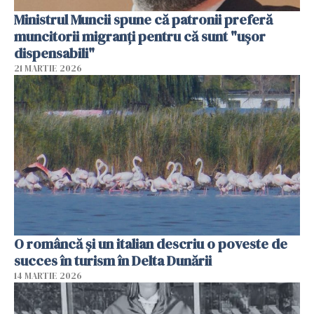
Ministrul Muncii spune că patronii preferă
muncitorii migranți pentru că sunt "uşor
dispensabili"
21 MARTIE 2026
O româncă și un italian descriu o poveste de
succes în turism în Delta Dunării
14 MARTIE 2026