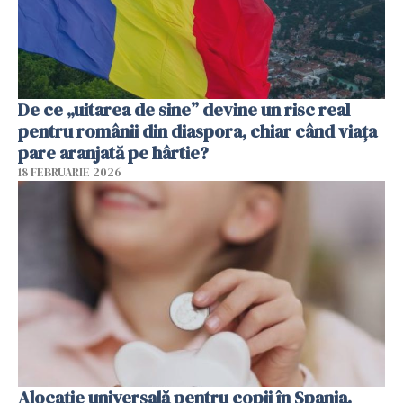
De ce „uitarea de sine” devine un risc real
pentru românii din diaspora, chiar când viața
pare aranjată pe hârtie?
18 FEBRUARIE 2026
Alocație universală pentru copii în Spania.