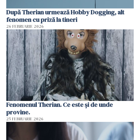
După Therian urmează Hobby Dogging, alt
fenomen cu priză la tineri
26 FEBRUARIE 2026
Fenomenul Therian. Ce este și de unde
provine.
25 FEBRUARIE 2026