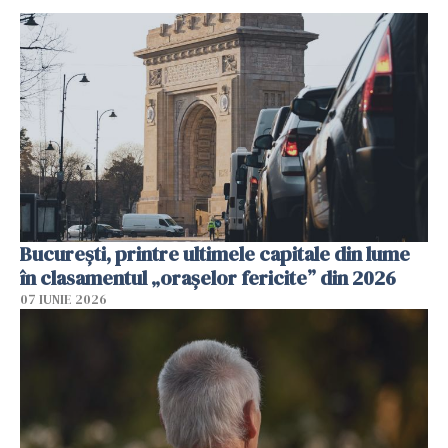
București, printre ultimele capitale din lume
în clasamentul „orașelor fericite” din 2026
07 IUNIE 2026