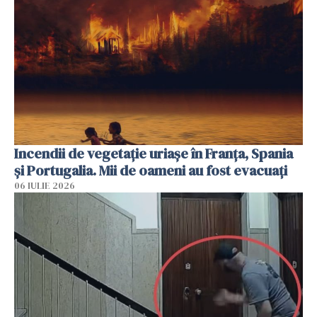
Incendii de vegetație uriașe în Franța, Spania
și Portugalia. Mii de oameni au fost evacuați
06 IULIE 2026