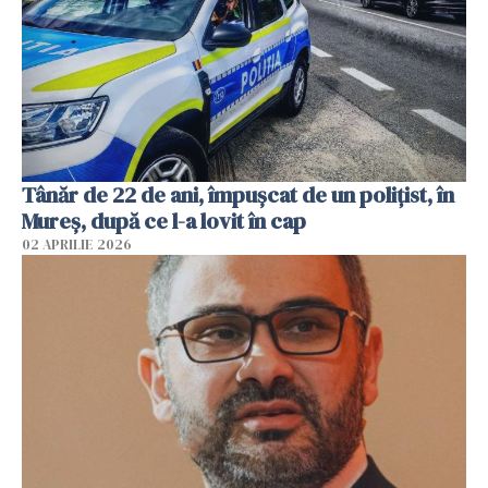
Tânăr de 22 de ani, împușcat de un polițist, în
Mureș, după ce l-a lovit în cap
02 APRILIE 2026