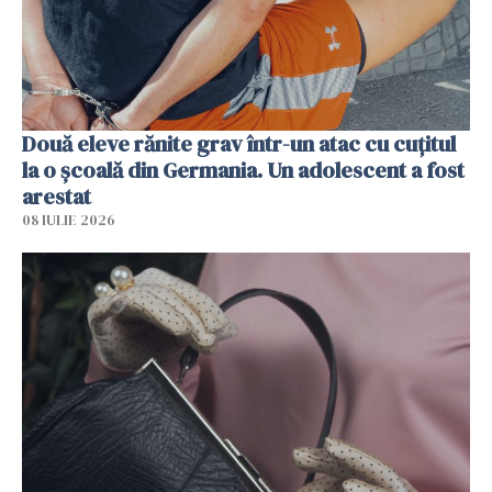
Două eleve rănite grav într-un atac cu cuțitul
la o școală din Germania. Un adolescent a fost
arestat
08 IULIE 2026