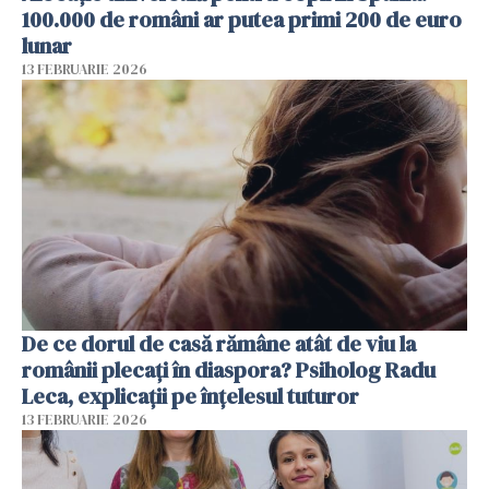
100.000 de români ar putea primi 200 de euro
lunar
13 FEBRUARIE 2026
De ce dorul de casă rămâne atât de viu la
românii plecați în diaspora? Psiholog Radu
Leca, explicații pe înțelesul tuturor
13 FEBRUARIE 2026