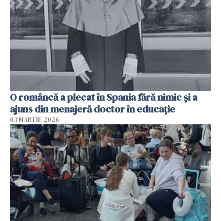
O româncă a plecat în Spania fără nimic și a
ajuns din menajeră doctor în educație
03 MARTIE 2026