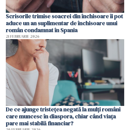
Scrisorile trimise soacrei din închisoare îi pot
aduce un an suplimentar de închisoare unui
român condamnat în Spania
21 FEBRUARIE 2026
De ce ajunge tristețea negată la mulți români
care muncesc în diaspora, chiar când viața
pare mai stabilă financiar?
20 FEBRUARIE 2026