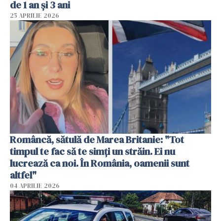
de 1 an și 3 ani
25 APRILIE 2026
Româncă, sătulă de Marea Britanie: "Tot
timpul te fac să te simți un străin. Ei nu
lucrează ca noi. În România, oamenii sunt
altfel"
04 APRILIE 2026