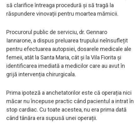
să clarifice întreaga procedură și să tragă la
răspundere vinovații pentru moartea mămicii.
Procurorul public de serviciu, dr. Gennaro
Iannarone, a dispus preluarea trupului neînsuflețit
pentru efectuarea autopsiei, dosarele medicale ale
femeii, atât la Santa Maria, cât și la Vila Fiorita și
identificarea imediată a medicilor care au avut în
grijă intervenția chirurgicala.
Prima ipoteză a anchetatorilor este că operația nici
măcar nu începuse practic când pacientul a intrat în
stop cardiac. Cu toate acestea, nu era prima dată
când tânăra era supusă unei operații.