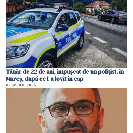
Tânăr de 22 de ani, împușcat de un polițist, în
Mureș, după ce l-a lovit în cap
02 APRILIE 2026