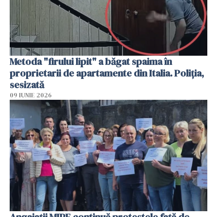
Metoda "firului lipit" a băgat spaima în
proprietarii de apartamente din Italia. Poliția,
sesizată
09 IUNIE 2026
Angajaţii MIPE continuă protestele faţă de