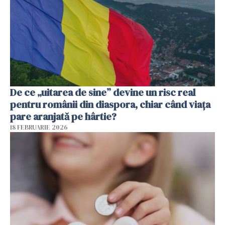
De ce „uitarea de sine” devine un risc real
pentru românii din diaspora, chiar când viața
pare aranjată pe hârtie?
18 FEBRUARIE 2026