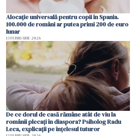
Alocație universală pentru copii în Spania.
100.000 de români ar putea primi 200 de euro
lunar
13 FEBRUARIE 2026
De ce dorul de casă rămâne atât de viu la
românii plecați în diaspora? Psiholog Radu
Leca, explicații pe înțelesul tuturor
13 FEBRUARIE 2026