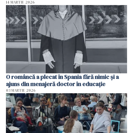
14 MARTIE 2026
O româncă a plecat în Spania fără nimic și a
ajuns din menajeră doctor în educație
03 MARTIE 2026