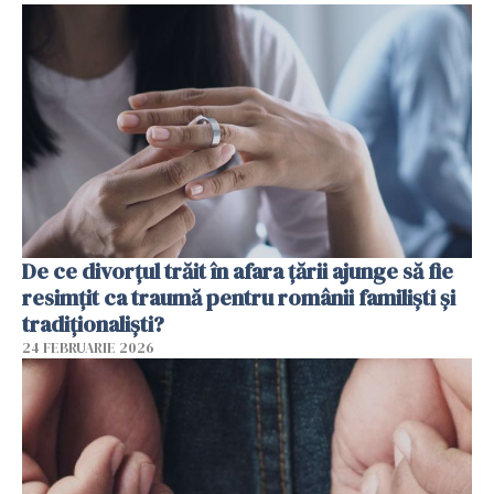
De ce divorțul trăit în afara țării ajunge să fie
resimțit ca traumă pentru românii familiști și
tradiționaliști?
24 FEBRUARIE 2026