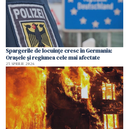
Spargerile de locuințe cresc în Germania:
Orașele și regiunea cele mai afectate
25 APRILIE 2026