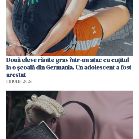
Două eleve rănite grav într-un atac cu cuțitul
la o școală din Germania. Un adolescent a fost
arestat
08 IULIE 2026