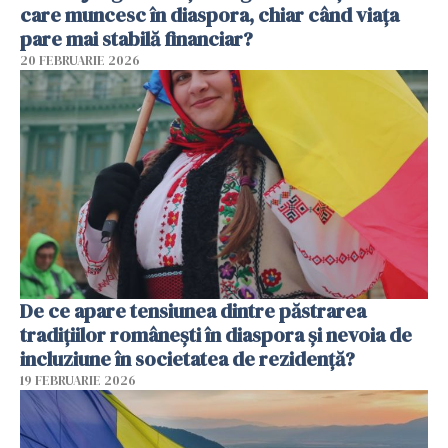
care muncesc în diaspora, chiar când viața
pare mai stabilă financiar?
20 FEBRUARIE 2026
De ce apare tensiunea dintre păstrarea
tradițiilor românești în diaspora și nevoia de
incluziune în societatea de rezidență?
19 FEBRUARIE 2026