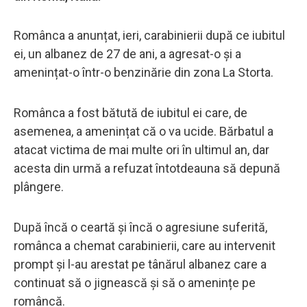
Românca a anunțat, ieri, carabinierii după ce iubitul
ei, un albanez de 27 de ani, a agresat-o și a
amenințat-o într-o benzinărie din zona La Storta.
Românca a fost bătută de iubitul ei care, de
asemenea, a amenințat că o va ucide. Bărbatul a
atacat victima de mai multe ori în ultimul an, dar
acesta din urmă a refuzat întotdeauna să depună
plângere.
După încă o ceartă și încă o agresiune suferită,
românca a chemat carabinierii, care au intervenit
prompt și l-au arestat pe tânărul albanez care a
continuat să o jignească și să o amenințe pe
româncă.