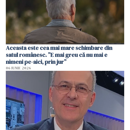
Aceasta este cea mai mare schimbare din
satul românesc. ”E mai greu că nu mai e
nimeni pe-aici, prin jur”
06 IUNIE 2026