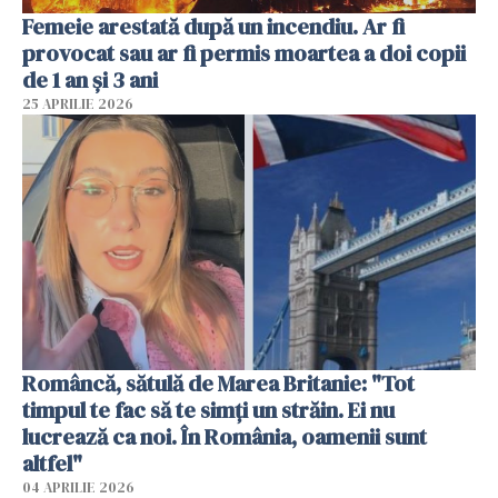
Femeie arestată după un incendiu. Ar fi
provocat sau ar fi permis moartea a doi copii
de 1 an și 3 ani
25 APRILIE 2026
Româncă, sătulă de Marea Britanie: "Tot
timpul te fac să te simți un străin. Ei nu
lucrează ca noi. În România, oamenii sunt
altfel"
04 APRILIE 2026