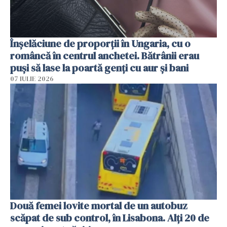
Înșelăciune de proporții în Ungaria, cu o
româncă în centrul anchetei. Bătrânii erau
puși să lase la poartă genți cu aur și bani
07 IULIE 2026
Două femei lovite mortal de un autobuz
scăpat de sub control, în Lisabona. Alți 20 de