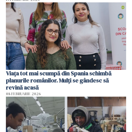
Viața tot mai scumpă din Spania schimbă
planurile românilor. Mulți se gândesc să
revină acasă
08 FEBRUARIE 2026