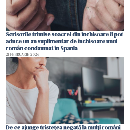
Scrisorile trimise soacrei din închisoare îi pot
aduce un an suplimentar de închisoare unui
român condamnat în Spania
21 FEBRUARIE 2026
De ce ajunge tristețea negată la mulți români