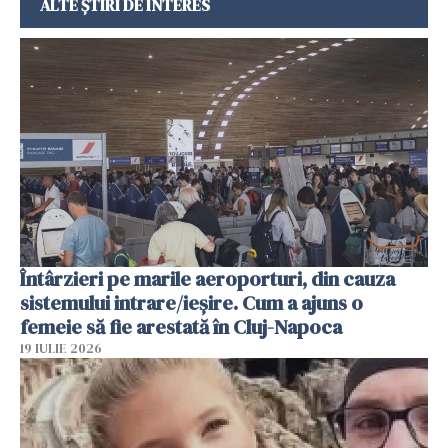
ALTE ȘTIRI DE INTERES
Întârzieri pe marile aeroporturi, din cauza
sistemului intrare/ieșire. Cum a ajuns o
femeie să fie arestată în Cluj-Napoca
19 IULIE 2026