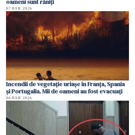
oameni sunt răniți
07 IULIE 2026
Incendii de vegetație uriașe în Franța, Spania
și Portugalia. Mii de oameni au fost evacuați
06 IULIE 2026