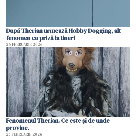
După Therian urmează Hobby Dogging, alt
fenomen cu priză la tineri
26 FEBRUARIE 2026
Fenomenul Therian. Ce este și de unde
provine.
25 FEBRUARIE 2026