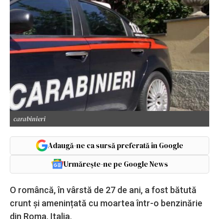
carabinieri
Adaugă-ne ca sursă preferată în Google
Urmărește-ne pe Google News
O româncă, în vârstă de 27 de ani, a fost bătută
crunt și amenințată cu moartea într-o benzinărie
din Roma, Italia.