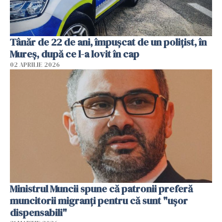
Tânăr de 22 de ani, împușcat de un polițist, în
Mureș, după ce l-a lovit în cap
02 APRILIE 2026
Ministrul Muncii spune că patronii preferă
muncitorii migranți pentru că sunt "uşor
dispensabili"