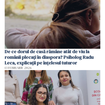
De ce dorul de casă rămâne atât de viu la
românii plecați în diaspora? Psiholog Radu
Leca, explicații pe înțelesul tuturor
13 FEBRUARIE 2026