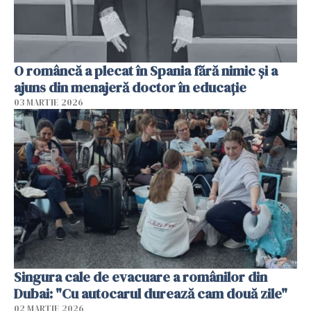
O româncă a plecat în Spania fără nimic și a
ajuns din menajeră doctor în educație
03 MARTIE 2026
Singura cale de evacuare a românilor din
Dubai: "Cu autocarul durează cam două zile"
02 MARTIE 2026