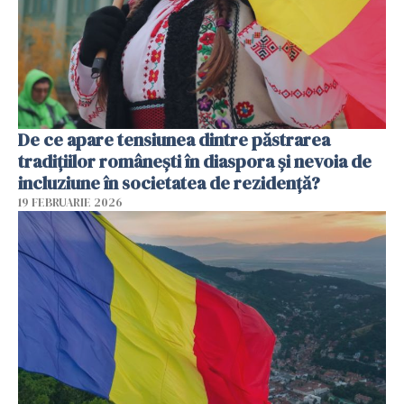
De ce apare tensiunea dintre păstrarea
tradițiilor românești în diaspora și nevoia de
incluziune în societatea de rezidență?
19 FEBRUARIE 2026