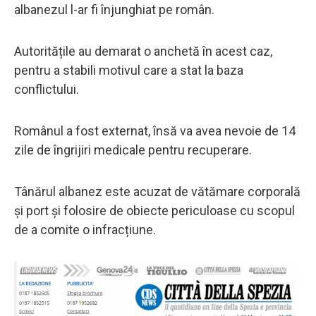
albanezul l-ar fi înjunghiat pe român.
Autoritățile au demarat o anchetă în acest caz,
pentru a stabili motivul care a stat la baza
conflictului.
Românul a fost externat, însă va avea nevoie de 14
zile de îngrijiri medicale pentru recuperare.
Tânărul albanez este acuzat de vătămare corporală
și port și folosire de obiecte periculoase cu scopul
de a comite o infracțiune.