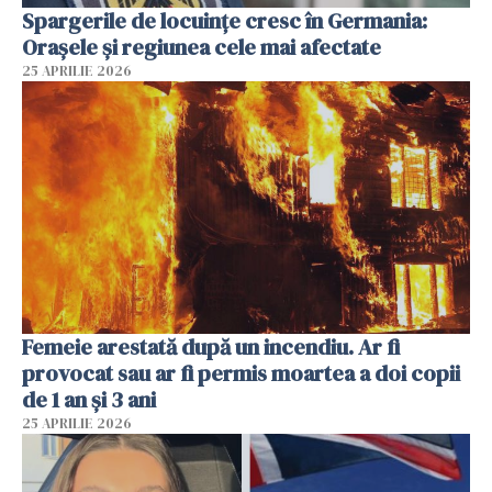
Spargerile de locuințe cresc în Germania:
Orașele și regiunea cele mai afectate
25 APRILIE 2026
Femeie arestată după un incendiu. Ar fi
provocat sau ar fi permis moartea a doi copii
de 1 an și 3 ani
25 APRILIE 2026