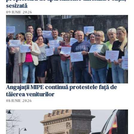
sesizată
09 IUNIE 2026
Angajaţii MIPE continuă protestele faţă de
tăierea veniturilor
08 IUNIE 2026