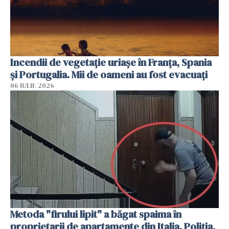
Incendii de vegetație uriașe în Franța, Spania
și Portugalia. Mii de oameni au fost evacuați
06 IULIE 2026
Metoda "firului lipit" a băgat spaima în
proprietarii de apartamente din Italia. Poliția,