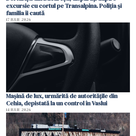
excursie cu cortul pe Transalpina. Poliția și
familia îi caută
17 IULIE 2026
Mașină de lux, urmărită de autoritățile din
Cehia, depistată la un control în Vaslui
14 IULIE 2026