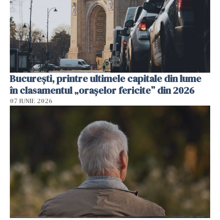
București, printre ultimele capitale din lume
în clasamentul „orașelor fericite” din 2026
07 IUNIE 2026