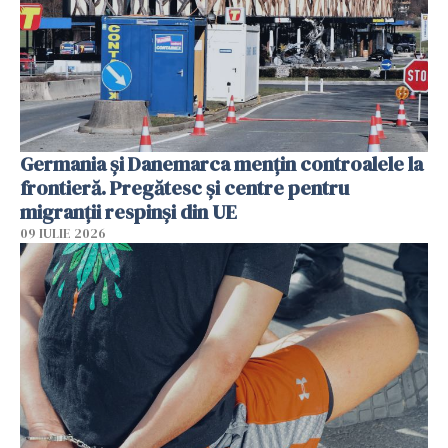
Germania și Danemarca mențin controalele la
frontieră. Pregătesc și centre pentru
migranții respinși din UE
09 IULIE 2026