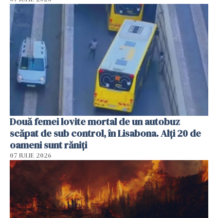
Două femei lovite mortal de un autobuz
scăpat de sub control, în Lisabona. Alți 20 de
oameni sunt răniți
07 IULIE 2026