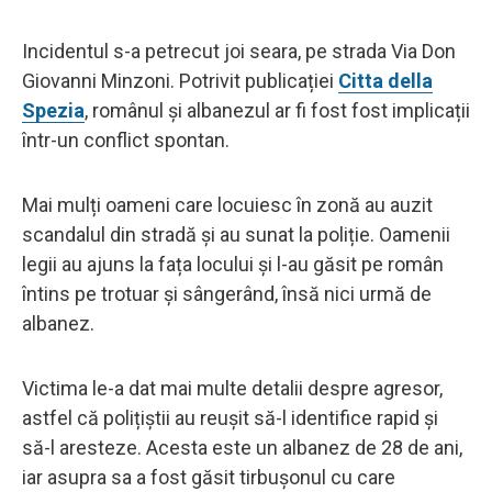
Incidentul s-a petrecut joi seara, pe strada Via Don
Giovanni Minzoni. Potrivit publicației
Citta della
Spezia
, românul și albanezul ar fi fost fost implicații
într-un conflict spontan.
Mai mulți oameni care locuiesc în zonă au auzit
scandalul din stradă și au sunat la poliție. Oamenii
legii au ajuns la fața locului și l-au găsit pe român
întins pe trotuar și sângerând, însă nici urmă de
albanez.
Victima le-a dat mai multe detalii despre agresor,
astfel că polițiștii au reușit să-l identifice rapid și
să-l aresteze. Acesta este un albanez de 28 de ani,
iar asupra sa a fost găsit tirbușonul cu care