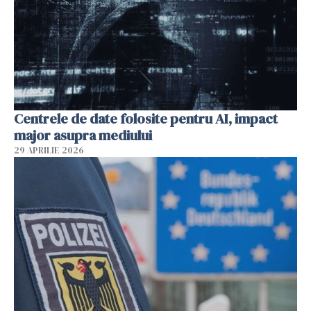
Centrele de date folosite pentru AI, impact
major asupra mediului
29 APRILIE 2026