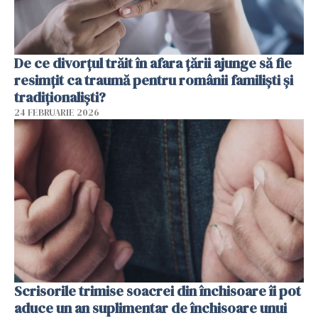
De ce divorțul trăit în afara țării ajunge să fie
resimțit ca traumă pentru românii familiști și
tradiționaliști?
24 FEBRUARIE 2026
Scrisorile trimise soacrei din închisoare îi pot
aduce un an suplimentar de închisoare unui