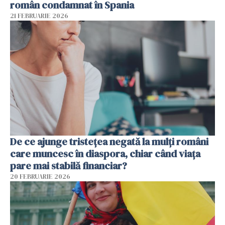
român condamnat în Spania
21 FEBRUARIE 2026
De ce ajunge tristețea negată la mulți români
care muncesc în diaspora, chiar când viața
pare mai stabilă financiar?
20 FEBRUARIE 2026