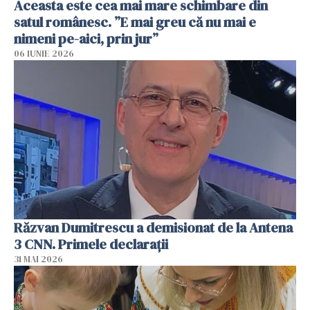
Aceasta este cea mai mare schimbare din
satul românesc. ”E mai greu că nu mai e
nimeni pe-aici, prin jur”
06 IUNIE 2026
Răzvan Dumitrescu a demisionat de la Antena
3 CNN. Primele declarații
31 MAI 2026