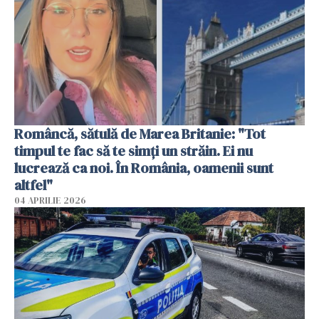
Româncă, sătulă de Marea Britanie: "Tot
timpul te fac să te simți un străin. Ei nu
lucrează ca noi. În România, oamenii sunt
altfel"
04 APRILIE 2026