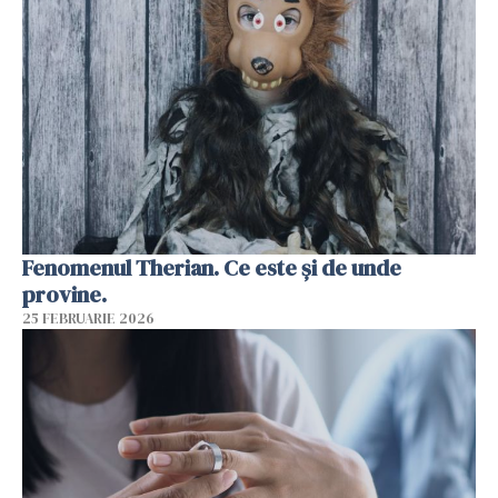
Fenomenul Therian. Ce este și de unde
provine.
25 FEBRUARIE 2026