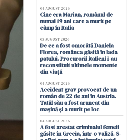
04 AUGUST 2026
Cine era Marian, românul de
numai 19 ani care a murit pe
câmp în Italia
05 AUGUST 2026
De ce a fost omorâtă Daniela
Florea, românca găsită în lada
patului. Procurorii italieni i-au
reconstituit ultimele momente
din viață
04 AUGUST 2026
Accident grav provocat de un
român de 22 de ani în Austria.
Tatăl său a fost aruncat din
mașină și a murit pe loc
04 AUGUST 2026
A fost arestat criminalul femeii
găsite în Grecia, într-o valiză. S-