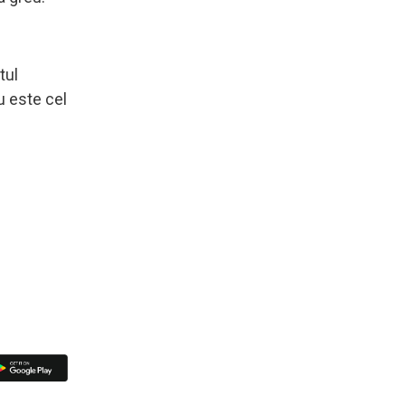
tul
u este cel