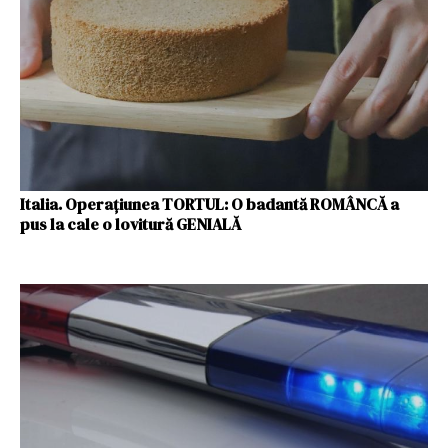
Italia. Operaţiunea TORTUL: O badantă ROMÂNCĂ a
pus la cale o lovitură GENIALĂ