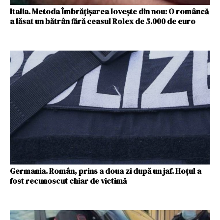
Italia. Metoda Îmbrățișarea lovește din nou: O româncă
a lăsat un bătrân fără ceasul Rolex de 5.000 de euro
Germania. Român, prins a doua zi după un jaf. Hoțul a
fost recunoscut chiar de victimă