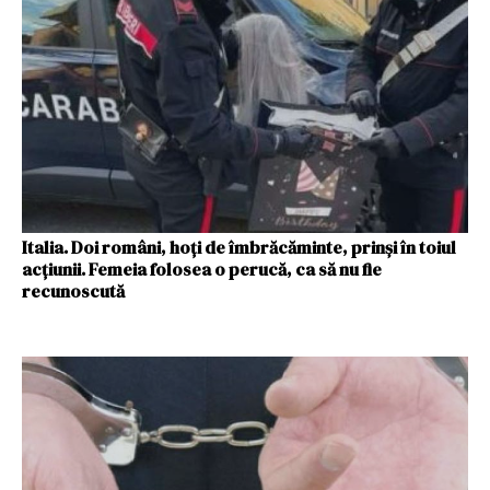
Italia. Doi români, hoți de îmbrăcăminte, prinși în toiul
acțiunii. Femeia folosea o perucă, ca să nu fie
recunoscută