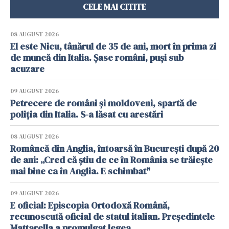
CELE MAI CITITE
08 AUGUST 2026
El este Nicu, tânărul de 35 de ani, mort în prima zi
de muncă din Italia. Șase români, puși sub
acuzare
09 AUGUST 2026
Petrecere de români și moldoveni, spartă de
poliția din Italia. S-a lăsat cu arestări
08 AUGUST 2026
Româncă din Anglia, întoarsă în București după 20
de ani: „Cred că știu de ce în România se trăiește
mai bine ca în Anglia. E schimbat"
09 AUGUST 2026
E oficial: Episcopia Ortodoxă Română,
recunoscută oficial de statul italian. Președintele
Mattarella a promulgat legea