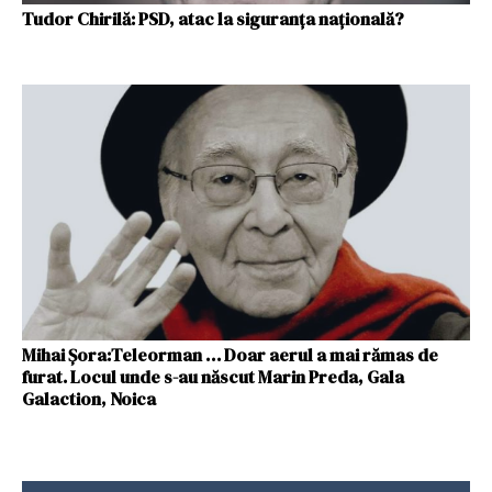
Tudor Chirilă: PSD, atac la siguranța națională?
Mihai Şora:Teleorman … Doar aerul a mai rămas de
furat. Locul unde s-au născut Marin Preda, Gala
Galaction, Noica