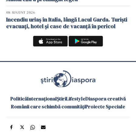
08 AUGUST 2026
Incendiu uriaș în Italia, lângă Lacul Garda. Turiști
evacuați, hotel și case de vacanță în pericol
Politică
Internațional
Știri
Lifestyle
Diaspora creativă
Românii care schimbă comunități
Proiecte Speciale