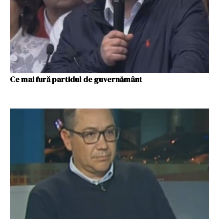
Ce mai fură partidul de guvernământ