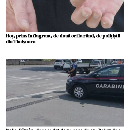
Hoț, prins în flagrant, de două ori la rând, de polițiștii
din Timișoara