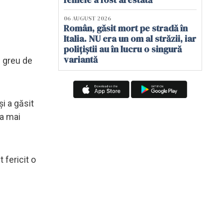
06 AUGUST 2026
Român, găsit mort pe stradă în
Italia. NU era un om al străzii, iar
polițiștii au în lucru o singură
variantă
s greu de
și a găsit
 a mai
 fericit o