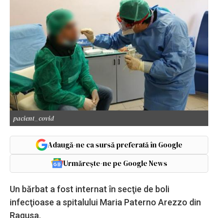
pacient_covid
Adaugă-ne ca sursă preferată în Google
Urmărește-ne pe Google News
Un bărbat a fost internat în secţie de boli
infecţioase a spitalului Maria Paterno Arezzo din
Ragusa.