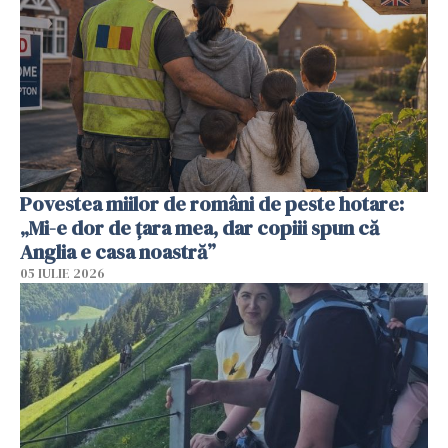
Povestea miilor de români de peste hotare:
„Mi-e dor de țara mea, dar copiii spun că
Anglia e casa noastră”
05 IULIE 2026