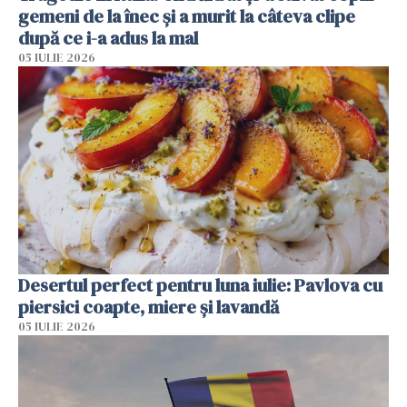
gemeni de la înec și a murit la câteva clipe
după ce i-a adus la mal
05 IULIE 2026
Desertul perfect pentru luna iulie: Pavlova cu
piersici coapte, miere și lavandă
05 IULIE 2026