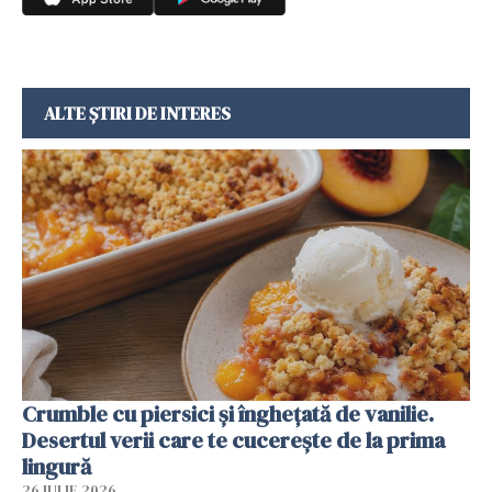
ALTE ȘTIRI DE INTERES
Crumble cu piersici și înghețată de vanilie.
Desertul verii care te cucerește de la prima
lingură
26 IULIE 2026