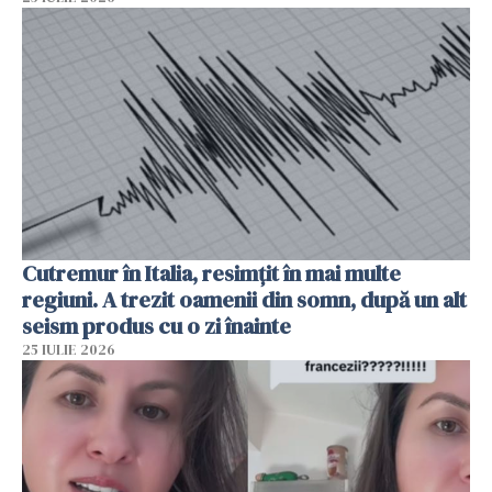
Cutremur în Italia, resimțit în mai multe
regiuni. A trezit oamenii din somn, după un alt
seism produs cu o zi înainte
25 IULIE 2026