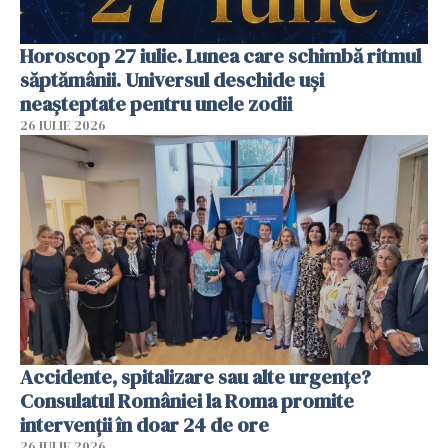
Horoscop 27 iulie. Lunea care schimbă ritmul
săptămânii. Universul deschide uși
neașteptate pentru unele zodii
26 IULIE 2026
Accidente, spitalizare sau alte urgențe?
Consulatul României la Roma promite
intervenții în doar 24 de ore
26 IULIE 2026