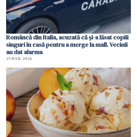
Româncă din Italia, acuzată că și-a lăsat copiii
singuri în casă pentru a merge la mall. Vecinii
au dat alarma
25 IULIE 2026