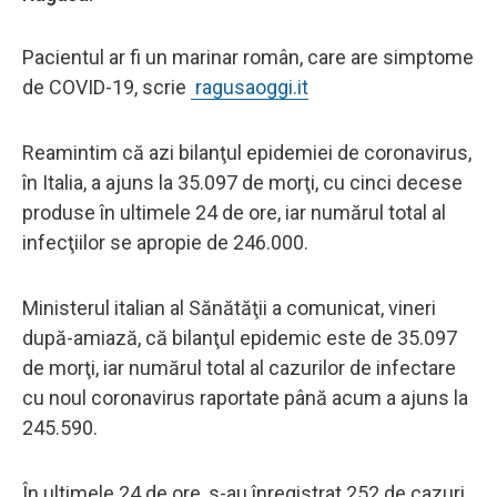
Pacientul ar fi un marinar român, care are simptome
de COVID-19, scrie
ragusaoggi.it
Reamintim că azi bilanţul epidemiei de coronavirus,
în Italia, a ajuns la 35.097 de morţi, cu cinci decese
produse în ultimele 24 de ore, iar numărul total al
infecţiilor se apropie de 246.000.
Ministerul italian al Sănătăţii a comunicat, vineri
după-amiază, că bilanţul epidemic este de 35.097
de morţi, iar numărul total al cazurilor de infectare
cu noul coronavirus raportate până acum a ajuns la
245.590.
În ultimele 24 de ore, s-au înregistrat 252 de cazuri