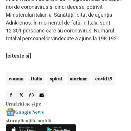
noi de coronavirus şi cinci decese, potrivit
Ministerului italian al Sănătăţii, citat de agenţia
Adnkronos. În momentul de faţă, în Italia sunt
12.301 persoane care au coronavirus. Numărul
total al persoanelor vindecate a ajuns la 198.192.
[citeste si]
roman
Italia
spital
marinar
covid 19
Urmăriți-ne și pe
Google News
și în aplicațiile mobile