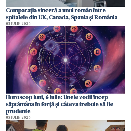
Comparația sinceră a unui român între
spitalele din UK, Canada, Spania și România
05 IULIE 2026
Horoscop luni, 6 iulie: Unele zodii încep
săptămâna în forță și câteva trebuie să fie
prudente
05 IULIE 2026