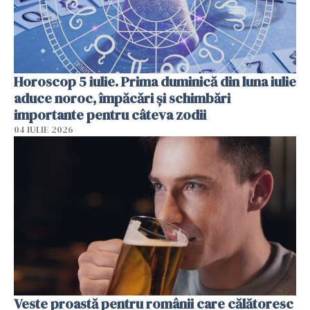
Horoscop 5 iulie. Prima duminică din luna iulie
aduce noroc, împăcări și schimbări
importante pentru câteva zodii
04 IULIE 2026
Veste proastă pentru românii care călătoresc