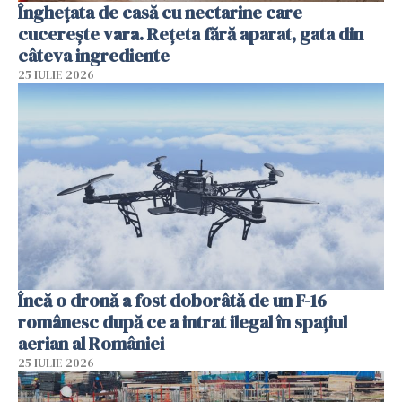
Înghețata de casă cu nectarine care
cucerește vara. Rețeta fără aparat, gata din
câteva ingrediente
25 IULIE 2026
Încă o dronă a fost doborâtă de un F-16
românesc după ce a intrat ilegal în spațiul
aerian al României
25 IULIE 2026