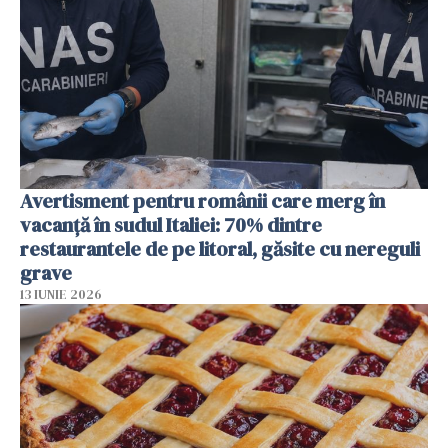
Avertisment pentru românii care merg în
vacanță în sudul Italiei: 70% dintre
restaurantele de pe litoral, găsite cu nereguli
grave
13 IUNIE 2026