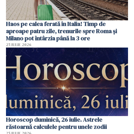
Haos pe calea ferată în Italia! Timp de
aproape patru zile, trenurile spre Roma și
Milano pot întârzia până la 3 ore
25 IULIE 2026
Horoscop duminică, 26 iulie. Astrele
răstoarnă calculele pentru unele zodii
25 IULIE 2026