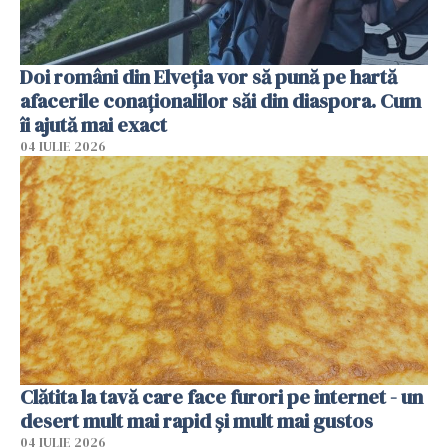
Doi români din Elveția vor să pună pe hartă
afacerile conaționalilor săi din diaspora. Cum
îi ajută mai exact
04 IULIE 2026
Clătita la tavă care face furori pe internet - un
desert mult mai rapid și mult mai gustos
04 IULIE 2026