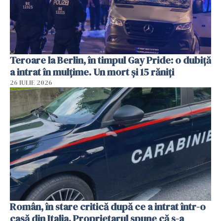
Teroare la Berlin, în timpul Gay Pride: o dubiță
a intrat în mulțime. Un mort și 15 răniți
26 IULIE 2026
Român, în stare critică după ce a intrat într-o
casă din Italia. Proprietarul spune că s-a