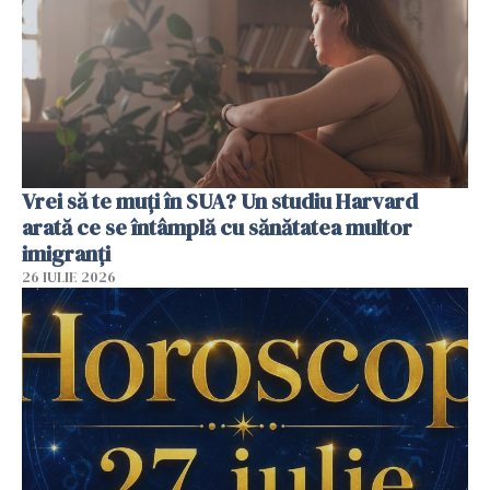
Vrei să te muți în SUA? Un studiu Harvard
arată ce se întâmplă cu sănătatea multor
imigranți
26 IULIE 2026