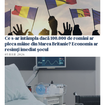
Ce s-ar întâmpla dacă 100.000 de români ar
pleca mâine din Marea Britanie? Economia ar
resimți imediat șocul
05 IULIE 2026