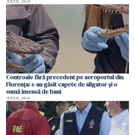
31 IULIE 2026
Controale fără precedent pe aeroportul din
Florența: s-au găsit capete de aligator și o
sumă imensă de bani
31 IULIE 2026