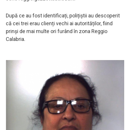
După ce au fost identificați, polițiștii au descoperit
că cei trei erau clienți vechi ai autorităților, fiind
prinși de mai multe ori furând în zona Reggio
Calabria.