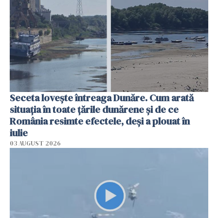
Seceta lovește întreaga Dunăre. Cum arată
situația în toate țările dunărene și de ce
România resimte efectele, deși a plouat în
iulie
03 AUGUST 2026