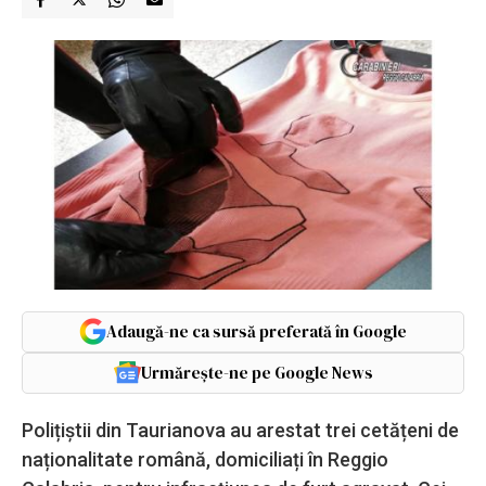
Adaugă-ne ca sursă preferată în Google
Urmărește-ne pe Google News
Polițiștii din Taurianova au arestat trei cetățeni de
naționalitate română, domiciliați în Reggio