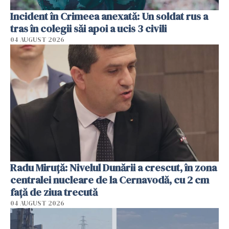
Incident în Crimeea anexată: Un soldat rus a
tras în colegii săi apoi a ucis 3 civili
04 AUGUST 2026
Radu Miruţă: Nivelul Dunării a crescut, în zona
centralei nucleare de la Cernavodă, cu 2 cm
faţă de ziua trecută
04 AUGUST 2026