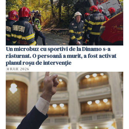
Un microbuz cu sportivi de la Dinamo s-a
răsturnat. O persoană a murit, a fost activat
planul roșu de intervenție
31 IULIE 2026