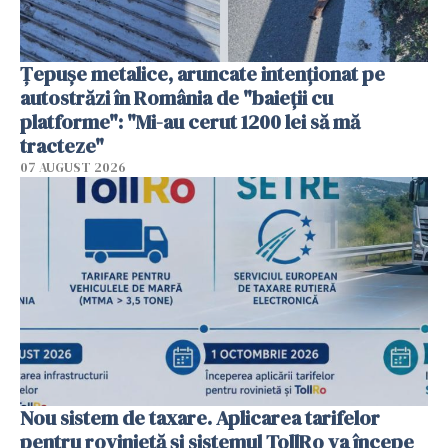
Țepușe metalice, aruncate intenționat pe
autostrăzi în România de "baieții cu
platforme": "Mi-au cerut 1200 lei să mă
tracteze"
07 AUGUST 2026
Nou sistem de taxare. Aplicarea tarifelor
pentru rovinietă şi sistemul TollRo va începe