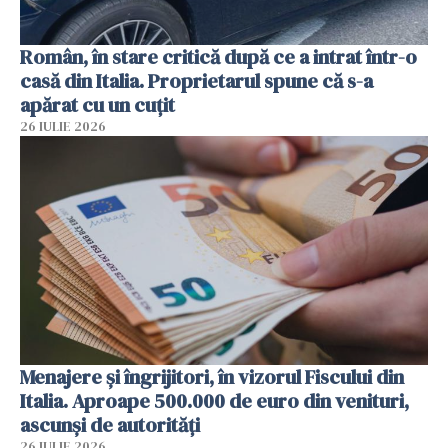
Român, în stare critică după ce a intrat într-o
casă din Italia. Proprietarul spune că s-a
apărat cu un cuțit
26 IULIE 2026
Menajere și îngrijitori, în vizorul Fiscului din
Italia. Aproape 500.000 de euro din venituri,
ascunși de autorități
26 IULIE 2026