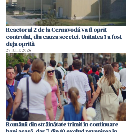
Reactorul 2 de la Cernavodă va fi oprit
controlat, din cauza secetei. Unitatea 1 a fost
deja oprită
29 IULIE 2026
Românii din străinătate trimit în continuare
bani acasă, dar 7 din 10 exclud revenirea în