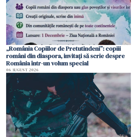
„România Copiilor de Pretutindeni”: copiii
români din diaspora, invitați să scrie despre
România într-un volum special
06 AUGUST 2026