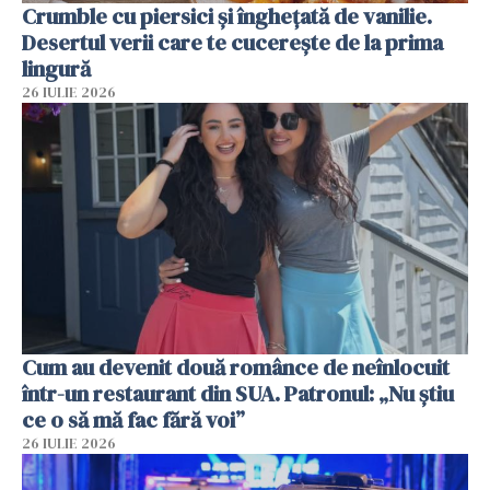
Crumble cu piersici și înghețată de vanilie.
Desertul verii care te cucerește de la prima
lingură
26 IULIE 2026
Cum au devenit două românce de neînlocuit
într-un restaurant din SUA. Patronul: „Nu știu
ce o să mă fac fără voi”
26 IULIE 2026