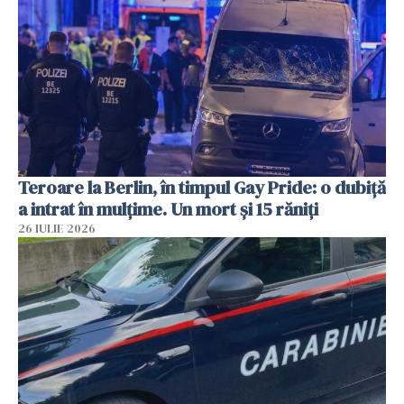
Teroare la Berlin, în timpul Gay Pride: o dubiță
a intrat în mulțime. Un mort și 15 răniți
26 IULIE 2026