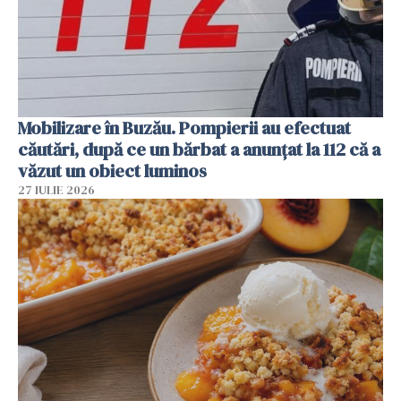
Mobilizare în Buzău. Pompierii au efectuat
căutări, după ce un bărbat a anunțat la 112 că a
văzut un obiect luminos
27 IULIE 2026