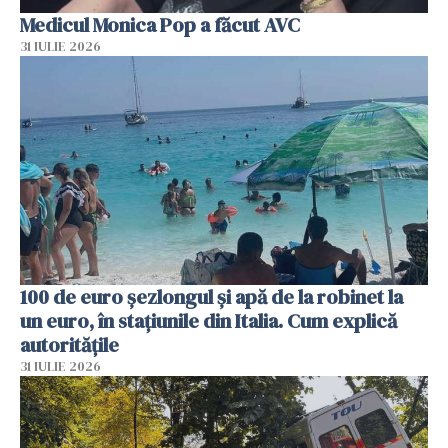
Medicul Monica Pop a făcut AVC
31 IULIE 2026
100 de euro șezlongul și apă de la robinet la
un euro, în stațiunile din Italia. Cum explică
autoritățile
31 IULIE 2026