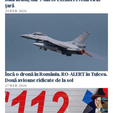
țară
29 IULIE 2026
Încă o dronă în România. RO-ALERT în Tulcea.
Două avioane ridicate de la sol
27 IULIE 2026