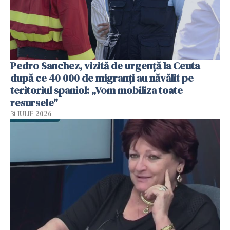
Pedro Sanchez, vizită de urgență la Ceuta
după ce 40 000 de migranți au năvălit pe
teritoriul spaniol: „Vom mobiliza toate
resursele"
31 IULIE 2026