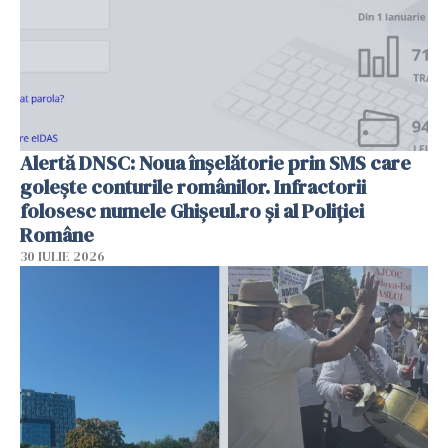
Alertă DNSC: Noua înșelătorie prin SMS care
golește conturile românilor. Infractorii
folosesc numele Ghișeul.ro și al Poliției
Române
30 IULIE 2026