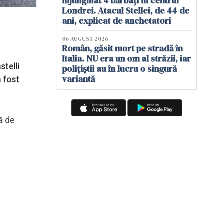
înjunghiat 4 bărbați în centrul
Londrei. Atacul Stellei, de 44 de
ani, explicat de anchetatori
06 AUGUST 2026
Român, găsit mort pe stradă în
Italia. NU era un om al străzii, iar
stelli
polițiștii au în lucru o singură
variantă
a fost
ă de