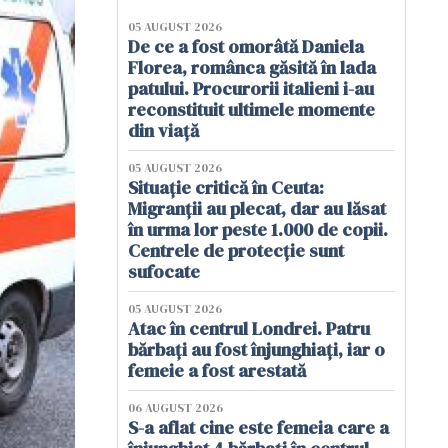
05 AUGUST 2026
De ce a fost omorâtă Daniela
Florea, românca găsită în lada
patului. Procurorii italieni i-au
reconstituit ultimele momente
din viață
05 AUGUST 2026
Situație critică în Ceuta:
Migranții au plecat, dar au lăsat
în urma lor peste 1.000 de copii.
Centrele de protecție sunt
sufocate
05 AUGUST 2026
Atac în centrul Londrei. Patru
bărbați au fost înjunghiați, iar o
femeie a fost arestată
06 AUGUST 2026
S-a aflat cine este femeia care a