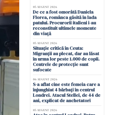
05 AUGUST 2026
De ce a fost omorâtă Daniela
Florea, românca găsită în lada
patului. Procurorii italieni i-au
reconstituit ultimele momente
din viață
05 AUGUST 2026
Situație critică în Ceuta:
Migranții au plecat, dar au lăsat
în urma lor peste 1.000 de copii.
Centrele de protecție sunt
sufocate
06 AUGUST 2026
S-a aflat cine este femeia care a
înjunghiat 4 bărbați în centrul
Londrei. Atacul Stellei, de 44 de
ani, explicat de anchetatori
05 AUGUST 2026