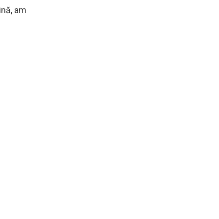
ină, am