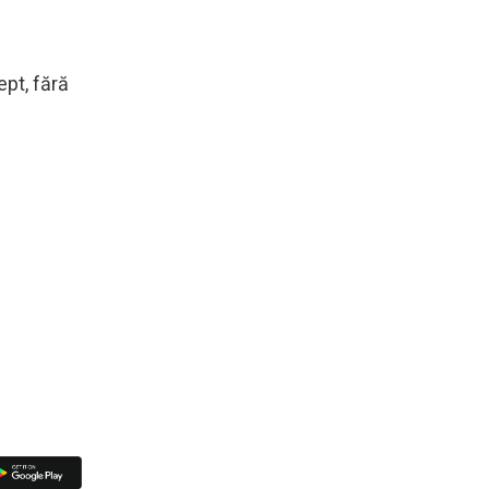
ept, fără