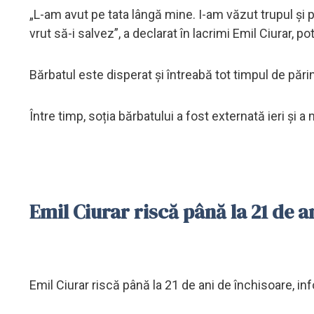
„L-am avut pe tata lângă mine. I-am văzut trupul și
vrut să-i salvez”, a declarat în lacrimi Emil Ciurar, pot
Bărbatul este disperat și întreabă tot timpul de părinț
Între timp, soția bărbatului a fost externată ieri și a m
Emil Ciurar riscă până la 21 de a
Emil Ciurar riscă până la 21 de ani de închisoare, 